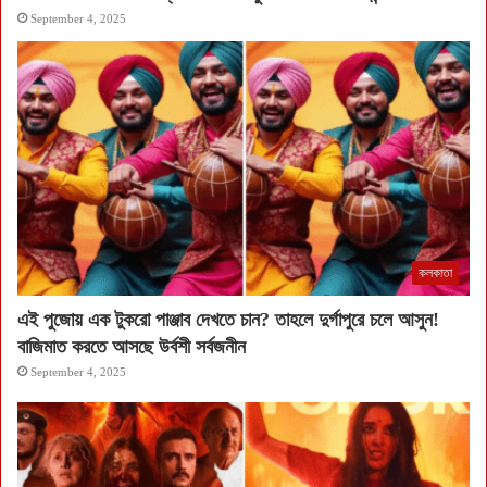
September 4, 2025
কলকাতা
এই পুজোয় এক টুকরো পাঞ্জাব দেখতে চান? তাহলে দুর্গাপুরে চলে আসুন!
বাজিমাত করতে আসছে উর্বশী সর্বজনীন
September 4, 2025