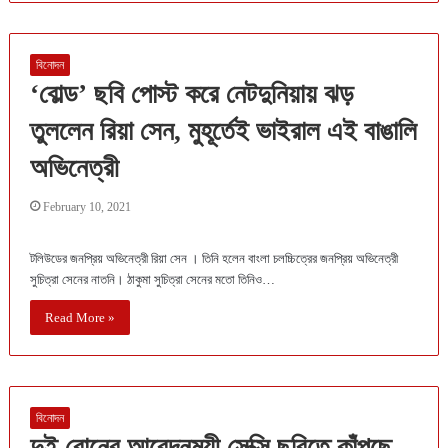
বিনোদন
‘বোল্ড’ ছবি পোস্ট করে নেটদুনিয়ায় ঝড়
তুললেন রিয়া সেন, মুহূর্তেই ভাইরাল এই বাঙালি
অভিনেত্রী
February 10, 2021
টলিউডের জনপ্রিয় অভিনেত্রী রিয়া সেন । তিনি হলেন বাংলা চলচ্চিত্রের জনপ্রিয় অভিনেত্রী
সুচিত্রা সেনের নাতনি। ঠাকুমা সুচিত্রা সেনের মতো তিনিও…
Read More »
বিনোদন
দুই বোনের আবেদনময়ী সেক্সি ছবিতে কাঁপছে