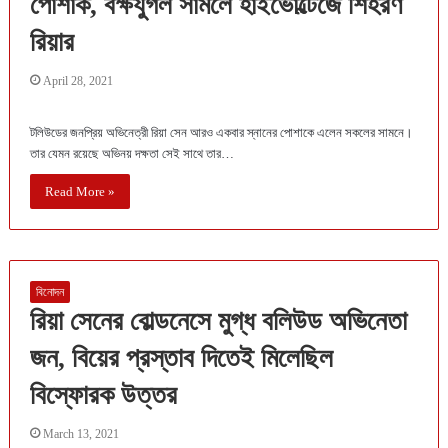
পোশাক, বক্ষযুগল সামলে হাইভোল্টেজে শিহরণ
রিয়ার
April 28, 2021
টলিউডের জনপ্রিয় অভিনেত্রী রিয়া সেন আরও একবার স্নানের পোশাকে এলেন সকলের সামনে।
তার যেমন রয়েছে অভিনয় দক্ষতা সেই সাথে তার…
Read More »
বিনোদন
রিয়া সেনের বোল্ডনেসে মুগ্ধ বলিউড অভিনেতা
জন, বিয়ের প্রস্তাব দিতেই মিলেছিল
বিস্ফোরক উত্তর
March 13, 2021