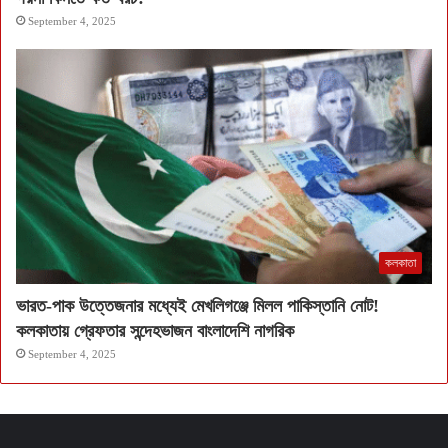
September 4, 2025
কলকাতা
ভারত-পাক উত্তেজনার মধ্যেই মেখলিগঞ্জে মিলল পাকিস্তানি নোট!
কলকাতায় গ্রেফতার সন্দেহভাজন বাংলাদেশি নাগরিক
September 4, 2025