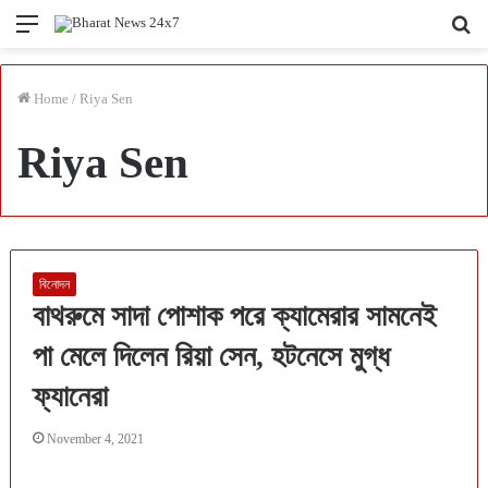
Menu
Se
fo
Home
/
Riya Sen
Riya Sen
বিনোদন
বাথরুমে সাদা পোশাক পরে ক্যামেরার সামনেই
পা মেলে দিলেন রিয়া সেন, হটনেসে মুগ্ধ
ফ্যানেরা
November 4, 2021