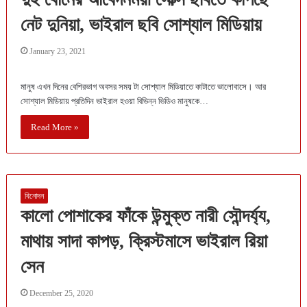
নেট দুনিয়া, ভাইরাল ছবি সোশ্যাল মিডিয়ায়
January 23, 2021
মানুষ এখন দিনের বেশিরভাগ অবসর সময় টা সোশ্যাল মিডিয়াতে কাটাতে ভালোবাসে। আর
সোশ্যাল মিডিয়ায় প্রতিদিন ভাইরাল হওয়া বিভিন্ন ভিডিও মানুষকে…
Read More »
বিনোদন
কালো পোশাকের ফাঁকে উন্মুক্ত নারী সৌন্দর্য্য,
মাথায় সাদা কাপড়, ক্রিস্টমাসে ভাইরাল রিয়া
সেন
December 25, 2020