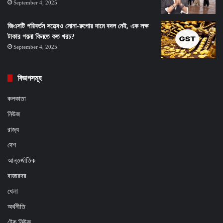
September 4, 2025
জিএসটি পরিবর্তন সত্ত্বেও সোনা-রুপোর দামে বদল নেই, এক লক্ষ
টাকার গয়না কিনতে কত খরচ?
September 4, 2025
বিভাগসমূহ
কলকাতা
নিউজ
রাজ্য
দেশ
আন্তর্জাতিক
বাজারদর
খেলা
অর্থনীতি
টেক নিউজ