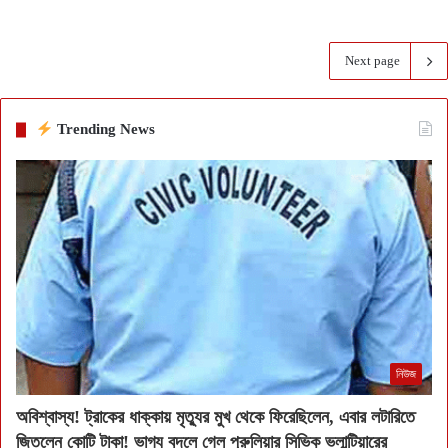
Next page
Trending News
নিউজ
অবিশ্বাস্য! ট্রাকের ধাক্কায় মৃত্যুর মুখ থেকে ফিরেছিলেন, এবার লটারিতে
জিতলেন কোটি টাকা! ভাগ্য বদলে গেল পুরুলিয়ার সিভিক ভলান্টিয়ারের