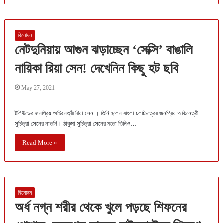
বিনোদন
নেটদুনিয়ায় আগুন ঝড়াচ্ছেন ‘সেক্সি’ বাঙালি
নায়িকা রিয়া সেন! দেখেনিন কিছু হট ছবি
May 27, 2021
টলিউডের জনপ্রিয় অভিনেত্রী রিয়া সেন । তিনি হলেন বাংলা চলচ্চিত্রের জনপ্রিয় অভিনেত্রী
সুচিত্রা সেনের নাতনি। ঠাকুমা সুচিত্রা সেনের মতো তিনিও…
Read More »
বিনোদন
অর্ধ নগ্ন শরীর থেকে খুলে পড়ছে শিফনের