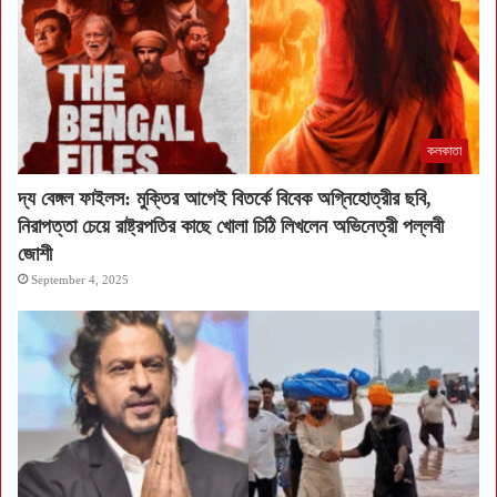
কলকাতা
দ্য বেঙ্গল ফাইলস: মুক্তির আগেই বিতর্কে বিবেক অগ্নিহোত্রীর ছবি,
নিরাপত্তা চেয়ে রাষ্ট্রপতির কাছে খোলা চিঠি লিখলেন অভিনেত্রী পল্লবী
জোশী
September 4, 2025