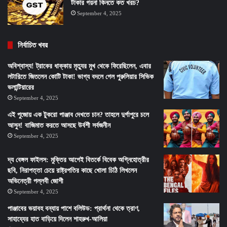
টাকার গয়না কিনতে কত খরচ?
September 4, 2025
নির্বাচিত খবর
অবিশ্বাস্য! ট্রাকের ধাক্কায় মৃত্যুর মুখ থেকে ফিরেছিলেন, এবার
লটারিতে জিতলেন কোটি টাকা! ভাগ্য বদলে গেল পুরুলিয়ার সিভিক
ভলান্টিয়ারের
September 4, 2025
এই পুজোয় এক টুকরো পাঞ্জাব দেখতে চান? তাহলে দুর্গাপুরে চলে
আসুন! বাজিমাত করতে আসছে উর্বশী সর্বজনীন
September 4, 2025
দ্য বেঙ্গল ফাইলস: মুক্তির আগেই বিতর্কে বিবেক অগ্নিহোত্রীর
ছবি, নিরাপত্তা চেয়ে রাষ্ট্রপতির কাছে খোলা চিঠি লিখলেন
অভিনেত্রী পল্লবী জোশী
September 4, 2025
পাঞ্জাবের ভয়াবহ বন্যায় পাশে বলিউড: প্রার্থনা থেকে ত্রাণ,
সাহায্যের হাত বাড়িয়ে দিলেন শাহরুখ-আলিয়া