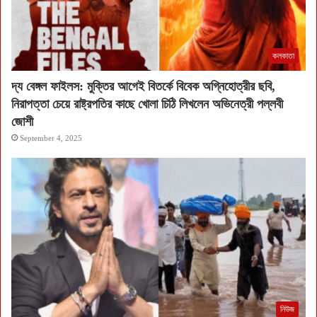
কলকাতা
দ্য বেঙ্গল ফাইলস: মুক্তির আগেই বিতর্কে বিবেক অগ্নিহোত্রীর ছবি,
নিরাপত্তা চেয়ে রাষ্ট্রপতির কাছে খোলা চিঠি লিখলেন অভিনেত্রী পল্লবী
জোশী
September 4, 2025
নিউজ