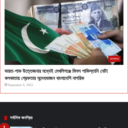
কলকাতা
ভারত-পাক উত্তেজনার মধ্যেই মেখলিগঞ্জে মিলল পাকিস্তানি নোট!
কলকাতায় গ্রেফতার সন্দেহভাজন বাংলাদেশি নাগরিক
September 4, 2025
সর্বাধিক জনপ্রিয়