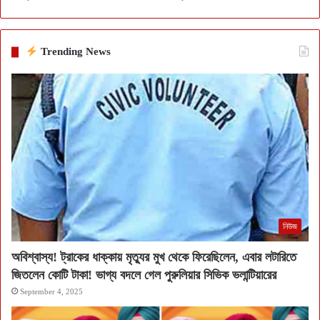
Trending News
নিউজ
অবিশ্বাস্য! ট্রাকের ধাক্কায় মৃত্যুর মুখ থেকে ফিরেছিলেন, এবার লটারিতে
জিতলেন কোটি টাকা! ভাগ্য বদলে গেল পুরুলিয়ার সিভিক ভলান্টিয়ারের
September 4, 2025