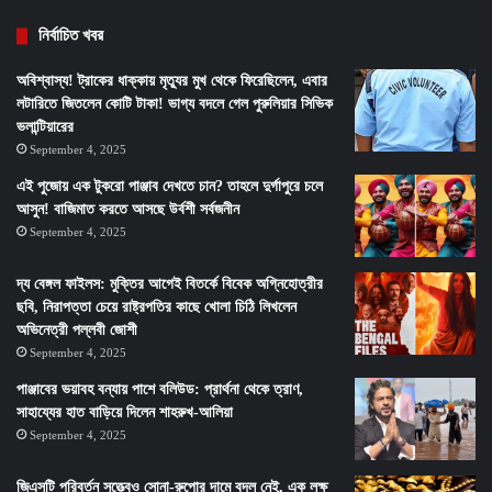
নির্বাচিত খবর
অবিশ্বাস্য! ট্রাকের ধাক্কায় মৃত্যুর মুখ থেকে ফিরেছিলেন, এবার
লটারিতে জিতলেন কোটি টাকা! ভাগ্য বদলে গেল পুরুলিয়ার সিভিক
ভলান্টিয়ারের
September 4, 2025
এই পুজোয় এক টুকরো পাঞ্জাব দেখতে চান? তাহলে দুর্গাপুরে চলে
আসুন! বাজিমাত করতে আসছে উর্বশী সর্বজনীন
September 4, 2025
দ্য বেঙ্গল ফাইলস: মুক্তির আগেই বিতর্কে বিবেক অগ্নিহোত্রীর
ছবি, নিরাপত্তা চেয়ে রাষ্ট্রপতির কাছে খোলা চিঠি লিখলেন
অভিনেত্রী পল্লবী জোশী
September 4, 2025
পাঞ্জাবের ভয়াবহ বন্যায় পাশে বলিউড: প্রার্থনা থেকে ত্রাণ,
সাহায্যের হাত বাড়িয়ে দিলেন শাহরুখ-আলিয়া
September 4, 2025
জিএসটি পরিবর্তন সত্ত্বেও সোনা-রুপোর দামে বদল নেই, এক লক্ষ