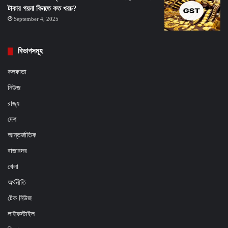
টাকার গয়না কিনতে কত খরচ?
September 4, 2025
বিভাগসমূহ
কলকাতা
নিউজ
রাজ্য
দেশ
আন্তর্জাতিক
বাজারদর
খেলা
অর্থনীতি
টেক নিউজ
লাইফস্টাইল