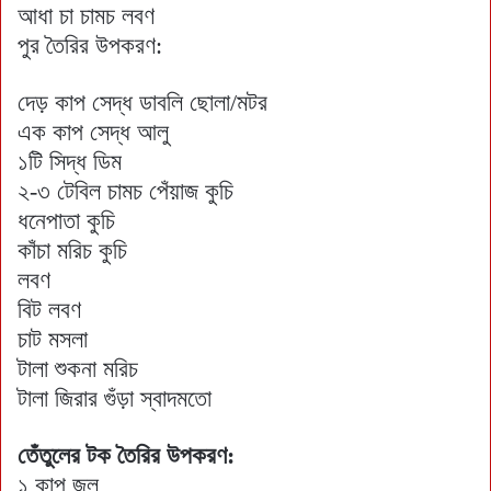
আধা চা চামচ লবণ
পুর তৈরির উপকরণ:
দেড় কাপ সেদ্ধ ডাবলি ছোলা/মটর
এক কাপ সেদ্ধ আলু
১টি সিদ্ধ ডিম
২-৩ টেবিল চামচ পেঁয়াজ কুচি
ধনেপাতা কুচি
কাঁচা মরিচ কুচি
লবণ
বিট লবণ
চাট মসলা
টালা শুকনা মরিচ
টালা জিরার গুঁড়া স্বাদমতো
তেঁতুলের টক তৈরির উপকরণ:
১ কাপ জল