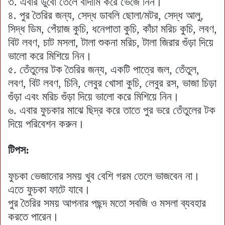
৩. এবার ডুবো তেলে বাদামি করে ভেজে নিন।
৪. পুর তৈরির জন্য, সেদ্ধ ডাবলি ছোলা/মটর, সেদ্ধ আলু,
সিদ্ধ ডিম, পেঁয়াজ কুচি, ধনেপাতা কুচি, কাঁচা মরিচ কুচি, লবণ,
বিট লবণ, চাট মসলা, টালা শুকনা মরিচ, টালা জিরার গুঁড়া দিয়ে
ভালো করে মিশিয়ে নিন।
৫. তেঁতুলের টক তৈরির জন্য, একটি পাত্রে জল, তেঁতুল,
লবণ, বিট লবণ, চিনি, লেবুর খোসা কুচি, লেবুর রস, ভাজা চিড়া
গুঁড়া এবং মরিচ গুঁড়া দিয়ে ভালো করে মিশিয়ে নিন।
৬. এবার ফুচকার মাঝে ছিদ্র করে তাতে পুর ভরে তেঁতুলের টক
দিয়ে পরিবেশন করুন।
টিপস:
ফুচকা ভেজানোর সময় খুব বেশি গরম তেলে ভাজবেন না।
এতে ফুচকা ফাটে যাবে।
পুর তৈরির সময় আপনার পছন্দ মতো সবজি ও মসলা ব্যবহার
করতে পারেন।