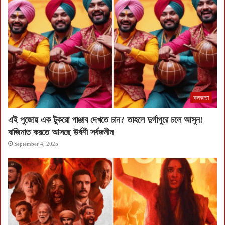
কলকাতা
এই পুজোয় এক টুকরো পাঞ্জাব দেখতে চান? তাহলে দুর্গাপুরে চলে আসুন!
বাজিমাত করতে আসছে উর্বশী সর্বজনীন
September 4, 2025