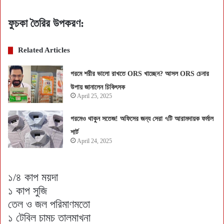
ফুচকা তৈরির উপকরণ:
Related Articles
গরমে শরীর ভালো রাখতে ORS খাচ্ছেন? আসল ORS চেনার
উপায় জানালেন চিকিৎসক
April 25, 2025
গরমেও থাকুন সতেজ! অফিসের জন্য সেরা ৭টি আরামদায়ক ফর্মাল
শার্ট
April 24, 2025
১/৪ কাপ ময়দা
১ কাপ সুজি
তেল ও জল পরিমাণমতো
১ টেবিল চামচ তালমাখনা