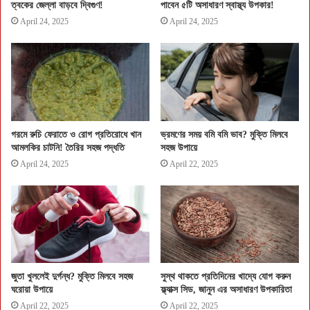
ত্বকের জেল্লা বাড়বে দ্বিগুণ!
পাবেন ৫টি অসাধারণ স্বাস্থ্য উপকার!
April 24, 2025
April 24, 2025
গরমে রুচি ফেরাতে ও রোগ প্রতিরোধে খান
ভ্রমণের সময় বমি বমি ভাব? মুক্তি মিলবে
আমলকির চাটনি! তৈরির সহজ পদ্ধতি
সহজ উপায়ে
April 24, 2025
April 22, 2025
জুতা খুললেই দুর্গন্ধ? মুক্তি মিলবে সহজ
সুস্থ থাকতে প্রতিদিনের খাদ্যে যোগ করুন
ঘরোয়া উপায়ে
ফ্ল্যাক্স সিড, জানুন এর অসাধারণ উপকারিতা
April 22, 2025
April 22, 2025