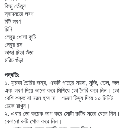
কিছু তেঁতুল
স্বাদমতো লবণ
বিট লবণ
চিনি
লেবুর খোসা কুচি
লেবুর রস
ভাজা চিড়া গুঁড়া
মরিচ গুঁড়া
পদ্ধতি:
১. ফুচকা তৈরির জন্য, একটি পাত্রে ময়দা, সুজি, তেল, জল
এবং লবণ দিয়ে ভালো করে মিশিয়ে ডো তৈরি করে নিন। ডো
বেশি শক্ত বা নরম হবে না। ভেজা টিস্যু দিয়ে ১০ মিনিট
ঢেকে রাখুন।
২. এবার ডো কয়েক ভাগ করে মোটা রুটির মতো বেলে নিন।
বেলানো রুটি গোল করে নিন।