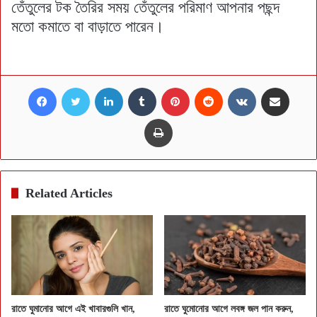
তেঁতুলের টক তৈরির সময় তেঁতুলের পরিমাণ আপনার পছন্দ
মতো কমাতে বা বাড়াতে পারেন।
Facebook
Twitter
LinkedIn
Tumblr
Pinterest
Reddit
VKontakte
Share via Email
Print
Related Articles
রাতে ঘুমানোর আগে এই খাবারগুলি খান,
রাতে ঘুমোনোর আগে লবঙ্গ জল পান করুন,