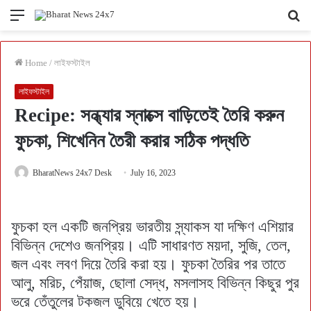
Menu
Se
fo
Home
/
লাইফস্টাইল
লাইফস্টাইল
Recipe: সন্ধ্যার স্নাক্সে বাড়িতেই তৈরি করুন
ফুচকা, শিখেনিন তৈরী করার সঠিক পদ্ধতি
BharatNews 24x7 Desk
July 16, 2023
ফুচকা হল একটি জনপ্রিয় ভারতীয় স্ন্যাকস যা দক্ষিণ এশিয়ার
বিভিন্ন দেশেও জনপ্রিয়। এটি সাধারণত ময়দা, সুজি, তেল,
জল এবং লবণ দিয়ে তৈরি করা হয়। ফুচকা তৈরির পর তাতে
আলু, মরিচ, পেঁয়াজ, ছোলা সেদ্ধ, মসলাসহ বিভিন্ন কিছুর পুর
ভরে তেঁতুলের টকজল ডুবিয়ে খেতে হয়।