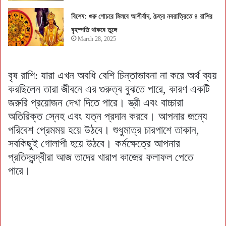
বিশেষ: গুরু গোচরে মিলবে আশীর্বাদ, চৈত্র নবরাত্রিতে ৪ রাশির
বৃহস্পতি থাকবে তুঙ্গে
March 28, 2025
বৃষ রাশি: যারা এখন অবধি বেশি চিন্তাভাবনা না করে অর্থ ব্যয়
করছিলেন তারা জীবনে এর গুরুত্ব বুঝতে পারে, কারণ একটি
জরুরি প্রয়োজন দেখা দিতে পারে। স্ত্রী এবং বাচ্চারা
অতিরিক্ত স্নেহ এবং যত্ন প্রদান করবে। আপনার জন্যে
পরিবেশ প্রেমময় হয়ে উঠবে। শুধুমাত্র চারপাশে তাকান,
সবকিছুই গোলাপী হয়ে উঠবে। কর্মক্ষেত্রে আপনার
প্রতিদ্বন্দ্বীরা আজ তাদের খারাপ কাজের ফলাফল পেতে
পারে।