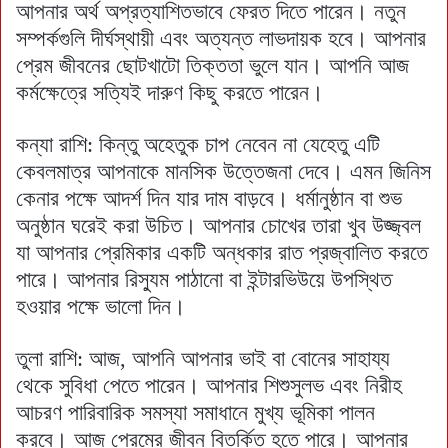
আপনার অর্থ অপ্রত্যাশিতভাবে ফেরত দিতে পারেন। নতুন
সম্পর্কগুলি দীর্ঘস্থায়ী এবং অত্যন্ত লাভদায়ক হবে। আপনার
প্রেম জীবনের ছোটখাটো তিক্ততা ভুলে যান। আপনি আজ
কর্মক্ষেত্রে সত্যিই দারুণ কিছু করতে পারেন।
কন্যা রাশি: কিন্তু অহেতুক চাপ নেবেন না যেহেতু এটি
কেবলমাত্র আপনাকে মানসিক উত্তেজনা দেবে। এমন জিনিস
কেনার পক্ষে আদর্শ দিন যার দাম বাড়বে। ধর্মানুষ্ঠান বা শুভ
অনুষ্ঠান ঘরেই করা উচিত। আপনার চোখের তারা খুব উজ্জ্বল
যা আপনার প্রেমিকার একটি অন্ধকার রাত প্রজ্বালিত করতে
পারে। আপনার রিস্যুম পাঠানো বা ইন্টারভিউয়ে উপস্থিত
হওয়ার পক্ষে ভালো দিন।
তুলা রাশি: আজ, আপনি আপনার ভাই বা বোনের সাহায্য
থেকে সুবিধা পেতে পারেন। আপনার শিশুসুলভ এবং নিরীহ
আচরণ পারিবারিক সমস্যা সমাধানে মুখ্য ভূমিকা পালন
করবে। আজ প্রেমের জীবন বিতর্কিত হতে পারে। আপনার