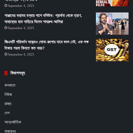
September 4, 2025
পাঞ্জাবের ভয়াবহ বন্যায় পাশে বলিউড: প্রার্থনা থেকে ত্রাণ,
সাহায্যের হাত বাড়িয়ে দিলেন শাহরুখ-আলিয়া
September 4, 2025
জিএসটি পরিবর্তন সত্ত্বেও সোনা-রুপোর দামে বদল নেই, এক লক্ষ
টাকার গয়না কিনতে কত খরচ?
September 4, 2025
বিভাগসমূহ
কলকাতা
নিউজ
রাজ্য
দেশ
আন্তর্জাতিক
বাজারদর