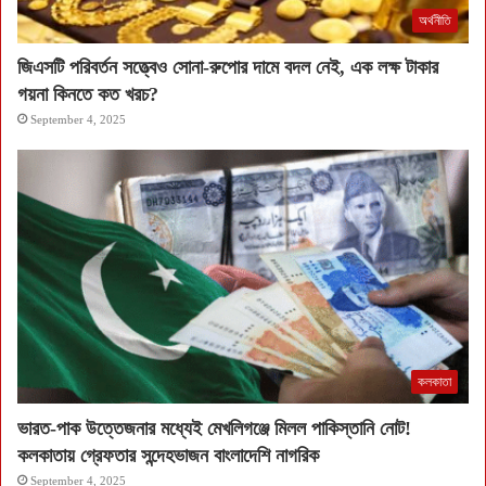
অর্থনীতি
জিএসটি পরিবর্তন সত্ত্বেও সোনা-রুপোর দামে বদল নেই, এক লক্ষ টাকার
গয়না কিনতে কত খরচ?
September 4, 2025
কলকাতা
ভারত-পাক উত্তেজনার মধ্যেই মেখলিগঞ্জে মিলল পাকিস্তানি নোট!
কলকাতায় গ্রেফতার সন্দেহভাজন বাংলাদেশি নাগরিক
September 4, 2025