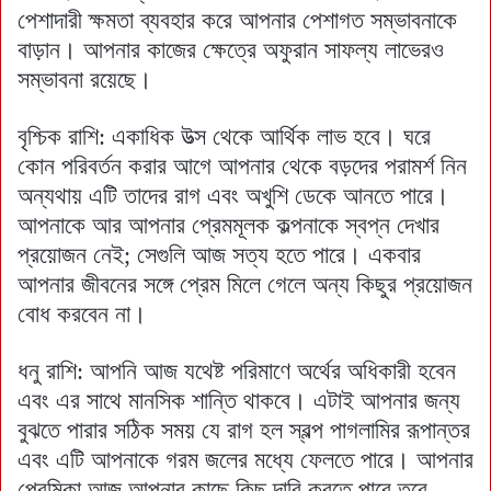
পেশাদারী ক্ষমতা ব্যবহার করে আপনার পেশাগত সম্ভাবনাকে
বাড়ান। আপনার কাজের ক্ষেত্রে অফুরান সাফল্য লাভেরও
সম্ভাবনা রয়েছে।
বৃশ্চিক রাশি: একাধিক উত্স থেকে আর্থিক লাভ হবে। ঘরে
কোন পরিবর্তন করার আগে আপনার থেকে বড়দের পরামর্শ নিন
অন্যথায় এটি তাদের রাগ এবং অখুশি ডেকে আনতে পারে।
আপনাকে আর আপনার প্রেমমূলক কল্পনাকে স্বপ্ন দেখার
প্রয়োজন নেই; সেগুলি আজ সত্য হতে পারে। একবার
আপনার জীবনের সঙ্গে প্রেম মিলে গেলে অন্য কিছুর প্রয়োজন
বোধ করবেন না।
ধনু রাশি: আপনি আজ যথেষ্ট পরিমাণে অর্থের অধিকারী হবেন
এবং এর সাথে মানসিক শান্তি থাকবে। এটাই আপনার জন্য
বুঝতে পারার সঠিক সময় যে রাগ হল স্বল্প পাগলামির রূপান্তর
এবং এটি আপনাকে গরম জলের মধ্যে ফেলতে পারে। আপনার
প্রেমিকা আজ আপনার কাছে কিছু দাবি করতে পারে তবে