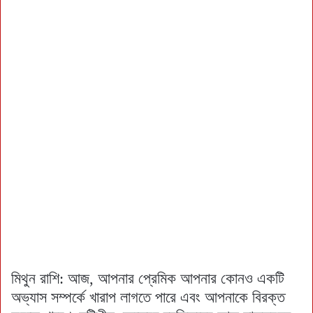
মিথুন রাশি: আজ, আপনার প্রেমিক আপনার কোনও একটি
অভ্যাস সম্পর্কে খারাপ লাগতে পারে এবং আপনাকে বিরক্ত