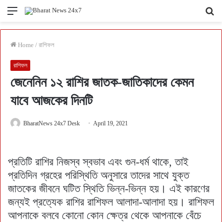
Menu
Se
fo
Home
/
রাশিফল
রাশিফল
জেনেনিন ১২ রাশির জাতক-জাতিকাদের কেমন
যাবে আজকের দিনটি
BharatNews 24x7 Desk
April 19, 2021
প্রতিটি রাশির নিজস্ব স্বভাব এবং গুন-ধর্ম থাকে, তাই
প্রতিদিন গ্রহের পরিস্থিতি অনুসারে তাদের সাথে যুক্ত
জাতকের জীবনে ঘটিত স্থিতি ভিন্ন-ভিন্ন হয়। এই কারণের
জন্যই প্রত্যেক রাশির রাশিফল আলাদা-আলাদা হয়। রাশিফল
আপনাকে বলবে কোনো কোন ক্ষেত্র থেকে আপনাকে বেঁচে