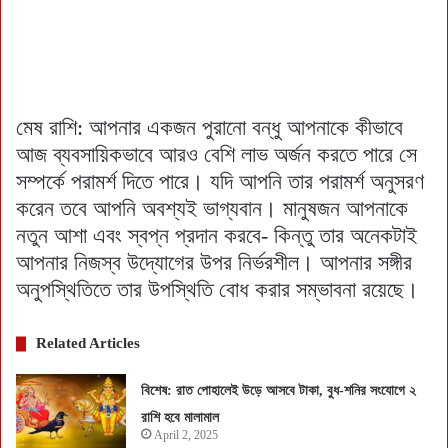
মেষ রাশি: আপনার একজন পুরানো বন্ধু আপনাকে কীভাবে
আজ ব্যবসায়িকভাবে আরও বেশি লাভ অর্জন করতে পারে সে
সম্পর্কে পরামর্শ দিতে পারে। যদি আপনি তার পরামর্শ অনুসরণ
করেন তবে আপনি অবশ্যই ভাগ্যবান। মানুষজন আপনাকে
নতুন আশা এবং স্বপ্ন প্রদান করবে- কিন্তু তার অনেকটাই
আপনার নিজস্ব উদ্যোগের উপর নির্ভরশীল। আপনার সঙ্গীর
অনুপস্থিতিতে তার উপস্থিতি বোধ করার সম্ভাবনা রয়েছে।
Related Articles
বিশেষ: রাত পোহালেই উড়ে আসবে টাকা, বুধ-শনির সংযোগে ২
রাশি হবে মালামাল
April 2, 2025