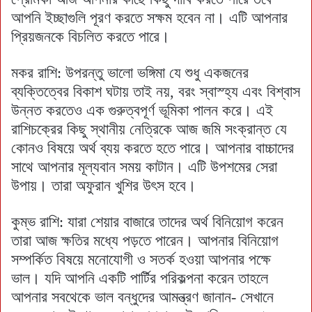
আপনি ইচ্ছাগুলি পূরণ করতে সক্ষম হবেন না। এটি আপনার
প্রিয়জনকে বিচলিত করতে পারে।
মকর রাশি: উপরন্তু ভালো ভঙ্গিমা যে শুধু একজনের
ব্যক্তিত্বের বিকাশ ঘটায় তাই নয়, বরং স্বাস্হ্য এবং বিশ্বাস
উন্নত করতেও এক গুরুত্বপূর্ণ ভূমিকা পালন করে। এই
রাশিচক্রের কিছু স্থানীয় নেত্রিকে আজ জমি সংক্রান্ত যে
কোনও বিষয়ে অর্থ ব্যয় করতে হতে পারে। আপনার বাচ্চাদের
সাথে আপনার মূল্যবান সময় কাটান। এটি উপশমের সেরা
উপায়। তারা অফুরান খুশির উৎস হবে।
কুম্ভ রাশি: যারা শেয়ার বাজারে তাদের অর্থ বিনিয়োগ করেন
তারা আজ ক্ষতির মধ্যে পড়তে পারেন। আপনার বিনিয়োগ
সম্পর্কিত বিষয়ে মনোযোগী ও সতর্ক হওয়া আপনার পক্ষে
ভাল। যদি আপনি একটি পার্টির পরিকল্পনা করেন তাহলে
আপনার সবথেকে ভাল বন্ধুদের আমন্ত্রণ জানান- সেখানে