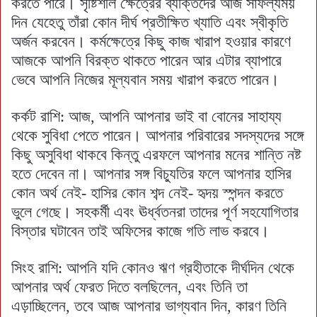
করতে পারে। সৃষ্টিশীল ক্ষেত্রের ব্যক্তিদের আজ সাফল্যময়
দিন যেহেতু তাঁরা কোন দীর্ঘ প্রতীক্ষিত খ্যাতি এবং স্বীকৃতি
অর্জন করবেন। কর্মক্ষেত্রে কিছু কাজ খারাপ হওয়ার কারণে
আজকে আপনি বিরক্ত থাকতে পারেন আর এটার ব্যাপারে
ভেবে আপনি নিজের মূল্যবান সময় খারাপ করতে পারেন।
কর্কট রাশি: আজ, আপনি আপনার ভাই বা বোনের সাহায্য
থেকে সুবিধা পেতে পারেন। আপনার পরিবারের সদস্যদের সঙ্গে
কিছু অসুবিধা থাকবে কিন্তু এরফলে আপনার মনের শান্তি নষ্ট
হতে দেবেন না। আপনার সঙ্গ বিচ্যুতির ফলে আপনার হাসির
কোন অর্থ নেই- হাসির কোন শব্দ নেই- হৃদয় স্পন্দন করতে
ভুলে গেছে। সহকর্মী এবং ঊর্ধ্বতনরা তাদের পূর্ণ সহযোগিতার
বিস্তার ঘটাবেন তাই অফিসের কাজে গতি লাভ করবে।
সিংহ রাশি: আপনি যদি কোনও ঋণ গ্রহীতাকে দীর্ঘদিন থেকে
আপনার অর্থ ফেরত দিতে বলছিলেন, এবং তিনি তা
এড়াচ্ছিলেন, তবে আজ আপনার ভাগ্যবান দিন, কারণ তিনি