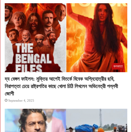
কলকাতা
দ্য বেঙ্গল ফাইলস: মুক্তির আগেই বিতর্কে বিবেক অগ্নিহোত্রীর ছবি,
নিরাপত্তা চেয়ে রাষ্ট্রপতির কাছে খোলা চিঠি লিখলেন অভিনেত্রী পল্লবী
জোশী
September 4, 2025