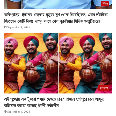
নিউজ
অবিশ্বাস্য! ট্রাকের ধাক্কায় মৃত্যুর মুখ থেকে ফিরেছিলেন, এবার লটারিতে
জিতলেন কোটি টাকা! ভাগ্য বদলে গেল পুরুলিয়ার সিভিক ভলান্টিয়ারের
September 4, 2025
কলকাতা
এই পুজোয় এক টুকরো পাঞ্জাব দেখতে চান? তাহলে দুর্গাপুরে চলে আসুন!
বাজিমাত করতে আসছে উর্বশী সর্বজনীন
September 4, 2025