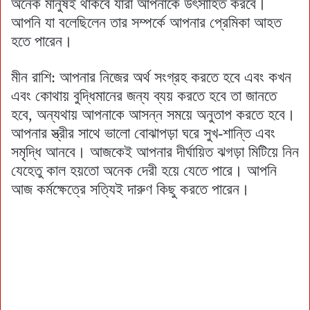
অনেক মানুষই থাকবে যারা আপনাকে উৎসাহিত করবে।
আপনি যা বলেছিলেন তার সম্পর্কে আপনার প্রেমিকা আহত
হতে পারেন।
মীন রাশি: আপনার নিজের অর্থ সংগ্রহ করতে হবে এবং কখন
এবং কোথায় বুদ্ধিমানের জন্য ব্যয় করতে হবে তা জানতে
হবে, অন্যথায় আপনাকে আসন্ন সময়ে অনুতাপ করতে হবে।
আপনার স্ত্রীর সাথে ভালো বোঝাপড়া ঘরে সুখ-শান্তি এবং
সমৃদ্ধি আনবে। আজকেই আপনার দীর্ঘায়িত ঝগড়া মিটিয়ে নিন
যেহেতু কাল হয়তো অনেক দেরী হয়ে যেতে পারে। আপনি
আজ কর্মক্ষেত্রে সত্যিই দারুণ কিছু করতে পারেন।