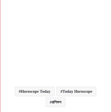
Horoscope Today
Today Horoscope
রাশিফল