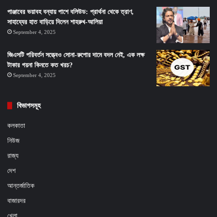
পাঞ্জাবের ভয়াবহ বন্যায় পাশে বলিউড: প্রার্থনা থেকে ত্রাণ,
সাহায্যের হাত বাড়িয়ে দিলেন শাহরুখ-আলিয়া
September 4, 2025
জিএসটি পরিবর্তন সত্ত্বেও সোনা-রুপোর দামে বদল নেই, এক লক্ষ
টাকার গয়না কিনতে কত খরচ?
September 4, 2025
বিভাগসমূহ
কলকাতা
নিউজ
রাজ্য
দেশ
আন্তর্জাতিক
বাজারদর
খেলা