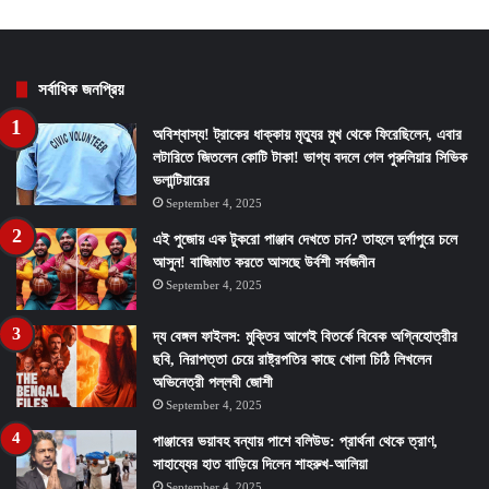
সর্বাধিক জনপ্রিয়
অবিশ্বাস্য! ট্রাকের ধাক্কায় মৃত্যুর মুখ থেকে ফিরেছিলেন, এবার
লটারিতে জিতলেন কোটি টাকা! ভাগ্য বদলে গেল পুরুলিয়ার সিভিক
ভলান্টিয়ারের
September 4, 2025
এই পুজোয় এক টুকরো পাঞ্জাব দেখতে চান? তাহলে দুর্গাপুরে চলে
আসুন! বাজিমাত করতে আসছে উর্বশী সর্বজনীন
September 4, 2025
দ্য বেঙ্গল ফাইলস: মুক্তির আগেই বিতর্কে বিবেক অগ্নিহোত্রীর
ছবি, নিরাপত্তা চেয়ে রাষ্ট্রপতির কাছে খোলা চিঠি লিখলেন
অভিনেত্রী পল্লবী জোশী
September 4, 2025
পাঞ্জাবের ভয়াবহ বন্যায় পাশে বলিউড: প্রার্থনা থেকে ত্রাণ,
সাহায্যের হাত বাড়িয়ে দিলেন শাহরুখ-আলিয়া
September 4, 2025