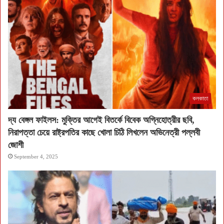
কলকাতা
দ্য বেঙ্গল ফাইলস: মুক্তির আগেই বিতর্কে বিবেক অগ্নিহোত্রীর ছবি,
নিরাপত্তা চেয়ে রাষ্ট্রপতির কাছে খোলা চিঠি লিখলেন অভিনেত্রী পল্লবী
জোশী
September 4, 2025