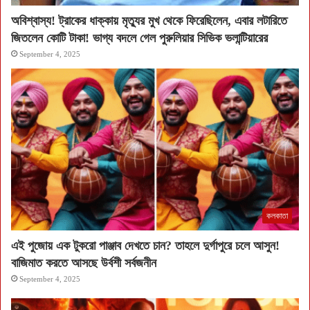
অবিশ্বাস্য! ট্রাকের ধাক্কায় মৃত্যুর মুখ থেকে ফিরেছিলেন, এবার লটারিতে
জিতলেন কোটি টাকা! ভাগ্য বদলে গেল পুরুলিয়ার সিভিক ভলান্টিয়ারের
September 4, 2025
কলকাতা
এই পুজোয় এক টুকরো পাঞ্জাব দেখতে চান? তাহলে দুর্গাপুরে চলে আসুন!
বাজিমাত করতে আসছে উর্বশী সর্বজনীন
September 4, 2025