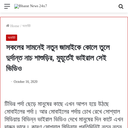
Menu
Se
fo
Home
/
অফবিট
অফবিট
সকলের সামনেই নতুন জামাইকে কোলে তুলে
দুর্দান্ত নাচ শাশুড়ির, মুহূর্তেই ভাইরাল সেই
ভিডিও
October 16, 2020
টিভির পর্দা ছেড়ে মানুষের কাছে এখন আপন হয়ে উঠছে
মোবাইলের পর্দা। আর মোবাইলের পর্দায় চোখ রেখে সোশ্যাল
মিডিয়ায় বিভিন্ন ভাইরাল ভিডিও দেখে মানুষের দিন কাটে এখন
দারুন ভাবে। কারণ সোশ্যাল মিডিয়ায় প্রতিদিনিই নতুন নতুন