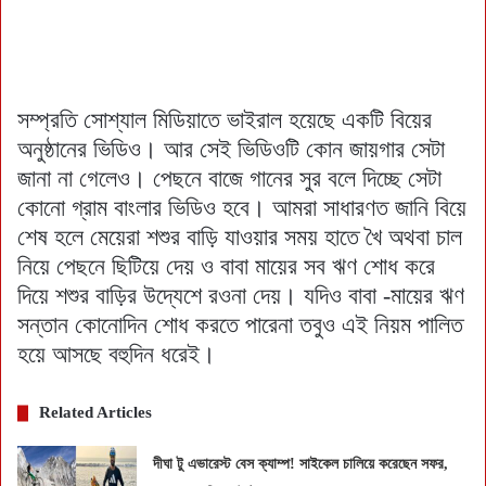
সম্প্রতি সোশ্যাল মিডিয়াতে ভাইরাল হয়েছে একটি বিয়ের
অনুষ্ঠানের ভিডিও। আর সেই ভিডিওটি কোন জায়গার সেটা
জানা না গেলেও। পেছনে বাজে গানের সুর বলে দিচ্ছে সেটা
কোনো গ্রাম বাংলার ভিডিও হবে। আমরা সাধারণত জানি বিয়ে
শেষ হলে মেয়েরা শশুর বাড়ি যাওয়ার সময় হাতে খৈ অথবা চাল
নিয়ে পেছনে ছিটিয়ে দেয় ও বাবা মায়ের সব ঋণ শোধ করে
দিয়ে শশুর বাড়ির উদ্যেশে রওনা দেয়। যদিও বাবা -মায়ের ঋণ
সন্তান কোনোদিন শোধ করতে পারেনা তবুও এই নিয়ম পালিত
হয়ে আসছে বহুদিন ধরেই।
Related Articles
দীঘা টু এভারেস্ট বেস ক্যাম্প! সাইকেল চালিয়ে করেছেন সফর,