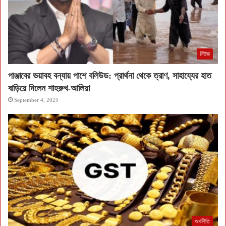
নিউজ
পাঞ্জাবের ভয়াবহ বন্যায় পাশে বলিউড: প্রার্থনা থেকে ত্রাণ, সাহায্যের হাত
বাড়িয়ে দিলেন শাহরুখ-আলিয়া
September 4, 2025
অর্থনীতি