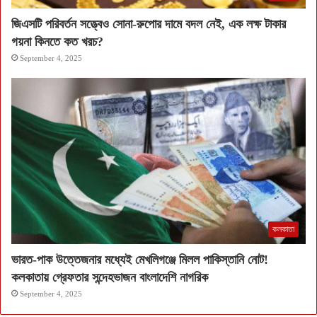
জিএসটি পরিবর্তন সত্ত্বেও সোনা-রুপোর দামে বদল নেই, এক লক্ষ টাকার
গয়না কিনতে কত খরচ?
September 4, 2025
কলকাতা
ভারত-পাক উত্তেজনার মধ্যেই মেখলিগঞ্জে মিলল পাকিস্তানি নোট!
কলকাতায় গ্রেফতার সন্দেহভাজন বাংলাদেশি নাগরিক
September 4, 2025