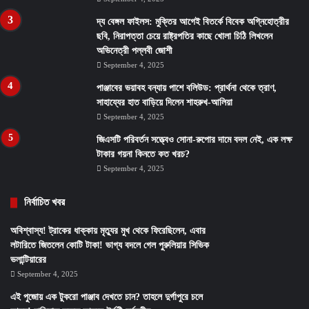
দ্য বেঙ্গল ফাইলস: মুক্তির আগেই বিতর্কে বিবেক অগ্নিহোত্রীর
ছবি, নিরাপত্তা চেয়ে রাষ্ট্রপতির কাছে খোলা চিঠি লিখলেন
অভিনেত্রী পল্লবী জোশী
September 4, 2025
পাঞ্জাবের ভয়াবহ বন্যায় পাশে বলিউড: প্রার্থনা থেকে ত্রাণ,
সাহায্যের হাত বাড়িয়ে দিলেন শাহরুখ-আলিয়া
September 4, 2025
জিএসটি পরিবর্তন সত্ত্বেও সোনা-রুপোর দামে বদল নেই, এক লক্ষ
টাকার গয়না কিনতে কত খরচ?
September 4, 2025
নির্বাচিত খবর
অবিশ্বাস্য! ট্রাকের ধাক্কায় মৃত্যুর মুখ থেকে ফিরেছিলেন, এবার
লটারিতে জিতলেন কোটি টাকা! ভাগ্য বদলে গেল পুরুলিয়ার সিভিক
ভলান্টিয়ারের
September 4, 2025
এই পুজোয় এক টুকরো পাঞ্জাব দেখতে চান? তাহলে দুর্গাপুরে চলে