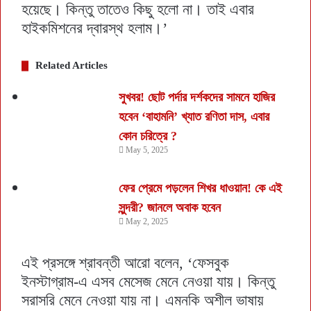
হয়েছে। কিন্তু তাতেও কিছু হলো না। তাই এবার
হাইকমিশনের দ্বারস্থ হলাম।’
Related Articles
সুখবর! ছোট পর্দার দর্শকদের সামনে হাজির
হবেন ‘বাহামনি’ খ্যাত রণিতা দাস, এবার
কোন চরিত্রে ?
May 5, 2025
ফের প্রেমে পড়লেন শিখর ধাওয়ান! কে এই
সুন্দরী? জানলে অবাক হবেন
May 2, 2025
এই প্রসঙ্গে শ্রাবন্তী আরো বলেন, ‘ফেসবুক
ইনস্টাগ্রাম-এ এসব মেসেজ মেনে নেওয়া যায়। কিন্তু
সরাসরি মেনে নেওয়া যায় না। এমনকি অশীল ভাষায়