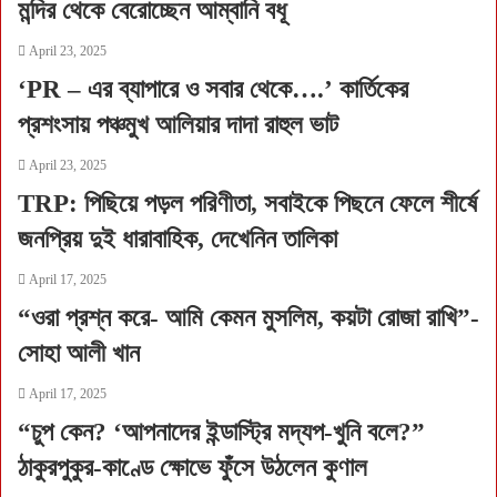
মন্দির থেকে বেরোচ্ছেন আম্বানি বধূ
April 23, 2025
‘PR – এর ব্যাপারে ও সবার থেকে….’ কার্তিকের
প্রশংসায় পঞ্চমুখ আলিয়ার দাদা রাহুল ভাট
April 23, 2025
TRP: পিছিয়ে পড়ল পরিণীতা, সবাইকে পিছনে ফেলে শীর্ষে
জনপ্রিয় দুই ধারাবাহিক, দেখেনিন তালিকা
April 17, 2025
“ওরা প্রশ্ন করে- আমি কেমন মুসলিম, কয়টা রোজা রাখি”-
সোহা আলী খান
April 17, 2025
“চুপ কেন? ‘আপনাদের ইন্ডাস্ট্রি মদ্যপ-খুনি বলে?”
ঠাকুরপুকুর-কাণ্ডে ক্ষোভে ফুঁসে উঠলেন কুণাল