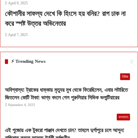
April 9, 2025
কৌশানীর সাফল্য দেখে কি হিংসে হয় বনির? রাগ ঢাক না
করে স্পষ্ট উত্তর অভিনেতার
April 7, 2025
⚡ Trending News
নিউজ
অবিশ্বাস্য! ট্রাকের ধাক্কায় মৃত্যুর মুখ থেকে ফিরেছিলেন, এবার লটারিতে
জিতলেন কোটি টাকা! ভাগ্য বদলে গেল পুরুলিয়ার সিভিক ভলান্টিয়ারের
September 4, 2025
কলকাতা
এই পুজোয় এক টুকরো পাঞ্জাব দেখতে চান? তাহলে দুর্গাপুরে চলে আসুন!