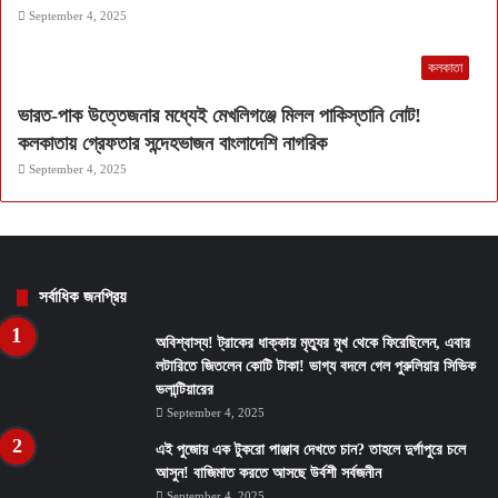
September 4, 2025
কলকাতা
ভারত-পাক উত্তেজনার মধ্যেই মেখলিগঞ্জে মিলল পাকিস্তানি নোট!
কলকাতায় গ্রেফতার সন্দেহভাজন বাংলাদেশি নাগরিক
September 4, 2025
সর্বাধিক জনপ্রিয়
অবিশ্বাস্য! ট্রাকের ধাক্কায় মৃত্যুর মুখ থেকে ফিরেছিলেন, এবার
লটারিতে জিতলেন কোটি টাকা! ভাগ্য বদলে গেল পুরুলিয়ার সিভিক
ভলান্টিয়ারের
September 4, 2025
এই পুজোয় এক টুকরো পাঞ্জাব দেখতে চান? তাহলে দুর্গাপুরে চলে
আসুন! বাজিমাত করতে আসছে উর্বশী সর্বজনীন
September 4, 2025