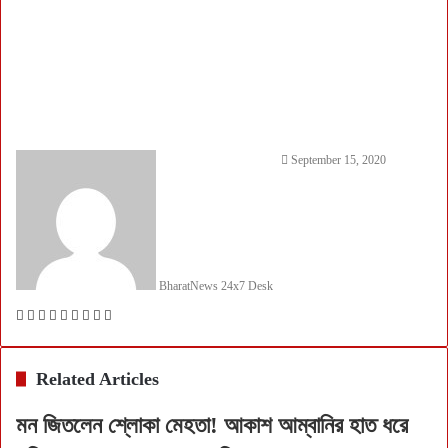
September 15, 2020
BharatNews 24x7 Desk
Facebook
Twitter
LinkedIn
Tumblr
Pinterest
Reddit
VKontakte
Share
Print
via
Email
Related Articles
মন জিতলেন শ্লোকা মেহতা! আকাশ আম্বানির হাত ধরে