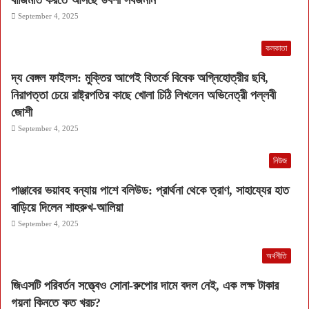
বাজিমাত করতে আসছে উর্বশী সর্বজনীন
September 4, 2025
কলকাতা
দ্য বেঙ্গল ফাইলস: মুক্তির আগেই বিতর্কে বিবেক অগ্নিহোত্রীর ছবি,
নিরাপত্তা চেয়ে রাষ্ট্রপতির কাছে খোলা চিঠি লিখলেন অভিনেত্রী পল্লবী
জোশী
September 4, 2025
নিউজ
পাঞ্জাবের ভয়াবহ বন্যায় পাশে বলিউড: প্রার্থনা থেকে ত্রাণ, সাহায্যের হাত
বাড়িয়ে দিলেন শাহরুখ-আলিয়া
September 4, 2025
অর্থনীতি
জিএসটি পরিবর্তন সত্ত্বেও সোনা-রুপোর দামে বদল নেই, এক লক্ষ টাকার
গয়না কিনতে কত খরচ?