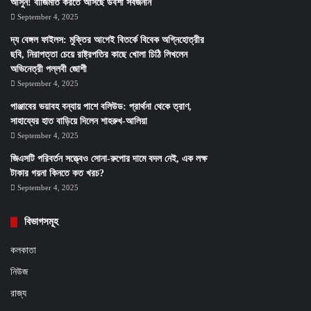
আসুন! বাজিমাত করতে আসছে উর্বশী সর্বজনীন
September 4, 2025
দ্য বেঙ্গল ফাইলস: মুক্তির আগেই বিতর্কে বিবেক অগ্নিহোত্রীর
ছবি, নিরাপত্তা চেয়ে রাষ্ট্রপতির কাছে খোলা চিঠি লিখলেন
অভিনেত্রী পল্লবী জোশী
September 4, 2025
পাঞ্জাবের ভয়াবহ বন্যায় পাশে বলিউড: প্রার্থনা থেকে ত্রাণ,
সাহায্যের হাত বাড়িয়ে দিলেন শাহরুখ-আলিয়া
September 4, 2025
জিএসটি পরিবর্তন সত্ত্বেও সোনা-রুপোর দামে বদল নেই, এক লক্ষ
টাকার গয়না কিনতে কত খরচ?
September 4, 2025
বিভাগসমূহ
কলকাতা
নিউজ
রাজ্য