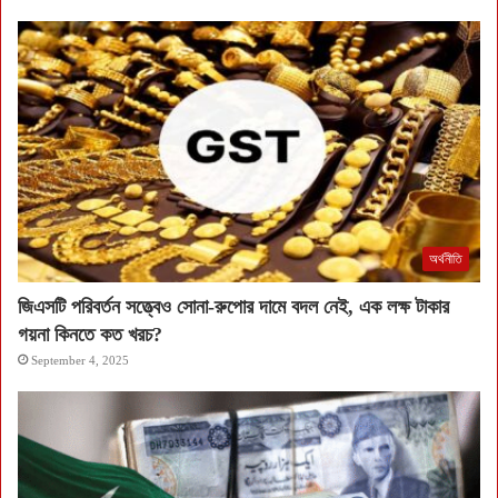
অর্থনীতি
জিএসটি পরিবর্তন সত্ত্বেও সোনা-রুপোর দামে বদল নেই, এক লক্ষ টাকার
গয়না কিনতে কত খরচ?
September 4, 2025