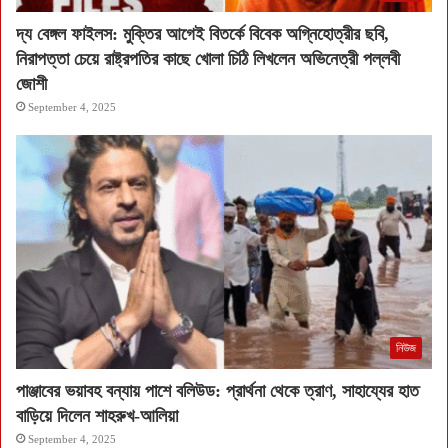
দ্য বেঙ্গল ফাইলস: মুক্তির আগেই বিতর্কে বিবেক অগ্নিহোত্রীর ছবি,
নিরাপত্তা চেয়ে রাষ্ট্রপতির কাছে খোলা চিঠি লিখলেন অভিনেত্রী পল্লবী
জোশী
September 4, 2025
নিউজ
পাঞ্জাবের ভয়াবহ বন্যায় পাশে বলিউড: প্রার্থনা থেকে ত্রাণ, সাহায্যের হাত
বাড়িয়ে দিলেন শাহরুখ-আলিয়া
September 4, 2025