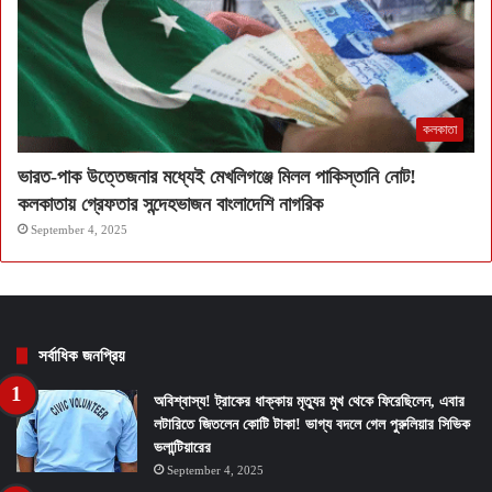
কলকাতা
ভারত-পাক উত্তেজনার মধ্যেই মেখলিগঞ্জে মিলল পাকিস্তানি নোট!
কলকাতায় গ্রেফতার সন্দেহভাজন বাংলাদেশি নাগরিক
September 4, 2025
সর্বাধিক জনপ্রিয়
অবিশ্বাস্য! ট্রাকের ধাক্কায় মৃত্যুর মুখ থেকে ফিরেছিলেন, এবার
লটারিতে জিতলেন কোটি টাকা! ভাগ্য বদলে গেল পুরুলিয়ার সিভিক
ভলান্টিয়ারের
September 4, 2025