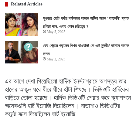
Related Articles
সুখবর! ছোট পর্দার দর্শকদের সামনে হাজির হবেন ‘বাহামনি’ খ্যাত
রণিতা দাস, এবার কোন চরিত্রে ?
May 5, 2025
ফের প্রেমে পড়লেন শিখর ধাওয়ান! কে এই সুন্দরী? জানলে অবাক
হবেন
May 2, 2025
এর আগে দেখা গিয়েছিলো হার্দিক ইনস্টাগ্রামে অগস্ত‍্য তার
হাতের আঙুল ধরে ধীরে ধীরে হাঁটা শিখছে। ভিডিওটি হার্দিকের
বাড়িতে তোলা হয়েছে। হার্দিক ভিডিওটি শেয়ার করে ক্যাপশনে
অনেকগুলি হার্ট ইমোজি দিয়েছিলেন। নাতাশাও ভিডিওটির
কমেন্ট বক্সে দিয়েছিলেন হার্ট ইমোজি।