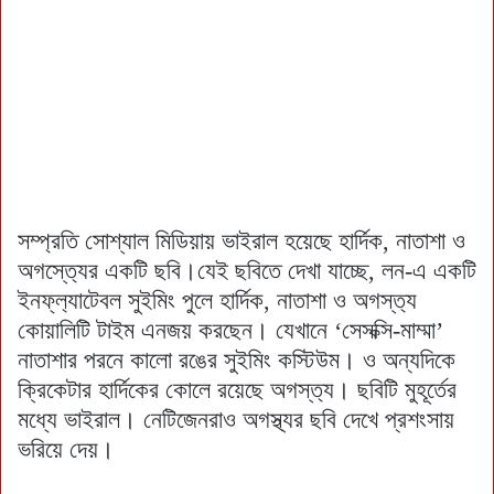
সম্প্রতি সোশ্যাল মিডিয়ায় ভাইরাল হয়েছে হার্দিক, নাতাশা ও
অগস্ত‍্যের একটি ছবি।যেই ছবিতে দেখা যাচ্ছে, লন-এ একটি
ইনফ্ল‍্যাটেবল সুইমিং পুলে হার্দিক, নাতাশা ও অগস্ত‍্য
কোয়ালিটি টাইম এনজয় করছেন। যেখানে ‘সেসক্সি-মাম্মা’
নাতাশার পরনে কালো রঙের সুইমিং কস্টিউম। ও অন্যদিকে
ক্রিকেটার হার্দিকের কোলে রয়েছে অগস্ত‍্য। ছবিটি মুহূর্তের
মধ্যে ভাইরাল। নেটিজেনরাও অগস্থ্যর ছবি দেখে প্রশংসায়
ভরিয়ে দেয়।