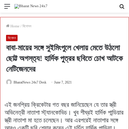
Menu
Se
fo
Home
/
বিনোদন
বিনোদন
বাবা-মায়ের সঙ্গে সুইমিংপুলে খেলায় মেতে উঠলো
ছোট্ট অগস্ত‍্য! হার্দিক পুত্রর ছবিতে চোখ আটকে
নেটিজেনদের
BharatNews 24x7 Desk
June 7, 2021
এই জনপ্রিয় ক্রিকেটার গত বছর জানিয়েছেন যে তার স্ত্রী
অভিনেত্রী নাতাশা স্ট্যানকোভিচ। খুব শীঘ্রই হার্দিক পান্ডিয়ার
স্ত্রী নাতাশা মা হতে চলেছেন। আর এরপরেই নাতাশার সঙ্গে
আরও একটি ছবি শেয়ার করেন এই চর্চিত হার্দিক পান্ডিয়া।