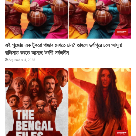
কলকাতা
এই পুজোয় এক টুকরো পাঞ্জাব দেখতে চান? তাহলে দুর্গাপুরে চলে আসুন!
বাজিমাত করতে আসছে উর্বশী সর্বজনীন
September 4, 2025
কলকাতা