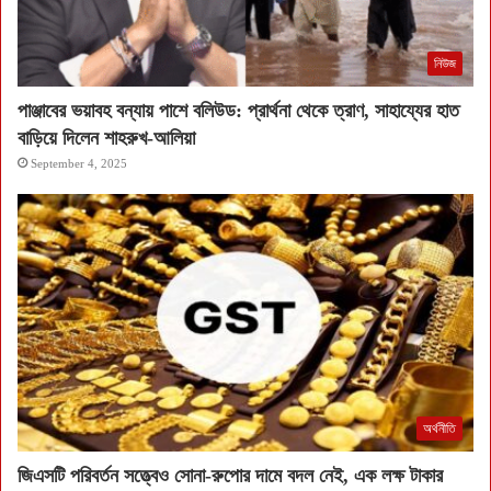
নিউজ
পাঞ্জাবের ভয়াবহ বন্যায় পাশে বলিউড: প্রার্থনা থেকে ত্রাণ, সাহায্যের হাত
বাড়িয়ে দিলেন শাহরুখ-আলিয়া
September 4, 2025
অর্থনীতি
জিএসটি পরিবর্তন সত্ত্বেও সোনা-রুপোর দামে বদল নেই, এক লক্ষ টাকার