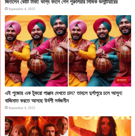
জিতলেন কোটি টাকা! ভাগ্য বদলে গেল পুরুলিয়ার সিভিক ভলান্টিয়ারের
September 4, 2025
কলকাতা
এই পুজোয় এক টুকরো পাঞ্জাব দেখতে চান? তাহলে দুর্গাপুরে চলে আসুন!
বাজিমাত করতে আসছে উর্বশী সর্বজনীন
September 4, 2025