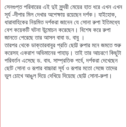
সেনগুপ্ত পরিবারের এই দুই সুন্দরী মেয়ের হাত ধরে এখন এখন
সূর্য -দীপার মিল দেখার অপেক্ষায় রয়েছেন দর্শক। যাইহোক,
ধারাবাহিকের নিয়মিত দর্শকরা জানেন যে সোনা রুপা ইতিমধ্যে
বেশ কয়েকটি ঘটনা উন্মোচন করেছেন। বিশেষ করে রুপা
জানতে পেরেছে তার আসল বাবা ড. বাবু ।
তারপর থেকে ডাক্তারবাবুর প্রতি ছোট্ট রুপার মনে জমতে শুরু
করেসহ একরাশ অভিমানের পাহাড়। তাই তার আচরণে কিছুটা
পরিবর্তন এসেছে ড. বাব. সাম্প্রতিক পর্বে, দর্শকরা দেখেছেন
ছোট সোনা ও রূপার বাচ্চারা সূর্য ও রূপার মতো সেজে তাদের
ভুল চোখে আঙুল দিয়ে দেখিয়ে দিয়েছে ছোট্ট সোনা-রুপা।