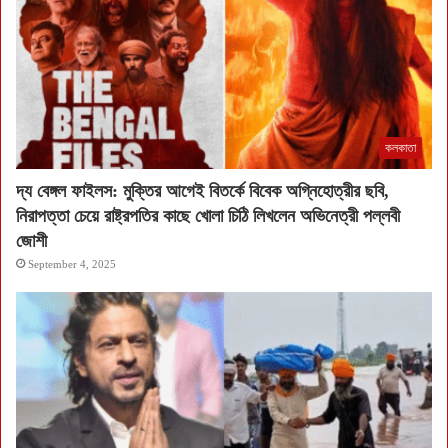
কলকাতা
দ্য বেঙ্গল ফাইলস: মুক্তির আগেই বিতর্কে বিবেক অগ্নিহোত্রীর ছবি,
নিরাপত্তা চেয়ে রাষ্ট্রপতির কাছে খোলা চিঠি লিখলেন অভিনেত্রী পল্লবী
জোশী
September 4, 2025