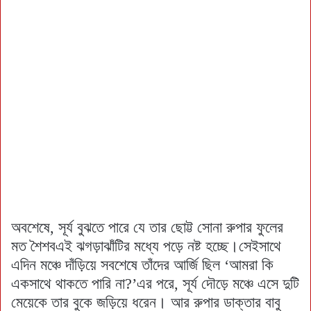
অবশেষে, সূর্য বুঝতে পারে যে তার ছোট্ট সোনা রুপার ফুলের
মত শৈশবএই ঝগড়াঝাঁটির মধ্যে পড়ে নষ্ট হচ্ছে।সেইসাথে
এদিন মঞ্চে দাঁড়িয়ে সবশেষে তাঁদের আর্জি ছিল ‘আমরা কি
একসাথে থাকতে পারি না?’এর পরে, সূর্য দৌড়ে মঞ্চে এসে দুটি
মেয়েকে তার বুকে জড়িয়ে ধরেন। আর রুপার ডাক্তার বাবু