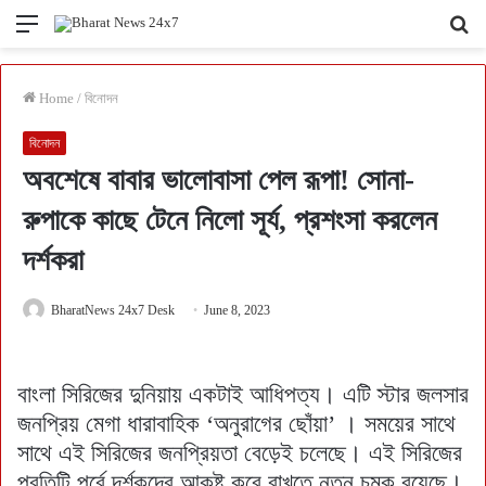
Menu
Se
fo
Home
/
বিনোদন
বিনোদন
অবশেষে বাবার ভালোবাসা পেল রূপা! সোনা-
রুপাকে কাছে টেনে নিলো সূর্য, প্রশংসা করলেন
দর্শকরা
BharatNews 24x7 Desk
June 8, 2023
বাংলা সিরিজের দুনিয়ায় একটাই আধিপত্য। এটি স্টার জলসার
জনপ্রিয় মেগা ধারাবাহিক ‘অনুরাগের ছোঁয়া’ । সময়ের সাথে
সাথে এই সিরিজের জনপ্রিয়তা বেড়েই চলেছে। এই সিরিজের
প্রতিটি পর্বে দর্শকদের আকৃষ্ট করে রাখতে নতুন চমক রয়েছে।