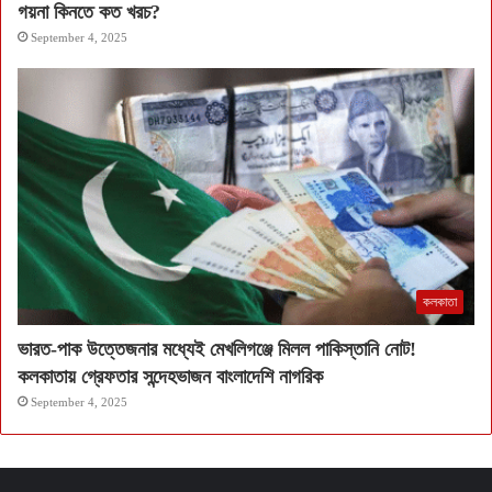
গয়না কিনতে কত খরচ?
September 4, 2025
কলকাতা
ভারত-পাক উত্তেজনার মধ্যেই মেখলিগঞ্জে মিলল পাকিস্তানি নোট!
কলকাতায় গ্রেফতার সন্দেহভাজন বাংলাদেশি নাগরিক
September 4, 2025