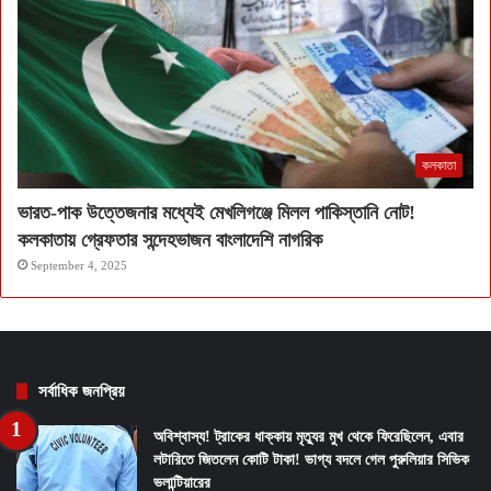
কলকাতা
ভারত-পাক উত্তেজনার মধ্যেই মেখলিগঞ্জে মিলল পাকিস্তানি নোট!
কলকাতায় গ্রেফতার সন্দেহভাজন বাংলাদেশি নাগরিক
September 4, 2025
সর্বাধিক জনপ্রিয়
অবিশ্বাস্য! ট্রাকের ধাক্কায় মৃত্যুর মুখ থেকে ফিরেছিলেন, এবার
লটারিতে জিতলেন কোটি টাকা! ভাগ্য বদলে গেল পুরুলিয়ার সিভিক
ভলান্টিয়ারের