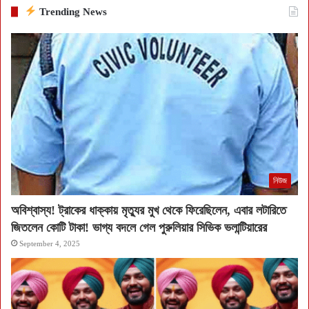
Trending News
নিউজ
অবিশ্বাস্য! ট্রাকের ধাক্কায় মৃত্যুর মুখ থেকে ফিরেছিলেন, এবার লটারিতে
জিতলেন কোটি টাকা! ভাগ্য বদলে গেল পুরুলিয়ার সিভিক ভলান্টিয়ারের
September 4, 2025