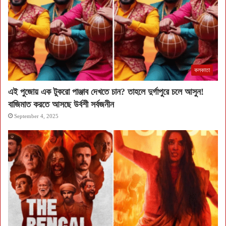
কলকাতা
এই পুজোয় এক টুকরো পাঞ্জাব দেখতে চান? তাহলে দুর্গাপুরে চলে আসুন!
বাজিমাত করতে আসছে উর্বশী সর্বজনীন
September 4, 2025