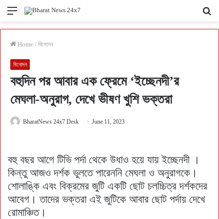
Menu
Se
fo
Home
/
বিনোদন
বিনোদন
বহুদিন পর আবার এক ফ্রেমে ‘ইচ্ছেনদী’র
মেঘলা-অনুরাগ, দেখে ভীষণ খুশি ভক্তরা
BharatNews 24x7 Desk
June 11, 2023
বহু বছর আগে টিভি পর্দা থেকে উধাও হয়ে যায় ইচ্ছেনদী ।
কিন্তু আজও দর্শক ভুলতে পারেননি মেঘলা ও অনুরাগকে।
শোলাঙ্কি এবং বিক্রমের জুটি একটি ছোট চলচ্চিত্র দর্শকদের
আবেগ। তাদের ভক্তরা এই জুটিকে আবার ছোট পর্দায় দেখে
রোমাঞ্চিত।