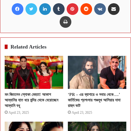
Facebook
Twitter
LinkedIn
Tumblr
Pinterest
Reddit
VKontakte
Share via Email
Print
Related Articles
মন জিতলেন শ্লোকা মেহতা! আকাশ
‘PR – এর ব্যাপারে ও সবার থেকে….’
আম্বানির হাত ধরে মন্দির থেকে বেরোচ্ছেন
কার্তিকের প্রশংসায় পঞ্চমুখ আলিয়ার দাদা
আম্বানি বধূ
রাহুল ভাট
April 23, 2025
April 23, 2025