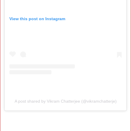
View this post on Instagram
A post shared by Vikram Chatterjee (@vikramchatterje)