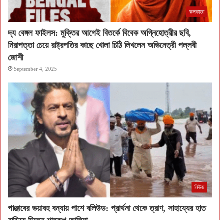
কলকাতা
দ্য বেঙ্গল ফাইলস: মুক্তির আগেই বিতর্কে বিবেক অগ্নিহোত্রীর ছবি,
নিরাপত্তা চেয়ে রাষ্ট্রপতির কাছে খোলা চিঠি লিখলেন অভিনেত্রী পল্লবী
জোশী
September 4, 2025
নিউজ
পাঞ্জাবের ভয়াবহ বন্যায় পাশে বলিউড: প্রার্থনা থেকে ত্রাণ, সাহায্যের হাত