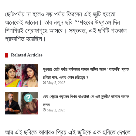
ছোটপর্দায় না হলেও বড় পর্দায় ফিরবেন এই জুটি হয়তো
অনেকেই জানেন। তার নতুন ছবি “‘শহরের উষ্ণতম দিন
শিগগিরই প্রেক্ষাগৃহে আসবে। সম্ভবত, এই ছবিটি গতকাল
প্রকাশিত হয়েছিল।
Related Articles
সুখবর! ছোট পর্দার দর্শকদের সামনে হাজির হবেন ‘বাহামনি’ খ্যাত
রণিতা দাস, এবার কোন চরিত্রে ?
May 5, 2025
ফের প্রেমে পড়লেন শিখর ধাওয়ান! কে এই সুন্দরী? জানলে অবাক
হবেন
May 2, 2025
আর এই ছবিতে আবারও প্রিয় এই জুটিকে এক ছবিতে দেখতে