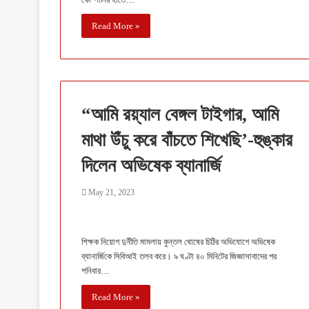
Read More »
“আমি রয়্যাল বেঙ্গল টাইগার, আমি
মাথা উঁচু করে বাঁচতে শিখেছি’-হুঙ্কার
দিলেন অভিষেক ব্যানার্জি
May 21, 2023
শিক্ষক নিয়োগ দুর্নীতি মামলায় কুন্তল ঘোষের চিঠির অভিযোগে অভিষেক
ব্যানার্জিকে সিবিআই তলব করে। ৯ ঘণ্টা ৪০ মিনিটের জিজ্ঞাসাবাদের পর
শনিবার…
Read More »