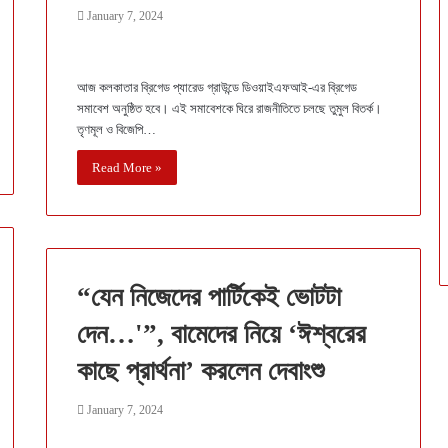
January 7, 2024
আজ কলকাতার ব্রিগেড প্যারেড গ্রাউন্ডে ডিওয়াইএফআই-এর ব্রিগেড
সমাবেশ অনুষ্ঠিত হবে। এই সমাবেশকে ঘিরে রাজনীতিতে চলছে তুমুল বিতর্ক।
তৃণমূল ও বিজেপি…
Read More »
“যেন নিজেদের পার্টিকেই ভোটটা
দেন…'”, বামেদের নিয়ে ‘ঈশ্বরের
কাছে প্রার্থনা’ করলেন দেবাংশু
January 7, 2024