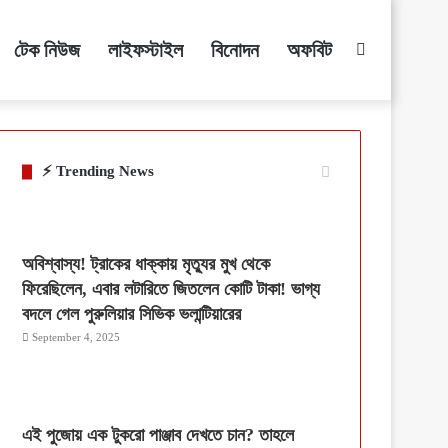
টেক নিউজ
লাইফস্টাইল
বিনোদন
অফবিট
Search
for
⚡ Trending News
অবিশ্বাস্য! ট্রাকের ধাক্কায় মৃত্যুর মুখ থেকে
ফিরেছিলেন, এবার লটারিতে জিতলেন কোটি টাকা! ভাগ্য
বদলে গেল পুরুলিয়ার সিভিক ভলান্টিয়ারের
September 4, 2025
এই পুজোয় এক টুকরো পাঞ্জাব দেখতে চান? তাহলে