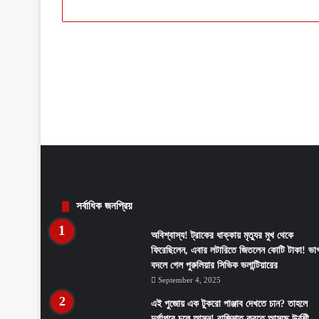
সর্বাধিক জনপ্রিয়
অবিশ্বাস্য! ট্রাকের ধাক্কায় মৃত্যুর মুখ থেকে
ফিরেছিলেন, এবার লটারিতে জিতলেন কোটি টাকা! ভাগ
বদলে গেল পুরুলিয়ার সিভিক ভলান্টিয়ারের
September 4, 2025
এই পুজোয় এক টুকরো পাঞ্জাব দেখতে চান? তাহলে
দুর্গাপুরে চলে আসুন! বাজিমাত করতে আসছে উর্বশী