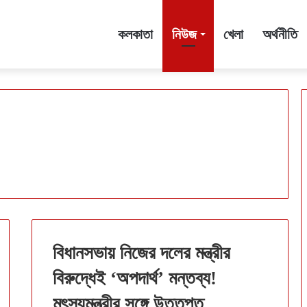
কলকাতা
নিউজ
খেলা
অর্থনীতি
বিধানসভায় নিজের দলের মন্ত্রীর
বিরুদ্ধেই ‘অপদার্থ’ মন্তব্য!
মৎস্যমন্ত্রীর সঙ্গে উত্তপ্ত