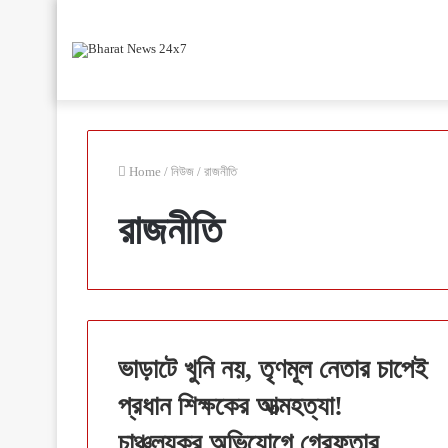
Home
/
নিউজ
/
রাজনীতি
রাজনীতি
ভাড়াটে খুনি নয়, তৃণমূল নেতার চাপেই
প্রধান শিক্ষকের আত্মহত্যা!
চাঞ্চল্যকর অভিযোগে গ্রেফতার