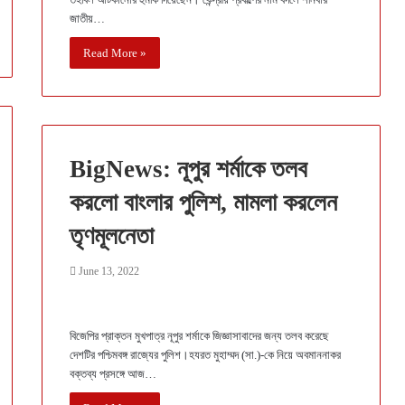
জাতীয়…
Read More »
BigNews: নূপুর শর্মাকে তলব
করলো বাংলার পুলিশ, মামলা করলেন
তৃণমূলনেতা
June 13, 2022
বিজেপির প্রাক্তন মুখপাত্র নূপুর শর্মাকে জিজ্ঞাসাবাদের জন্য তলব করেছে
দেশটির পশ্চিমবঙ্গ রাজ্যের পুলিশ।হযরত মুহাম্মদ (সা.)-কে নিয়ে অবমাননাকর
বক্তব্য প্রসঙ্গে আজ…