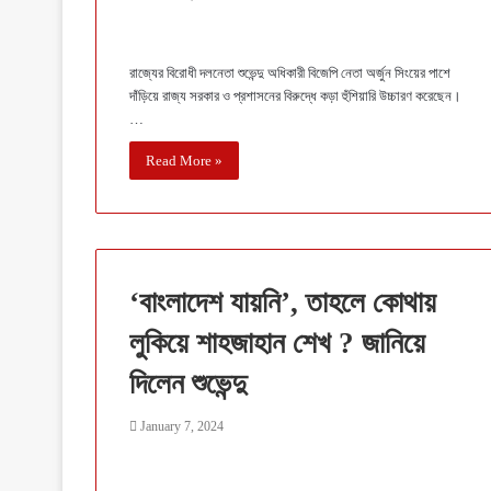
রাজ্যের বিরোধী দলনেতা শুভেন্দু অধিকারী বিজেপি নেতা অর্জুন সিংয়ের পাশে
দাঁড়িয়ে রাজ্য সরকার ও প্রশাসনের বিরুদ্ধে কড়া হুঁশিয়ারি উচ্চারণ করেছেন।
…
Read More »
‘বাংলাদেশ যায়নি’, তাহলে কোথায়
লুকিয়ে শাহজাহান শেখ ? জানিয়ে
দিলেন শুভেন্দু
January 7, 2024