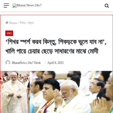
Menu
Se
fo
Home
/
নিউজ
/
রাজ্য
রাজ্য
‘শিখর স্পর্শ করব কিন্তু, শিকড়কে ভুলে যাব না’,
খালি পায়ে চেয়ার ছেড়ে সাধারণের মাঝে মোদী
BharatNews 24x7 Desk
April 9, 2025