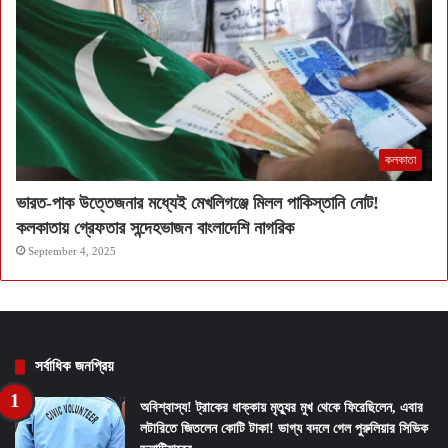
কলকাতা
ভারত-পাক উত্তেজনার মধ্যেই মেখলিগঞ্জে মিলল পাকিস্তানি নোট!
কলকাতায় গ্রেফতার সন্দেহভাজন বাংলাদেশি নাগরিক
September 4, 2025
সর্বাধিক জনপ্রিয়
অবিশ্বাস্য! ট্রাকের ধাক্কায় মৃত্যুর মুখ থেকে ফিরেছিলেন, এবার
লটারিতে জিতলেন কোটি টাকা! ভাগ্য বদলে গেল পুরুলিয়ার সিভিক