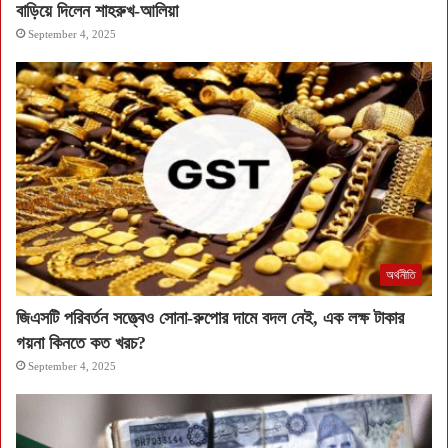
বাড়িয়ে দিলেন শাহরুখ-আলিয়া
September 4, 2025
অর্থনীতি
জিএসটি পরিবর্তন সত্ত্বেও সোনা-রুপোর দামে বদল নেই, এক লক্ষ টাকার
গয়না কিনতে কত খরচ?
September 4, 2025