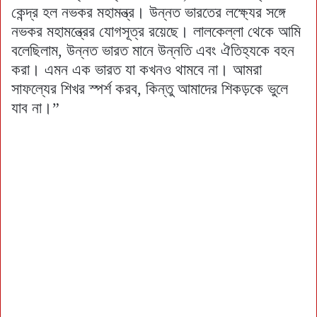
কেন্দ্র হল নভকর মহামন্ত্র। উন্নত ভারতের লক্ষ্যের সঙ্গে
নভকর মহামন্ত্রের যোগসূত্র রয়েছে। লালকেল্লা থেকে আমি
বলেছিলাম, উন্নত ভারত মানে উন্নতি এবং ঐতিহ্যকে বহন
করা। এমন এক ভারত যা কখনও থামবে না। আমরা
সাফল্যের শিখর স্পর্শ করব, কিন্তু আমাদের শিকড়কে ভুলে
যাব না।”