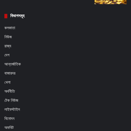
বিভাগসমূহ
কলকাতা
নিউজ
রাজ্য
দেশ
আন্তর্জাতিক
বাজারদর
খেলা
অর্থনীতি
টেক নিউজ
লাইফস্টাইল
বিনোদন
অফবিট