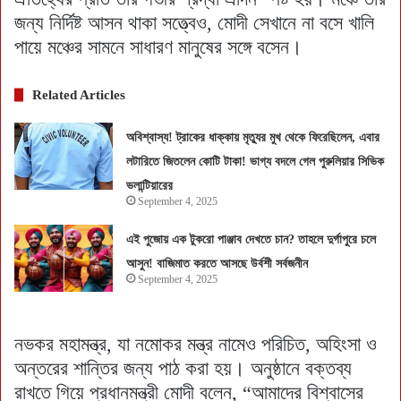
জন্য নির্দিষ্ট আসন থাকা সত্ত্বেও, মোদী সেখানে না বসে খালি
পায়ে মঞ্চের সামনে সাধারণ মানুষের সঙ্গে বসেন।
Related Articles
অবিশ্বাস্য! ট্রাকের ধাক্কায় মৃত্যুর মুখ থেকে ফিরেছিলেন, এবার
লটারিতে জিতলেন কোটি টাকা! ভাগ্য বদলে গেল পুরুলিয়ার সিভিক
ভলান্টিয়ারের
September 4, 2025
এই পুজোয় এক টুকরো পাঞ্জাব দেখতে চান? তাহলে দুর্গাপুরে চলে
আসুন! বাজিমাত করতে আসছে উর্বশী সর্বজনীন
September 4, 2025
নভকর মহামন্ত্র, যা নমোকর মন্ত্র নামেও পরিচিত, অহিংসা ও
অন্তরের শান্তির জন্য পাঠ করা হয়। অনুষ্ঠানে বক্তব্য
রাখতে গিয়ে প্রধানমন্ত্রী মোদী বলেন, “আমাদের বিশ্বাসের