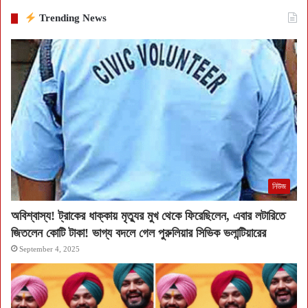
Trending News
নিউজ
অবিশ্বাস্য! ট্রাকের ধাক্কায় মৃত্যুর মুখ থেকে ফিরেছিলেন, এবার লটারিতে
জিতলেন কোটি টাকা! ভাগ্য বদলে গেল পুরুলিয়ার সিভিক ভলান্টিয়ারের
September 4, 2025