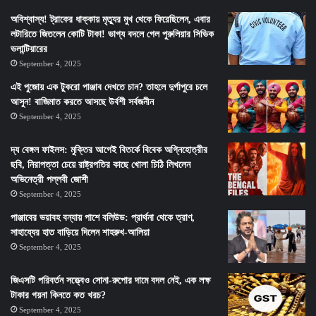
অবিশ্বাস্য! ট্রাকের ধাক্কায় মৃত্যুর মুখ থেকে ফিরেছিলেন, এবার
লটারিতে জিতলেন কোটি টাকা! ভাগ্য বদলে গেল পুরুলিয়ার সিভিক
ভলান্টিয়ারের
September 4, 2025
এই পুজোয় এক টুকরো পাঞ্জাব দেখতে চান? তাহলে দুর্গাপুরে চলে
আসুন! বাজিমাত করতে আসছে উর্বশী সর্বজনীন
September 4, 2025
দ্য বেঙ্গল ফাইলস: মুক্তির আগেই বিতর্কে বিবেক অগ্নিহোত্রীর
ছবি, নিরাপত্তা চেয়ে রাষ্ট্রপতির কাছে খোলা চিঠি লিখলেন
অভিনেত্রী পল্লবী জোশী
September 4, 2025
পাঞ্জাবের ভয়াবহ বন্যায় পাশে বলিউড: প্রার্থনা থেকে ত্রাণ,
সাহায্যের হাত বাড়িয়ে দিলেন শাহরুখ-আলিয়া
September 4, 2025
জিএসটি পরিবর্তন সত্ত্বেও সোনা-রুপোর দামে বদল নেই, এক লক্ষ
টাকার গয়না কিনতে কত খরচ?
September 4, 2025