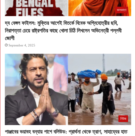
কলকাতা
দ্য বেঙ্গল ফাইলস: মুক্তির আগেই বিতর্কে বিবেক অগ্নিহোত্রীর ছবি,
নিরাপত্তা চেয়ে রাষ্ট্রপতির কাছে খোলা চিঠি লিখলেন অভিনেত্রী পল্লবী
জোশী
September 4, 2025
নিউজ
পাঞ্জাবের ভয়াবহ বন্যায় পাশে বলিউড: প্রার্থনা থেকে ত্রাণ, সাহায্যের হাত