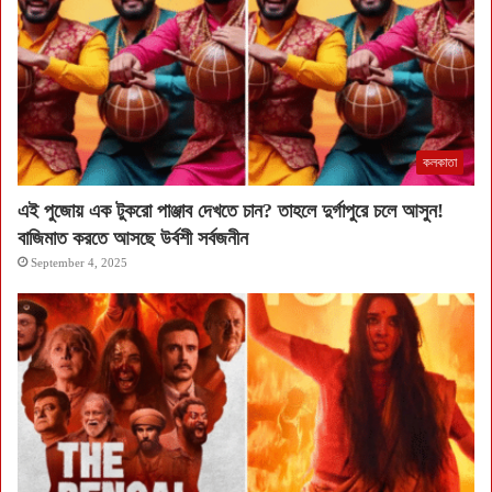
কলকাতা
এই পুজোয় এক টুকরো পাঞ্জাব দেখতে চান? তাহলে দুর্গাপুরে চলে আসুন!
বাজিমাত করতে আসছে উর্বশী সর্বজনীন
September 4, 2025