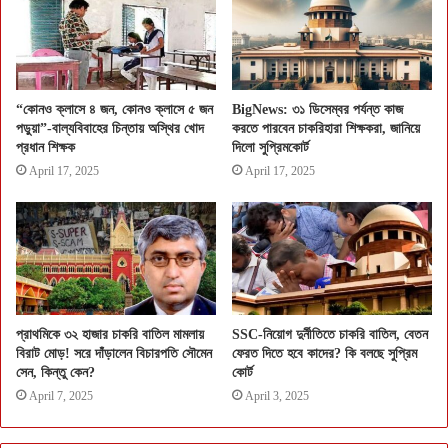
“কোনও ক্লাসে ৪ জন, কোনও ক্লাসে ৫ জন
BigNews: ৩১ ডিসেম্বর পর্যন্ত কাজ
পড়ুয়া”-বাল্যবিবাহের চিন্তায় অস্থির খোদ
করতে পারবেন চাকরিহারা শিক্ষকরা, জানিয়ে
প্রধান শিক্ষক
দিলো সুপ্রিমকোর্ট
April 17, 2025
April 17, 2025
প্রাথমিকে ৩২ হাজার চাকরি বাতিল মামলায়
SSC-নিয়োগ দুর্নীতিতে চাকরি বাতিল, বেতন
বিরাট মোড়! সরে দাঁড়ালেন বিচারপতি সৌমেন
ফেরত দিতে হবে কাদের? কি বলছে সুপ্রিম
সেন, কিন্তু কেন?
কোর্ট
April 7, 2025
April 3, 2025