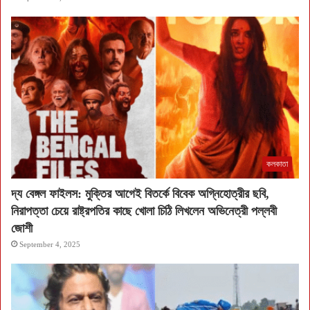
কলকাতা
দ্য বেঙ্গল ফাইলস: মুক্তির আগেই বিতর্কে বিবেক অগ্নিহোত্রীর ছবি,
নিরাপত্তা চেয়ে রাষ্ট্রপতির কাছে খোলা চিঠি লিখলেন অভিনেত্রী পল্লবী
জোশী
September 4, 2025