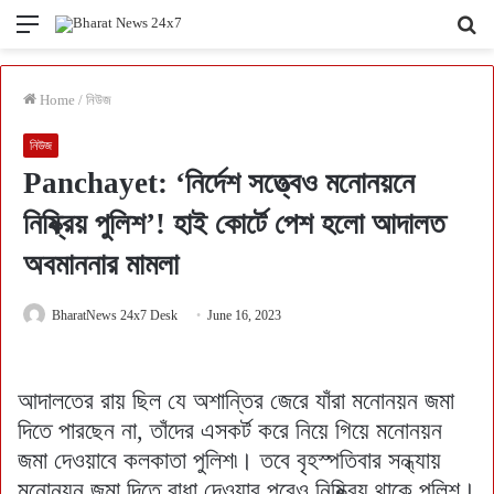
Menu
Se
fo
Home
/
নিউজ
নিউজ
Panchayet: ‘নির্দেশ সত্ত্বেও মনোনয়নে
নিষ্ক্রিয় পুলিশ’! হাই কোর্টে পেশ হলো আদালত
অবমাননার মামলা
BharatNews 24x7 Desk
June 16, 2023
আদালতের রায় ছিল যে অশান্তির জেরে যাঁরা মনোনয়ন জমা
দিতে পারছেন না, তাঁদের এসকর্ট করে নিয়ে গিয়ে মনোনয়ন
জমা দেওয়াবে কলকাতা পুলিশ৷। তবে বৃহস্পতিবার সন্ধ্যায়
মনোনয়ন জমা দিতে বাধা দেওয়ার পরেও নিষ্ক্রিয় থাকে পুলিশ।