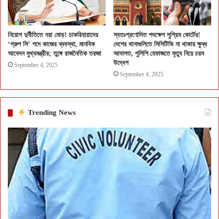
নিয়োগ দুর্নীতিতে নয়া মোড়! চাকরিহারাদের
স্বতঃপ্রণোদিত পদক্ষেপ সুপ্রিম কোর্টের!
‘গ্রুপ সি’ পদে কাজের ব্যবস্থা, মানবিক
দেশের থানাগুলিতে সিসিটিভি না থাকায় ক্ষুব্ধ
আবেদন মুখ্যমন্ত্রীর; তুঙ্গে রাজনৈতিক তরজা
আদালত, পুলিশি হেফাজতে মৃত্যু নিয়ে চরম
উদ্বেগ
September 4, 2025
September 4, 2025
Trending News