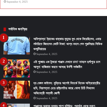
September 4, 2025
সর্বাধিক জনপ্রিয়
অবিশ্বাস্য! ট্রাকের ধাক্কায় মৃত্যুর মুখ থেকে ফিরেছিলেন, এবার
লটারিতে জিতলেন কোটি টাকা! ভাগ্য বদলে গেল পুরুলিয়ার সিভিক
ভলান্টিয়ারের
September 4, 2025
এই পুজোয় এক টুকরো পাঞ্জাব দেখতে চান? তাহলে দুর্গাপুরে চলে
আসুন! বাজিমাত করতে আসছে উর্বশী সর্বজনীন
September 4, 2025
দ্য বেঙ্গল ফাইলস: মুক্তির আগেই বিতর্কে বিবেক অগ্নিহোত্রীর
ছবি, নিরাপত্তা চেয়ে রাষ্ট্রপতির কাছে খোলা চিঠি লিখলেন
অভিনেত্রী পল্লবী জোশী
September 4, 2025
পাঞ্জাবের ভয়াবহ বন্যায় পাশে বলিউড: প্রার্থনা থেকে ত্রাণ,