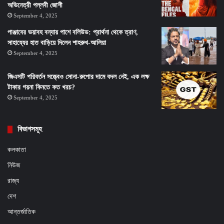
অভিনেত্রী পল্লবী জোশী
September 4, 2025
পাঞ্জাবের ভয়াবহ বন্যায় পাশে বলিউড: প্রার্থনা থেকে ত্রাণ,
সাহায্যের হাত বাড়িয়ে দিলেন শাহরুখ-আলিয়া
September 4, 2025
জিএসটি পরিবর্তন সত্ত্বেও সোনা-রুপোর দামে বদল নেই, এক লক্ষ
টাকার গয়না কিনতে কত খরচ?
September 4, 2025
বিভাগসমূহ
কলকাতা
নিউজ
রাজ্য
দেশ
আন্তর্জাতিক