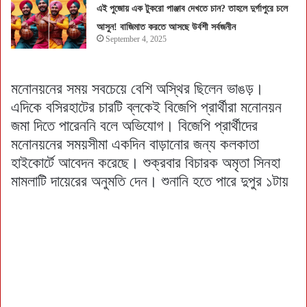
এই পুজোয় এক টুকরো পাঞ্জাব দেখতে চান? তাহলে দুর্গাপুরে চলে
আসুন! বাজিমাত করতে আসছে উর্বশী সর্বজনীন
September 4, 2025
মনোনয়নের সময় সবচেয়ে বেশি অস্থির ছিলেন ভাঙড়।
এদিকে বসিরহাটের চারটি ব্লকেই বিজেপি প্রার্থীরা মনোনয়ন
জমা দিতে পারেননি বলে অভিযোগ। বিজেপি প্রার্থীদের
মনোনয়নের সময়সীমা একদিন বাড়ানোর জন্য কলকাতা
হাইকোর্টে আবেদন করেছে। শুক্রবার বিচারক অমৃতা সিনহা
মামলাটি দায়েরের অনুমতি দেন। শুনানি হতে পারে দুপুর ১টায়