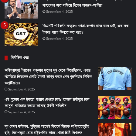
সাহায্যের হাত বাড়িয়ে দিলেন শাহরুখ-আলিয়া
September 4, 2025
জিএসটি পরিবর্তন সত্ত্বেও সোনা-রুপোর দামে বদল নেই, এক লক্ষ
টাকার গয়না কিনতে কত খরচ?
September 4, 2025
নির্বাচিত খবর
অবিশ্বাস্য! ট্রাকের ধাক্কায় মৃত্যুর মুখ থেকে ফিরেছিলেন, এবার
লটারিতে জিতলেন কোটি টাকা! ভাগ্য বদলে গেল পুরুলিয়ার সিভিক
ভলান্টিয়ারের
September 4, 2025
এই পুজোয় এক টুকরো পাঞ্জাব দেখতে চান? তাহলে দুর্গাপুরে চলে
আসুন! বাজিমাত করতে আসছে উর্বশী সর্বজনীন
September 4, 2025
দ্য বেঙ্গল ফাইলস: মুক্তির আগেই বিতর্কে বিবেক অগ্নিহোত্রীর
ছবি, নিরাপত্তা চেয়ে রাষ্ট্রপতির কাছে খোলা চিঠি লিখলেন