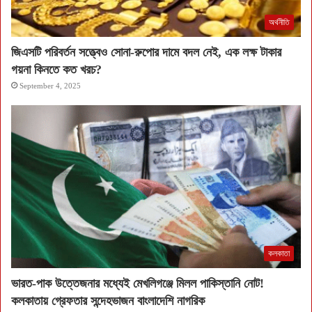
অর্থনীতি
জিএসটি পরিবর্তন সত্ত্বেও সোনা-রুপোর দামে বদল নেই, এক লক্ষ টাকার
গয়না কিনতে কত খরচ?
September 4, 2025
কলকাতা
ভারত-পাক উত্তেজনার মধ্যেই মেখলিগঞ্জে মিলল পাকিস্তানি নোট!
কলকাতায় গ্রেফতার সন্দেহভাজন বাংলাদেশি নাগরিক