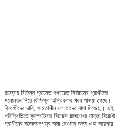
রাজ্যের বিভিন্ন প্রান্তে পঞ্চায়েত নির্বাচনের প্রার্থীদের
মনোনয়ন নিয়ে বিক্ষিপ্ত অস্থিরতার খবর পাওয়া গেছে।
বিরোধীদের দাবি, ক্ষমতাসীন দল তাদের বাধা দিয়েছে। এই
পরিস্থিতিতে বৃহস্পতিবার বিচারক রাজশেখর মান্তা বিরোধী
প্রার্থীদের মনোনয়নপত্র জমা দেওয়ার জন্য এক জায়গায়