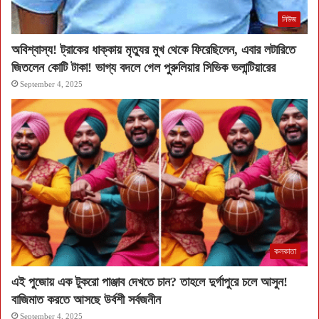
নিউজ
অবিশ্বাস্য! ট্রাকের ধাক্কায় মৃত্যুর মুখ থেকে ফিরেছিলেন, এবার লটারিতে
জিতলেন কোটি টাকা! ভাগ্য বদলে গেল পুরুলিয়ার সিভিক ভলান্টিয়ারের
September 4, 2025
কলকাতা
এই পুজোয় এক টুকরো পাঞ্জাব দেখতে চান? তাহলে দুর্গাপুরে চলে আসুন!
বাজিমাত করতে আসছে উর্বশী সর্বজনীন
September 4, 2025