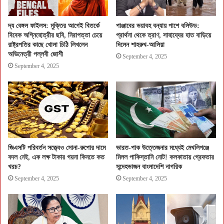
দ্য বেঙ্গল ফাইলস: মুক্তির আগেই বিতর্কে
পাঞ্জাবের ভয়াবহ বন্যায় পাশে বলিউড:
বিবেক অগ্নিহোত্রীর ছবি, নিরাপত্তা চেয়ে
প্রার্থনা থেকে ত্রাণ, সাহায্যের হাত বাড়িয়ে
রাষ্ট্রপতির কাছে খোলা চিঠি লিখলেন
দিলেন শাহরুখ-আলিয়া
অভিনেত্রী পল্লবী জোশী
September 4, 2025
September 4, 2025
জিএসটি পরিবর্তন সত্ত্বেও সোনা-রুপোর দামে
ভারত-পাক উত্তেজনার মধ্যেই মেখলিগঞ্জে
বদল নেই, এক লক্ষ টাকার গয়না কিনতে কত
মিলল পাকিস্তানি নোট! কলকাতায় গ্রেফতার
খরচ?
সন্দেহভাজন বাংলাদেশি নাগরিক
September 4, 2025
September 4, 2025