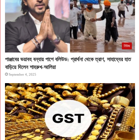
নিউজ
পাঞ্জাবের ভয়াবহ বন্যায় পাশে বলিউড: প্রার্থনা থেকে ত্রাণ, সাহায্যের হাত
বাড়িয়ে দিলেন শাহরুখ-আলিয়া
September 4, 2025