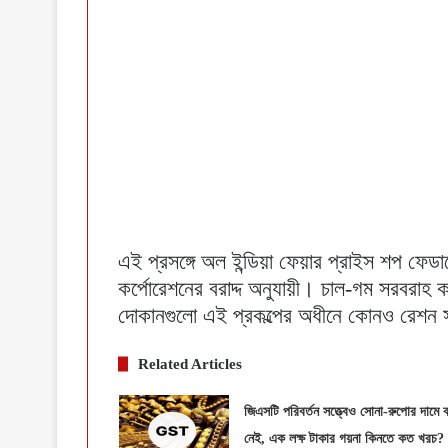
এই প্রসঙ্গে অল ইন্ডিয়া ফেয়ার প্রাইস শপ ফেডা
কর্পোরেশনের বরাদ্দ অনুযায়ী। চাল-গম সরবরাহ
দোকানগুলো এই প্রকল্পের অধীনে কোনও রেশন 
Related Articles
জিএসটি পরিবর্তন সত্ত্বেও সোনা-রুপোর দামে 
নেই, এক লক্ষ টাকার গয়না কিনতে কত খরচ?