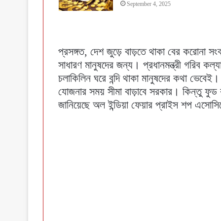
September 4, 2025
প্রসঙ্গত, দেশ জুড়ে বাড়তে থাকা বের করোনা স
সাধারণ মানুষদের জন্য। প্রধানমন্ত্রী গরিব ক
চলাকিলিন ঘরে বন্দি থাকা মানুষদের কথা ভেবেই
যোজনার সময় সীমা বাড়াবে সরকার। কিন্তু ফুড ক
জানিয়েছে অল ইন্ডিয়া ফেয়ার প্রাইস শপ এসোস