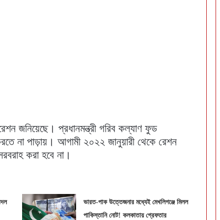
রেশন জনিয়েছে। প্রধানমন্ত্রী গরিব কল্যাণ ফুড
 করতে না পাড়ায়। আগামী ২০২২ জানুয়ারী থেকে রেশন
সরবরাহ করা হবে না।
বদল
ভারত-পাক উত্তেজনার মধ্যেই মেখলিগঞ্জে মিলল
পাকিস্তানি নোট! কলকাতায় গ্রেফতার