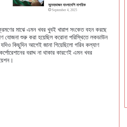
সন্দেহভাজন বাংলাদেশি নাগরিক
September 4, 2025
ংক্রমণের মাঝে এমন খবর খুবই খারাপ সংকেত বহন করছে
ল্যাণ যোজনা শুরু করা হয়েছিল করোনা পরিস্থিতে লকডাউন
। যদিও কিছুদিন আগেই জানা গিয়েছিলো গরিব কল্যাণ
র্পোরেশানের বরাদ্দ না থাকার কারণেই এমন খবর
িয়েশন।