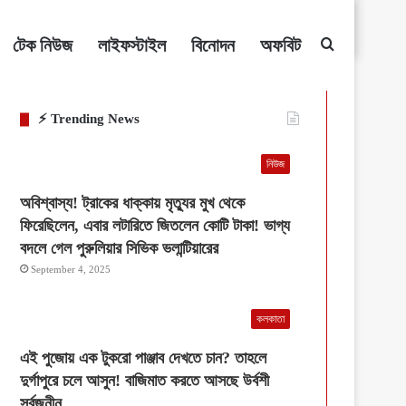
টেক নিউজ
লাইফস্টাইল
বিনোদন
অফবিট
Search
⚡ Trending News
for
নিউজ
অবিশ্বাস্য! ট্রাকের ধাক্কায় মৃত্যুর মুখ থেকে
ফিরেছিলেন, এবার লটারিতে জিতলেন কোটি টাকা! ভাগ্য
বদলে গেল পুরুলিয়ার সিভিক ভলান্টিয়ারের
September 4, 2025
কলকাতা
এই পুজোয় এক টুকরো পাঞ্জাব দেখতে চান? তাহলে
দুর্গাপুরে চলে আসুন! বাজিমাত করতে আসছে উর্বশী
সর্বজনীন