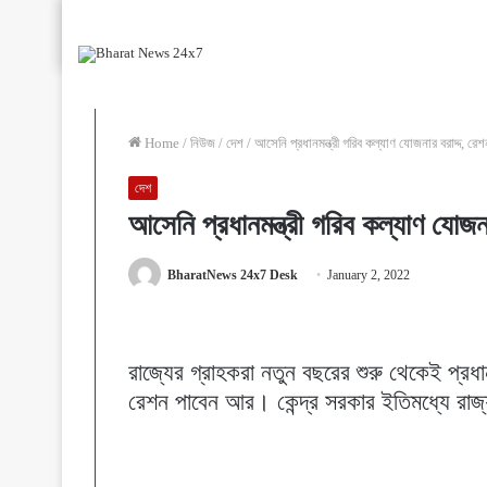
Home
/
নিউজ
/
দেশ
/
আসেনি প্রধানমন্ত্রী গরিব কল্যাণ যোজনার বরাদ্দ, রেশন
দেশ
আসেনি প্রধানমন্ত্রী গরিব কল্যাণ যোজনা
BharatNews 24x7 Desk
January 2, 2022
রাজ্যের গ্রাহকরা নতুন বছরের শুরু থেকেই প্রধা
রেশন পাবেন আর। কেন্দ্র সরকার ইতিমধ্যে রাজ্