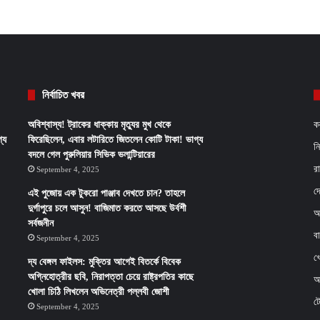
নির্বাচিত খবর
অবিশ্বাস্য! ট্রাকের ধাক্কায় মৃত্যুর মুখ থেকে
ক
্য
ফিরেছিলেন, এবার লটারিতে জিতলেন কোটি টাকা! ভাগ্য
ন
বদলে গেল পুরুলিয়ার সিভিক ভলান্টিয়ারের
র
September 4, 2025
দ
এই পুজোয় এক টুকরো পাঞ্জাব দেখতে চান? তাহলে
দুর্গাপুরে চলে আসুন! বাজিমাত করতে আসছে উর্বশী
আ
সর্বজনীন
ব
September 4, 2025
খ
দ্য বেঙ্গল ফাইলস: মুক্তির আগেই বিতর্কে বিবেক
অগ্নিহোত্রীর ছবি, নিরাপত্তা চেয়ে রাষ্ট্রপতির কাছে
অর
খোলা চিঠি লিখলেন অভিনেত্রী পল্লবী জোশী
ট
September 4, 2025