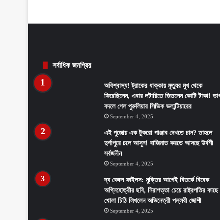
সর্বাধিক জনপ্রিয়
অবিশ্বাস্য! ট্রাকের ধাক্কায় মৃত্যুর মুখ থেকে
ফিরেছিলেন, এবার লটারিতে জিতলেন কোটি টাকা! ভাগ
বদলে গেল পুরুলিয়ার সিভিক ভলান্টিয়ারের
September 4, 2025
এই পুজোয় এক টুকরো পাঞ্জাব দেখতে চান? তাহলে
দুর্গাপুরে চলে আসুন! বাজিমাত করতে আসছে উর্বশী
সর্বজনীন
September 4, 2025
দ্য বেঙ্গল ফাইলস: মুক্তির আগেই বিতর্কে বিবেক
অগ্নিহোত্রীর ছবি, নিরাপত্তা চেয়ে রাষ্ট্রপতির কাছে
খোলা চিঠি লিখলেন অভিনেত্রী পল্লবী জোশী
September 4, 2025