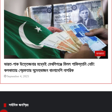
কলকাতা
ভারত-পাক উত্তেজনার মধ্যেই মেখলিগঞ্জে মিলল পাকিস্তানি নোট!
কলকাতায় গ্রেফতার সন্দেহভাজন বাংলাদেশি নাগরিক
September 4, 2025
সর্বাধিক জনপ্রিয়