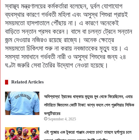
স্বাস্থ্য মন্ত্রণালয়ের কর্মকর্তারা বলেছেন, দুর্বল যোগাযোগ
ব্যবস্থার কারণে গর্ভবতী মহিলা এবং অসুস্থ শিশুরা প্রায়ই
সময়মতো হাসপাতালে পৌঁছায় না। এ কারণে অনেকেই
বাড়িতে সন্তান প্রসব করেন। বাসে বা চলন্ত ট্রেনে সন্তান
জন্ম দেওয়ার নজিরও রয়েছে রাজ্যে। অনেক ক্ষেত্রে
সময়মতো চিকিৎসা শুরু না করায় নবজাতকের মৃত্যু হয়। এ
সমস্যা সমাধানে গর্ভবতী নারী ও অসুস্থ শিশুদের জন্য ২৪
ঘণ্টা জরুরি সেবা তৈরির উদ্যোগ নেওয়া হয়েছে।
Related Articles
অবিশ্বাস্য! ট্রাকের ধাক্কায় মৃত্যুর মুখ থেকে ফিরেছিলেন, এবার
লটারিতে জিতলেন কোটি টাকা! ভাগ্য বদলে গেল পুরুলিয়ার সিভিক
ভলান্টিয়ারের
September 4, 2025
এই পুজোয় এক টুকরো পাঞ্জাব দেখতে চান? তাহলে দুর্গাপুরে চলে