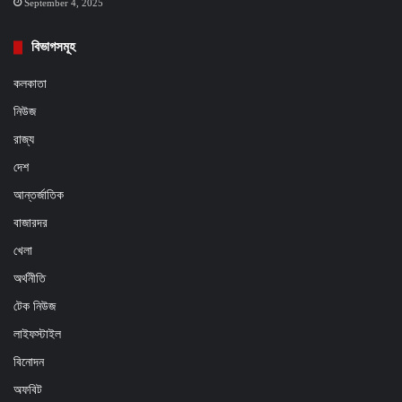
September 4, 2025
বিভাগসমূহ
কলকাতা
নিউজ
রাজ্য
দেশ
আন্তর্জাতিক
বাজারদর
খেলা
অর্থনীতি
টেক নিউজ
লাইফস্টাইল
বিনোদন
অফবিট