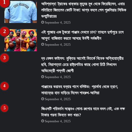
অবিশ্বাস্য! ট্রাকের ধাক্কায় মৃত্যুর মুখ থেকে ফিরেছিলেন, এবার
লটারিতে জিতলেন কোটি টাকা! ভাগ্য বদলে গেল পুরুলিয়ার সিভিক
ভলান্টিয়ারের
September 4, 2025
এই পুজোয় এক টুকরো পাঞ্জাব দেখতে চান? তাহলে দুর্গাপুরে চলে
আসুন! বাজিমাত করতে আসছে উর্বশী সর্বজনীন
September 4, 2025
দ্য বেঙ্গল ফাইলস: মুক্তির আগেই বিতর্কে বিবেক অগ্নিহোত্রীর
ছবি, নিরাপত্তা চেয়ে রাষ্ট্রপতির কাছে খোলা চিঠি লিখলেন
অভিনেত্রী পল্লবী জোশী
September 4, 2025
পাঞ্জাবের ভয়াবহ বন্যায় পাশে বলিউড: প্রার্থনা থেকে ত্রাণ,
সাহায্যের হাত বাড়িয়ে দিলেন শাহরুখ-আলিয়া
September 4, 2025
জিএসটি পরিবর্তন সত্ত্বেও সোনা-রুপোর দামে বদল নেই, এক লক্ষ
টাকার গয়না কিনতে কত খরচ?
September 4, 2025