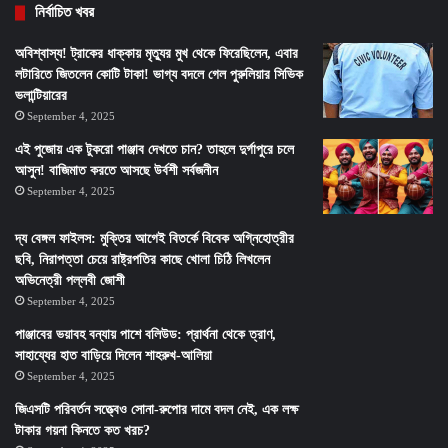
নির্বাচিত খবর
অবিশ্বাস্য! ট্রাকের ধাক্কায় মৃত্যুর মুখ থেকে ফিরেছিলেন, এবার
লটারিতে জিতলেন কোটি টাকা! ভাগ্য বদলে গেল পুরুলিয়ার সিভিক
ভলান্টিয়ারের
September 4, 2025
এই পুজোয় এক টুকরো পাঞ্জাব দেখতে চান? তাহলে দুর্গাপুরে চলে
আসুন! বাজিমাত করতে আসছে উর্বশী সর্বজনীন
September 4, 2025
দ্য বেঙ্গল ফাইলস: মুক্তির আগেই বিতর্কে বিবেক অগ্নিহোত্রীর
ছবি, নিরাপত্তা চেয়ে রাষ্ট্রপতির কাছে খোলা চিঠি লিখলেন
অভিনেত্রী পল্লবী জোশী
September 4, 2025
পাঞ্জাবের ভয়াবহ বন্যায় পাশে বলিউড: প্রার্থনা থেকে ত্রাণ,
সাহায্যের হাত বাড়িয়ে দিলেন শাহরুখ-আলিয়া
September 4, 2025
জিএসটি পরিবর্তন সত্ত্বেও সোনা-রুপোর দামে বদল নেই, এক লক্ষ
টাকার গয়না কিনতে কত খরচ?