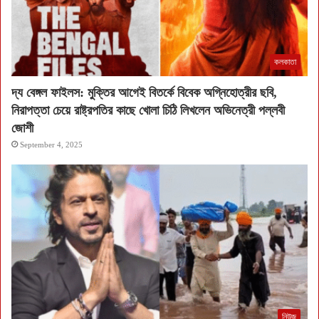
কলকাতা
দ্য বেঙ্গল ফাইলস: মুক্তির আগেই বিতর্কে বিবেক অগ্নিহোত্রীর ছবি,
নিরাপত্তা চেয়ে রাষ্ট্রপতির কাছে খোলা চিঠি লিখলেন অভিনেত্রী পল্লবী
জোশী
September 4, 2025
নিউজ