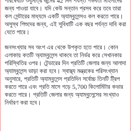
পরিষেবাটি শুধুমাত্র জন্মের 42 দিন পর্যন্ত গর্ভবতী মহিলাদের
জন্য পাওয়া যাবে। যদি কেউ সন্তান প্রসব করে তবে তারা
কল সেন্টারের মাধ্যমে একটি অ্যাম্বুলেন্সও কল করতে পারে।
অসুস্থ শিশুদের জন্য, এই সুবিধাটি এক বছর পর্যন্ত দাবি করা
যেতে পারে।
জনসংখ্যার সব অংশ এর থেকে উপকৃত হতে পারে। কোন
এলাকায় কতটি অ্যাম্বুলেন্স থাকবে তা নির্ভর করে সেখানকার
পরিস্থিতির ওপর। টেন্ডারের দিন প্রতিটি জেলার জন্য আলাদা
অ্যাম্বুলেন্স ভাড়া করা হবে। স্বাস্থ্য মন্ত্রকের পরিসংখ্যান
অনুসারে, প্রতিটি অ্যাম্বুলেন্স প্রতিদিন সর্বোচ্চ তিনটি ট্রিপ
করতে পারে এবং প্রতি মাসে গড়ে 5,700 কিলোমিটার কভার
করতে পারে। প্রতিটি জেলার জন্য অ্যাম্বুলেন্সের সংখ্যাও
নির্ধারণ করা হবে।