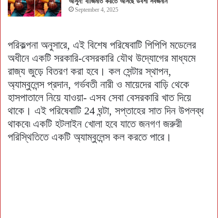
আসুন! বাজিমাত করতে আসছে উর্বশী সর্বজনীন
September 4, 2025
পরিকল্পনা অনুসারে, এই বিশেষ পরিষেবাটি পিপিপি মডেলের
অধীনে একটি সরকারি-বেসরকারি যৌথ উদ্যোগের মাধ্যমে
রাজ্য জুড়ে বিতরণ করা হবে। কল সেন্টার স্থাপন,
অ্যাম্বুলেন্স প্রদান, গর্ভবতী নারী ও মায়েদের বাড়ি থেকে
হাসপাতালে নিয়ে যাওয়া- এসব সেবা বেসরকারি খাত দিয়ে
থাকে। এই পরিষেবাটি 24 ঘন্টা, সপ্তাহের সাত দিন উপলব্ধ
থাকবে৷ একটি হটলাইন খোলা হবে যাতে জনগণ জরুরী
পরিস্থিতিতে একটি অ্যাম্বুলেন্স কল করতে পারে।