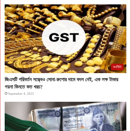
অর্থনীতি
জিএসটি পরিবর্তন সত্ত্বেও সোনা-রুপোর দামে বদল নেই, এক লক্ষ টাকার
গয়না কিনতে কত খরচ?
September 4, 2025