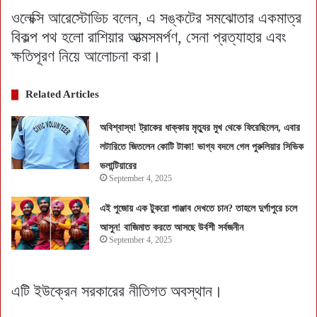
ওলেক্সি আরেস্টোভিচ বলেন, এ সঙ্কটের সমঝোতার একমাত্র
বিকল্প পথ হলো রাশিয়ার আত্মসমর্পণ, সেনা প্রত্যাহার এবং
ক্ষতিপূরণ নিয়ে আলোচনা করা।
Related Articles
অবিশ্বাস্য! ট্রাকের ধাক্কায় মৃত্যুর মুখ থেকে ফিরেছিলেন, এবার
লটারিতে জিতলেন কোটি টাকা! ভাগ্য বদলে গেল পুরুলিয়ার সিভিক
ভলান্টিয়ারের
September 4, 2025
এই পুজোয় এক টুকরো পাঞ্জাব দেখতে চান? তাহলে দুর্গাপুরে চলে
আসুন! বাজিমাত করতে আসছে উর্বশী সর্বজনীন
September 4, 2025
এটি ইউক্রেন সরকারের নীতিগত অবস্থান।