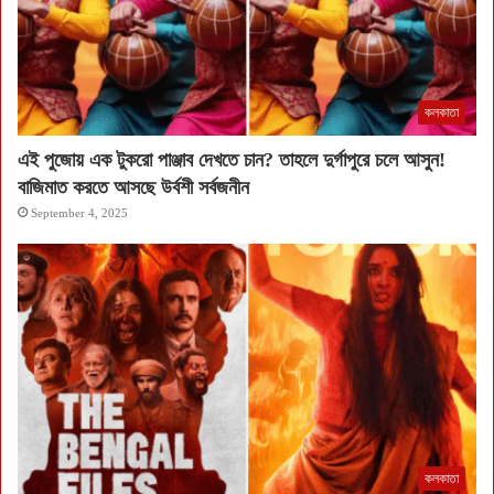
কলকাতা
এই পুজোয় এক টুকরো পাঞ্জাব দেখতে চান? তাহলে দুর্গাপুরে চলে আসুন!
বাজিমাত করতে আসছে উর্বশী সর্বজনীন
September 4, 2025
কলকাতা