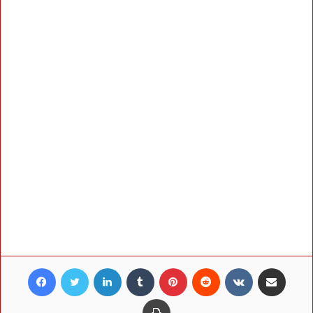
Facebook
Twitter
LinkedIn
Tumblr
Pinterest
Reddit
VKontakte
Share via Email
Print