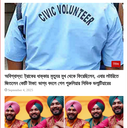
নিউজ
অবিশ্বাস্য! ট্রাকের ধাক্কায় মৃত্যুর মুখ থেকে ফিরেছিলেন, এবার লটারিতে
জিতলেন কোটি টাকা! ভাগ্য বদলে গেল পুরুলিয়ার সিভিক ভলান্টিয়ারের
September 4, 2025