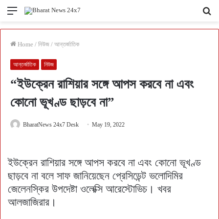
Menu
Se
fo
Home
/
নিউজ
/
আন্তর্জাতিক
আন্তর্জাতিক
নিউজ
“ইউক্রেন রাশিয়ার সঙ্গে আপস করবে না এবং
কোনো ভূখণ্ড ছাড়বে না”
BharatNews 24x7 Desk
May 19, 2022
ইউক্রেন রাশিয়ার সঙ্গে আপস করবে না এবং কোনো ভূখণ্ড
ছাড়বে না বলে সাফ জানিয়েছেন প্রেসিডেন্ট ভলোদিমির
জেলেনস্কির উপদেষ্টা ওলেক্সি আরেস্টোভিচ। খবর
আলজাজিরার।