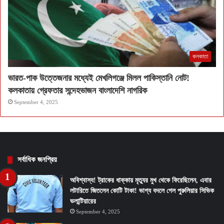
কলকাতা
ভারত-পাক উত্তেজনার মধ্যেই মেখলিগঞ্জে মিলল পাকিস্তানি নোট!
কলকাতায় গ্রেফতার সন্দেহভাজন বাংলাদেশি নাগরিক
September 4, 2025
সর্বাধিক জনপ্রিয়
অবিশ্বাস্য! ট্রাকের ধাক্কায় মৃত্যুর মুখ থেকে ফিরেছিলেন, এবার
লটারিতে জিতলেন কোটি টাকা! ভাগ্য বদলে গেল পুরুলিয়ার সিভিক
ভলান্টিয়ারের
September 4, 2025