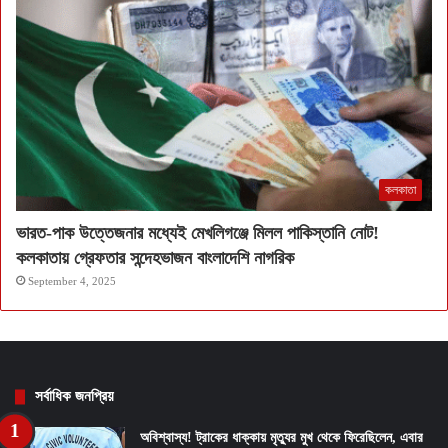
কলকাতা
ভারত-পাক উত্তেজনার মধ্যেই মেখলিগঞ্জে মিলল পাকিস্তানি নোট!
কলকাতায় গ্রেফতার সন্দেহভাজন বাংলাদেশি নাগরিক
September 4, 2025
সর্বাধিক জনপ্রিয়
অবিশ্বাস্য! ট্রাকের ধাক্কায় মৃত্যুর মুখ থেকে ফিরেছিলেন, এবার