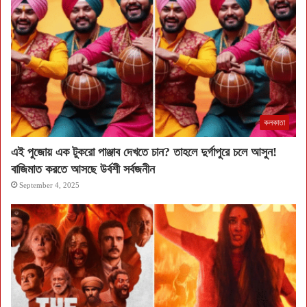
কলকাতা
এই পুজোয় এক টুকরো পাঞ্জাব দেখতে চান? তাহলে দুর্গাপুরে চলে আসুন!
বাজিমাত করতে আসছে উর্বশী সর্বজনীন
September 4, 2025