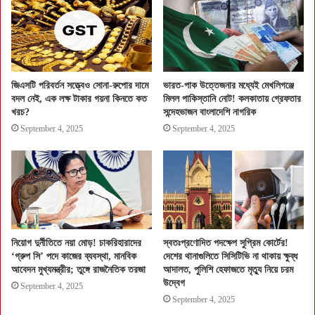
জিএসটি পরিবর্তন সত্ত্বেও সোনা-রুপোর দামে
ভারত-পাক উত্তেজনার মধ্যেই মেখলিগঞ্জে
বদল নেই, এক লক্ষ টাকার গয়না কিনতে কত
মিলল পাকিস্তানি নোট! কলকাতায় গ্রেফতার
খরচ?
সন্দেহভাজন বাংলাদেশি নাগরিক
September 4, 2025
September 4, 2025
নিয়োগ দুর্নীতিতে নয়া মোড়! চাকরিহারাদের
স্বতঃপ্রণোদিত পদক্ষেপ সুপ্রিম কোর্টের!
‘গ্রুপ সি’ পদে কাজের ব্যবস্থা, মানবিক
দেশের থানাগুলিতে সিসিটিভি না থাকায় ক্ষুব্ধ
আবেদন মুখ্যমন্ত্রীর; তুঙ্গে রাজনৈতিক তরজা
আদালত, পুলিশি হেফাজতে মৃত্যু নিয়ে চরম
উদ্বেগ
September 4, 2025
September 4, 2025