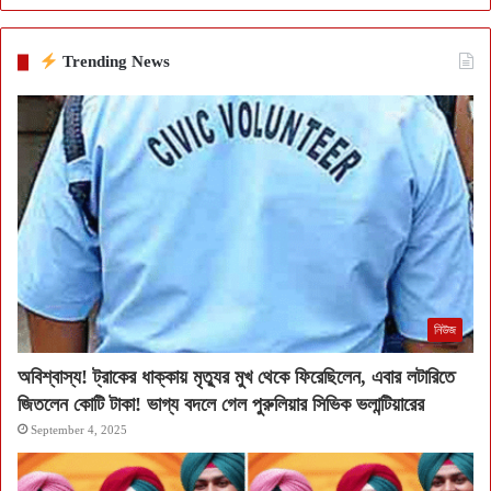
Trending News
নিউজ
অবিশ্বাস্য! ট্রাকের ধাক্কায় মৃত্যুর মুখ থেকে ফিরেছিলেন, এবার লটারিতে
জিতলেন কোটি টাকা! ভাগ্য বদলে গেল পুরুলিয়ার সিভিক ভলান্টিয়ারের
September 4, 2025