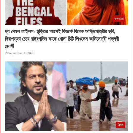
কলকাতা
দ্য বেঙ্গল ফাইলস: মুক্তির আগেই বিতর্কে বিবেক অগ্নিহোত্রীর ছবি,
নিরাপত্তা চেয়ে রাষ্ট্রপতির কাছে খোলা চিঠি লিখলেন অভিনেত্রী পল্লবী
জোশী
September 4, 2025
নিউজ