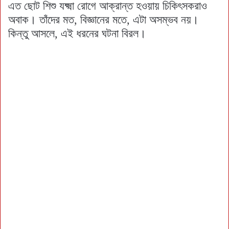
এত ছোট শিশু যক্ষ্মা রোগে আক্রান্ত হওয়ায় চিকিৎসকরাও
অবাক। তাঁদের মত, বিজ্ঞানের মতে, এটা অসম্ভব নয়।
কিন্তু আসলে, এই ধরনের ঘটনা বিরল।