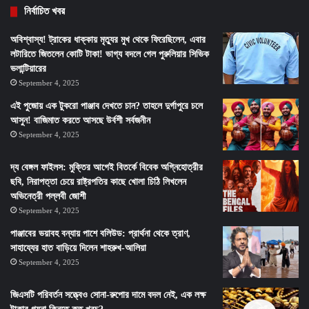
নির্বাচিত খবর
অবিশ্বাস্য! ট্রাকের ধাক্কায় মৃত্যুর মুখ থেকে ফিরেছিলেন, এবার
লটারিতে জিতলেন কোটি টাকা! ভাগ্য বদলে গেল পুরুলিয়ার সিভিক
ভলান্টিয়ারের
September 4, 2025
এই পুজোয় এক টুকরো পাঞ্জাব দেখতে চান? তাহলে দুর্গাপুরে চলে
আসুন! বাজিমাত করতে আসছে উর্বশী সর্বজনীন
September 4, 2025
দ্য বেঙ্গল ফাইলস: মুক্তির আগেই বিতর্কে বিবেক অগ্নিহোত্রীর
ছবি, নিরাপত্তা চেয়ে রাষ্ট্রপতির কাছে খোলা চিঠি লিখলেন
অভিনেত্রী পল্লবী জোশী
September 4, 2025
পাঞ্জাবের ভয়াবহ বন্যায় পাশে বলিউড: প্রার্থনা থেকে ত্রাণ,
সাহায্যের হাত বাড়িয়ে দিলেন শাহরুখ-আলিয়া
September 4, 2025
জিএসটি পরিবর্তন সত্ত্বেও সোনা-রুপোর দামে বদল নেই, এক লক্ষ