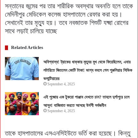
সন্তানের জন্মের পর তার শারীরিক অবস্থার অবনতি হলে তাকে
মেদিনীপুর মেডিকেল কলেজ হাসপাতালে রেফার করা হয়।
সেখানেই তার মৃত্যু হয়। তবে নবজাতক শিশুটি যক্ষ্মা রোগের
সাথে লড়াই চালিয়ে যাচ্ছে
Related Articles
অবিশ্বাস্য! ট্রাকের ধাক্কায় মৃত্যুর মুখ থেকে ফিরেছিলেন, এবার
লটারিতে জিতলেন কোটি টাকা! ভাগ্য বদলে গেল পুরুলিয়ার সিভিক
ভলান্টিয়ারের
September 4, 2025
এই পুজোয় এক টুকরো পাঞ্জাব দেখতে চান? তাহলে দুর্গাপুরে চলে
আসুন! বাজিমাত করতে আসছে উর্বশী সর্বজনীন
September 4, 2025
তাকে হাসপাতালের এসএনসিইউতে ভর্তি করা হয়েছে। কিন্তু