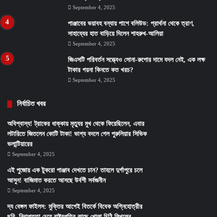
September 4, 2025
পাঞ্জাবের ভয়াবহ বন্যায় পাশে বলিউড: প্রার্থনা থেকে ত্রাণ,
সাহায্যের হাত বাড়িয়ে দিলেন শাহরুখ-আলিয়া
September 4, 2025
জিএসটি পরিবর্তন সত্ত্বেও সোনা-রুপোর দামে বদল নেই, এক লক্ষ
টাকার গয়না কিনতে কত খরচ?
September 4, 2025
নির্বাচিত খবর
অবিশ্বাস্য! ট্রাকের ধাক্কায় মৃত্যুর মুখ থেকে ফিরেছিলেন, এবার
লটারিতে জিতলেন কোটি টাকা! ভাগ্য বদলে গেল পুরুলিয়ার সিভিক
ভলান্টিয়ারের
September 4, 2025
এই পুজোয় এক টুকরো পাঞ্জাব দেখতে চান? তাহলে দুর্গাপুরে চলে
আসুন! বাজিমাত করতে আসছে উর্বশী সর্বজনীন
September 4, 2025
দ্য বেঙ্গল ফাইলস: মুক্তির আগেই বিতর্কে বিবেক অগ্নিহোত্রীর
ছবি, নিরাপত্তা চেয়ে রাষ্ট্রপতির কাছে খোলা চিঠি লিখলেন