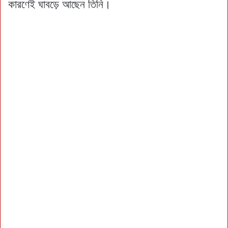
কারণেই ঘাবড়ে আছেন তিনি।