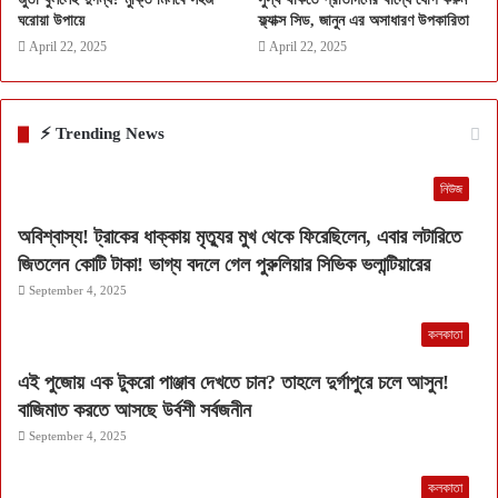
ঘরোয়া উপায়ে
ফ্ল্যাক্স সিড, জানুন এর অসাধারণ উপকারিতা
April 22, 2025
April 22, 2025
⚡ Trending News
নিউজ
অবিশ্বাস্য! ট্রাকের ধাক্কায় মৃত্যুর মুখ থেকে ফিরেছিলেন, এবার লটারিতে
জিতলেন কোটি টাকা! ভাগ্য বদলে গেল পুরুলিয়ার সিভিক ভলান্টিয়ারের
September 4, 2025
কলকাতা
এই পুজোয় এক টুকরো পাঞ্জাব দেখতে চান? তাহলে দুর্গাপুরে চলে আসুন!
বাজিমাত করতে আসছে উর্বশী সর্বজনীন
September 4, 2025
কলকাতা