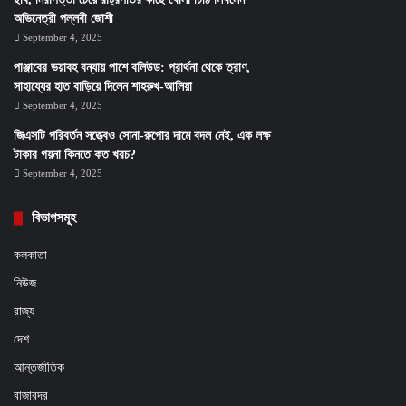
অভিনেত্রী পল্লবী জোশী
September 4, 2025
পাঞ্জাবের ভয়াবহ বন্যায় পাশে বলিউড: প্রার্থনা থেকে ত্রাণ,
সাহায্যের হাত বাড়িয়ে দিলেন শাহরুখ-আলিয়া
September 4, 2025
জিএসটি পরিবর্তন সত্ত্বেও সোনা-রুপোর দামে বদল নেই, এক লক্ষ
টাকার গয়না কিনতে কত খরচ?
September 4, 2025
বিভাগসমূহ
কলকাতা
নিউজ
রাজ্য
দেশ
আন্তর্জাতিক
বাজারদর