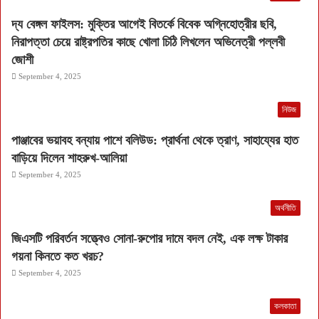
দ্য বেঙ্গল ফাইলস: মুক্তির আগেই বিতর্কে বিবেক অগ্নিহোত্রীর ছবি,
নিরাপত্তা চেয়ে রাষ্ট্রপতির কাছে খোলা চিঠি লিখলেন অভিনেত্রী পল্লবী
জোশী
September 4, 2025
নিউজ
পাঞ্জাবের ভয়াবহ বন্যায় পাশে বলিউড: প্রার্থনা থেকে ত্রাণ, সাহায্যের হাত
বাড়িয়ে দিলেন শাহরুখ-আলিয়া
September 4, 2025
অর্থনীতি
জিএসটি পরিবর্তন সত্ত্বেও সোনা-রুপোর দামে বদল নেই, এক লক্ষ টাকার
গয়না কিনতে কত খরচ?
September 4, 2025
কলকাতা