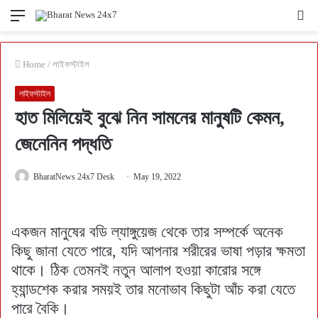
Menu
Se
fo
Home
/
লাইফস্টাইল
লাইফস্টাইল
হাত মিলিয়েই বুঝে নিন সামনের মানুষটি কেমন,
জেনেনিন পদ্ধতি
BharatNews 24x7 Desk
May 19, 2022
একজন মানুষের বডি ল্যাঙ্গুয়েজ থেকে তার সম্পর্কে অনেক
কিছু জানা যেতে পারে, যদি আপনার শরীরের ভাষা পড়ার ক্ষমতা
থাকে। ঠিক তেমনই নতুন আলাপ হওয়া কারোর সঙ্গে
হ্যান্ডশেক করার সময়ই তার মনোভাব কিছুটা আঁচ করা যেতে
পারে বৈকি।