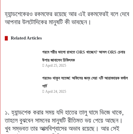
হ্যান্ডশেকেরও রকমফের রয়েছে আর এই রকমফেরই বলে দেবে
আপনার উলটোদিকের মানুষটি কী ভাবছেন।
Related Articles
গরমে শরীর ভালো রাখতে ORS খাচ্ছেন? আসল ORS চেনার
উপায় জানালেন চিকিৎসক
April 25, 2025
গরমেও থাকুন সতেজ! অফিসের জন্য সেরা ৭টি আরামদায়ক ফর্মাল
শার্ট
April 24, 2025
১. হ্যান্ডশেক করার সময় যদি হাতের তালু ঘামে ভিজে থাকে,
তাহলে বুঝবেন সামনের মানুষটি রীতিমত ভয় পেয়ে আছেন।
খুব সম্ভবত তার আত্মবিশ্বাসের অভাব রয়েছে। আর সেই