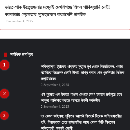
ভারত-পাক উত্তেজনার মধ্যেই মেখলিগঞ্জে মিলল পাকিস্তানি নোট!
কলকাতায় গ্রেফতার সন্দেহভাজন বাংলাদেশি নাগরিক
September 4, 2025
সর্বাধিক জনপ্রিয়
অবিশ্বাস্য! ট্রাকের ধাক্কায় মৃত্যুর মুখ থেকে ফিরেছিলেন, এবার
লটারিতে জিতলেন কোটি টাকা! ভাগ্য বদলে গেল পুরুলিয়ার সিভিক
ভলান্টিয়ারের
September 4, 2025
এই পুজোয় এক টুকরো পাঞ্জাব দেখতে চান? তাহলে দুর্গাপুরে চলে
আসুন! বাজিমাত করতে আসছে উর্বশী সর্বজনীন
September 4, 2025
দ্য বেঙ্গল ফাইলস: মুক্তির আগেই বিতর্কে বিবেক অগ্নিহোত্রীর
ছবি, নিরাপত্তা চেয়ে রাষ্ট্রপতির কাছে খোলা চিঠি লিখলেন
অভিনেত্রী পল্লবী জোশী