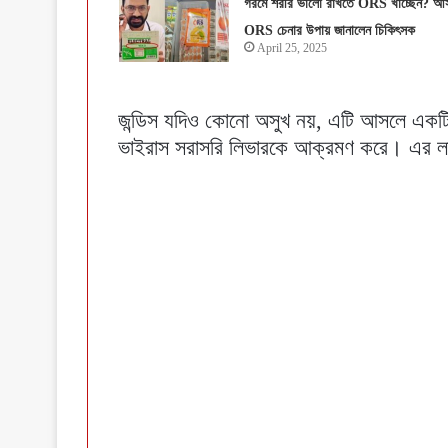
গরমে শরীর ভালো রাখতে ORS খাচ্ছেন? আ
ORS চেনার উপায় জানালেন চিকিৎসক
April 25, 2025
জন্ডিস যদিও কোনো অসুখ নয়, এটি আসলে একটি
ভাইরাস সরাসরি লিভারকে আক্রমণ করে। এর লক