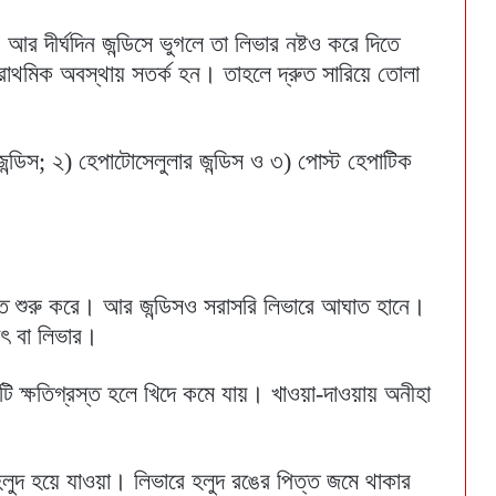
র দীর্ঘদিন জন্ডিসে ভুগলে তা লিভার নষ্টও করে দিতে
রাথমিক অবস্থায় সতর্ক হন। তাহলে দ্রুত সারিয়ে তোলা
জন্ডিস; ২) হেপাটোসেলুলার জন্ডিস ও ৩) পোস্ট হেপাটিক
ে শুরু করে। আর জন্ডিসও সরাসরি লিভারে আঘাত হানে।
ৃৎ বা লিভার।
এটি ক্ষতিগ্রস্ত হলে খিদে কমে যায়। খাওয়া-দাওয়ায় অনীহা
লুদ হয়ে যাওয়া। লিভারে হলুদ রঙের পিত্ত জমে থাকার