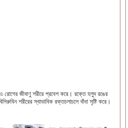
এ রোগের জীবাণু শরীরে প্রবেশ করে। রক্তে হলুদ রঙের
িলিরুবিন শরীরের স্বাভাবিক রক্তচলাচলে বাঁধা সৃষ্টি করে।