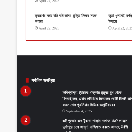
April 24, 2025
ভ্রমণের সময় বমি বমি ভাব? মুক্তি মিলবে সহজ
জুতা খুললেই দুর্গ
উপায়ে
উপায়ে
April 22, 2025
April 22, 202
সর্বাধিক জনপ্রিয়
অবিশ্বাস্য! ট্রাকের ধাক্কায় মৃত্যুর মুখ থেকে
ফিরেছিলেন, এবার লটারিতে জিতলেন কোটি টাকা! ভাগ
বদলে গেল পুরুলিয়ার সিভিক ভলান্টিয়ারের
September 4, 2025
এই পুজোয় এক টুকরো পাঞ্জাব দেখতে চান? তাহলে
দুর্গাপুরে চলে আসুন! বাজিমাত করতে আসছে উর্বশী