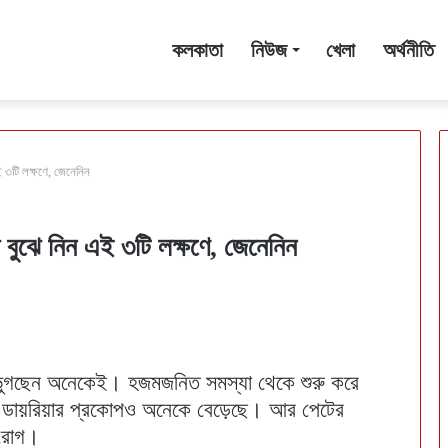
কলকাতা
নিউজ
খেলা
অর্থনীতি
ই ৩টি লক্ষণে, জেনেনিন
 বুঝে নিন এই ৩টি লক্ষণে, জেনেনিন
 ভুগছেন অনেকেই। হজমজনিত সমস্যা থেকে শুরু করে
 ডায়রিয়ার প্রকোপও অনেকে বেড়েছে। আর পেটের
ো রোগ।