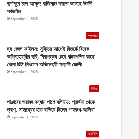
দুর্গাপুরে চলে আসুন! বাজিমাত করতে আসছে উর্বশী
সর্বজনীন
September 4, 2025
কলকাতা
দ্য বেঙ্গল ফাইলস: মুক্তির আগেই বিতর্কে বিবেক
অগ্নিহোত্রীর ছবি, নিরাপত্তা চেয়ে রাষ্ট্রপতির কাছে
খোলা চিঠি লিখলেন অভিনেত্রী পল্লবী জোশী
September 4, 2025
নিউজ
পাঞ্জাবের ভয়াবহ বন্যায় পাশে বলিউড: প্রার্থনা থেকে
ত্রাণ, সাহায্যের হাত বাড়িয়ে দিলেন শাহরুখ-আলিয়া
September 4, 2025
অর্থনীতি