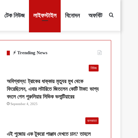
টেক নিউজ
লাইফস্টাইল
বিনোদন
অফবিট
Search
for
⚡ Trending News
নিউজ
অবিশ্বাস্য! ট্রাকের ধাক্কায় মৃত্যুর মুখ থেকে
ফিরেছিলেন, এবার লটারিতে জিতলেন কোটি টাকা! ভাগ্য
বদলে গেল পুরুলিয়ার সিভিক ভলান্টিয়ারের
September 4, 2025
কলকাতা
এই পুজোয় এক টুকরো পাঞ্জাব দেখতে চান? তাহলে