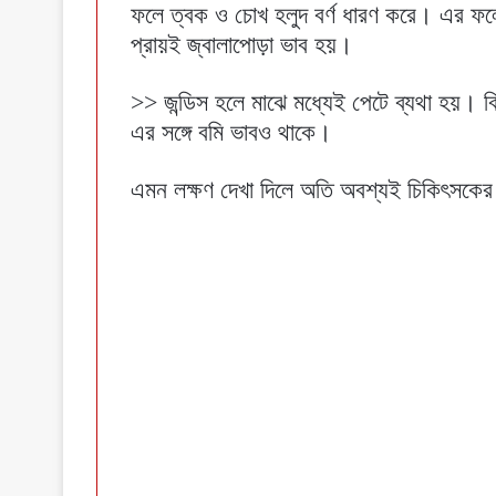
ফলে ত্বক ও চোখ হলুদ বর্ণ ধারণ করে। এর ফলে 
প্রায়ই জ্বালাপোড়া ভাব হয়।
>> জন্ডিস হলে মাঝে মধ্যেই পেটে ব্যথা হয়। 
এর সঙ্গে বমি ভাবও থাকে।
এমন লক্ষণ দেখা দিলে অতি অবশ্যই চিকিৎসকের 