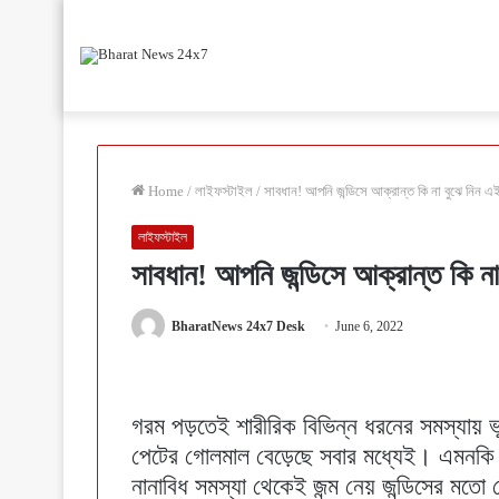
Home
/
লাইফস্টাইল
/
সাবধান! আপনি জন্ডিসে আক্রান্ত কি না বুঝে নিন এ
লাইফস্টাইল
সাবধান! আপনি জন্ডিসে আক্রান্ত কি না
BharatNews 24x7 Desk
June 6, 2022
গরম পড়তেই শারীরিক বিভিন্ন ধরনের সমস্যায়
পেটের গোলমাল বেড়েছে সবার মধ্যেই। এমনকি
নানাবিধ সমস্যা থেকেই জন্ম নেয় জন্ডিসের মত