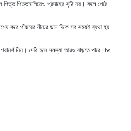
পিত্ত পিত্তনালিতেও প্রদাহের সৃষ্টি হয়। ফলে পেটে
বিশেষ করে পাঁজরের নীচের ডান দিকে সব সময়ই ব্যথা হয়।
পরামর্শ নিন। দেরি হলে সমস্যা আরও বাড়তে পারে।bs