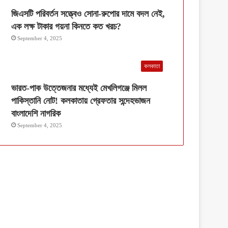
জিএসটি পরিবর্তন সত্ত্বেও সোনা-রুপোর দামে বদল নেই,
এক লক্ষ টাকার গয়না কিনতে কত খরচ?
September 4, 2025
কলকাতা
ভারত-পাক উত্তেজনার মধ্যেই মেখলিগঞ্জে মিলল
পাকিস্তানি নোট! কলকাতায় গ্রেফতার সন্দেহভাজন
বাংলাদেশি নাগরিক
September 4, 2025