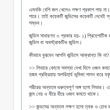
এমনকি বেশি জল খেলেও লক্ষণ প্রকাশ পায় না। আ
পারে। তাই কয়েকটি জন্ডিসের কয়েকটি দেখেই প্
সম্ভব।
জন্ডিস সাধারণত ৩ প্রকার হয়- ১) প্রিহেপাটিক 
জন্ডিস বা অবস্ট্রাকটিভ জন্ডিস।
কীভাবে বুঝবেন আপনি জন্ডিসে আক্রান্ত কি না?
>> লিভারে কোনো সমস্যা দেখা দিলে ওজন কমত
হজম প্রক্রিয়ায় অপরিহার্য ভূমিকা পালন করে যক
শরীরের অন্যতম গুরুত্বপূর্ণ অঙ্গ হলো লিভার। 
জন্ম নেয় ও ধীরে ধীরে ওজন কমতে থাকে।
>> জন্ডসের অন্যতম লক্ষণ হলো ত্বক ও চোখ হ