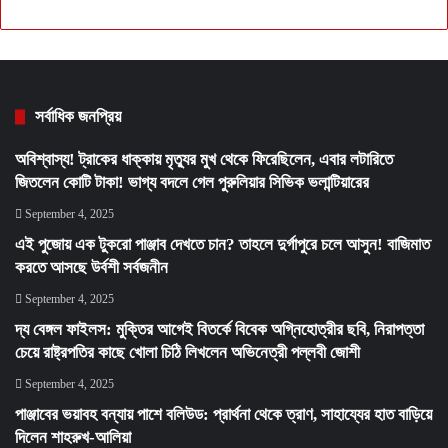
সর্বাধিক জনপ্রিয়
অবিশ্বাস্য! ট্রাকের ধাক্কায় মৃত্যুর মুখ থেকে ফিরেছিলেন, এবার লটারিতে
জিতলেন কোটি টাকা! ভাগ্য বদলে গেল পুরুলিয়ার সিভিক ভলান্টিয়ারের
September 4, 2025
এই পুজোয় এক টুকরো পাঞ্জাব দেখতে চান? তাহলে দুর্গাপুরে চলে আসুন! বাজিমাত
করতে আসছে উর্বশী সর্বজনীন
September 4, 2025
দ্য বেঙ্গল ফাইলস: মুক্তির আগেই বিতর্কে বিবেক অগ্নিহোত্রীর ছবি, নিরাপত্তা
চেয়ে রাষ্ট্রপতির কাছে খোলা চিঠি লিখলেন অভিনেত্রী পল্লবী জোশী
September 4, 2025
পাঞ্জাবের ভয়াবহ বন্যায় পাশে বলিউড: প্রার্থনা থেকে ত্রাণ, সাহায্যের হাত বাড়িয়ে
দিলেন শাহরুখ-আলিয়া