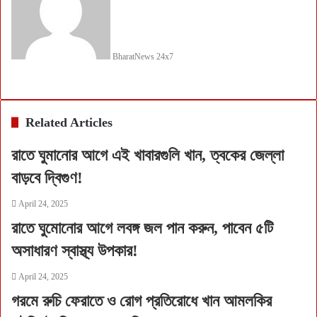
BharatNews 24x7
Facebook
Twitter
LinkedIn
Tumblr
Pinterest
Reddit
VKontakte
Share
Print
via
Email
Related Articles
রাতে ঘুমানোর আগে এই খাবারগুলি খান, ত্বকের জেল্লা
বাড়বে দ্বিগুণ!
April 24, 2025
রাতে ঘুমোনোর আগে লবঙ্গ জল পান করুন, পাবেন ৫টি
অসাধারণ স্বাস্থ্য উপকার!
April 24, 2025
গরমে রুচি ফেরাতে ও রোগ প্রতিরোধে খান আমলকির