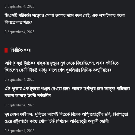
September 4, 2025
জিএসটি পরিবর্তন সত্ত্বেও সোনা-রুপোর দামে বদল নেই, এক লক্ষ টাকার গয়না
কিনতে কত খরচ?
September 4, 2025
নির্বাচিত খবর
অবিশ্বাস্য! ট্রাকের ধাক্কায় মৃত্যুর মুখ থেকে ফিরেছিলেন, এবার লটারিতে
জিতলেন কোটি টাকা! ভাগ্য বদলে গেল পুরুলিয়ার সিভিক ভলান্টিয়ারের
September 4, 2025
এই পুজোয় এক টুকরো পাঞ্জাব দেখতে চান? তাহলে দুর্গাপুরে চলে আসুন! বাজিমাত
করতে আসছে উর্বশী সর্বজনীন
September 4, 2025
দ্য বেঙ্গল ফাইলস: মুক্তির আগেই বিতর্কে বিবেক অগ্নিহোত্রীর ছবি, নিরাপত্তা
চেয়ে রাষ্ট্রপতির কাছে খোলা চিঠি লিখলেন অভিনেত্রী পল্লবী জোশী
September 4, 2025