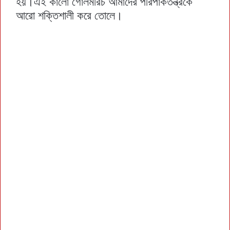
হয়।এই কালো গোলমরিচ আমাদের পরিপাকতন্ত্রকে
আরো শক্তিশালী করে তোলে।