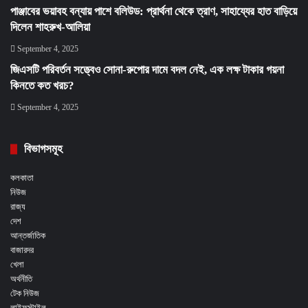
পাঞ্জাবের ভয়াবহ বন্যায় পাশে বলিউড: প্রার্থনা থেকে ত্রাণ, সাহায্যের হাত বাড়িয়ে
দিলেন শাহরুখ-আলিয়া
September 4, 2025
জিএসটি পরিবর্তন সত্ত্বেও সোনা-রুপোর দামে বদল নেই, এক লক্ষ টাকার গয়না
কিনতে কত খরচ?
September 4, 2025
বিভাগসমূহ
কলকাতা
নিউজ
রাজ্য
দেশ
আন্তর্জাতিক
বাজারদর
খেলা
অর্থনীতি
টেক নিউজ
লাইফস্টাইল