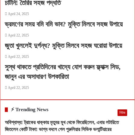
চাটনি! তৈরির সহজ পদ্ধতি
April 24, 2025
ভ্রমণের সময় বমি বমি ভাব? মুক্তি মিলবে সহজ উপায়ে
April 22, 2025
জুতা খুললেই দুর্গন্ধ? মুক্তি মিলবে সহজ ঘরোয়া উপায়ে
April 22, 2025
সুস্থ থাকতে প্রতিদিনের খাদ্যে যোগ করুন ফ্ল্যাক্স সিড,
জানুন এর অসাধারণ উপকারিতা
April 22, 2025
⚡ Trending News
নিউজ
অবিশ্বাস্য! ট্রাকের ধাক্কায় মৃত্যুর মুখ থেকে ফিরেছিলেন, এবার লটারিতে
জিতলেন কোটি টাকা! ভাগ্য বদলে গেল পুরুলিয়ার সিভিক ভলান্টিয়ারের