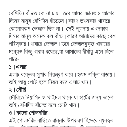
বেশিদিন বাঁচতে কে না চায়।তবে আমরা জানতাম আগের
দিনের মানুষ বেশিদিন বাঁচতেন।কারণ তখনকার খাবারে
কোনোরকম ভেজাল ছিল না। সেই তুলনায় এখনকার
দিনের মানুষ অনেক কম বাঁচে।কারণ আমাদের কাছে বেশ
পরিস্কার।খাবারে ভেজাল।তবে ভেজালযুক্ত খাবারের
মধ্যেও কিছু খাবার রয়েছে,যা আমাদের দীর্ঘায়ু এনে দিতে
পারে-
১।এলাচ
এলাচ রক্তের সুগার নিয়ন্ত্রণ করে।হজম শক্তি বাড়ায়।
তাই আয়ু পেটে হলে নিয়ম করে এলাচ খান।
২।মৌরি
মৌরিতে নিয়াসিন ও থাইমল থাকে যা হার্টের জন্য ভালো।
তাই বেশিদিন বাঁচতে হলে মৌরি খান।
৩।কালো গোলমরিচ
এই গোলমরিচ বাড়িতে রান্নার উপকরণ হিসেবে ব্যবহৃত