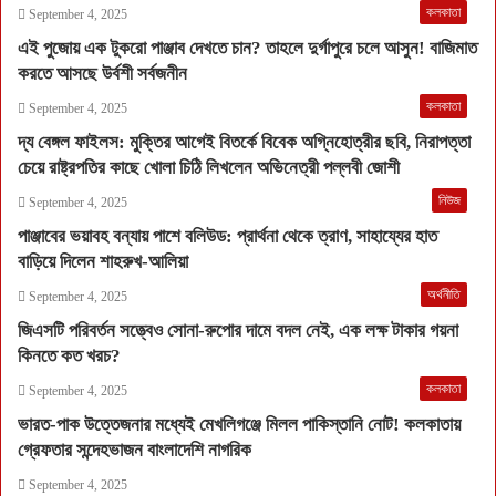
কলকাতা
September 4, 2025
এই পুজোয় এক টুকরো পাঞ্জাব দেখতে চান? তাহলে দুর্গাপুরে চলে আসুন! বাজিমাত
করতে আসছে উর্বশী সর্বজনীন
কলকাতা
September 4, 2025
দ্য বেঙ্গল ফাইলস: মুক্তির আগেই বিতর্কে বিবেক অগ্নিহোত্রীর ছবি, নিরাপত্তা
চেয়ে রাষ্ট্রপতির কাছে খোলা চিঠি লিখলেন অভিনেত্রী পল্লবী জোশী
নিউজ
September 4, 2025
পাঞ্জাবের ভয়াবহ বন্যায় পাশে বলিউড: প্রার্থনা থেকে ত্রাণ, সাহায্যের হাত
বাড়িয়ে দিলেন শাহরুখ-আলিয়া
অর্থনীতি
September 4, 2025
জিএসটি পরিবর্তন সত্ত্বেও সোনা-রুপোর দামে বদল নেই, এক লক্ষ টাকার গয়না
কিনতে কত খরচ?
কলকাতা
September 4, 2025
ভারত-পাক উত্তেজনার মধ্যেই মেখলিগঞ্জে মিলল পাকিস্তানি নোট! কলকাতায়
গ্রেফতার সন্দেহভাজন বাংলাদেশি নাগরিক
September 4, 2025