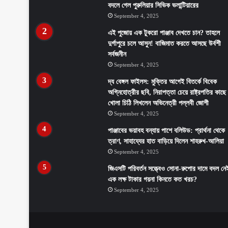
বদলে গেল পুরুলিয়ার সিভিক ভলান্টিয়ারের
September 4, 2025
এই পুজোয় এক টুকরো পাঞ্জাব দেখতে চান? তাহলে
দুর্গাপুরে চলে আসুন! বাজিমাত করতে আসছে উর্বশী
সর্বজনীন
September 4, 2025
দ্য বেঙ্গল ফাইলস: মুক্তির আগেই বিতর্কে বিবেক
অগ্নিহোত্রীর ছবি, নিরাপত্তা চেয়ে রাষ্ট্রপতির কাছে
খোলা চিঠি লিখলেন অভিনেত্রী পল্লবী জোশী
September 4, 2025
পাঞ্জাবের ভয়াবহ বন্যায় পাশে বলিউড: প্রার্থনা থেকে
ত্রাণ, সাহায্যের হাত বাড়িয়ে দিলেন শাহরুখ-আলিয়া
September 4, 2025
জিএসটি পরিবর্তন সত্ত্বেও সোনা-রুপোর দামে বদল নে
এক লক্ষ টাকার গয়না কিনতে কত খরচ?
September 4, 2025