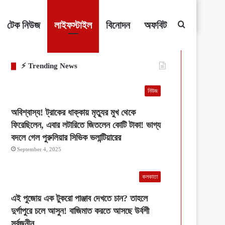
টেক নিউজ
লাইফস্টাইল
বিনোদন
অফবিট
Search
⚡ Trending News
for
নিউজ
অবিশ্বাস্য! ট্রাকের ধাক্কায় মৃত্যুর মুখ থেকে
ফিরেছিলেন, এবার লটারিতে জিতলেন কোটি টাকা! ভাগ্য
বদলে গেল পুরুলিয়ার সিভিক ভলান্টিয়ারের
September 4, 2025
কলকাতা
এই পুজোয় এক টুকরো পাঞ্জাব দেখতে চান? তাহলে
দুর্গাপুরে চলে আসুন! বাজিমাত করতে আসছে উর্বশী
সর্বজনীন