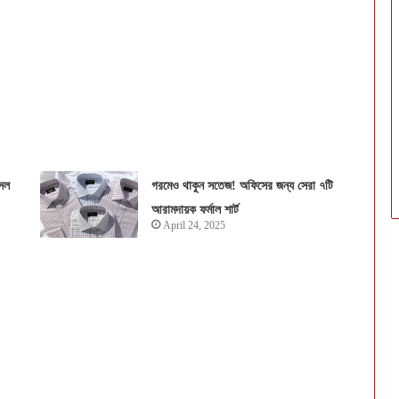
সল
গরমেও থাকুন সতেজ! অফিসের জন্য সেরা ৭টি
আরামদায়ক ফর্মাল শার্ট
April 24, 2025