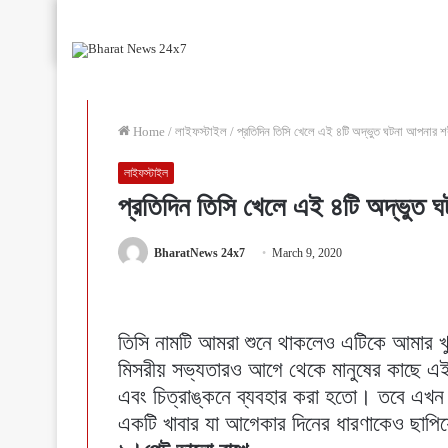
Home
/
লাইফস্টাইল
/
প্রতিদিন তিসি খেলে এই ৪টি অদ্ভুত ঘটনা আপনার শ
লাইফস্টাইল
প্রতিদিন তিসি খেলে এই ৪টি অদ্ভুত 
BharatNews 24x7
March 9, 2020
তিসি নামটি আমরা শুনে থাকলেও এটিকে আমার 
মিসরীয় সভ্যতারও আগে থেকে মানুষের কাছে এই 
এবং চিত্রাঙ্কনে ব্যবহার করা হতো। তবে এখন
একটি খাবার যা আগেকার দিনের ধারণাকেও ছাপি