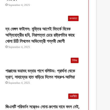
September 4, 2025
কলকাতা
দ্য বেঙ্গল ফাইলস: মুক্তির আগেই বিতর্কে বিবেক
অগ্নিহোত্রীর ছবি, নিরাপত্তা চেয়ে রাষ্ট্রপতির কাছে
খোলা চিঠি লিখলেন অভিনেত্রী পল্লবী জোশী
September 4, 2025
নিউজ
পাঞ্জাবের ভয়াবহ বন্যায় পাশে বলিউড: প্রার্থনা থেকে
ত্রাণ, সাহায্যের হাত বাড়িয়ে দিলেন শাহরুখ-আলিয়া
September 4, 2025
অর্থনীতি
জিএসটি পরিবর্তন সত্ত্বেও সোনা-রুপোর দামে বদল নেই,