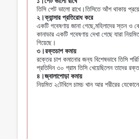
১।পেট ভালো রাখে
তিসি পেট ভালো রাখে।তিসিতে আঁশ থাকায় প্রয়
২।ক্যান্সার প্রতিরোধ করে
একটি গবেষণায় জানা গেছে,মহিলাদের স্তন ও কো
কানাডার একটি গবেষণায় দেখা গেছে যারা নিয়মিত
গিয়েছে।
৩।রক্তচাপ কমায়
রক্তের চাপ কমানোর জন্য বিশেষভাবে তিসি পরি
প্রতিদিন ৩০ গ্রাম তিসি খেয়েছিলেন তাদের রক্
৪।জ্বালাপোড়া কমায়
নিয়মিত ২টেবিলে চামচ খান আর শরীরের যেকোন