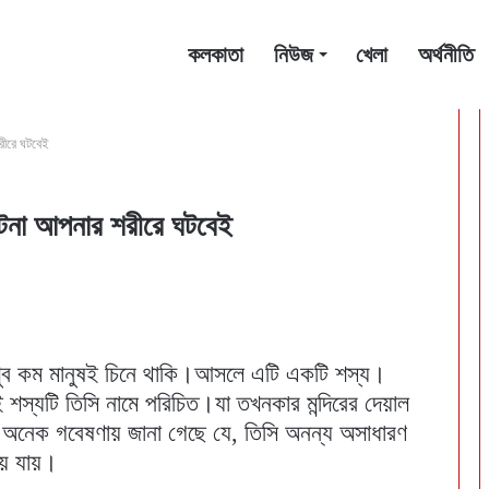
কলকাতা
নিউজ
খেলা
অর্থনীতি
রীরে ঘটবেই
ঘটনা আপনার শরীরে ঘটবেই
খুব কম মানুষই চিনে থাকি।আসলে এটি একটি শস্য।
শস্যটি তিসি নামে পরিচিত।যা তখনকার মন্দিরের দেয়াল
 অনেক গবেষণায় জানা গেছে যে, তিসি অনন্য অসাধারণ
য়ে যায়।