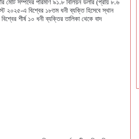
াঁর মোট সম্পদের পরিমাণ ৯১.৮ বিলিয়ন ডলার (প্রায় ৮.৬
লিস্ট ২০২৫-এ বিশ্বের ১৮তম ধনী ব্যক্তি হিসেবে স্থান
বিশ্বের শীর্ষ ১০ ধনী ব্যক্তির তালিকা থেকে বাদ