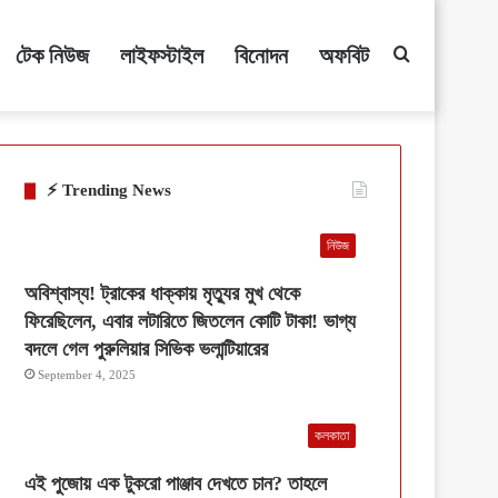
টেক নিউজ
লাইফস্টাইল
বিনোদন
অফবিট
Search
for
⚡ Trending News
নিউজ
অবিশ্বাস্য! ট্রাকের ধাক্কায় মৃত্যুর মুখ থেকে
ফিরেছিলেন, এবার লটারিতে জিতলেন কোটি টাকা! ভাগ্য
বদলে গেল পুরুলিয়ার সিভিক ভলান্টিয়ারের
September 4, 2025
কলকাতা
এই পুজোয় এক টুকরো পাঞ্জাব দেখতে চান? তাহলে