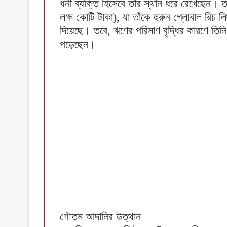
ধনী ব্যক্তি হিসেবে তাঁর স্থান ধরে রেখেছেন। ত
লক্ষ কোটি টাকা), যা তাঁকে হুরুন গ্লোবাল রিচ 
দিয়েছে। তবে, ঋণের পরিমাণ বৃদ্ধির কারণে তিনি 
পড়েছেন।
গৌতম আদানির উত্থান