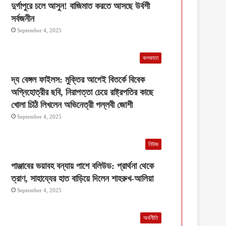
দুর্গাপুরে চলে আসুন! বাজিমাত করতে আসছে উর্বশী
সর্বজনীন
September 4, 2025
কলকাতা
দ্য বেঙ্গল ফাইলস: মুক্তির আগেই বিতর্কে বিবেক
অগ্নিহোত্রীর ছবি, নিরাপত্তা চেয়ে রাষ্ট্রপতির কাছে
খোলা চিঠি লিখলেন অভিনেত্রী পল্লবী জোশী
September 4, 2025
নিউজ
পাঞ্জাবের ভয়াবহ বন্যায় পাশে বলিউড: প্রার্থনা থেকে
ত্রাণ, সাহায্যের হাত বাড়িয়ে দিলেন শাহরুখ-আলিয়া
September 4, 2025
অর্থনীতি