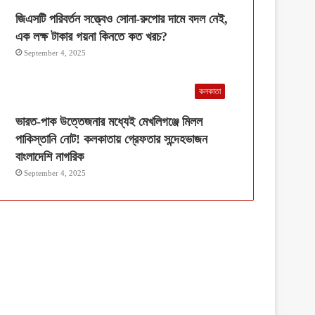
জিএসটি পরিবর্তন সত্ত্বেও সোনা-রুপোর দামে বদল নেই,
এক লক্ষ টাকার গয়না কিনতে কত খরচ?
September 4, 2025
কলকাতা
ভারত-পাক উত্তেজনার মধ্যেই মেখলিগঞ্জে মিলল
পাকিস্তানি নোট! কলকাতায় গ্রেফতার সন্দেহভাজন
বাংলাদেশি নাগরিক
September 4, 2025