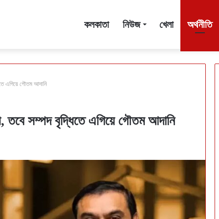
কলকাতা
নিউজ
খেলা
অর্থনীতি
্ধিতে এগিয়ে গৌতম আদানি
ী, তবে সম্পদ বৃদ্ধিতে এগিয়ে গৌতম আদানি