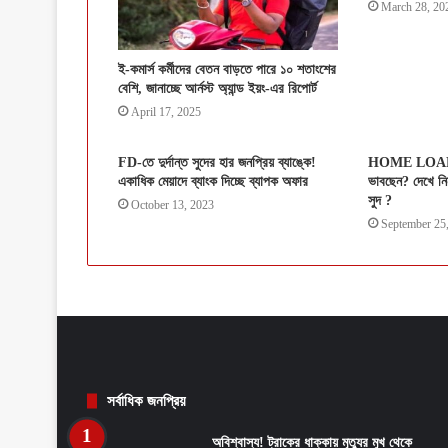
March 28, 20
ই-কমার্স কর্মীদের বেতন বাড়তে পারে ১০ শতাংশের
বেশি, জানাচ্ছে আর্নস্ট অ্যান্ড ইয়ং-এর রিপোর্ট
April 17, 2025
FD-তে দুর্দান্ত সুদের হার জনপ্রিয় ব্যাঙ্কে!
HOME LOAN: 
একাধিক মেয়াদে ব্যাংক দিচ্ছে ব্যাপক অফার
ভাবছেন? দেখে নি
সুদ ?
October 13, 2023
September 25
সর্বাধিক জনপ্রিয়
অবিশ্বাস্য! ট্রাকের ধাক্কায় মৃত্যুর মুখ থেকে