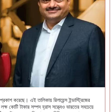
প্রকাশ করেছে। এই তালিকায় রিলায়েন্স ইন্ডাস্ট্রিজের
লক্ষ কোটি টাকার সম্পদ হ্রাস সত্ত্বেও ভারতের সবচেয়ে