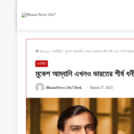
Home
/
অর্থনীতি
/
মুকেশ আম্বানি এখনও ভারতের শীর্ষ ধনী, তবে সম্পদ বৃদ
অর্থনীতি
মুকেশ আম্বানি এখনও ভারতের শীর্ষ ধন
BharatNews 24x7 Desk
March 27, 2025