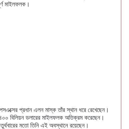
পূর্ণ মাইলফলক।
্পেসএক্সের প্রধান এলন মাস্ক তাঁর স্থান ধরে রেখেছেন।
িনি ৪০০ বিলিয়ন ডলারের মাইলফলক অতিক্রম করেছেন।
রে চতুর্থবারের মতো তিনি এই অবস্থানে রয়েছেন।