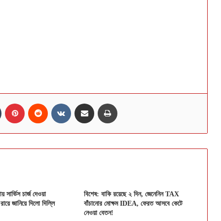
n
Tumblr
Pinterest
Reddit
VKontakte
Share via Email
Print
 সার্ভিস চার্জ দেওয়া
বিশেষ: বাকি রয়েছে ২ দিন, জেনেনিন TAX
-রায়ে জানিয়ে দিলো দিল্লি
বাঁচানোর মোক্ষম IDEA, ফেরত আসবে কেটে
নেওয়া বেতন!