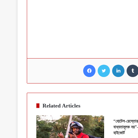
Facebook
Twitter
LinkedI
Related Articles
“হোটেল-রেস্তোরায়
বাধ্যতামূলক নয়”
হাইকোর্ট