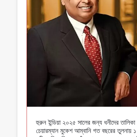
হুরুন ইন্ডিয়া ২০২৫ সালের জন্য ধনীদের তালিকা 
চেয়ারম্যান মুকেশ আম্বানি গত বছরের তুলনায় ১ 