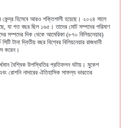
হত্তম কেন্দ্র হিসেবে আরও শক্তিশালী হয়েছে। ২০২৪ সালে
়েছে, যা গত বছর ছিল ১৬৫। তাদের মোট সম্পদের পরিমাণ
দের সম্পদের দিক থেকে আমেরিকা (৮৭০ বিলিয়নেয়ার)
সিটি টানা দ্বিতীয় বছর বিশ্বের বিলিয়নেয়ার রাজধানী
বাস করেন।
্ধমান বৈশ্বিক উপস্থিতির প্রতিফলন ঘটায়। মুকেশ
এবং রোশনি নাদারের ঐতিহাসিক সাফল্য ভারতের