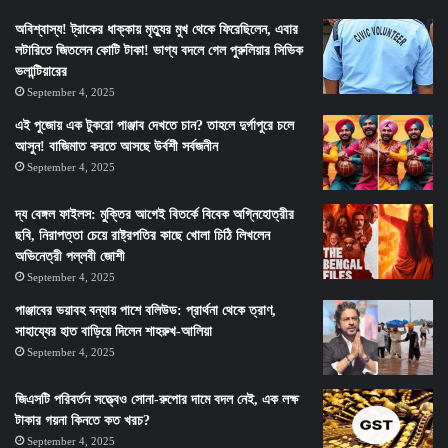
অবিশ্বাস্য! ট্রাকের ধাক্কায় মৃত্যুর মুখ থেকে ফিরেছিলেন, এবার
লটারিতে জিতলেন কোটি টাকা! ভাগ্য বদলে গেল পুরুলিয়ার সিভিক
ভলান্টিয়ারের
September 4, 2025
এই পুজোয় এক টুকরো পাঞ্জাব দেখতে চান? তাহলে দুর্গাপুরে চলে
আসুন! বাজিমাত করতে আসছে উর্বশী সর্বজনীন
September 4, 2025
দ্য বেঙ্গল ফাইলস: মুক্তির আগেই বিতর্কে বিবেক অগ্নিহোত্রীর
ছবি, নিরাপত্তা চেয়ে রাষ্ট্রপতির কাছে খোলা চিঠি লিখলেন
অভিনেত্রী পল্লবী জোশী
September 4, 2025
পাঞ্জাবের ভয়াবহ বন্যায় পাশে বলিউড: প্রার্থনা থেকে ত্রাণ,
সাহায্যের হাত বাড়িয়ে দিলেন শাহরুখ-আলিয়া
September 4, 2025
জিএসটি পরিবর্তন সত্ত্বেও সোনা-রুপোর দামে বদল নেই, এক লক্ষ
টাকার গয়না কিনতে কত খরচ?
September 4, 2025