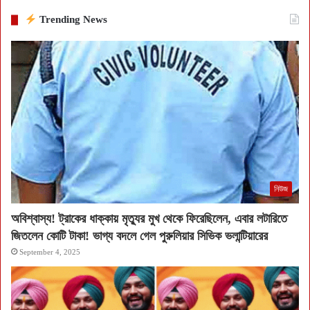
Trending News
নিউজ
অবিশ্বাস্য! ট্রাকের ধাক্কায় মৃত্যুর মুখ থেকে ফিরেছিলেন, এবার লটারিতে
জিতলেন কোটি টাকা! ভাগ্য বদলে গেল পুরুলিয়ার সিভিক ভলান্টিয়ারের
September 4, 2025