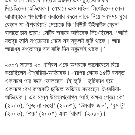
এর আগে মেয়েকে নিয়েও এরকম এক টুইটের জবাব
দিয়েছিলেন অভিষেক। যেখানে এক মহিলা লিখেছিলেন কেন
আরাধ্যকে পড়াশোনা করানোর বদলে তাকে নিয়ে সবসময় ঘুরে
বেড়ান মা ঐশ্বরিয়া? মেয়েকে কি ‘বিউটি উইদাউদ ব্রেন’
বানাতে চান তারা? সেটির জবাবে অভিষেক লিখেছিলেন, ‘আমি
যতদূর জানি সপ্তাহের শেষে সব স্কুলই ছুটি থাকে। আর
আরাধ্য সপ্তাহের বাদ বাকি দিন স্কুলেই থাকে।’
২০০৭ সালের ২০ এপ্রিল একে অপরকে ভালোবেসে বিয়ে
করেছিলেন ঐশ্বরিয়া-অভিষেক। এরপর থেকে ১৫টি বসন্ত
একসাথে পার করে ফেলেছেন এই জুটি। জুটিবদ্ধ হয়ে
একসঙ্গে বেশ কয়েকটি ছবিতে অভিনয় করেছেন ঐশ্বরিয়া-
অভিষেক। এর মধ্যে উল্লেখযোগ্য ‘ধাই অক্ষর প্রেম কে’
(২০০০), ‘কুছ না কহো’ (২০০৩), ‘উমরাও জান’, ‘ধুম টু’
(২০০৬), ‘গুরু’ (২০০৭) এবং ‘রাবণ’ (২০১০)।