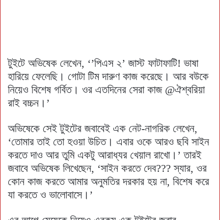
টুইটে অভিষেক লেখেন, ‘’পিএস ২’ জাস্ট ফাটাফাটি! ভাষা
হারিয়ে ফেলেছি। গোটা টিম দারুণ কাজ করেছে। আর বউকে
নিয়েও বিশেষ গর্বিত। ওর এতদিনের সেরা কাজ @ঐশ্বরিয়া
রাই বচ্চন।’
অভিষেকে সেই টুইটের জবাবেই এক নেট-নাগরিক লেখেন,
‘তোমার তাই তো হওয়া উচিত। এবার ওকে আরও ছবি সাইন
করতে দাও আর তুমি একটু আরাধ্যর খেয়াল রাখো।’ তারই
জবাবে অভিষেক লিখেছেন, ‘সাইন করতে দেব??? স্যার, ওর
কোন কাজ করতে আমার অনুমতির দরকার হয় না, বিশেষ করে
যা করতে ও ভালোবাসে।’