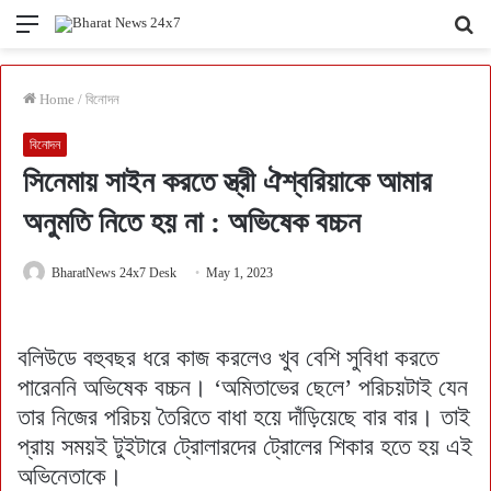
Menu
Se
fo
Home
/
বিনোদন
বিনোদন
সিনেমায় সাইন করতে স্ত্রী ঐশ্বরিয়াকে আমার
অনুমতি নিতে হয় না : অভিষেক বচ্চন
BharatNews 24x7 Desk
May 1, 2023
বলিউডে বহুবছর ধরে কাজ করলেও খুব বেশি সুবিধা করতে
পারেননি অভিষেক বচ্চন। ‘অমিতাভের ছেলে’ পরিচয়টাই যেন
তার নিজের পরিচয় তৈরিতে বাধা হয়ে দাঁড়িয়েছে বার বার। তাই
প্রায় সময়ই টুইটারে ট্রোলারদের ট্রোলের শিকার হতে হয় এই
অভিনেতাকে।