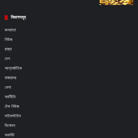
বিভাগসমূহ
কলকাতা
নিউজ
রাজ্য
দেশ
আন্তর্জাতিক
বাজারদর
খেলা
অর্থনীতি
টেক নিউজ
লাইফস্টাইল
বিনোদন
অফবিট