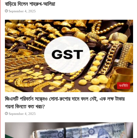
বাড়িয়ে দিলেন শাহরুখ-আলিয়া
September 4, 2025
অর্থনীতি
জিএসটি পরিবর্তন সত্ত্বেও সোনা-রুপোর দামে বদল নেই, এক লক্ষ টাকার
গয়না কিনতে কত খরচ?
September 4, 2025