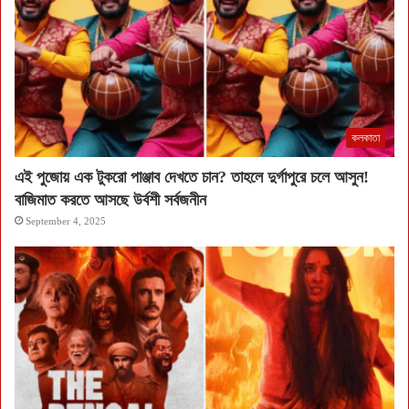
কলকাতা
এই পুজোয় এক টুকরো পাঞ্জাব দেখতে চান? তাহলে দুর্গাপুরে চলে আসুন!
বাজিমাত করতে আসছে উর্বশী সর্বজনীন
September 4, 2025