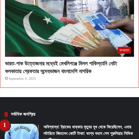
কলকাতা
ভারত-পাক উত্তেজনার মধ্যেই মেখলিগঞ্জে মিলল পাকিস্তানি নোট!
কলকাতায় গ্রেফতার সন্দেহভাজন বাংলাদেশি নাগরিক
September 4, 2025
সর্বাধিক জনপ্রিয়
অবিশ্বাস্য! ট্রাকের ধাক্কায় মৃত্যুর মুখ থেকে ফিরেছিলেন, এবার
লটারিতে জিতলেন কোটি টাকা! ভাগ্য বদলে গেল পুরুলিয়ার সিভিক