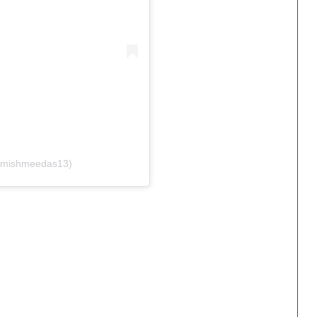
@mishmeedas13)