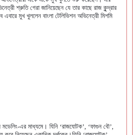
ত্রী শ্রুতি গেরা জানিয়েছেন যে তার কাছে রাজ কুন্দ্রার
 এবারে মুখ খুললেন বাংলা টেলিভিশন অভিনেত্রী মিশমি
রেন মডেলিং-এর মাধ্যমে। যিনি ‘রাজযোটক’, ‘ফাগুন বৌ’,
 জয় করে নিয়েছেন একাধিক দর্শকের।তিনি ‘রাজযোটক’