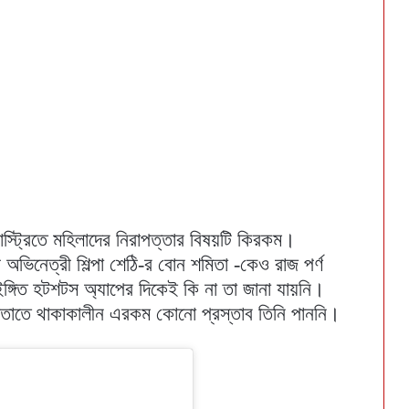
স্ট্রিতে মহিলাদের নিরাপত্তার বিষয়টি কিরকম।
্ত্রী অভিনেত্রী শিল্পা শেঠি-র বোন শমিতা -কেও রাজ পর্ণ
ইঙ্গিত হটশটস অ্যাপের দিকেই কি না তা জানা যায়নি।
াতে থাকাকালীন এরকম কোনো প্রস্তাব তিনি পাননি।