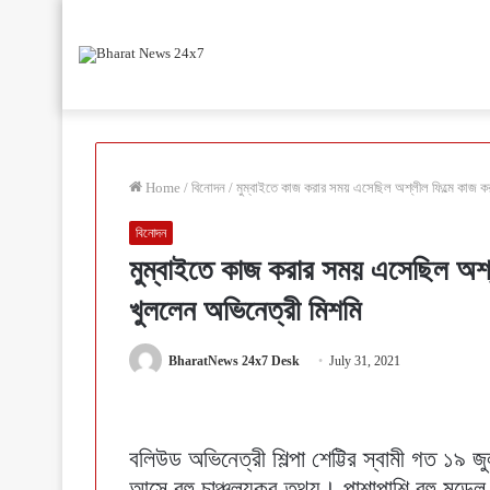
Home
/
বিনোদন
/
মুম্বাইতে কাজ করার সময় এসেছিল অশ্লীল ফিল্মে কাজ করা
বিনোদন
মুম্বাইতে কাজ করার সময় এসেছিল অশ্লী
খুললেন অভিনেত্রী মিশমি
BharatNews 24x7 Desk
July 31, 2021
বলিউড অভিনেত্রী শিল্পা শেট্টির স্বামী গত ১৯ 
আসে বহু চাঞ্চল্যকর তথ্য। পাশাপাশি বহু মডে