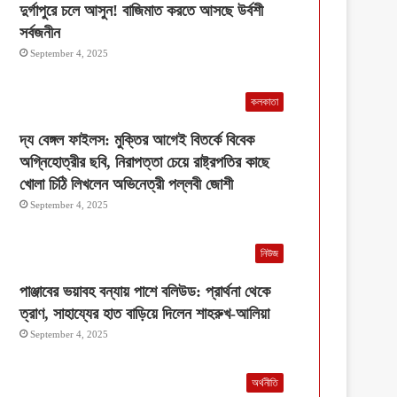
দুর্গাপুরে চলে আসুন! বাজিমাত করতে আসছে উর্বশী
সর্বজনীন
September 4, 2025
কলকাতা
দ্য বেঙ্গল ফাইলস: মুক্তির আগেই বিতর্কে বিবেক
অগ্নিহোত্রীর ছবি, নিরাপত্তা চেয়ে রাষ্ট্রপতির কাছে
খোলা চিঠি লিখলেন অভিনেত্রী পল্লবী জোশী
September 4, 2025
নিউজ
পাঞ্জাবের ভয়াবহ বন্যায় পাশে বলিউড: প্রার্থনা থেকে
ত্রাণ, সাহায্যের হাত বাড়িয়ে দিলেন শাহরুখ-আলিয়া
September 4, 2025
অর্থনীতি