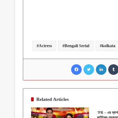
Actress
Bengali Serial
kolkata
Facebook
Twitter
LinkedI
Related Articles
‘PR – এর ব্যাপ
কার্তিকের প্রশংসা