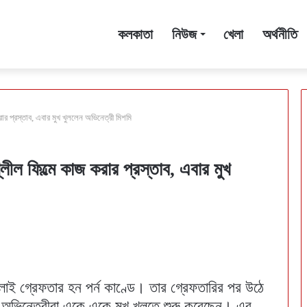
কলকাতা
নিউজ
খেলা
অর্থনীতি
র প্রস্তাব, এবার মুখ খুললেন অভিনেত্রী মিশমি
ল ফিল্মে কাজ করার প্রস্তাব, এবার মুখ
জুলাই গ্রেফতার হন পর্ন কাণ্ডে। তার গ্রেফতারির পর উঠে
ল অভিনেত্রীরা একে একে মুখ খুলতে শুরু করেছেন। এর