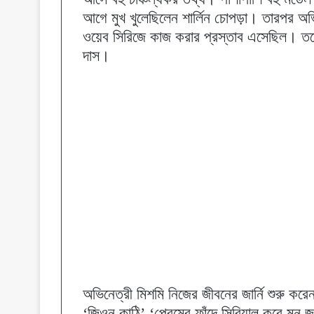
আগে মুখ খুলেছিলেন শার্লিন চোপড়া। তারপর অভিনে
ওয়েব সিরিজে কাজ করার প্রস্তাব এসেছিল। তবে
দাস।
অভিনেত্রী মিশমি নিজের জীবনের জার্নি শুরু ক
‘জিওন কাঠি’,‘প্রেমের ফাঁদে সিরিয়াল করে মন