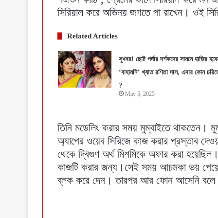
সিরিয়াল করে অভিনয় জগতে পা রাখেন। ওই সির
Related Articles
সুখবর! ছোট পর্দার দর্শকদের সামনে হাজির হবে
‘বাহামনি’ খ্যাত রণিতা দাস, এবার কোন চরিত্
?
May 5, 2025
তিনি মডেলিং করার সময় মুম্বাইতে থাকতেন। মু
অ্যাপের ওয়েব সিরিজে কাজ করার প্রস্তাব দেও
থেকে দ্বিগুণ অর্থ মিশমিকে অফার করা হয়েছিল
কাজটি করার জন্য।সেই সময় আচমকা ভয় পেয়ে 
ব্লক করে দেন। তারপর আর ফোন আসেনি বলে 