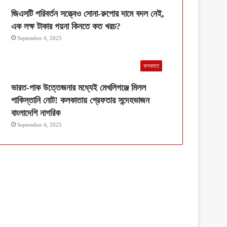
জিএসটি পরিবর্তন সত্ত্বেও সোনা-রুপোর দামে বদল নেই,
এক লক্ষ টাকার গয়না কিনতে কত খরচ?
September 4, 2025
কলকাতা
ভারত-পাক উত্তেজনার মধ্যেই মেখলিগঞ্জে মিলল
পাকিস্তানি নোট! কলকাতায় গ্রেফতার সন্দেহভাজন
বাংলাদেশি নাগরিক
September 4, 2025