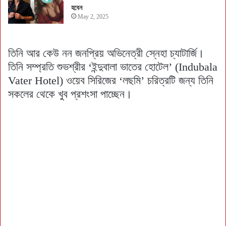
হবেন
May 2, 2025
তিনি আর কেউ নন জনপ্রিয় অভিনেত্রী স্নেহা চ্যাটার্জি।
তিনি সম্প্রতি শুভশ্রীর ‘ইন্দুবালা ভাতের হোটেল’ (Indubala
Vater Hotel) ওয়েব সিরিজের ‘লছমি’ চরিত্রটি জন্য তিনি
সকলের থেকে খুব প্রশংসা পাচ্ছেন।