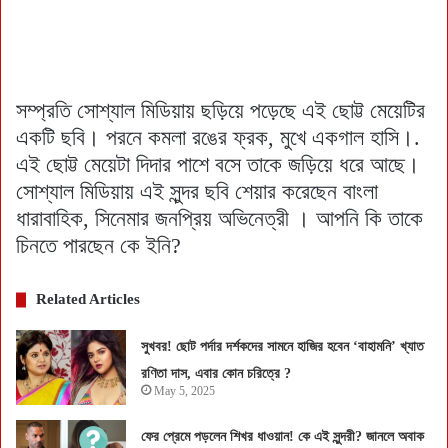
সম্প্রতি সোশ্যাল মিডিয়ায় ছড়িয়ে পড়েছে এই ছোট্ট মেয়েটির
একটি ছবি। পরনে কমলা রঙের ফ্রক, মুখে একগাল হাসি।.
এই ছোট্ট মেয়েটা দিদার পাশে বসে তাকে জড়িয়ে ধরে আছে।
সোশ্যাল মিডিয়ায় এই সুন্দর ছবি শেয়ার করেছেন বাংলা
ধারাবাহিক, সিনেমার জনপ্রিয় অভিনেত্রী । আপনি কি তাকে
চিনতে পারছেন কে ইনি?
Related Articles
সুখবর! ছোট পর্দার দর্শকদের সামনে হাজির হবেন ‘বাহামনি’ খ্যাত
রণিতা দাস, এবার কোন চরিত্রে ?
May 5, 2025
ফের প্রেমে পড়লেন শিখর ধাওয়ান! কে এই সুন্দরী? জানলে অবাক