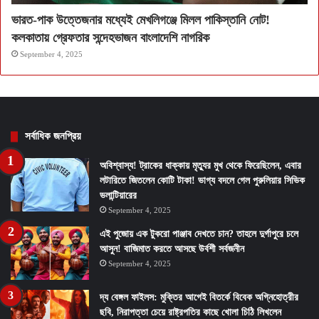
ভারত-পাক উত্তেজনার মধ্যেই মেখলিগঞ্জে মিলল পাকিস্তানি নোট!
কলকাতায় গ্রেফতার সন্দেহভাজন বাংলাদেশি নাগরিক
September 4, 2025
সর্বাধিক জনপ্রিয়
অবিশ্বাস্য! ট্রাকের ধাক্কায় মৃত্যুর মুখ থেকে ফিরেছিলেন, এবার
লটারিতে জিতলেন কোটি টাকা! ভাগ্য বদলে গেল পুরুলিয়ার সিভিক
ভলান্টিয়ারের
September 4, 2025
এই পুজোয় এক টুকরো পাঞ্জাব দেখতে চান? তাহলে দুর্গাপুরে চলে
আসুন! বাজিমাত করতে আসছে উর্বশী সর্বজনীন
September 4, 2025
দ্য বেঙ্গল ফাইলস: মুক্তির আগেই বিতর্কে বিবেক অগ্নিহোত্রীর
ছবি, নিরাপত্তা চেয়ে রাষ্ট্রপতির কাছে খোলা চিঠি লিখলেন