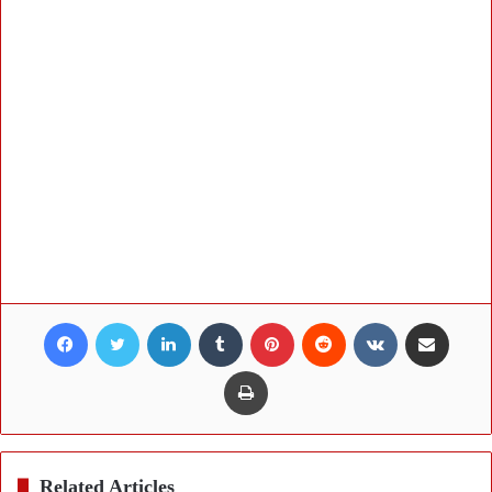
Facebook
Twitter
LinkedIn
Tumblr
Pinterest
Reddit
VKontakte
Share via Email
Print
Related Articles