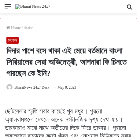
Menu
Se
fo
Home
/
বিনোদন
বিনোদন
দিদার পাশে বসে থাকা এই মেয়ে বর্তমানে বাংলা
সিরিয়ালের সেরা অভিনেত্রী, আপনারা কি চিনতে
পারছেন কে ইনি?
BharatNews 24x7 Desk
May 9, 2023
ছোটবেলার স্মৃতি সবার কাছেই খুব মধুর। পুরনো
অ্যালবামগুলো দেখলে অনেক নস্টালজিক দৃশ্য দেখা যায়।
তারকারাও মাঝে মাঝে অতীতের দিকে ফিরে তাকায়। পুরানো
অ্যালবামে বাচ্চাদের ফটো খুঁজুন এবং সোশ্যাল মিডিয়াতে সবার