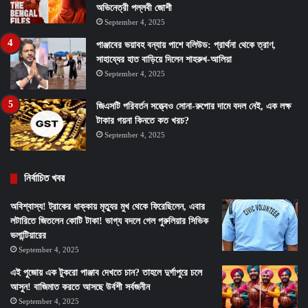
অভিনেত্রী পল্লবী জোশী
September 4, 2025
পাঞ্জাবের ভয়াবহ বন্যায় পাশে বলিউড: প্রার্থনা থেকে ত্রাণ,
সাহায্যের হাত বাড়িয়ে দিলেন শাহরুখ-আলিয়া
September 4, 2025
জিএসটি পরিবর্তন সত্ত্বেও সোনা-রুপোর দামে বদল নেই, এক লক্ষ
টাকার গয়না কিনতে কত খরচ?
September 4, 2025
নির্বাচিত খবর
অবিশ্বাস্য! ট্রাকের ধাক্কায় মৃত্যুর মুখ থেকে ফিরেছিলেন, এবার
লটারিতে জিতলেন কোটি টাকা! ভাগ্য বদলে গেল পুরুলিয়ার সিভিক
ভলান্টিয়ারের
September 4, 2025
এই পুজোয় এক টুকরো পাঞ্জাব দেখতে চান? তাহলে দুর্গাপুরে চলে
আসুন! বাজিমাত করতে আসছে উর্বশী সর্বজনীন
September 4, 2025