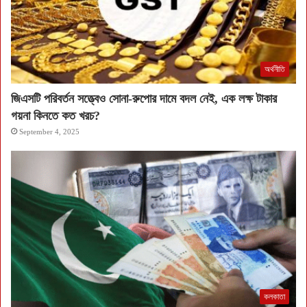
অর্থনীতি
জিএসটি পরিবর্তন সত্ত্বেও সোনা-রুপোর দামে বদল নেই, এক লক্ষ টাকার
গয়না কিনতে কত খরচ?
September 4, 2025
কলকাতা