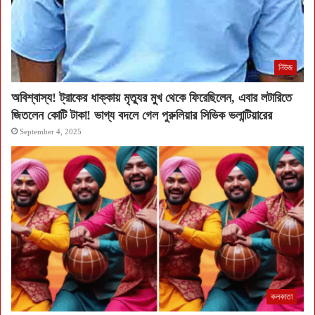
নিউজ
অবিশ্বাস্য! ট্রাকের ধাক্কায় মৃত্যুর মুখ থেকে ফিরেছিলেন, এবার লটারিতে
জিতলেন কোটি টাকা! ভাগ্য বদলে গেল পুরুলিয়ার সিভিক ভলান্টিয়ারের
September 4, 2025
কলকাতা