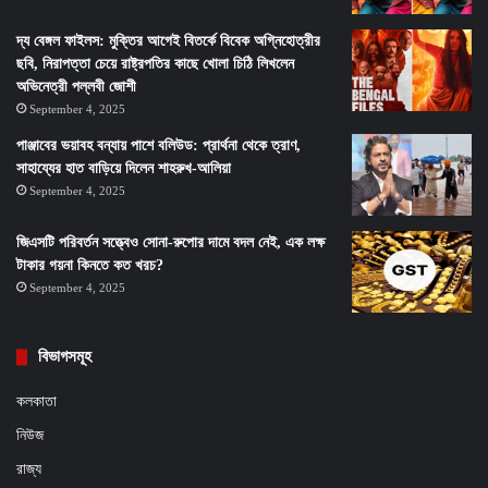
দ্য বেঙ্গল ফাইলস: মুক্তির আগেই বিতর্কে বিবেক অগ্নিহোত্রীর
ছবি, নিরাপত্তা চেয়ে রাষ্ট্রপতির কাছে খোলা চিঠি লিখলেন
অভিনেত্রী পল্লবী জোশী
September 4, 2025
পাঞ্জাবের ভয়াবহ বন্যায় পাশে বলিউড: প্রার্থনা থেকে ত্রাণ,
সাহায্যের হাত বাড়িয়ে দিলেন শাহরুখ-আলিয়া
September 4, 2025
জিএসটি পরিবর্তন সত্ত্বেও সোনা-রুপোর দামে বদল নেই, এক লক্ষ
টাকার গয়না কিনতে কত খরচ?
September 4, 2025
বিভাগসমূহ
কলকাতা
নিউজ
রাজ্য