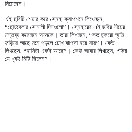
নিয়েছেন।
এই ছবিটি শেয়ার করে স্নেহা ক্যাপশনে লিখেছেন,
“ছোটবেলার সোনালী দিনগুলো”। স্নেহারের এই ছবির নীচের
মন্তব্য করেছেন অনেকে। তারা লিখছেন, “কত টুকরো স্মৃতি
জড়িয়ে আছে মনে পড়লে চোখ ঝাপসা হয়ে যায়”। কেউ
লিখছেন, “হাসিটা একই আছে”। কেউ আবার লিখছেন, “দিদা
যে খুবই মিষ্টি ছিলেন”।