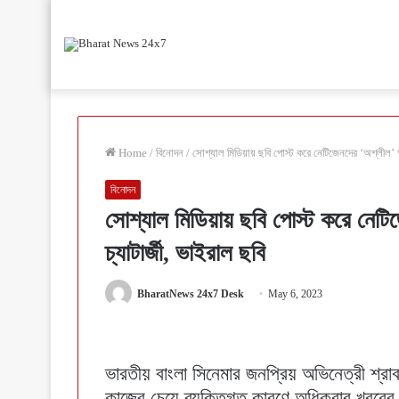
Home
/
বিনোদন
/
সোশ্যাল মিডিয়ায় ছবি পোস্ট করে নেটিজেনদের ‘অশ্লীল’ আক
বিনোদন
সোশ্যাল মিডিয়ায় ছবি পোস্ট করে নেটি
চ্যাটার্জী, ভাইরাল ছবি
BharatNews 24x7 Desk
May 6, 2023
ভারতীয় বাংলা সিনেমার জনপ্রিয় অভিনেত্রী শ্র
কাজের চেয়ে ব্যক্তিগত কারণে অধিকবার খবরের