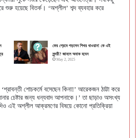
রে শুরু হয়েছে বিতর্ক। ‘অশ্লীল’ শব্দ ব্যবহার করে
ন
ফের প্রেমে পড়লেন শিখর ধাওয়ান! কে এই
রে
সুন্দরী? জানলে অবাক হবেন
May 2, 2025
শ্রাবন্তী শোচকর্মে বসেছেন কিনা!’ আরেকজন ঠাট্টা করে
আনার চেষ্টার জন্য ধন্যবাদ আপনাকে।’ তা ছাড়াও অসংখ্য
যদিও এই অশ্লীল আক্রমণের বিষয়ে কোনো প্রতিক্রিয়া