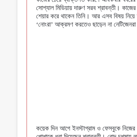
সোশ্যাল মিডিয়ায় দারুণ সরব শ্রাবন্তী। কাজের প
শেয়ার করে থাকেন তিনি। আর এসব বিষয় নিয়ে ম
‘নোংরা’ আক্রমণ করতেও ছাড়েন না নেটিজেনর
কয়েক দিন আগে ইনস্টাগ্রাম ও ফেসবুকে নিজের
পোশাকে ধরা দিয়েছেন শ্রাবন্তী। রোদ চশমায় 