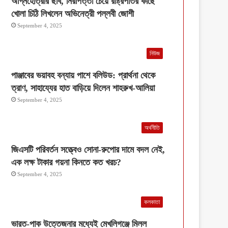
অগ্নিহোত্রীর ছবি, নিরাপত্তা চেয়ে রাষ্ট্রপতির কাছে
খোলা চিঠি লিখলেন অভিনেত্রী পল্লবী জোশী
September 4, 2025
নিউজ
পাঞ্জাবের ভয়াবহ বন্যায় পাশে বলিউড: প্রার্থনা থেকে
ত্রাণ, সাহায্যের হাত বাড়িয়ে দিলেন শাহরুখ-আলিয়া
September 4, 2025
অর্থনীতি
জিএসটি পরিবর্তন সত্ত্বেও সোনা-রুপোর দামে বদল নেই,
এক লক্ষ টাকার গয়না কিনতে কত খরচ?
September 4, 2025
কলকাতা
ভারত-পাক উত্তেজনার মধ্যেই মেখলিগঞ্জে মিলল