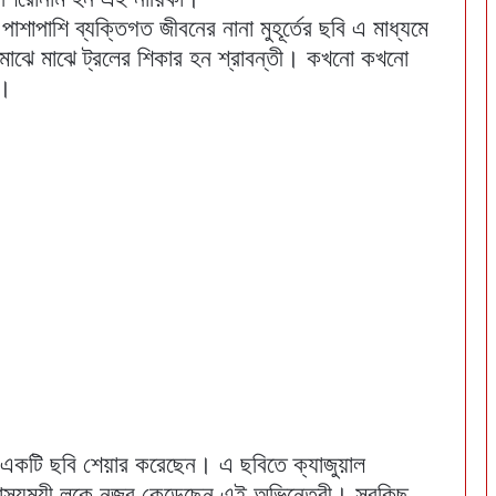
াশাপাশি ব্যক্তিগত জীবনের নানা মুহূর্তের ছবি এ মাধ্যমে
াঝে মাঝে ট্রলের শিকার হন শ্রাবন্তী। কখনো কখনো
া।
 একটি ছবি শেয়ার করেছেন। এ ছবিতে ক্যাজুয়াল
লাস্যময়ী লুকে নজর কেড়েছেন এই অভিনেত্রী। সবকিছু