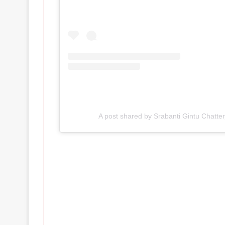
A post shared by Srabanti Gintu Chatter