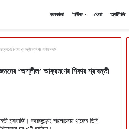
কলকাতা
নিউজ
খেলা
অর্থনীতি
্রমণের শিকার শ্রাবন্তী চ্যাটার্জী, ভাইরাল ছবি
জেনদের ‘অশ্লীল’ আক্রমণের শিকার শ্রাবন্তী
াবন্তী চ্যাটার্জি। বছরজুড়েই আলোচনায় থাকেন তিনি।
 শিরোনাম হন এই নায়িকা।