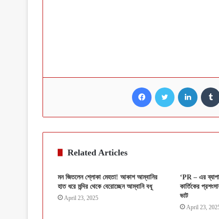
Facebook
Twitter
LinkedI
Related Articles
মন জিতলেন শ্লোকা মেহতা! আকাশ আম্বানির
‘PR – এর ব্যাপ
হাত ধরে মন্দির থেকে বেরোচ্ছেন আম্বানি বধূ
কার্তিকের প্রশংসা
ভাট
April 23, 2025
April 23, 202