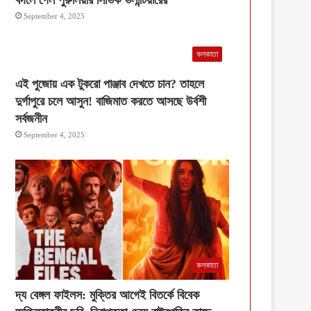
September 4, 2025
কলকাতা
এই পুজোয় এক টুকরো পাঞ্জাব দেখতে চান? তাহলে
দুর্গাপুরে চলে আসুন! বাজিমাত করতে আসছে উর্বশী
সর্বজনীন
September 4, 2025
কলকাতা
দ্য বেঙ্গল ফাইলস: মুক্তির আগেই বিতর্কে বিবেক