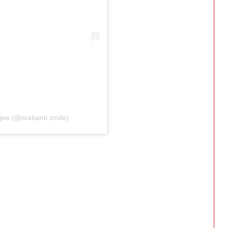
jee (@srabanti.smile)