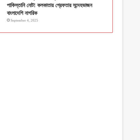
পাকিস্তানি নোট! কলকাতায় গ্রেফতার সন্দেহভাজন
বাংলাদেশি নাগরিক
September 4, 2025