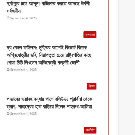
দুর্গাপুরে চলে আসুন! বাজিমাত করতে আসছে উর্বশী
সর্বজনীন
September 4, 2025
কলকাতা
দ্য বেঙ্গল ফাইলস: মুক্তির আগেই বিতর্কে বিবেক
অগ্নিহোত্রীর ছবি, নিরাপত্তা চেয়ে রাষ্ট্রপতির কাছে
খোলা চিঠি লিখলেন অভিনেত্রী পল্লবী জোশী
September 4, 2025
নিউজ
পাঞ্জাবের ভয়াবহ বন্যায় পাশে বলিউড: প্রার্থনা থেকে
ত্রাণ, সাহায্যের হাত বাড়িয়ে দিলেন শাহরুখ-আলিয়া
September 4, 2025
অর্থনীতি