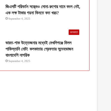
জিএসটি পরিবর্তন সত্ত্বেও সোনা-রুপোর দামে বদল নেই,
এক লক্ষ টাকার গয়না কিনতে কত খরচ?
September 4, 2025
কলকাতা
ভারত-পাক উত্তেজনার মধ্যেই মেখলিগঞ্জে মিলল
পাকিস্তানি নোট! কলকাতায় গ্রেফতার সন্দেহভাজন
বাংলাদেশি নাগরিক
September 4, 2025