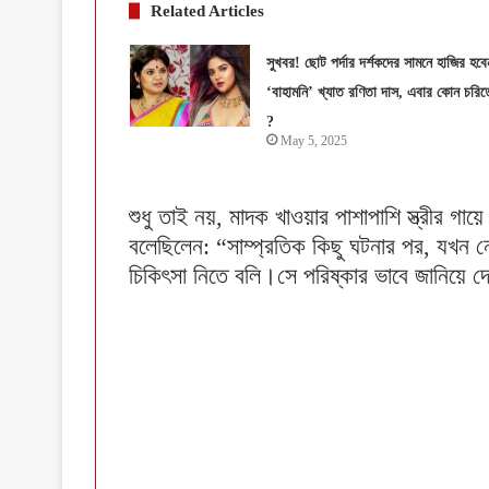
Related Articles
সুখবর! ছোট পর্দার দর্শকদের সামনে হাজির হবে
‘বাহামনি’ খ্যাত রণিতা দাস, এবার কোন চরিত্
?
May 5, 2025
শুধু তাই নয়, মাদক খাওয়ার পাশাপাশি স্ত্রীর গ
বলেছিলেন: “সাম্প্রতিক কিছু ঘটনার পর, যখন
চিকিৎসা নিতে বলি।সে পরিষ্কার ভাবে জানিয়ে 