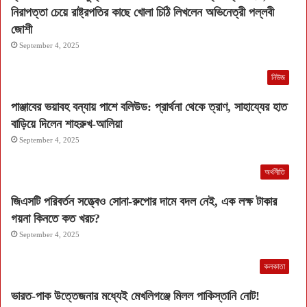
নিরাপত্তা চেয়ে রাষ্ট্রপতির কাছে খোলা চিঠি লিখলেন অভিনেত্রী পল্লবী
জোশী
September 4, 2025
নিউজ
পাঞ্জাবের ভয়াবহ বন্যায় পাশে বলিউড: প্রার্থনা থেকে ত্রাণ, সাহায্যের হাত
বাড়িয়ে দিলেন শাহরুখ-আলিয়া
September 4, 2025
অর্থনীতি
জিএসটি পরিবর্তন সত্ত্বেও সোনা-রুপোর দামে বদল নেই, এক লক্ষ টাকার
গয়না কিনতে কত খরচ?
September 4, 2025
কলকাতা
ভারত-পাক উত্তেজনার মধ্যেই মেখলিগঞ্জে মিলল পাকিস্তানি নোট!