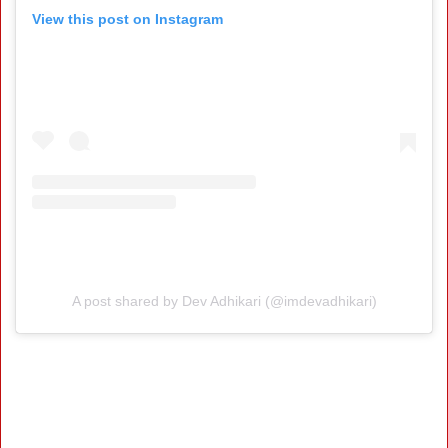
View this post on Instagram
A post shared by Dev Adhikari (@imdevadhikari)