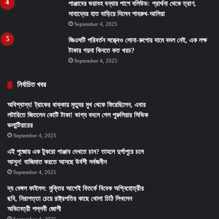
পাঞ্জাবের ভয়াবহ বন্যায় পাশে বলিউড: প্রার্থনা থেকে ত্রাণ,
সাহায্যের হাত বাড়িয়ে দিলেন শাহরুখ-আলিয়া
September 4, 2025
জিএসটি পরিবর্তন সত্ত্বেও সোনা-রুপোর দামে বদল নেই, এক লক্ষ
টাকার গয়না কিনতে কত খরচ?
September 4, 2025
নির্বাচিত খবর
অবিশ্বাস্য! ট্রাকের ধাক্কায় মৃত্যুর মুখ থেকে ফিরেছিলেন, এবার
লটারিতে জিতলেন কোটি টাকা! ভাগ্য বদলে গেল পুরুলিয়ার সিভিক
ভলান্টিয়ারের
September 4, 2025
এই পুজোয় এক টুকরো পাঞ্জাব দেখতে চান? তাহলে দুর্গাপুরে চলে
আসুন! বাজিমাত করতে আসছে উর্বশী সর্বজনীন
September 4, 2025
দ্য বেঙ্গল ফাইলস: মুক্তির আগেই বিতর্কে বিবেক অগ্নিহোত্রীর
ছবি, নিরাপত্তা চেয়ে রাষ্ট্রপতির কাছে খোলা চিঠি লিখলেন
অভিনেত্রী পল্লবী জোশী