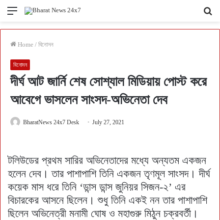
Menu
Se
fo
Home
/
বিনোদন
বিনোদন
দীর্ঘ আট জার্নি শেষ সোশ্যাল মিডিয়ায় পোস্ট করে
আবেগে ভাসলেন সাংসদ-অভিনেতা দেব
BharatNews 24x7 Desk
July 27, 2021
টলিউডের প্রথম সারির অভিনেতাদের মধ্যে অন্যতম একজন
হলেন দেব। তার পাশাপাশি তিনি একজন তৃণমূল সাংসদ। দীর্ঘ
কয়েক মাস ধরে তিনি ‘ডান্স ডান্স জুনিয়র সিজন-২’ এর
বিচারকের আসনে ছিলেন। শুধু তিনি একই নন তার পাশাপাশি
ছিলেন অভিনেত্রী মনামী ঘোষ ও মহাগুরু মিঠুন চক্রবর্তী।