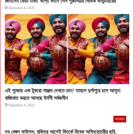
জিতলেন কোটি টাকা! ভাগ্য বদলে গেল পুরুলিয়ার সিভিক ভলান্টিয়ারের
September 4, 2025
কলকাতা
এই পুজোয় এক টুকরো পাঞ্জাব দেখতে চান? তাহলে দুর্গাপুরে চলে আসুন!
বাজিমাত করতে আসছে উর্বশী সর্বজনীন
September 4, 2025
কলকাতা
দ্য বেঙ্গল ফাইলস: মুক্তির আগেই বিতর্কে বিবেক অগ্নিহোত্রীর ছবি,