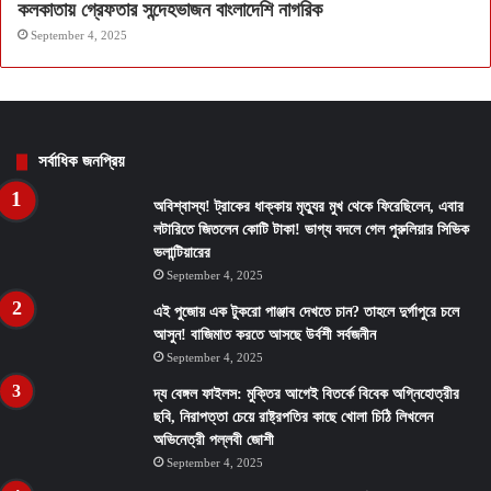
কলকাতায় গ্রেফতার সন্দেহভাজন বাংলাদেশি নাগরিক
September 4, 2025
সর্বাধিক জনপ্রিয়
অবিশ্বাস্য! ট্রাকের ধাক্কায় মৃত্যুর মুখ থেকে ফিরেছিলেন, এবার
লটারিতে জিতলেন কোটি টাকা! ভাগ্য বদলে গেল পুরুলিয়ার সিভিক
ভলান্টিয়ারের
September 4, 2025
এই পুজোয় এক টুকরো পাঞ্জাব দেখতে চান? তাহলে দুর্গাপুরে চলে
আসুন! বাজিমাত করতে আসছে উর্বশী সর্বজনীন
September 4, 2025
দ্য বেঙ্গল ফাইলস: মুক্তির আগেই বিতর্কে বিবেক অগ্নিহোত্রীর
ছবি, নিরাপত্তা চেয়ে রাষ্ট্রপতির কাছে খোলা চিঠি লিখলেন
অভিনেত্রী পল্লবী জোশী
September 4, 2025