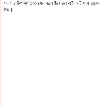
সকলের উপস্থিতিতে যেন জমে উঠেছিল এই আর্ট মাস ডান্সের
মঞ্চ।