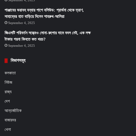
September 4, 2025
পাঞ্জাবের ভয়াবহ বন্যায় পাশে বলিউড: প্রার্থনা থেকে ত্রাণ,
সাহায্যের হাত বাড়িয়ে দিলেন শাহরুখ-আলিয়া
September 4, 2025
জিএসটি পরিবর্তন সত্ত্বেও সোনা-রুপোর দামে বদল নেই, এক লক্ষ
টাকার গয়না কিনতে কত খরচ?
September 4, 2025
বিভাগসমূহ
কলকাতা
নিউজ
রাজ্য
দেশ
আন্তর্জাতিক
বাজারদর
খেলা