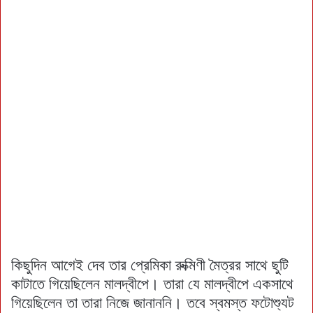
কিছুদিন আগেই দেব তার প্রেমিকা রুক্মিণী মৈত্রর সাথে ছুটি
কাটাতে গিয়েছিলেন মালদ্বীপে। তারা যে মালদ্বীপে একসাথে
গিয়েছিলেন তা তারা নিজে জানাননি। তবে স্বমস্ত ফটোশ্যুট