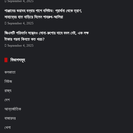
September 4, 2025
পাঞ্জাবের ভয়াবহ বন্যায় পাশে বলিউড: প্রার্থনা থেকে ত্রাণ,
সাহায্যের হাত বাড়িয়ে দিলেন শাহরুখ-আলিয়া
September 4, 2025
জিএসটি পরিবর্তন সত্ত্বেও সোনা-রুপোর দামে বদল নেই, এক লক্ষ
টাকার গয়না কিনতে কত খরচ?
September 4, 2025
বিভাগসমূহ
কলকাতা
নিউজ
রাজ্য
দেশ
আন্তর্জাতিক
বাজারদর
খেলা