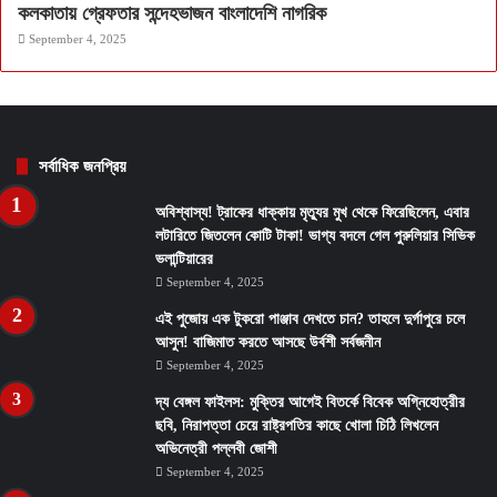
কলকাতায় গ্রেফতার সন্দেহভাজন বাংলাদেশি নাগরিক
September 4, 2025
সর্বাধিক জনপ্রিয়
অবিশ্বাস্য! ট্রাকের ধাক্কায় মৃত্যুর মুখ থেকে ফিরেছিলেন, এবার
লটারিতে জিতলেন কোটি টাকা! ভাগ্য বদলে গেল পুরুলিয়ার সিভিক
ভলান্টিয়ারের
September 4, 2025
এই পুজোয় এক টুকরো পাঞ্জাব দেখতে চান? তাহলে দুর্গাপুরে চলে
আসুন! বাজিমাত করতে আসছে উর্বশী সর্বজনীন
September 4, 2025
দ্য বেঙ্গল ফাইলস: মুক্তির আগেই বিতর্কে বিবেক অগ্নিহোত্রীর
ছবি, নিরাপত্তা চেয়ে রাষ্ট্রপতির কাছে খোলা চিঠি লিখলেন
অভিনেত্রী পল্লবী জোশী
September 4, 2025