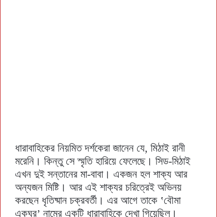
ধারাবাহিকের নিয়মিত দর্শকেরা জানেন যে, মিঠাই রানী
মরেনি। কিন্তু সে স্মৃতি হারিয়ে ফেলেছে। সিড-মিঠাই
এখন দুই সন্তানের মা-বাবা। একজন হল শাক্য আর
অন্যজন মিষ্টি। আর এই শাক্যর চরিত্রেই অভিনয়
করছেন ধৃতিষ্মান চক্রবর্তী। এর আগে তাকে ‛বৌমা
একঘর’ নামের একটি ধারাবাহিকে দেখা গিয়েছিল।