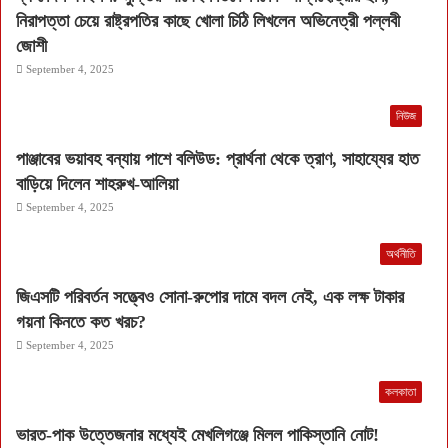
নিরাপত্তা চেয়ে রাষ্ট্রপতির কাছে খোলা চিঠি লিখলেন অভিনেত্রী পল্লবী
জোশী
September 4, 2025
নিউজ
পাঞ্জাবের ভয়াবহ বন্যায় পাশে বলিউড: প্রার্থনা থেকে ত্রাণ, সাহায্যের হাত
বাড়িয়ে দিলেন শাহরুখ-আলিয়া
September 4, 2025
অর্থনীতি
জিএসটি পরিবর্তন সত্ত্বেও সোনা-রুপোর দামে বদল নেই, এক লক্ষ টাকার
গয়না কিনতে কত খরচ?
September 4, 2025
কলকাতা
ভারত-পাক উত্তেজনার মধ্যেই মেখলিগঞ্জে মিলল পাকিস্তানি নোট!