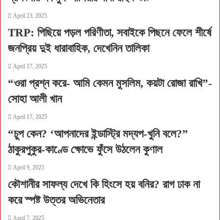
April 23, 2025
TRP: পিছিয়ে পড়ল পরিণীতা, সবাইকে পিছনে ফেলে শীর্ষে
জনপ্রিয় দুই ধারাবাহিক, দেখেনিন তালিকা
April 17, 2025
“ওরা প্রশ্ন করে- আমি কেমন মুসলিম, কয়টা রোজা রাখি”-
সোহা আলী খান
April 17, 2025
“চুপ কেন? ‘আপনাদের ইন্ডাস্ট্রি মদ্যপ-খুনি বলে?”
ঠাকুরপুকুর-কাণ্ডে ক্ষোভে ফুঁসে উঠলেন কুণাল
April 9, 2025
কৌশানীর সাফল্য দেখে কি হিংসে হয় বনির? রাগ ঢাক না
করে স্পষ্ট উত্তর অভিনেতার
April 7, 2025