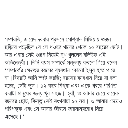
সম্প্রতি, জায়েদ দরবার প্রসঙ্গে সোশ্যাল মিডিয়ায় গুঞ্জন
ছড়িয়ে পড়েছিল যে সে গওহর খানের থেকে ১২ বছরের ছোট।
আর এবার সেই গুঞ্জন নিয়েই মুখ খুললেন বলিউড এই
অভিনেত্রী। তিনি বয়স সম্পর্কে মন্তব্য করতে গিয়ে বলেন
‘সম্পর্কের ক্ষেত্রে বয়সের ব্যবধান কোনো ইস্যু হতে পারে
না।বিষয়টি আমি স্পষ্ট করছি; বয়সের ব্যবধান নিয়ে যা বলা
হচ্ছে, সেটা ভুল। ১২ বছর মিথ্যা এবং একে খবরে পরিণত
করাটা মানুষের জন্য খুব সহজ। হ্যাঁ, ও আমার চেয়ে কয়েক
বছরের ছোট, কিন্তু সেই সংখ্যাটা ১২ নয়। ও আমার চেয়েও
পরিপক্ক এবং সে আমার জীবনে ভারসাম্যবোধ নিয়ে
এসেছে।’