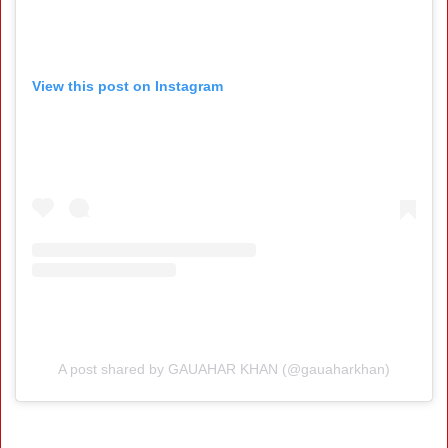
View this post on Instagram
A post shared by GAUAHAR KHAN (@gauaharkhan)