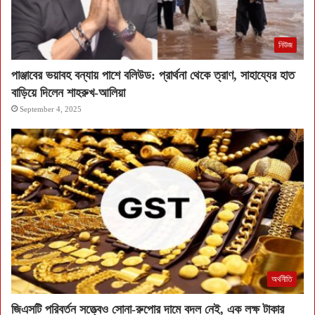
নিউজ
পাঞ্জাবের ভয়াবহ বন্যায় পাশে বলিউড: প্রার্থনা থেকে ত্রাণ, সাহায্যের হাত
বাড়িয়ে দিলেন শাহরুখ-আলিয়া
September 4, 2025
অর্থনীতি
জিএসটি পরিবর্তন সত্ত্বেও সোনা-রুপোর দামে বদল নেই, এক লক্ষ টাকার