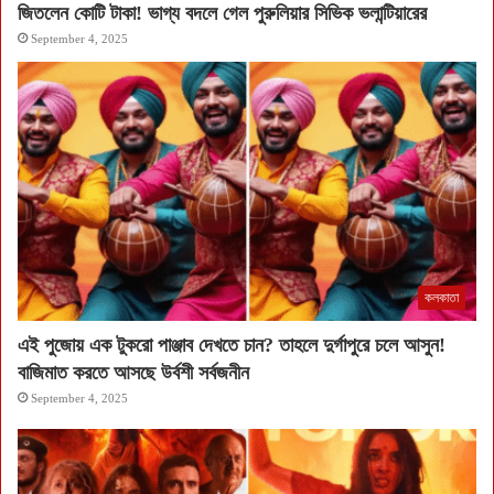
জিতলেন কোটি টাকা! ভাগ্য বদলে গেল পুরুলিয়ার সিভিক ভলান্টিয়ারের
September 4, 2025
কলকাতা
এই পুজোয় এক টুকরো পাঞ্জাব দেখতে চান? তাহলে দুর্গাপুরে চলে আসুন!
বাজিমাত করতে আসছে উর্বশী সর্বজনীন
September 4, 2025