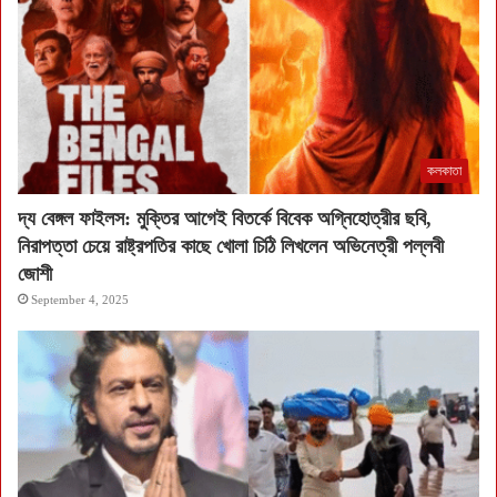
কলকাতা
দ্য বেঙ্গল ফাইলস: মুক্তির আগেই বিতর্কে বিবেক অগ্নিহোত্রীর ছবি,
নিরাপত্তা চেয়ে রাষ্ট্রপতির কাছে খোলা চিঠি লিখলেন অভিনেত্রী পল্লবী
জোশী
September 4, 2025