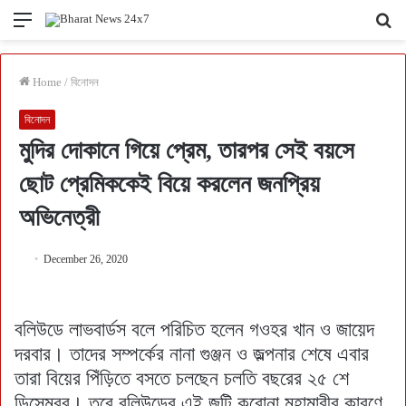
Menu
Se
fo
Home
/
বিনোদন
বিনোদন
মুদির দোকানে গিয়ে প্রেম, তারপর সেই বয়সে
ছোট প্রেমিককেই বিয়ে করলেন জনপ্রিয়
অভিনেত্রী
December 26, 2020
বলিউডে লাভবার্ডস বলে পরিচিত হলেন গওহর খান ও জায়েদ
দরবার। তাদের সম্পর্কের নানা গুঞ্জন ও জল্পনার শেষে এবার
তারা বিয়ের পিঁড়িতে বসতে চলছেন চলতি বছরের ২৫ শে
ডিসেম্বর। তবে বলিউডের এই জুটি করোনা মহামারীর কারণে