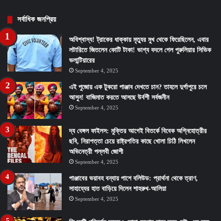
সর্বাধিক জনপ্রিয়
অবিশ্বাস্য! ট্রাকের ধাক্কায় মৃত্যুর মুখ থেকে ফিরেছিলেন, এবার
লটারিতে জিতলেন কোটি টাকা! ভাগ্য বদলে গেল পুরুলিয়ার সিভিক
ভলান্টিয়ারের
September 4, 2025
এই পুজোয় এক টুকরো পাঞ্জাব দেখতে চান? তাহলে দুর্গাপুরে চলে
আসুন! বাজিমাত করতে আসছে উর্বশী সর্বজনীন
September 4, 2025
দ্য বেঙ্গল ফাইলস: মুক্তির আগেই বিতর্কে বিবেক অগ্নিহোত্রীর
ছবি, নিরাপত্তা চেয়ে রাষ্ট্রপতির কাছে খোলা চিঠি লিখলেন
অভিনেত্রী পল্লবী জোশী
September 4, 2025
পাঞ্জাবের ভয়াবহ বন্যায় পাশে বলিউড: প্রার্থনা থেকে ত্রাণ,
সাহায্যের হাত বাড়িয়ে দিলেন শাহরুখ-আলিয়া
September 4, 2025