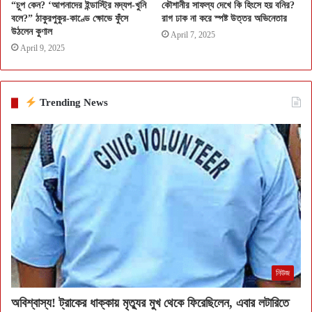
“চুপ কেন? ‘আপনাদের ইন্ডাস্ট্রি মদ্যপ-খুনি
কৌশানীর সাফল্য দেখে কি হিংসে হয় বনির?
বলে?” ঠাকুরপুকুর-কাণ্ডে ক্ষোভে ফুঁসে
রাগ ঢাক না করে স্পষ্ট উত্তর অভিনেতার
উঠলেন কুণাল
April 7, 2025
April 9, 2025
Trending News
নিউজ
অবিশ্বাস্য! ট্রাকের ধাক্কায় মৃত্যুর মুখ থেকে ফিরেছিলেন, এবার লটারিতে