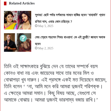
Related Articles
সুখবর! ছোট পর্দার দর্শকদের সামনে হাজির হবেন ‘বাহামনি’ খ্যাত
রণিতা দাস, এবার কোন চরিত্রে ?
May 5, 2025
ফের প্রেমে পড়লেন শিখর ধাওয়ান! কে এই সুন্দরী? জানলে অবাক
হবেন
May 2, 2025
তিনি ওই সাক্ষাৎকারে বুঝিয়ে দেন যে তাদের সম্পর্কে বয়স
কোনও বাধা নয় এবং জায়েদের সাথে তার মনের মিল ও
বোঝাপড়া খুব দারুন। এই প্রসঙ্গে একই মত দিয়েছেন জায়েদ,
তিনি বলেন ‘ ‘না, আমি মনে করি আমরা দুজনই পরিপক্ক।
এ ক্ষেত্রে আমরা সমান। কিছু বিষয় আছে, যেগুলো সে
আমাকে বোঝায়। আমরা দুজনই ভারসাম্য বজায় রাখি।’