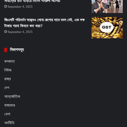
সাহায্যের হাত বাড়িয়ে দিলেন শাহরুখ-আলিয়া
September 4, 2025
জিএসটি পরিবর্তন সত্ত্বেও সোনা-রুপোর দামে বদল নেই, এক লক্ষ
টাকার গয়না কিনতে কত খরচ?
September 4, 2025
বিভাগসমূহ
কলকাতা
নিউজ
রাজ্য
দেশ
আন্তর্জাতিক
বাজারদর
খেলা
অর্থনীতি