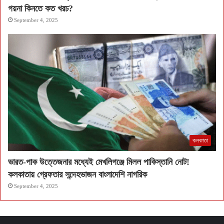
গয়না কিনতে কত খরচ?
September 4, 2025
কলকাতা
ভারত-পাক উত্তেজনার মধ্যেই মেখলিগঞ্জে মিলল পাকিস্তানি নোট!
কলকাতায় গ্রেফতার সন্দেহভাজন বাংলাদেশি নাগরিক
September 4, 2025