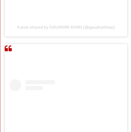
A post shared by GAUAHAR KHAN (@gauaharkhan)