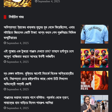
September 4, 2025
নির্বাচিত খবর
অবিশ্বাস্য! ট্রাকের ধাক্কায় মৃত্যুর মুখ থেকে ফিরেছিলেন, এবার
লটারিতে জিতলেন কোটি টাকা! ভাগ্য বদলে গেল পুরুলিয়ার সিভিক
ভলান্টিয়ারের
September 4, 2025
এই পুজোয় এক টুকরো পাঞ্জাব দেখতে চান? তাহলে দুর্গাপুরে চলে
আসুন! বাজিমাত করতে আসছে উর্বশী সর্বজনীন
September 4, 2025
দ্য বেঙ্গল ফাইলস: মুক্তির আগেই বিতর্কে বিবেক অগ্নিহোত্রীর
ছবি, নিরাপত্তা চেয়ে রাষ্ট্রপতির কাছে খোলা চিঠি লিখলেন
অভিনেত্রী পল্লবী জোশী
September 4, 2025
পাঞ্জাবের ভয়াবহ বন্যায় পাশে বলিউড: প্রার্থনা থেকে ত্রাণ,
সাহায্যের হাত বাড়িয়ে দিলেন শাহরুখ-আলিয়া
September 4, 2025