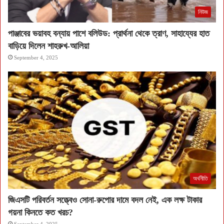
নিউজ
পাঞ্জাবের ভয়াবহ বন্যায় পাশে বলিউড: প্রার্থনা থেকে ত্রাণ, সাহায্যের হাত
বাড়িয়ে দিলেন শাহরুখ-আলিয়া
September 4, 2025
অর্থনীতি
জিএসটি পরিবর্তন সত্ত্বেও সোনা-রুপোর দামে বদল নেই, এক লক্ষ টাকার
গয়না কিনতে কত খরচ?