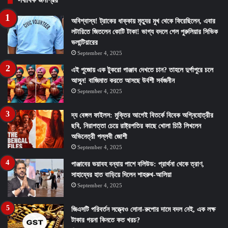
অবিশ্বাস্য! ট্রাকের ধাক্কায় মৃত্যুর মুখ থেকে ফিরেছিলেন, এবার
লটারিতে জিতলেন কোটি টাকা! ভাগ্য বদলে গেল পুরুলিয়ার সিভিক
ভলান্টিয়ারের
September 4, 2025
এই পুজোয় এক টুকরো পাঞ্জাব দেখতে চান? তাহলে দুর্গাপুরে চলে
আসুন! বাজিমাত করতে আসছে উর্বশী সর্বজনীন
September 4, 2025
দ্য বেঙ্গল ফাইলস: মুক্তির আগেই বিতর্কে বিবেক অগ্নিহোত্রীর
ছবি, নিরাপত্তা চেয়ে রাষ্ট্রপতির কাছে খোলা চিঠি লিখলেন
অভিনেত্রী পল্লবী জোশী
September 4, 2025
পাঞ্জাবের ভয়াবহ বন্যায় পাশে বলিউড: প্রার্থনা থেকে ত্রাণ,
সাহায্যের হাত বাড়িয়ে দিলেন শাহরুখ-আলিয়া
September 4, 2025
জিএসটি পরিবর্তন সত্ত্বেও সোনা-রুপোর দামে বদল নেই, এক লক্ষ
টাকার গয়না কিনতে কত খরচ?