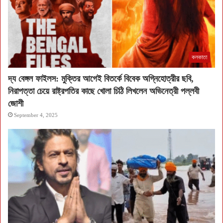
কলকাতা
দ্য বেঙ্গল ফাইলস: মুক্তির আগেই বিতর্কে বিবেক অগ্নিহোত্রীর ছবি,
নিরাপত্তা চেয়ে রাষ্ট্রপতির কাছে খোলা চিঠি লিখলেন অভিনেত্রী পল্লবী
জোশী
September 4, 2025