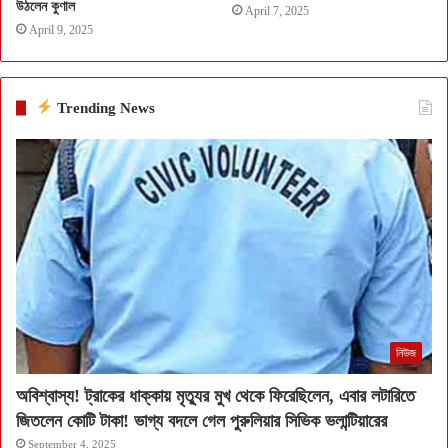
উঠলেন কুণাল
April 7, 2025
April 9, 2025
Trending News
নিউজ
অবিশ্বাস্য! ট্রাকের ধাক্কায় মৃত্যুর মুখ থেকে ফিরেছিলেন, এবার লটারিতে
জিতলেন কোটি টাকা! ভাগ্য বদলে গেল পুরুলিয়ার সিভিক ভলান্টিয়ারের
September 4, 2025