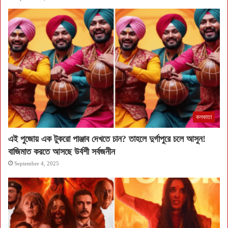
কলকাতা
এই পুজোয় এক টুকরো পাঞ্জাব দেখতে চান? তাহলে দুর্গাপুরে চলে আসুন!
বাজিমাত করতে আসছে উর্বশী সর্বজনীন
September 4, 2025