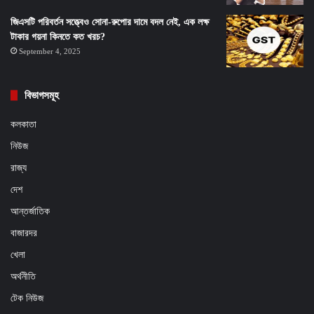
জিএসটি পরিবর্তন সত্ত্বেও সোনা-রুপোর দামে বদল নেই, এক লক্ষ
টাকার গয়না কিনতে কত খরচ?
September 4, 2025
বিভাগসমূহ
কলকাতা
নিউজ
রাজ্য
দেশ
আন্তর্জাতিক
বাজারদর
খেলা
অর্থনীতি
টেক নিউজ