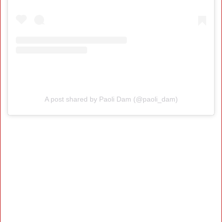
A post shared by Paoli Dam (@paoli_dam)