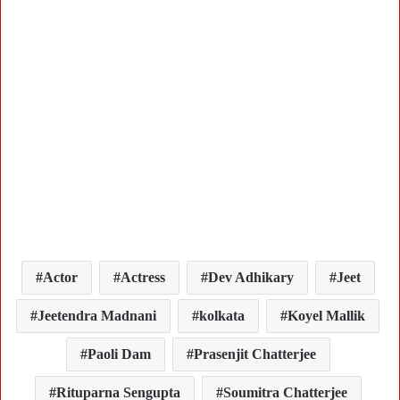
Actor
Actress
Dev Adhikary
Jeet
Jeetendra Madnani
kolkata
Koyel Mallik
Paoli Dam
Prasenjit Chatterjee
Rituparna Sengupta
Soumitra Chatterjee