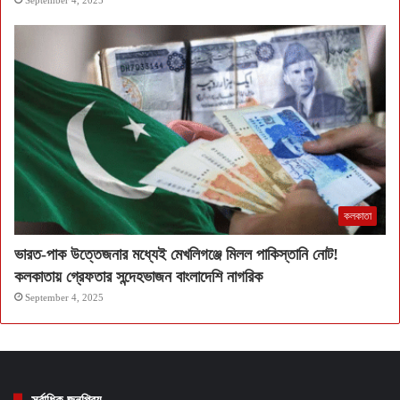
September 4, 2025
কলকাতা
ভারত-পাক উত্তেজনার মধ্যেই মেখলিগঞ্জে মিলল পাকিস্তানি নোট!
কলকাতায় গ্রেফতার সন্দেহভাজন বাংলাদেশি নাগরিক
September 4, 2025
সর্বাধিক জনপ্রিয়