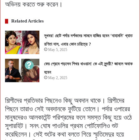
অভিনয় করতে শুরু করেন।
Related Articles
সুখবর! ছোট পর্দার দর্শকদের সামনে হাজির হবেন ‘বাহামনি’ খ্যাত
রণিতা দাস, এবার কোন চরিত্রে ?
May 5, 2025
ফের প্রেমে পড়লেন শিখর ধাওয়ান! কে এই সুন্দরী? জানলে অবাক
হবেন
May 2, 2025
শিল্পীদের প্রতিভার পিছনেও কিছু অবদান থাকে। শিল্পীদের
পিছনে তারাও সেই অবদানকে ফুটিয়ে তোলে। পর্দার ওপারের
মানুষদেরও আলকাটেন্ট পরিশ্রমের ফলে সমস্ত কিছু হয়ে ওঠে
সুপারহিট। সনৎ ঘোষ পাওলির প্রথম পোর্টফোলিও শুট
করেছিলেন। সেই শুটের কথা বলতে গিয়ে স্মৃতিমেদুর হয়ে