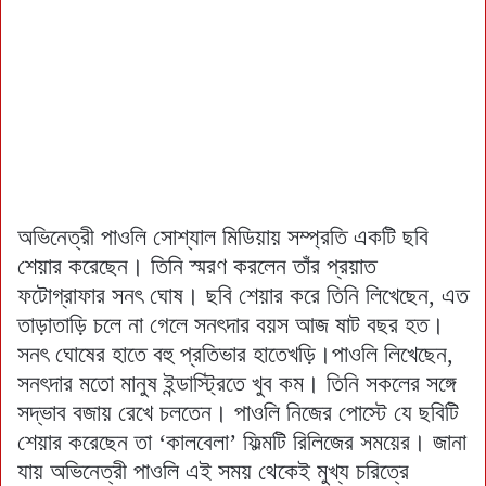
অভিনেত্রী পাওলি সোশ্যাল মিডিয়ায় সম্প্রতি একটি ছবি
শেয়ার করেছেন। তিনি স্মরণ করলেন তাঁর প্রয়াত
ফটোগ্রাফার সনৎ ঘোষ। ছবি শেয়ার করে তিনি লিখেছেন, এত
তাড়াতাড়ি চলে না গেলে সনৎদার বয়স আজ ষাট বছর হত।
সনৎ ঘোষের হাতে বহু প্রতিভার হাতেখড়ি।পাওলি লিখেছেন,
সনৎদার মতো মানুষ ইন্ডাস্ট্রিতে খুব কম। তিনি সকলের সঙ্গে
সদ্ভাব বজায় রেখে চলতেন। পাওলি নিজের পোস্টে যে ছবিটি
শেয়ার করেছেন তা ‘কালবেলা’ ফিল্মটি রিলিজের সময়ের। জানা
যায় অভিনেত্রী পাওলি এই সময় থেকেই মুখ্য চরিত্রে