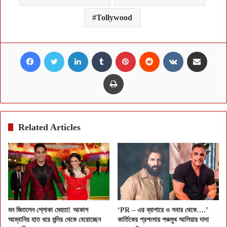
Tollywood
Facebook
Twitter
LinkedIn
Tumblr
Pinterest
Reddit
VKontakte
Share via Email
Print
Related Articles
মন জিতলেন শ্লোকা মেহতা! আকাশ
‘PR – এর ব্যাপারে ও সবার থেকে….’
আম্বানির হাত ধরে মন্দির থেকে বেরোচ্ছেন
কার্তিকের প্রশংসায় পঞ্চমুখ আলিয়ার দাদা