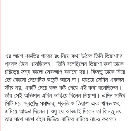
এর আগে শ্রুতির গায়ের রং নিয়ে কথা উঠলে তিনি তিয়াশা’র
প্রসঙ্গ টেনে এনেছিলেন। তিনি বলেছিলেন তিয়াশা ফর্সা তাকে
চরিত্রে জন্য কালো মেকআপ করানো হয়। কিন্তু তাকে নিয়ে
তো কোনো নেগেটিভ কমেন্ট আসে না। হয়তো সেদিন একজন
স্টার নয়, একটি মেয়ে বড্ড কষ্ট পেয়ে এই কথা বলেছিলেন।
তাঁর সেই অভিমান এদিন ভাঙিয়ে দিলেন তিয়াশা। এদিন সাউথ
সিটি মলে স্বর্ণেন্দু সমাদ্দার, শ্রুতি ও তিয়াশা এবং ঋষভ গুহ
জমিয়ে আড্ডা দিলেন। শুধু যে আড্ডাই দিলেন তা কিন্তু নয়
তার সাথে সাথে রইল ভিডিও বানিয়ে জমিয়ে নাচও করলেন।