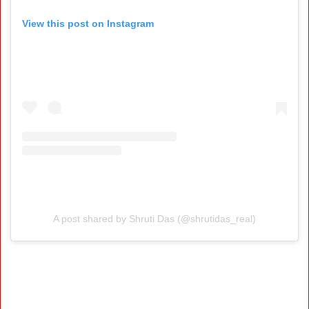
View this post on Instagram
A post shared by Shruti Das (@shrutidas_real)