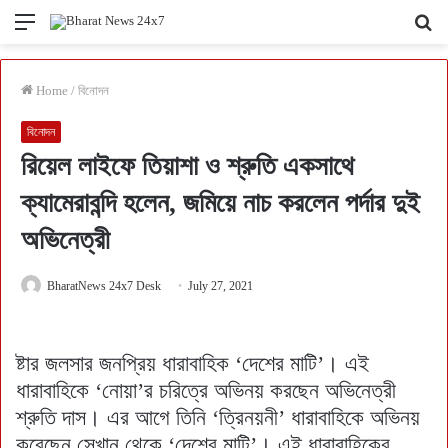
Menu
Se
fo
Home
/
বিনোদন
বিনোদন
রিয়েল লাইফে তিয়াশা ও শ্রুতি একসাথে
ক্যামেরাবন্দি হলেন, জমিয়ে নাচ করলেন পর্দার দুই
অভিনেত্রী
BharatNews 24x7 Desk
July 27, 2021
ষ্টার জলসার জনপ্রিয় ধারাবাহিক ‘দেশের মাটি’। এই
ধারাবাহিকে ‘নোয়া’র চরিত্রে অভিনয় করছেন অভিনেত্রী
শ্রুতি দাস। এর আগে তিনি ‘ত্রিনয়নী’ ধারাবাহিকে অভিনয়
করেছেন সেখান থেকে ‘দেশের মাটি’। এই ধারাবাহিকের