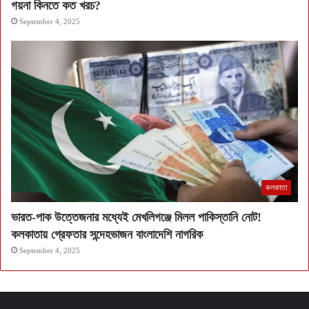
গয়না কিনতে কত খরচ?
September 4, 2025
কলকাতা
ভারত-পাক উত্তেজনার মধ্যেই মেখলিগঞ্জে মিলল পাকিস্তানি নোট!
কলকাতায় গ্রেফতার সন্দেহভাজন বাংলাদেশি নাগরিক
September 4, 2025