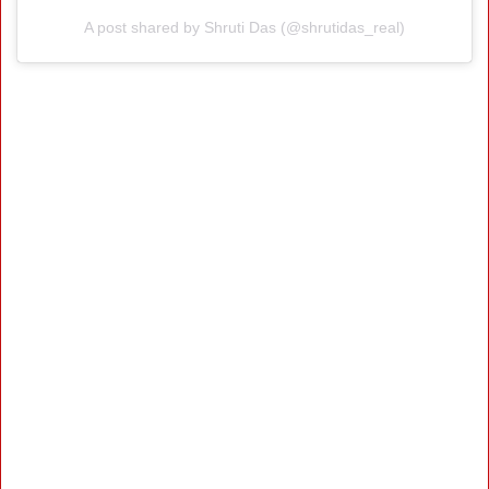
A post shared by Shruti Das (@shrutidas_real)