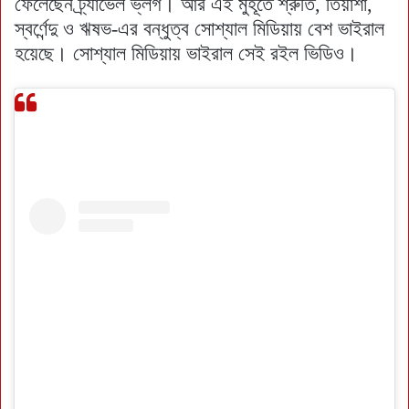
ফেলেছেন ট্র্যাভেল ভ্লগ। আর এই মুহূর্তে শ্রুতি, তিয়াশা,
স্বর্ণেন্দু ও ঋষভ-এর বন্ধুত্ব সোশ্যাল মিডিয়ায় বেশ ভাইরাল
হয়েছে। সোশ্যাল মিডিয়ায় ভাইরাল সেই রইল ভিডিও।