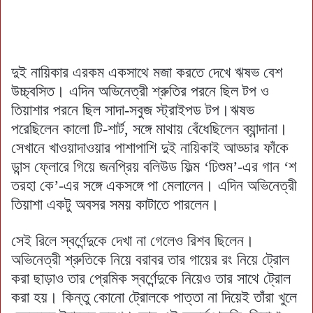
দুই নায়িকার এরকম একসাথে মজা করতে দেখে ঋষভ বেশ
উচ্চ্বসিত। এদিন অভিনেত্রী শ্রুতির পরনে ছিল টপ ও
তিয়াশার পরনে ছিল সাদা-সবুজ স্ট্রাইপড টপ।ঋষভ
পরেছিলেন কালো টি-শার্ট, সঙ্গে মাথায় বেঁধেছিলেন ব্যান্দানা।
সেখানে খাওয়াদাওয়ার পাশাপাশি দুই নায়িকাই আড্ডার ফাঁকে
ডান্স ফ্লোরে গিয়ে জনপ্রিয় বলিউড ফিল্ম ‘ঢিশুম’-এর গান ‘শ
তরহা কে’-এর সঙ্গে একসঙ্গে পা মেলালেন। এদিন অভিনেত্রী
তিয়াশা একটু অবসর সময় কাটাতে পারলেন।
সেই রিলে স্বর্ণেন্দুকে দেখা না গেলেও রিশব ছিলেন।
অভিনেত্রী শ্রুতিকে নিয়ে বরাবর তার গায়ের রং নিয়ে ট্রোল
করা ছাড়াও তার প্রেমিক স্বর্ণেন্দুকে নিয়েও তার সাথে ট্রোল
করা হয়। কিন্তু কোনো ট্রোলকে পাত্তা না দিয়েই তাঁরা খুলে