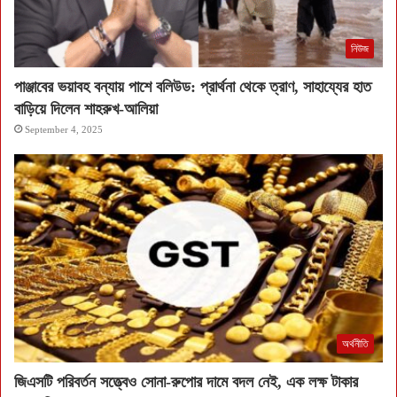
নিউজ
পাঞ্জাবের ভয়াবহ বন্যায় পাশে বলিউড: প্রার্থনা থেকে ত্রাণ, সাহায্যের হাত
বাড়িয়ে দিলেন শাহরুখ-আলিয়া
September 4, 2025
অর্থনীতি
জিএসটি পরিবর্তন সত্ত্বেও সোনা-রুপোর দামে বদল নেই, এক লক্ষ টাকার