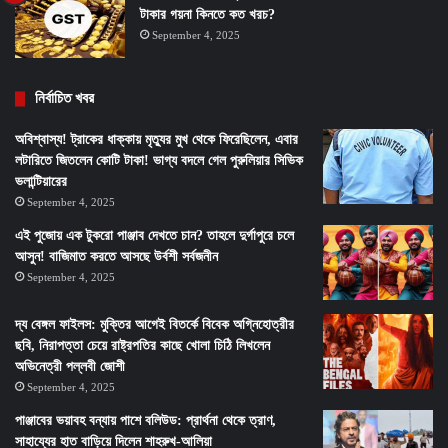
টাকার গয়না কিনতে কত খরচ?
September 4, 2025
নির্বাচিত খবর
অবিশ্বাস্য! ট্রাকের ধাক্কায় মৃত্যুর মুখ থেকে ফিরেছিলেন, এবার
লটারিতে জিতলেন কোটি টাকা! ভাগ্য বদলে গেল পুরুলিয়ার সিভিক
ভলান্টিয়ারের
September 4, 2025
এই পুজোয় এক টুকরো পাঞ্জাব দেখতে চান? তাহলে দুর্গাপুরে চলে
আসুন! বাজিমাত করতে আসছে উর্বশী সর্বজনীন
September 4, 2025
দ্য বেঙ্গল ফাইলস: মুক্তির আগেই বিতর্কে বিবেক অগ্নিহোত্রীর
ছবি, নিরাপত্তা চেয়ে রাষ্ট্রপতির কাছে খোলা চিঠি লিখলেন
অভিনেত্রী পল্লবী জোশী
September 4, 2025
পাঞ্জাবের ভয়াবহ বন্যায় পাশে বলিউড: প্রার্থনা থেকে ত্রাণ,
সাহায্যের হাত বাড়িয়ে দিলেন শাহরুখ-আলিয়া