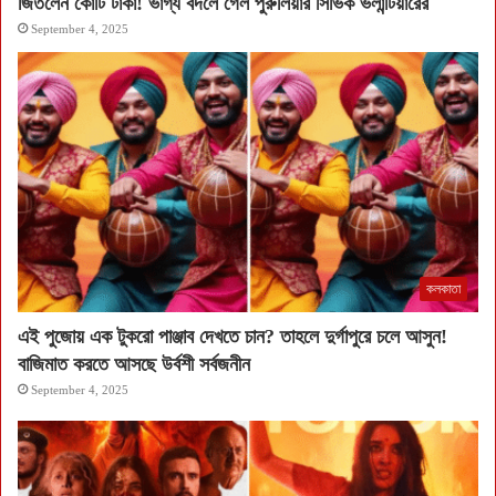
জিতলেন কোটি টাকা! ভাগ্য বদলে গেল পুরুলিয়ার সিভিক ভলান্টিয়ারের
September 4, 2025
কলকাতা
এই পুজোয় এক টুকরো পাঞ্জাব দেখতে চান? তাহলে দুর্গাপুরে চলে আসুন!
বাজিমাত করতে আসছে উর্বশী সর্বজনীন
September 4, 2025