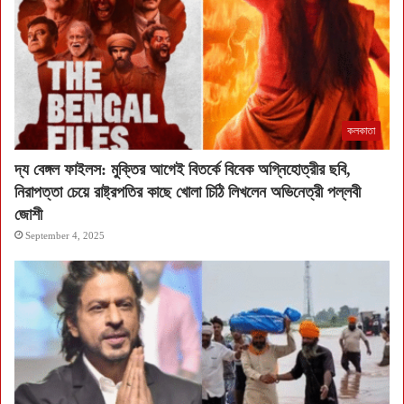
কলকাতা
দ্য বেঙ্গল ফাইলস: মুক্তির আগেই বিতর্কে বিবেক অগ্নিহোত্রীর ছবি,
নিরাপত্তা চেয়ে রাষ্ট্রপতির কাছে খোলা চিঠি লিখলেন অভিনেত্রী পল্লবী
জোশী
September 4, 2025