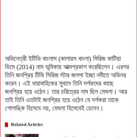
অভিনেত্রী ইটিভি বাংলাস (কালারস বাংলা) সিরিজ কাটিয়া
ডিমে (2014) নাম ভূমিকায় আত্মপ্রকাশ করেছিলেন। এরপর
তিনি জনপ্রিয় টিভি সিরিজ স্টার জলসা ইচ্ছা নদীতে অভিনয়
করেন। এই ধারাবাহিকের সুবাদে তিনি দর্শকদের কাছে
জনপ্রিয় হয়ে ওঠেন। তার চরিত্রের নাম ছিল মেঘলা। আর
তাই তিনি এতটাই জনপ্রিয় হয়ে ওঠেন যে দর্শকরা তাকে
শোলাঙ্কি হিসেবে নয়, মেঘলা হিসেবেই চেনেন।
Related Articles