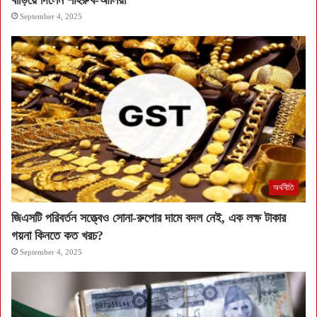
বাড়িয়ে দিলেন শাহরুখ-আলিয়া
September 4, 2025
অর্থনীতি
জিএসটি পরিবর্তন সত্ত্বেও সোনা-রুপোর দামে বদল নেই, এক লক্ষ টাকার
গয়না কিনতে কত খরচ?
September 4, 2025