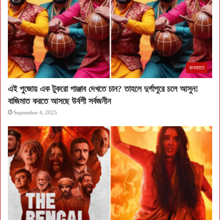
কলকাতা
এই পুজোয় এক টুকরো পাঞ্জাব দেখতে চান? তাহলে দুর্গাপুরে চলে আসুন!
বাজিমাত করতে আসছে উর্বশী সর্বজনীন
September 4, 2025