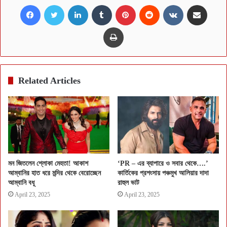
Facebook
Twitter
LinkedIn
Tumblr
Pinterest
Reddit
VKontakte
Share via Email
Print
Related Articles
মন জিতলেন শ্লোকা মেহতা! আকাশ
‘PR – এর ব্যাপারে ও সবার থেকে….’
আম্বানির হাত ধরে মন্দির থেকে বেরোচ্ছেন
কার্তিকের প্রশংসায় পঞ্চমুখ আলিয়ার দাদা
আম্বানি বধূ
রাহুল ভাট
April 23, 2025
April 23, 2025