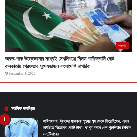
কলকাতা
ভারত-পাক উত্তেজনার মধ্যেই মেখলিগঞ্জে মিলল পাকিস্তানি নোট!
কলকাতায় গ্রেফতার সন্দেহভাজন বাংলাদেশি নাগরিক
September 4, 2025
সর্বাধিক জনপ্রিয়
অবিশ্বাস্য! ট্রাকের ধাক্কায় মৃত্যুর মুখ থেকে ফিরেছিলেন, এবার
লটারিতে জিতলেন কোটি টাকা! ভাগ্য বদলে গেল পুরুলিয়ার সিভিক
ভলান্টিয়ারের