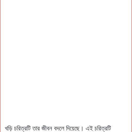
খড়ি চরিত্রটি তার জীবন বদলে দিয়েছে। এই চরিত্রটি