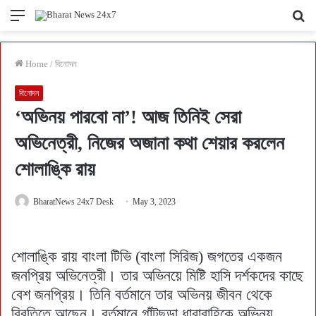
Menu
Se
fo
Home
/
বিনোদন
বিনোদন
‘অভিনয় পারবো না’! আজ তিনিই সেরা
অভিনেত্রী, নিজের অজানা কথা শেয়ার করলেন
শোলাঙ্কি রায়
BharatNews 24x7 Desk
May 3, 2023
শোলাঙ্কি রায় বাংলা টিভি (বাংলা সিরিজ) জগতের একজন
জনপ্রিয় অভিনেত্রী। তার অভিনয়ে মিষ্টি হাসি দর্শকদের কাছে
বেশ জনপ্রিয়। তিনি বর্তমানে তার অভিনয় জীবন থেকে
বিরতিতে আছেন। বর্তমানে গাঁটছড়া ধারাবাহিকে অভিনয়