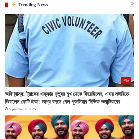
Trending News
নিউজ
অবিশ্বাস্য! ট্রাকের ধাক্কায় মৃত্যুর মুখ থেকে ফিরেছিলেন, এবার লটারিতে
জিতলেন কোটি টাকা! ভাগ্য বদলে গেল পুরুলিয়ার সিভিক ভলান্টিয়ারের
September 4, 2025