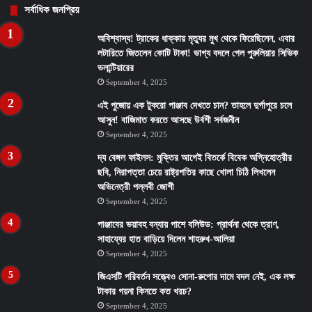
সর্বাধিক জনপ্রিয়
অবিশ্বাস্য! ট্রাকের ধাক্কায় মৃত্যুর মুখ থেকে ফিরেছিলেন, এবার
লটারিতে জিতলেন কোটি টাকা! ভাগ্য বদলে গেল পুরুলিয়ার সিভিক
ভলান্টিয়ারের
September 4, 2025
এই পুজোয় এক টুকরো পাঞ্জাব দেখতে চান? তাহলে দুর্গাপুরে চলে
আসুন! বাজিমাত করতে আসছে উর্বশী সর্বজনীন
September 4, 2025
দ্য বেঙ্গল ফাইলস: মুক্তির আগেই বিতর্কে বিবেক অগ্নিহোত্রীর
ছবি, নিরাপত্তা চেয়ে রাষ্ট্রপতির কাছে খোলা চিঠি লিখলেন
অভিনেত্রী পল্লবী জোশী
September 4, 2025
পাঞ্জাবের ভয়াবহ বন্যায় পাশে বলিউড: প্রার্থনা থেকে ত্রাণ,
সাহায্যের হাত বাড়িয়ে দিলেন শাহরুখ-আলিয়া
September 4, 2025
জিএসটি পরিবর্তন সত্ত্বেও সোনা-রুপোর দামে বদল নেই, এক লক্ষ
টাকার গয়না কিনতে কত খরচ?
September 4, 2025