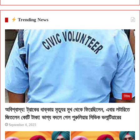
Trending News
নিউজ
অবিশ্বাস্য! ট্রাকের ধাক্কায় মৃত্যুর মুখ থেকে ফিরেছিলেন, এবার লটারিতে
জিতলেন কোটি টাকা! ভাগ্য বদলে গেল পুরুলিয়ার সিভিক ভলান্টিয়ারের
September 4, 2025