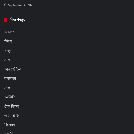
September 4, 2025
বিভাগসমূহ
কলকাতা
নিউজ
রাজ্য
দেশ
আন্তর্জাতিক
বাজারদর
খেলা
অর্থনীতি
টেক নিউজ
লাইফস্টাইল
বিনোদন