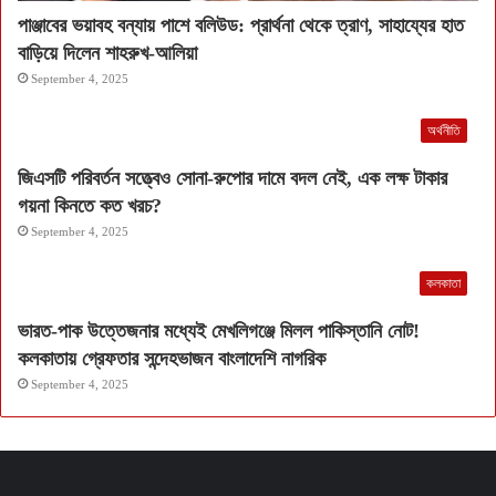
পাঞ্জাবের ভয়াবহ বন্যায় পাশে বলিউড: প্রার্থনা থেকে ত্রাণ, সাহায্যের হাত
বাড়িয়ে দিলেন শাহরুখ-আলিয়া
September 4, 2025
অর্থনীতি
জিএসটি পরিবর্তন সত্ত্বেও সোনা-রুপোর দামে বদল নেই, এক লক্ষ টাকার
গয়না কিনতে কত খরচ?
September 4, 2025
কলকাতা
ভারত-পাক উত্তেজনার মধ্যেই মেখলিগঞ্জে মিলল পাকিস্তানি নোট!
কলকাতায় গ্রেফতার সন্দেহভাজন বাংলাদেশি নাগরিক
September 4, 2025