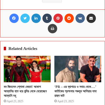
Facebook
Twitter
LinkedIn
Tumblr
Pinterest
Reddit
VKontakte
Share via Email
Print
Related Articles
মন জিতলেন শ্লোকা মেহতা! আকাশ
‘PR – এর ব্যাপারে ও সবার থেকে….’
আম্বানির হাত ধরে মন্দির থেকে বেরোচ্ছেন
কার্তিকের প্রশংসায় পঞ্চমুখ আলিয়ার দাদা
আম্বানি বধূ
রাহুল ভাট
April 23, 2025
April 23, 2025