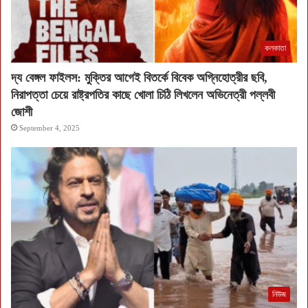
কলকাতা
দ্য বেঙ্গল ফাইলস: মুক্তির আগেই বিতর্কে বিবেক অগ্নিহোত্রীর ছবি,
নিরাপত্তা চেয়ে রাষ্ট্রপতির কাছে খোলা চিঠি লিখলেন অভিনেত্রী পল্লবী
জোশী
September 4, 2025
নিউজ