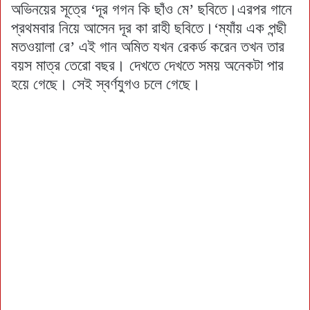
অভিনয়ের সূত্রে ‘দূর গগন কি ছাঁও মে’ ছবিতে।এরপর গানে
প্রথমবার নিয়ে আসেন দূর কা রাহী ছবিতে।‘ম্যাঁয় এক পন্ছী
মতওয়ালা রে’ এই গান অমিত যখন রেকর্ড করেন তখন তার
বয়স মাত্র তেরো বছর। দেখতে দেখতে সময় অনেকটা পার
হয়ে গেছে। সেই স্বর্ণযুগও চলে গেছে।