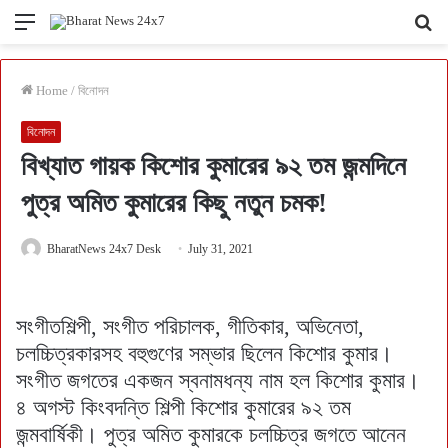
Menu
Se
fo
Home
/
বিনোদন
বিনোদন
বিখ্যাত গায়ক কিশোর কুমারের ৯২ তম জন্মদিনে
পুত্র অমিত কুমারের কিছু নতুন চমক!
BharatNews 24x7 Desk
July 31, 2021
সংগীতশিল্পী, সংগীত পরিচালক, গীতিকার, অভিনেতা,
চলচ্চিত্রকারসহ বহুগুণের সম্ভার ছিলেন কিশোর কুমার।
সংগীত জগতের একজন স্বনামধন্য নাম হল কিশোর কুমার।
৪ অগস্ট কিংবদন্তি শিল্পী কিশোর কুমারের ৯২ তম
জন্মবার্ষিকী। পুত্র অমিত কুমারকে চলচ্চিত্র জগতে আনেন