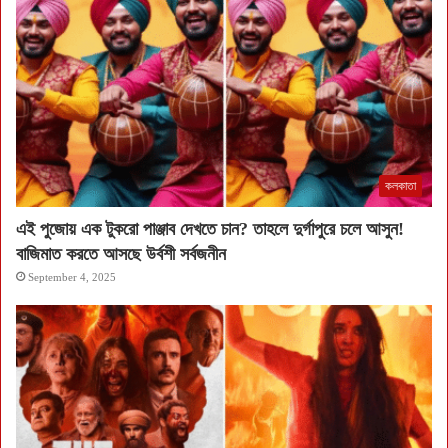
কলকাতা
এই পুজোয় এক টুকরো পাঞ্জাব দেখতে চান? তাহলে দুর্গাপুরে চলে আসুন!
বাজিমাত করতে আসছে উর্বশী সর্বজনীন
September 4, 2025