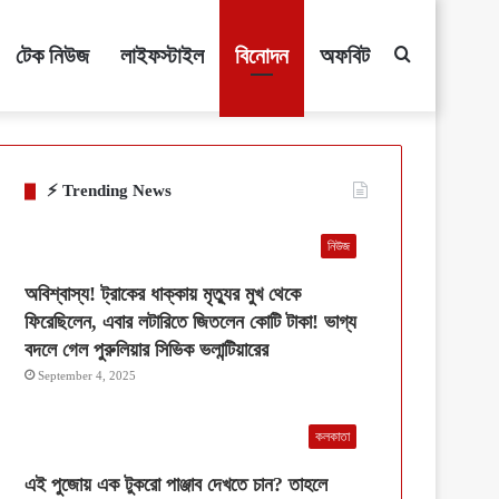
টেক নিউজ
লাইফস্টাইল
বিনোদন
অফবিট
Search
for
⚡ Trending News
নিউজ
অবিশ্বাস্য! ট্রাকের ধাক্কায় মৃত্যুর মুখ থেকে
ফিরেছিলেন, এবার লটারিতে জিতলেন কোটি টাকা! ভাগ্য
বদলে গেল পুরুলিয়ার সিভিক ভলান্টিয়ারের
September 4, 2025
কলকাতা
এই পুজোয় এক টুকরো পাঞ্জাব দেখতে চান? তাহলে