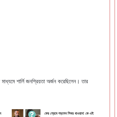
 মাধ্যমে শার্লি জনপ্রিয়তা অর্জন করেছিলেন। তার
ন
ফের প্রেমে পড়লেন শিখর ধাওয়ান! কে এই