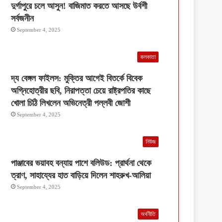
দুর্গাপুরে চলে আসুন! বাজিমাত করতে আসছে উর্বশী
সর্বজনীন
September 4, 2025
কলকাতা
দ্য বেঙ্গল ফাইলস: মুক্তির আগেই বিতর্কে বিবেক
অগ্নিহোত্রীর ছবি, নিরাপত্তা চেয়ে রাষ্ট্রপতির কাছে
খোলা চিঠি লিখলেন অভিনেত্রী পল্লবী জোশী
September 4, 2025
নিউজ
পাঞ্জাবের ভয়াবহ বন্যায় পাশে বলিউড: প্রার্থনা থেকে
ত্রাণ, সাহায্যের হাত বাড়িয়ে দিলেন শাহরুখ-আলিয়া
September 4, 2025
অর্থনীতি