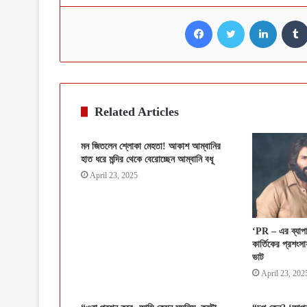
Facebook
Twitter
LinkedI
Related Articles
মন জিতলেন শ্লোকা মেহতা! আকাশ আম্বানির
হাত ধরে মন্দির থেকে বেরোচ্ছেন আম্বানি বধূ
April 23, 2025
‘PR – এর ব্যাপ
কার্তিকের প্রশংসা
ভাট
April 23, 202