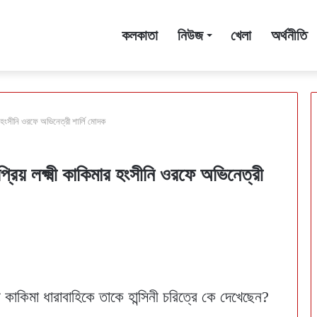
কলকাতা
নিউজ
খেলা
অর্থনীতি
ার হংসীনি ওরফে অভিনেত্রী শার্লি মোদক
্রিয় লক্ষ্মী কাকিমার হংসীনি ওরফে অভিনেত্রী
ী কাকিমা ধারাবাহিকে তাকে হান্সিনী চরিত্রে কে দেখেছেন?