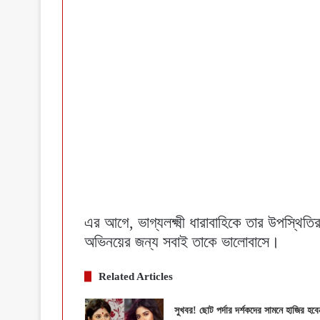
এর আগে, ভাগ্যলক্ষ্মী ধারাবাহিকে তার উপস্থিতির
অভিনয়ের জন্য সবাই তাকে ভালোবাসে।
Related Articles
সুখবর! ছোট পর্দার দর্শকদের সামনে হাজির হবে