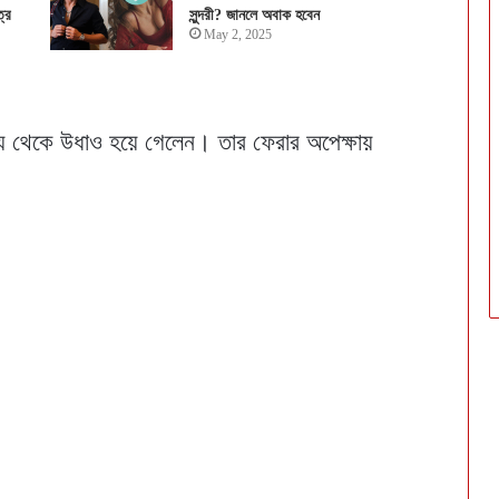
রে
সুন্দরী? জানলে অবাক হবেন
May 2, 2025
ৃশ্য থেকে উধাও হয়ে গেলেন। তার ফেরার অপেক্ষায়