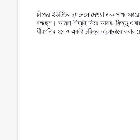
নিজের ইউটিউব চ্যানেলে দেওয়া এক সাক্ষাৎকারে হ
বলছেন। আমরা শীঘ্রই ফিরে আসব. কিন্তু এবার
ধীরগতির হলেও একটা চরিত্র ভালোভাবে করার চে