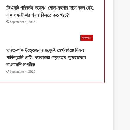
জিএসটি পরিবর্তন সত্ত্বেও সোনা-রুপোর দামে বদল নেই,
এক লক্ষ টাকার গয়না কিনতে কত খরচ?
September 4, 2025
কলকাতা
ভারত-পাক উত্তেজনার মধ্যেই মেখলিগঞ্জে মিলল
পাকিস্তানি নোট! কলকাতায় গ্রেফতার সন্দেহভাজন
বাংলাদেশি নাগরিক
September 4, 2025