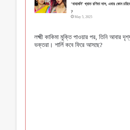
‘বাহামনি’ খ্যাত রণিতা দাস, এবার কোন চরিত্
?
May 5, 2025
লক্ষ্মী কাকিমা মুক্তি পাওয়ার পর, তিনি আবার দ
ভক্তরা। শার্লি কবে ফিরে আসছে?