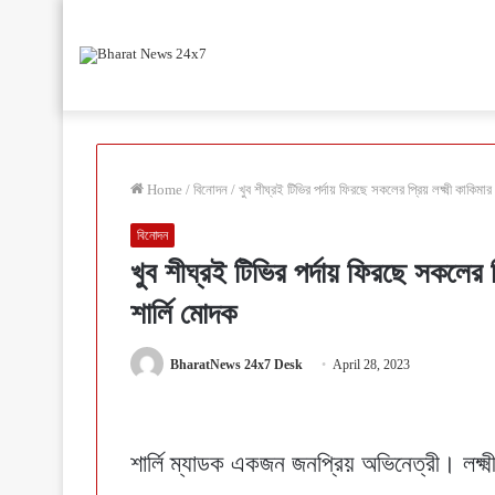
Home
/
বিনোদন
/
খুব শীঘ্রই টিভির পর্দায় ফিরছে সকলের প্রিয় লক্ষ্মী কাকিম
বিনোদন
খুব শীঘ্রই টিভির পর্দায় ফিরছে সকলের প
শার্লি মোদক
BharatNews 24x7 Desk
April 28, 2023
শার্লি ম্যাডক একজন জনপ্রিয় অভিনেত্রী। লক্ষ্ম