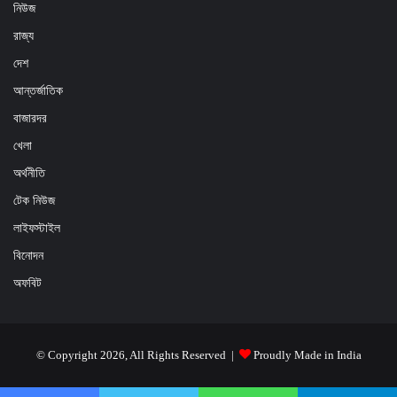
নিউজ
রাজ্য
দেশ
আন্তর্জাতিক
বাজারদর
খেলা
অর্থনীতি
টেক নিউজ
লাইফস্টাইল
বিনোদন
অফবিট
© Copyright 2026, All Rights Reserved |
Proudly Made in India