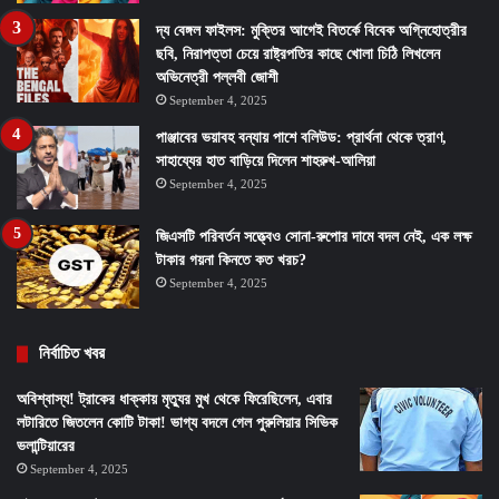
দ্য বেঙ্গল ফাইলস: মুক্তির আগেই বিতর্কে বিবেক অগ্নিহোত্রীর
ছবি, নিরাপত্তা চেয়ে রাষ্ট্রপতির কাছে খোলা চিঠি লিখলেন
অভিনেত্রী পল্লবী জোশী
September 4, 2025
পাঞ্জাবের ভয়াবহ বন্যায় পাশে বলিউড: প্রার্থনা থেকে ত্রাণ,
সাহায্যের হাত বাড়িয়ে দিলেন শাহরুখ-আলিয়া
September 4, 2025
জিএসটি পরিবর্তন সত্ত্বেও সোনা-রুপোর দামে বদল নেই, এক লক্ষ
টাকার গয়না কিনতে কত খরচ?
September 4, 2025
নির্বাচিত খবর
অবিশ্বাস্য! ট্রাকের ধাক্কায় মৃত্যুর মুখ থেকে ফিরেছিলেন, এবার
লটারিতে জিতলেন কোটি টাকা! ভাগ্য বদলে গেল পুরুলিয়ার সিভিক
ভলান্টিয়ারের
September 4, 2025