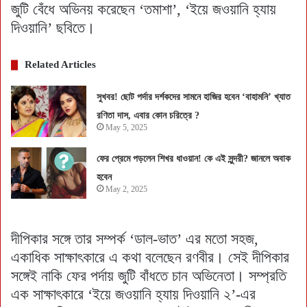
জুটি বেঁধে অভিনয় করেছেন ‘তমাশা’, ‘ইয়ে জওয়ানি হ্যায়
দিওয়ানি’ ছবিতে।
Related Articles
সুখবর! ছোট পর্দার দর্শকদের সামনে হাজির হবেন ‘বাহামনি’ খ্যাত
রণিতা দাস, এবার কোন চরিত্রে ?
May 5, 2025
ফের প্রেমে পড়লেন শিখর ধাওয়ান! কে এই সুন্দরী? জানলে অবাক
হবেন
May 2, 2025
দীপিকার সঙ্গে তার সম্পর্ক ‘ডাল-ভাত’ এর মতো সহজ,
একাধিক সাক্ষাৎকারে এ কথা বলেছেন রণবীর। সেই দীপিকার
সঙ্গেই নাকি ফের পর্দায় জুটি বাঁধতে চান অভিনেতা। সম্প্রতি
এক সাক্ষাৎকারে ‘ইয়ে জওয়ানি হ্যায় দিওয়ানি ২’-এর