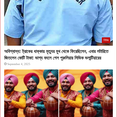
নিউজ
অবিশ্বাস্য! ট্রাকের ধাক্কায় মৃত্যুর মুখ থেকে ফিরেছিলেন, এবার লটারিতে
জিতলেন কোটি টাকা! ভাগ্য বদলে গেল পুরুলিয়ার সিভিক ভলান্টিয়ারের
September 4, 2025