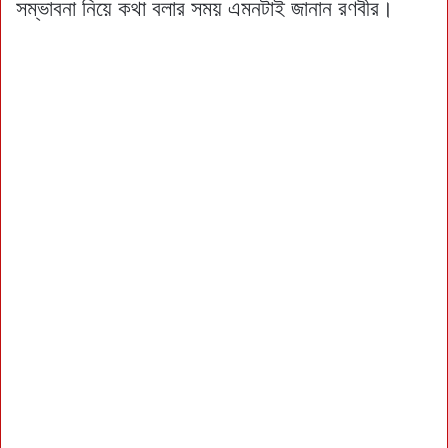
সম্ভাবনা নিয়ে কথা বলার সময় এমনটাই জানান রণবীর।