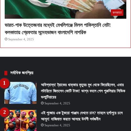
কলকাতা
ভারত-পাক উত্তেজনার মধ্যেই মেখলিগঞ্জে মিলল পাকিস্তানি নোট!
কলকাতায় গ্রেফতার সন্দেহভাজন বাংলাদেশি নাগরিক
September 4, 2025
সর্বাধিক জনপ্রিয়
অবিশ্বাস্য! ট্রাকের ধাক্কায় মৃত্যুর মুখ থেকে ফিরেছিলেন, এবার
লটারিতে জিতলেন কোটি টাকা! ভাগ্য বদলে গেল পুরুলিয়ার সিভিক
ভলান্টিয়ারের
September 4, 2025
এই পুজোয় এক টুকরো পাঞ্জাব দেখতে চান? তাহলে দুর্গাপুরে চলে
আসুন! বাজিমাত করতে আসছে উর্বশী সর্বজনীন
September 4, 2025