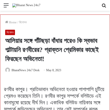
Menu
Se
fo
Home
/
বিনোদন
বিনোদন
আলিয়ার সঙ্গে গাঁটছড়া বাঁধার পরেও কি স্বভাব
পাল্টায়নি রণবীরের? প্রাক্তন প্রেমিকার কাছেই
ফিরছেন অভিনেতা!
BharatNews 24x7 Desk
May 8, 2023
রণবীর কাপুর। প্রতিভাবান অভিনেতা হওয়ার পাশাপাশি চুটিয়ে
প্রেমও করেছেন তিনি। রণবীর কাপুর সম্পর্কে বলিউডে এই
কানাঘুষো রয়েছে দীর্ঘ দিন। একাধিক বলিউড নায়িকার সঙ্গে
সম্পর্কে জড়িয়েছেন অভিনেতা। তার সেই সম্পর্কের ঝলক