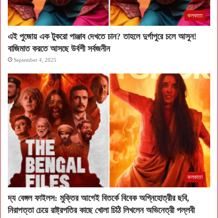
কলকাতা
এই পুজোয় এক টুকরো পাঞ্জাব দেখতে চান? তাহলে দুর্গাপুরে চলে আসুন!
বাজিমাত করতে আসছে উর্বশী সর্বজনীন
September 4, 2025
কলকাতা
দ্য বেঙ্গল ফাইলস: মুক্তির আগেই বিতর্কে বিবেক অগ্নিহোত্রীর ছবি,
নিরাপত্তা চেয়ে রাষ্ট্রপতির কাছে খোলা চিঠি লিখলেন অভিনেত্রী পল্লবী