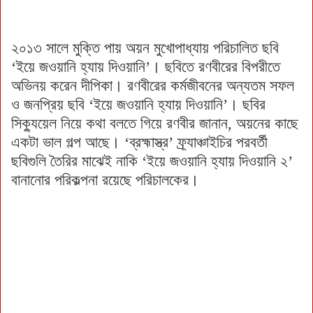
২০১৩ সালে মুক্তি পায় অয়ন মুখোপাধ্যায় পরিচালিত ছবি
‘ইয়ে জওয়ানি হ্যায় দিওয়ানি’। ছবিতে রণবীরের বিপরীতে
অভিনয় করেন দীপিকা। রণবীরের কর্মজীবনের অন্যতম সফল
ও জনপ্রিয় ছবি ‘ইয়ে জওয়ানি হ্যায় দিওয়ানি’। ছবির
সিক্যুয়েল নিয়ে কথা বলতে গিয়ে রণবীর জানান, অয়নের কাছে
একটা ভাল গল্প আছে। ‘ব্রহ্মাস্ত্র’ ফ্র্যাঞ্চাইচির পরবর্তী
ছবিগুলি তৈরির মাঝেই নাকি ‘ইয়ে জওয়ানি হ্যায় দিওয়ানি ২’
বানানোর পরিকল্পনা রয়েছে পরিচালকের।