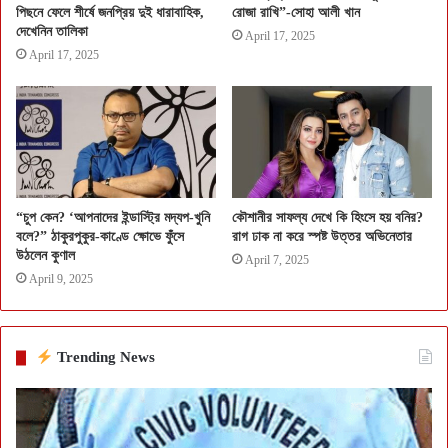
পিছনে ফেলে শীর্ষে জনপ্রিয় দুই ধারাবাহিক,
রোজা রাখি”-সোহা আলী খান
দেখেনিন তালিকা
April 17, 2025
April 17, 2025
“চুপ কেন? ‘আপনাদের ইন্ডাস্ট্রি মদ্যপ-খুনি
কৌশানীর সাফল্য দেখে কি হিংসে হয় বনির?
বলে?” ঠাকুরপুকুর-কাণ্ডে ক্ষোভে ফুঁসে
রাগ ঢাক না করে স্পষ্ট উত্তর অভিনেতার
উঠলেন কুণাল
April 7, 2025
April 9, 2025
Trending News