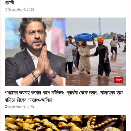
জোশী
September 4, 2025
নিউজ
পাঞ্জাবের ভয়াবহ বন্যায় পাশে বলিউড: প্রার্থনা থেকে ত্রাণ, সাহায্যের হাত
বাড়িয়ে দিলেন শাহরুখ-আলিয়া
September 4, 2025