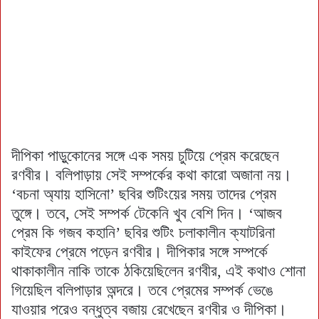
দীপিকা পাড়ুকোনের সঙ্গে এক সময় চুটিয়ে প্রেম করেছেন
রণবীর। বলিপাড়ায় সেই সম্পর্কের কথা কারো অজানা নয়।
‘বচনা অ্যায় হাসিনো’ ছবির শুটিংয়ের সময় তাদের প্রেম
তুঙ্গে। তবে, সেই সম্পর্ক টেকেনি খুব বেশি দিন। ‘আজব
প্রেম কি গজব কহানি’ ছবির শুটিং চলাকালীন ক্যাটরিনা
কাইফের প্রেমে পড়েন রণবীর। দীপিকার সঙ্গে সম্পর্কে
থাকাকালীন নাকি তাকে ঠকিয়েছিলেন রণবীর, এই কথাও শোনা
গিয়েছিল বলিপাড়ার অন্দরে। তবে প্রেমের সম্পর্ক ভেঙে
যাওয়ার পরেও বন্ধুত্ব বজায় রেখেছেন রণবীর ও দীপিকা।