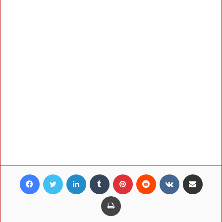
Facebook
Twitter
LinkedIn
Tumblr
Pinterest
Reddit
VKontakte
Share via Email
Print