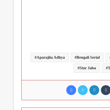
Aparajita Adhya
Bengali Serial
Star Jalsa
T
Facebook
Twitter
LinkedI