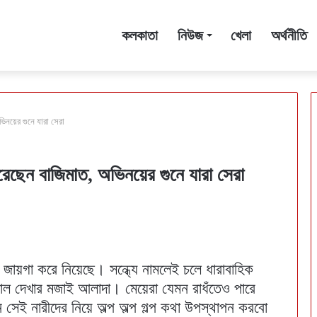
কলকাতা
নিউজ
খেলা
অর্থনীতি
ভিনয়ের গুনে যারা সেরা
রেছেন বাজিমাত, অভিনয়ের গুনে যারা সেরা
 জায়গা করে নিয়েছে। সন্ধ্যে নামলেই চলে ধারাবাহিক
িয়াল দেখার মজাই আলাদা। মেয়েরা যেমন রাধঁতেও পারে
েই নারীদের নিয়ে অল্প অল্প গল্প কথা উপস্থাপন করবো