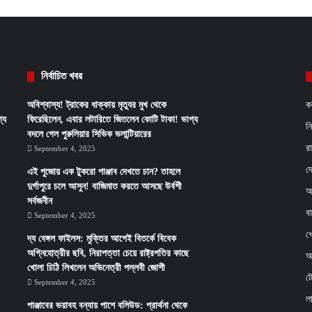
নির্বাচিত খবর
অবিশ্বাস্য! ট্রাকের ধাক্কায় মৃত্যুর মুখ থেকে
ক
্য
ফিরেছিলেন, এবার লটারিতে জিতলেন কোটি টাকা! ভাগ্য
ন
বদলে গেল পুরুলিয়ার সিভিক ভলান্টিয়ারের
র
September 4, 2025
দ
এই পুজোয় এক টুকরো পাঞ্জাব দেখতে চান? তাহলে
দুর্গাপুরে চলে আসুন! বাজিমাত করতে আসছে উর্বশী
আ
সর্বজনীন
ব
September 4, 2025
খ
দ্য বেঙ্গল ফাইলস: মুক্তির আগেই বিতর্কে বিবেক
অগ্নিহোত্রীর ছবি, নিরাপত্তা চেয়ে রাষ্ট্রপতির কাছে
অর
খোলা চিঠি লিখলেন অভিনেত্রী পল্লবী জোশী
ট
September 4, 2025
ল
পাঞ্জাবের ভয়াবহ বন্যায় পাশে বলিউড: প্রার্থনা থেকে