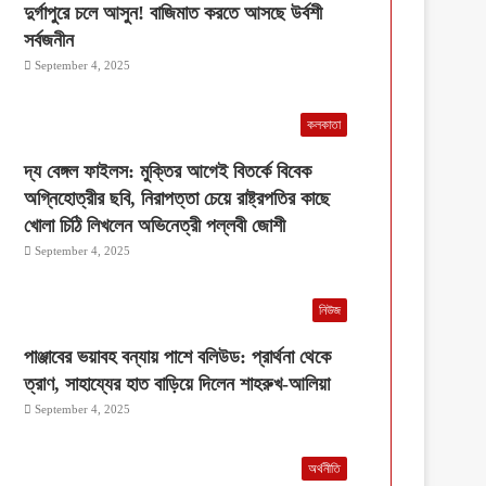
দুর্গাপুরে চলে আসুন! বাজিমাত করতে আসছে উর্বশী
সর্বজনীন
September 4, 2025
কলকাতা
দ্য বেঙ্গল ফাইলস: মুক্তির আগেই বিতর্কে বিবেক
অগ্নিহোত্রীর ছবি, নিরাপত্তা চেয়ে রাষ্ট্রপতির কাছে
খোলা চিঠি লিখলেন অভিনেত্রী পল্লবী জোশী
September 4, 2025
নিউজ
পাঞ্জাবের ভয়াবহ বন্যায় পাশে বলিউড: প্রার্থনা থেকে
ত্রাণ, সাহায্যের হাত বাড়িয়ে দিলেন শাহরুখ-আলিয়া
September 4, 2025
অর্থনীতি