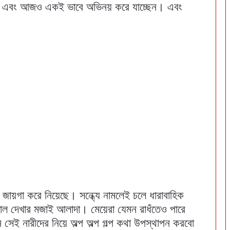
লেন এবং আজও একই ভাবে অভিনয় করে যাচ্ছেন। এবং
 জায়গা করে নিয়েছে। সন্ধ্যে নামলেই চলে ধারাবাহিক
িয়াল দেখার মজাই আলাদা। মেয়েরা যেমন রাধঁতেও পারে
েই নারীদের নিয়ে অল্প অল্প গল্প কথা উপস্থাপন করবো