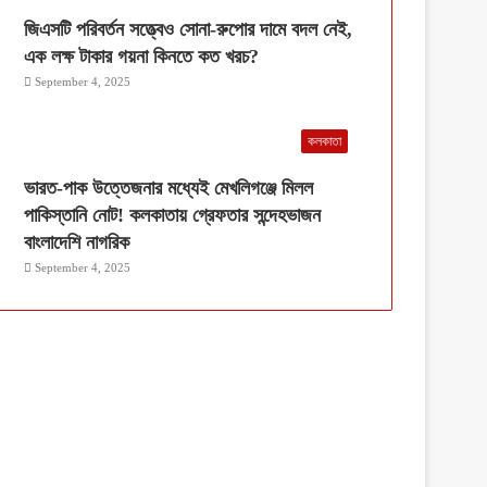
জিএসটি পরিবর্তন সত্ত্বেও সোনা-রুপোর দামে বদল নেই,
এক লক্ষ টাকার গয়না কিনতে কত খরচ?
September 4, 2025
কলকাতা
ভারত-পাক উত্তেজনার মধ্যেই মেখলিগঞ্জে মিলল
পাকিস্তানি নোট! কলকাতায় গ্রেফতার সন্দেহভাজন
বাংলাদেশি নাগরিক
September 4, 2025