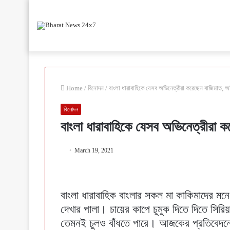
Home
/
বিনোদন
/
বাংলা ধারাবাহিকে যেসব অভিনেত্রীরা করেছেন বাজিমাত, অ
বিনোদন
বাংলা ধারাবাহিকে যেসব অভিনেত্রীরা ক
March 19, 2021
বাংলা ধারাবাহিক বাংলার সকল মা কাকিমাদের মনে
দেখার পালা। চায়ের কাপে চুমুক দিতে দিতে সির
তেমনই চুলও বাঁধতে পারে। আজকের প্রতিবেদনে স