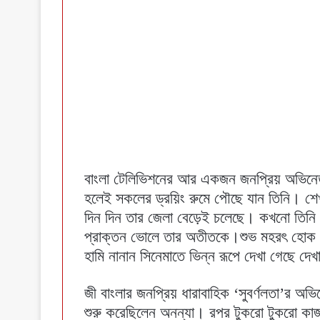
বাংলা টেলিভিশনের আর একজন জনপ্রিয় অভিনেত
হলেই সকলের ড্রয়িং রুমে পৌছে যান তিনি। শেখ
দিন দিন তার জেলা বেড়েই চলেছে। কখনো তিনি মড
প্রাক্তন ভোলে তার অতীতকে।শুভ মহরৎ হোক বা প
হামি নানান সিনেমাতে ভিন্ন রূপে দেখা গেছে দ
জী বাংলার জনপ্রিয় ধারাবাহিক ‘সুবর্ণলতা’র অভিনেত
শুরু করেছিলেন অনন্যা। রপর টুকরো টুকরো ক