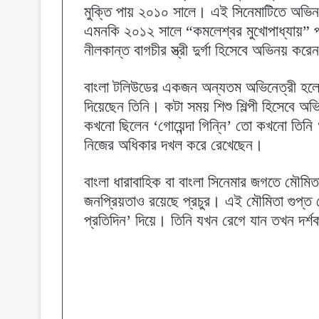
মুক্তি পায় ২০১০ সালে। এই সিনেমাটিতে অভিনয়
এমনকি ২০১২ সালে “কমলেশ্বর মুখোপাধ্যায়” পর
নীলকান্ত বাগচীর স্ত্রী দুর্গা হিসেবে অভিনয়
বাংলা টলিউডের একজন অন্যতম অভিনেত্রী হলেন ই
দিয়েছেন তিনি। কটা সময় শিশু শিল্পী হিসেবে 
কখনো ছিলেন ‘গোয়েন্দা গিন্নি’ তো কখনো তিনি 
নিজের অধিকার দখল করে রেখেছেন।
বাংলা ধারাবাহিক বা বাংলা সিনেমার জগতে মৌম
জনপ্রিয়তাও রয়েছে প্রচুর। এই মৌমিতা গুপ্ত 
প্রতিদিন’ দিয়ে। তিনি যখন রেগে যান তখন দর