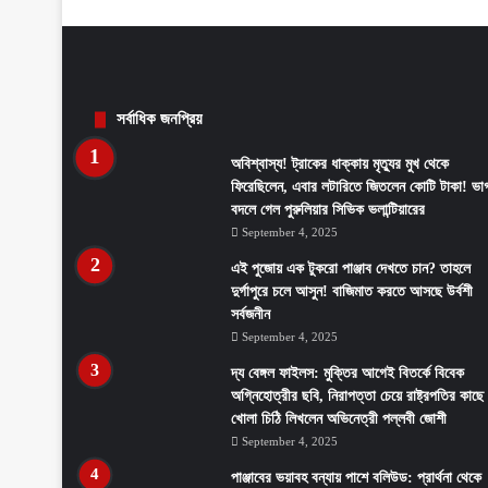
সর্বাধিক জনপ্রিয়
অবিশ্বাস্য! ট্রাকের ধাক্কায় মৃত্যুর মুখ থেকে
ফিরেছিলেন, এবার লটারিতে জিতলেন কোটি টাকা! ভাগ
বদলে গেল পুরুলিয়ার সিভিক ভলান্টিয়ারের
September 4, 2025
এই পুজোয় এক টুকরো পাঞ্জাব দেখতে চান? তাহলে
দুর্গাপুরে চলে আসুন! বাজিমাত করতে আসছে উর্বশী
সর্বজনীন
September 4, 2025
দ্য বেঙ্গল ফাইলস: মুক্তির আগেই বিতর্কে বিবেক
অগ্নিহোত্রীর ছবি, নিরাপত্তা চেয়ে রাষ্ট্রপতির কাছে
খোলা চিঠি লিখলেন অভিনেত্রী পল্লবী জোশী
September 4, 2025
পাঞ্জাবের ভয়াবহ বন্যায় পাশে বলিউড: প্রার্থনা থেকে