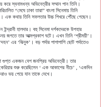
 করে স্বনামধন্য অভিনেত্রীর সম্মান পান তিনি।
িচালিত “মেঘে ঢাকা তারা” বাংলা সিনেমায় তিনি
 করেন। এক কথায় তিনি সফলতার উচ্চ শিখরে পৌঁছে গেছেন।
ন্দ্রানী হালদার। বহু সিনেমা দর্শকদেরকে উপহার
অভিনয় জগতে তার আত্মপ্রকাশ ঘটে। এখন তিনি ‘শ্রীময়ী’।
‘দহন’ এর ‘ঝিনুক’। বড় পর্দার পাশাপাশি ছোট পর্দাতেও
িতা গুপ্ত একজন বেশ জনপ্রিয় অভিনেত্রী। তার
কেরিয়ার শুরু করেছিলেন ‘ এক আকাশের নীচে’ , ‘একদিন
্শকরাও ভয় পেয়ে যান তাকে দেখে।