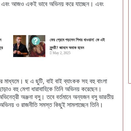
লেন এবং আজও একই ভাবে অভিনয় করে যাচ্ছেন। এবং
ন
ফের প্রেমে পড়লেন শিখর ধাওয়ান! কে এই
রে
সুন্দরী? জানলে অবাক হবেন
May 2, 2025
ের মাধ্যমে। ছ এ ছুটি, বাই বাই ব্যাংকক সহ বহু বাংলা
ছাড়াও বহু মেগা ধারাবাহিকে তিনি অভিনয় করেছেন।
নেত্রী অঞ্জনা বসু। তবে বর্তমানে অন্যজন বসু ভারতীয়
অভিনয় ও রাজনীতি সমস্ত কিছুই সামলাচ্ছেন তিনি।