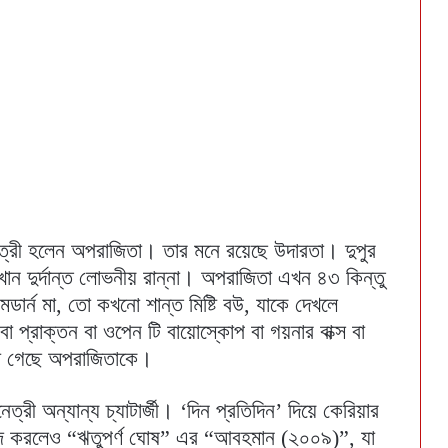
্রী হলেন অপরাজিতা। তার মনে রয়েছে উদারতা। দুপুর
ান দুর্দান্ত লোভনীয় রান্না। অপরাজিতা এখন ৪৩ কিন্তু
ার্ন মা, তো কখনো শান্ত মিষ্টি বউ, যাকে দেখলে
্রাক্তন বা ওপেন টি বায়োস্কোপ বা গয়নার বাক্স বা
েখা গেছে অপরাজিতাকে।
্রী অন্যান্য চ্যাটার্জী। ‘দিন প্রতিদিন’ দিয়ে কেরিয়ার
াজ করলেও “ঋতুপর্ণ ঘোষ” এর “আবহমান (২০০৯)”, যা