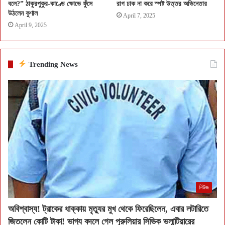
বলে?” ঠাকুরপুকুর-কাণ্ডে ক্ষোভে ফুঁসে
রাগ ঢাক না করে স্পষ্ট উত্তর অভিনেতার
উঠলেন কুণাল
April 7, 2025
April 9, 2025
Trending News
নিউজ
অবিশ্বাস্য! ট্রাকের ধাক্কায় মৃত্যুর মুখ থেকে ফিরেছিলেন, এবার লটারিতে
জিতলেন কোটি টাকা! ভাগ্য বদলে গেল পুরুলিয়ার সিভিক ভলান্টিয়ারের