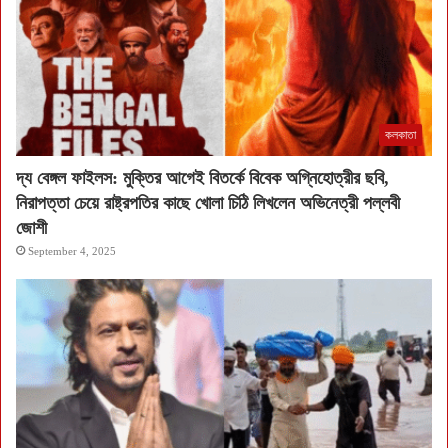
কলকাতা
দ্য বেঙ্গল ফাইলস: মুক্তির আগেই বিতর্কে বিবেক অগ্নিহোত্রীর ছবি,
নিরাপত্তা চেয়ে রাষ্ট্রপতির কাছে খোলা চিঠি লিখলেন অভিনেত্রী পল্লবী
জোশী
September 4, 2025