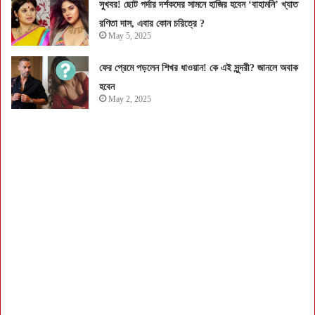
সুখবর! ছোট পর্দার দর্শকদের সামনে হাজির হবেন ‘বাহামনি’ খ্যাত
রণিতা দাস, এবার কোন চরিত্রে ?
May 5, 2025
ফের প্রেমে পড়লেন শিখর ধাওয়ান! কে এই সুন্দরী? জানলে অবাক
হবেন
May 2, 2025