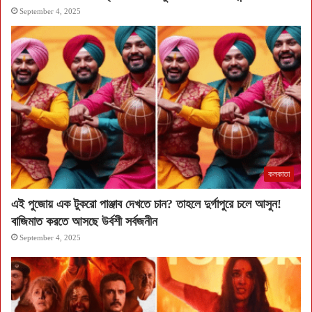
September 4, 2025
কলকাতা
এই পুজোয় এক টুকরো পাঞ্জাব দেখতে চান? তাহলে দুর্গাপুরে চলে আসুন!
বাজিমাত করতে আসছে উর্বশী সর্বজনীন
September 4, 2025