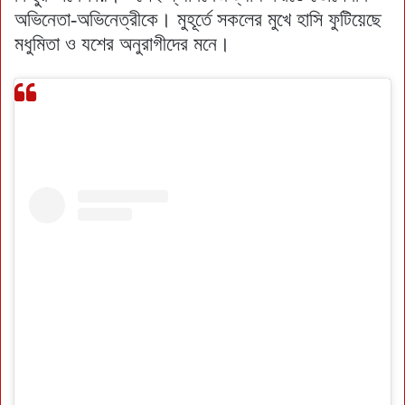
অভিনেতা-অভিনেত্রীকে। মুহূর্তে সকলের মুখে হাসি ফুটিয়েছে
মধুমিতা ও যশের অনুরাগীদের মনে।