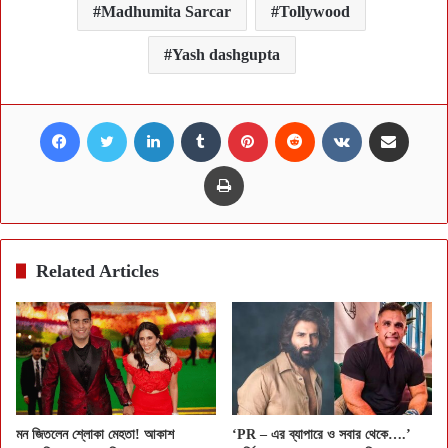
Madhumita Sarcar
Tollywood
Yash dashgupta
Facebook
Twitter
LinkedIn
Tumblr
Pinterest
Reddit
VKontakte
Share via Email
Print
Related Articles
মন জিতলেন শ্লোকা মেহতা! আকাশ
‘PR – এর ব্যাপারে ও সবার থেকে….’