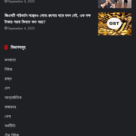
September 4, 2025
জিএসটি পরিবর্তন সত্ত্বেও সোনা-রুপোর দামে বদল নেই, এক লক্ষ
টাকার গয়না কিনতে কত খরচ?
September 4, 2025
বিভাগসমূহ
কলকাতা
নিউজ
রাজ্য
দেশ
আন্তর্জাতিক
বাজারদর
খেলা
অর্থনীতি
টেক নিউজ