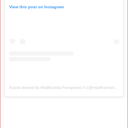
View this post on Instagram
A post shared by Madhumita Fanspeaks © (@madhumitafanspeaks)