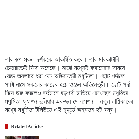
তার রূপ সকল দর্শককে আকর্ষিত করে। তার মারকাটারি
চেহারাতেই ফিদা অনেকে। মাঝে মধ্যেই ক্যামেরার সামনে
বোল্ড অবতারে ধরা দেন অভিনেত্রী মধুমিতা। ছোট পর্দাতে
পাখি নামে সকলের কাছের হয়ে ওঠেন অভিনেত্রী। ছোট পর্দা
দিয়ে শুরু করলেও বর্তমানে বড়পর্দা মাতিয়ে রেখেছেন মধুমিতা।
মধুমিতা ফ্যাশন দুনিয়ার একজন সেনসেশন। নতুন নায়িকাদের
মধ্যে মধুমিতা টলিউডে এই মুহূর্তে অন্যতম হট বম্ব।
Related Articles