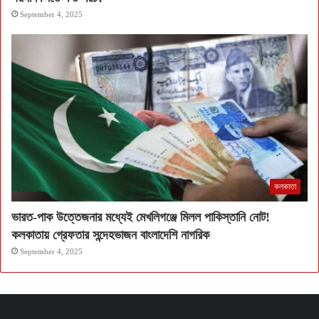
September 4, 2025
কলকাতা
ভারত-পাক উত্তেজনার মধ্যেই মেখলিগঞ্জে মিলল পাকিস্তানি নোট!
কলকাতায় গ্রেফতার সন্দেহভাজন বাংলাদেশি নাগরিক
September 4, 2025