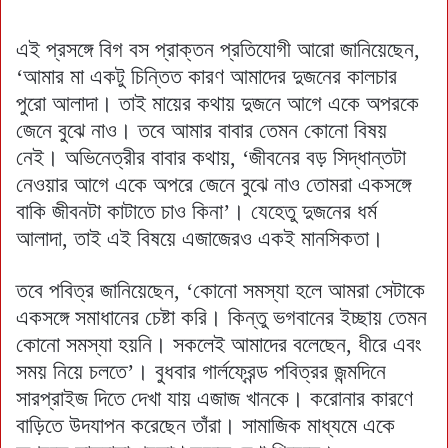
এই প্রসঙ্গে বিগ বস প্রাক্তন প্রতিযোগী আরো জানিয়েছেন,
‘আমার মা একটু চিন্তিত কারণ আমাদের দুজনের কালচার
পুরো আলাদা। তাই মায়ের কথায় দুজনে আগে একে অপরকে
জেনে বুঝে নাও। তবে আমার বাবার তেমন কোনো বিষয়
নেই। অভিনেত্রীর বাবার কথায়, ‘জীবনের বড় সিদ্ধান্তটা
নেওয়ার আগে একে অপরে জেনে বুঝে নাও তোমরা একসঙ্গে
বাকি জীবনটা কাটাতে চাও কিনা’। যেহেতু দুজনের ধর্ম
আলাদা, তাই এই বিষয়ে এজাজেরও একই মানসিকতা।
তবে পবিত্র জানিয়েছেন, ‘কোনো সমস্যা হলে আমরা সেটাকে
একসঙ্গে সমাধানের চেষ্টা করি। কিন্তু ভগবানের ইচ্ছায় তেমন
কোনো সমস্যা হয়নি। সকলেই আমাদের বলেছেন, ধীরে এবং
সময় নিয়ে চলতে’। বুধবার গার্লফ্রেন্ড পবিত্রর জন্মদিনে
সারপ্রাইজ দিতে দেখা যায় এজাজ খানকে। করোনার কারণে
বাড়িতে উদযাপন করেছেন তাঁরা। সামাজিক মাধ্যমে একে