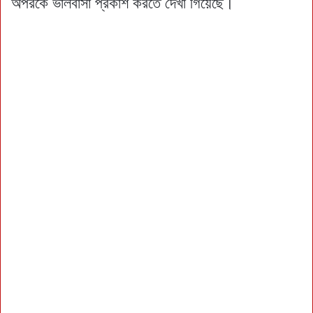
অপরকে ভালবাসা প্রকাশ করতে দেখা গিয়েছে।