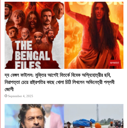
কলকাতা
দ্য বেঙ্গল ফাইলস: মুক্তির আগেই বিতর্কে বিবেক অগ্নিহোত্রীর ছবি,
নিরাপত্তা চেয়ে রাষ্ট্রপতির কাছে খোলা চিঠি লিখলেন অভিনেত্রী পল্লবী
জোশী
September 4, 2025