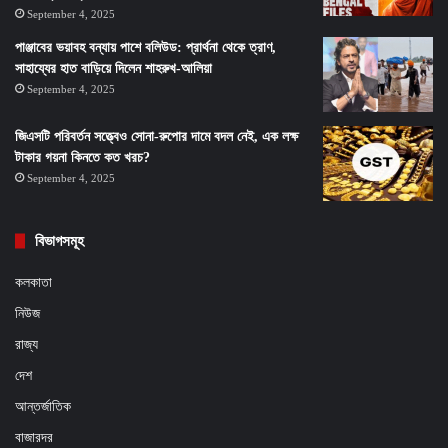
September 4, 2025
পাঞ্জাবের ভয়াবহ বন্যায় পাশে বলিউড: প্রার্থনা থেকে ত্রাণ,
সাহায্যের হাত বাড়িয়ে দিলেন শাহরুখ-আলিয়া
September 4, 2025
জিএসটি পরিবর্তন সত্ত্বেও সোনা-রুপোর দামে বদল নেই, এক লক্ষ
টাকার গয়না কিনতে কত খরচ?
September 4, 2025
বিভাগসমূহ
কলকাতা
নিউজ
রাজ্য
দেশ
আন্তর্জাতিক
বাজারদর