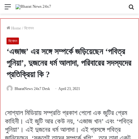
Menu
Se
fo
Home
/
বিনোদন
বিনোদন
‘এজাজ’ এর সঙ্গে সম্পর্কে জড়িয়েছেন ‘পবিত্র
পুনিয়া’, দুজনের ধর্ম আলাদা, পরিবারের সদস্যদের
প্রতিক্রিয়া কি ?
BharatNews 24x7 Desk
April 23, 2021
সোশ্যাল মিডিয়ায় সম্প্রতি প্রকাশ পেলো এক জুটির প্রেম
কাহিনী। এই জুটি আর কেউ নয়, ‘এজাজ খান’ এবং ‘পবিত্র
পুনিয়া’। এই দুজনের ধর্ম আলাদা। এই প্রসঙ্গে পবিত্র
জানিয়েছেন, ‘সকলেই তাদের সম্পর্কে খুশি’ , তবে তারা একটু