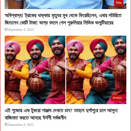
নিউজ
অবিশ্বাস্য! ট্রাকের ধাক্কায় মৃত্যুর মুখ থেকে ফিরেছিলেন, এবার লটারিতে
জিতলেন কোটি টাকা! ভাগ্য বদলে গেল পুরুলিয়ার সিভিক ভলান্টিয়ারের
September 4, 2025
কলকাতা
এই পুজোয় এক টুকরো পাঞ্জাব দেখতে চান? তাহলে দুর্গাপুরে চলে আসুন!
বাজিমাত করতে আসছে উর্বশী সর্বজনীন
September 4, 2025