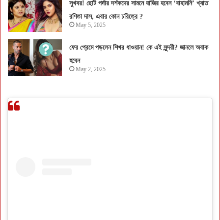
সুখবর! ছোট পর্দার দর্শকদের সামনে হাজির হবেন ‘বাহামনি’ খ্যাত
রণিতা দাস, এবার কোন চরিত্রে ?
May 5, 2025
ফের প্রেমে পড়লেন শিখর ধাওয়ান! কে এই সুন্দরী? জানলে অবাক
হবেন
May 2, 2025