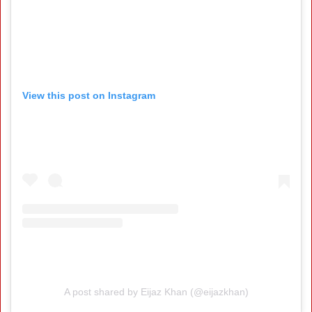
View this post on Instagram
A post shared by Eijaz Khan (@eijazkhan)