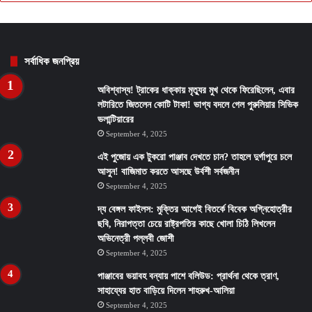
সর্বাধিক জনপ্রিয়
অবিশ্বাস্য! ট্রাকের ধাক্কায় মৃত্যুর মুখ থেকে ফিরেছিলেন, এবার
লটারিতে জিতলেন কোটি টাকা! ভাগ্য বদলে গেল পুরুলিয়ার সিভিক
ভলান্টিয়ারের
September 4, 2025
এই পুজোয় এক টুকরো পাঞ্জাব দেখতে চান? তাহলে দুর্গাপুরে চলে
আসুন! বাজিমাত করতে আসছে উর্বশী সর্বজনীন
September 4, 2025
দ্য বেঙ্গল ফাইলস: মুক্তির আগেই বিতর্কে বিবেক অগ্নিহোত্রীর
ছবি, নিরাপত্তা চেয়ে রাষ্ট্রপতির কাছে খোলা চিঠি লিখলেন
অভিনেত্রী পল্লবী জোশী
September 4, 2025
পাঞ্জাবের ভয়াবহ বন্যায় পাশে বলিউড: প্রার্থনা থেকে ত্রাণ,
সাহায্যের হাত বাড়িয়ে দিলেন শাহরুখ-আলিয়া
September 4, 2025