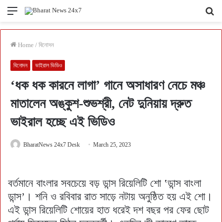
Menu
Se
fo
Home
/
বিনোদন
বিনোদন
ভাইরাল ভিডিও
‘ধক ধক কারনে লাগা’ গানে অসাধারণ নেচে মঞ্চ
মাতালেন অঙ্কুশ-শুভশ্রী, নেট দুনিয়ায় দ্রুত
ভাইরাল হচ্ছে এই ভিডিও
BharatNews 24x7 Desk
March 25, 2023
বর্তমানে বাংলার সবচেয়ে বড় ডান্স রিয়েলিটি শো ‛ডান্স বাংলা
ডান্স’। শনি ও রবিবার রাত সাড়ে নটায় অনুষ্ঠিত হয় এই শো।
এই ডান্স রিয়েলিটি শোয়ের হাত ধরেই দশ বছর পর ফের ছোট