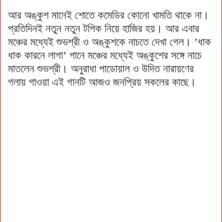
আর অঙ্কুশ মানেই শোতে কমেডির কোনো খামতি থাকে না।
প্রতিদিনই নতুন নতুন টপিক নিয়ে হাজির হয়। আর এবার
মঞ্চের মধ্যেই শুভশ্রী ও অঙ্কুশকে নাচতে দেখা গেল। ‛ধাক
ধাক কারনে লাগা’ গানে মঞ্চের মধ্যেই অঙ্কুশের সঙ্গে নাচে
মাতলেন শুভশ্রী। অনুরাধা পাডোয়াল ও উদিত নারায়ণের
গলায় গাওয়া এই গানটি আজও জনপ্রিয় সকলের কাছে।