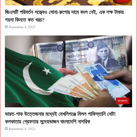
জিএসটি পরিবর্তন সত্ত্বেও সোনা-রুপোর দামে বদল নেই, এক লক্ষ টাকার
গয়না কিনতে কত খরচ?
September 4, 2025
কলকাতা
ভারত-পাক উত্তেজনার মধ্যেই মেখলিগঞ্জে মিলল পাকিস্তানি নোট!
কলকাতায় গ্রেফতার সন্দেহভাজন বাংলাদেশি নাগরিক
September 4, 2025