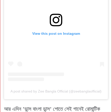
View this post on Instagram
A post shared by Zee Bangla Official (@zeebanglaofficial)
আর এদিন ‛ডান্স বাংলা ডান্স’ শোতে সেই গানেই রোমান্টিক