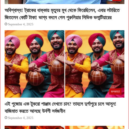
অবিশ্বাস্য! ট্রাকের ধাক্কায় মৃত্যুর মুখ থেকে ফিরেছিলেন, এবার লটারিতে
জিতলেন কোটি টাকা! ভাগ্য বদলে গেল পুরুলিয়ার সিভিক ভলান্টিয়ারের
September 4, 2025
কলকাতা
এই পুজোয় এক টুকরো পাঞ্জাব দেখতে চান? তাহলে দুর্গাপুরে চলে আসুন!
বাজিমাত করতে আসছে উর্বশী সর্বজনীন
September 4, 2025