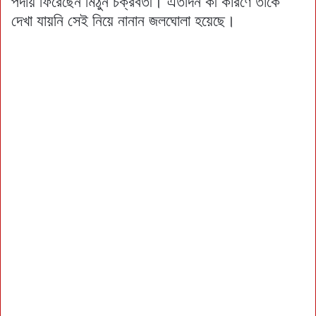
পর্দায় ফিরেছেন মিঠুন চক্রবর্তী। এতদিন কী কারণে তাকে
দেখা যায়নি সেই নিয়ে নানান জলঘোলা হয়েছে।