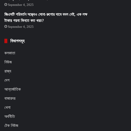
September 4, 2025
জিএসটি পরিবর্তন সত্ত্বেও সোনা-রুপোর দামে বদল নেই, এক লক্ষ
টাকার গয়না কিনতে কত খরচ?
September 4, 2025
বিভাগসমূহ
কলকাতা
নিউজ
রাজ্য
দেশ
আন্তর্জাতিক
বাজারদর
খেলা
অর্থনীতি
টেক নিউজ