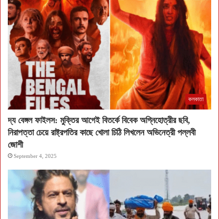
কলকাতা
দ্য বেঙ্গল ফাইলস: মুক্তির আগেই বিতর্কে বিবেক অগ্নিহোত্রীর ছবি,
নিরাপত্তা চেয়ে রাষ্ট্রপতির কাছে খোলা চিঠি লিখলেন অভিনেত্রী পল্লবী
জোশী
September 4, 2025