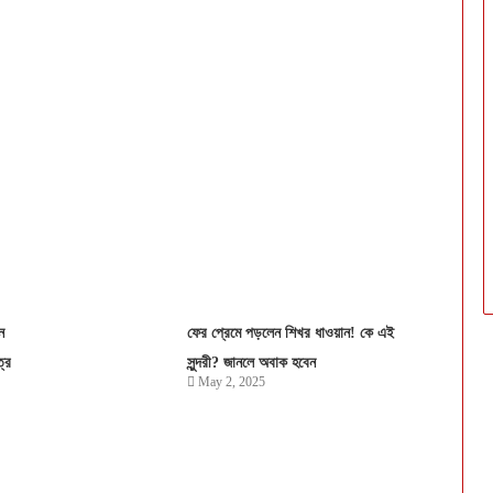
ন
ফের প্রেমে পড়লেন শিখর ধাওয়ান! কে এই
রে
সুন্দরী? জানলে অবাক হবেন
May 2, 2025