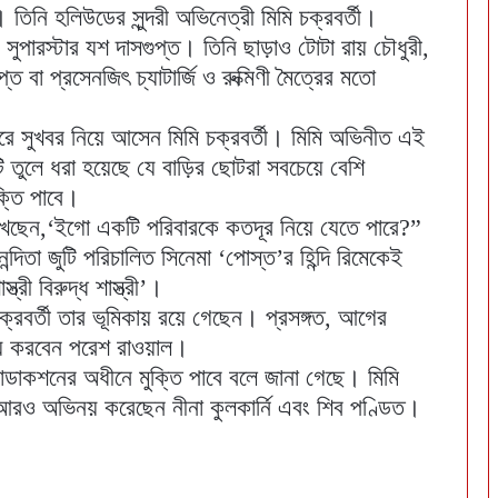
িনি হলিউডের সুন্দরী অভিনেত্রী মিমি চক্রবর্তী।
ারস্টার যশ দাসগুপ্ত। তিনি ছাড়াও টোটা রায় চৌধুরী,
গুপ্ত বা প্রসেনজিৎ চ্যাটার্জি ও রুক্মিণী মৈত্রের মতো
করে সুখবর নিয়ে আসেন মিমি চক্রবর্তী। মিমি অভিনীত এই
ি তুলে ধরা হয়েছে যে বাড়ির ছোটরা সবচেয়ে বেশি
ক্তি পাবে।
িখেছেন,‘ইগো একটি পরিবারকে কতদূর নিয়ে যেতে পারে?”
দিতা জুটি পরিচালিত সিনেমা ‘পোস্ত’র হিন্দি রিমেকেই
রী বিরুদ্ধ শাস্ত্রী’।
রবর্তী তার ভূমিকায় রয়ে গেছেন। প্রসঙ্গত, আগের
িনয় করবেন পরেশ রাওয়াল।
রোডাকশনের অধীনে মুক্তি পাবে বলে জানা গেছে। মিমি
 আরও অভিনয় করেছেন নীনা কুলকার্নি এবং শিব পণ্ডিত।