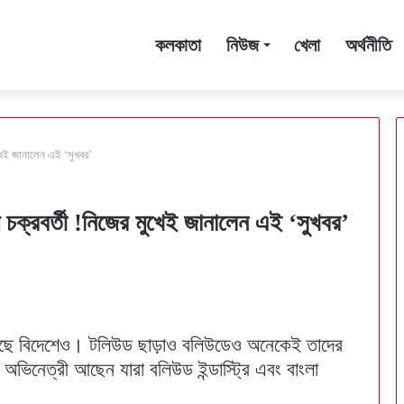
কলকাতা
নিউজ
খেলা
অর্থনীতি
ুখেই জানালেন এই ‘সুখবর’
 চক্রবর্তী !নিজের মুখেই জানালেন এই ‘সুখবর’
ড়েছে বিদেশেও। টলিউড ছাড়াও বলিউডেও অনেকেই তাদের
ভিনেত্রী আছেন যারা বলিউড ইন্ডাস্ট্রি এবং বাংলা