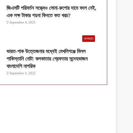
জিএসটি পরিবর্তন সত্ত্বেও সোনা-রুপোর দামে বদল নেই,
এক লক্ষ টাকার গয়না কিনতে কত খরচ?
September 4, 2025
কলকাতা
ভারত-পাক উত্তেজনার মধ্যেই মেখলিগঞ্জে মিলল
পাকিস্তানি নোট! কলকাতায় গ্রেফতার সন্দেহভাজন
বাংলাদেশি নাগরিক
September 4, 2025