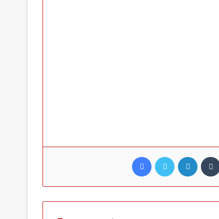
Facebook
Twitter
LinkedI