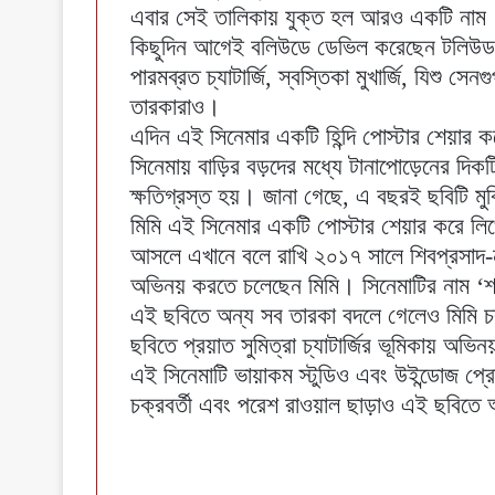
এবার সেই তালিকায় যুক্ত হল আরও একটি নাম। ত
কিছুদিন আগেই বলিউডে ডেভিল করেছেন টলিউড সুপ
পারমব্রত চ্যাটার্জি, স্বস্তিকা মুখার্জি, যিশু সেন
তারকারাও।
এদিন এই সিনেমার একটি হিন্দি পোস্টার শেয়ার 
সিনেমায় বাড়ির বড়দের মধ্যে টানাপোড়েনের দিকট
ক্ষতিগ্রস্ত হয়। জানা গেছে, এ বছরই ছবিটি মু
মিমি এই সিনেমার একটি পোস্টার শেয়ার করে ল
আসলে এখানে বলে রাখি ২০১৭ সালে শিবপ্রসাদ-নন্
অভিনয় করতে চলেছেন মিমি। সিনেমাটির নাম ‘শাস্ত্
এই ছবিতে অন্য সব তারকা বদলে গেলেও মিমি চক্
ছবিতে প্রয়াত সুমিত্রা চ্যাটার্জির ভূমিকায় অভ
এই সিনেমাটি ভায়াকম স্টুডিও এবং উইন্ডোজ প্
চক্রবর্তী এবং পরেশ রাওয়াল ছাড়াও এই ছবিতে