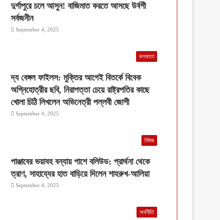
দুর্গাপুরে চলে আসুন! বাজিমাত করতে আসছে উর্বশী
সর্বজনীন
September 4, 2025
কলকাতা
দ্য বেঙ্গল ফাইলস: মুক্তির আগেই বিতর্কে বিবেক
অগ্নিহোত্রীর ছবি, নিরাপত্তা চেয়ে রাষ্ট্রপতির কাছে
খোলা চিঠি লিখলেন অভিনেত্রী পল্লবী জোশী
September 4, 2025
নিউজ
পাঞ্জাবের ভয়াবহ বন্যায় পাশে বলিউড: প্রার্থনা থেকে
ত্রাণ, সাহায্যের হাত বাড়িয়ে দিলেন শাহরুখ-আলিয়া
September 4, 2025
অর্থনীতি