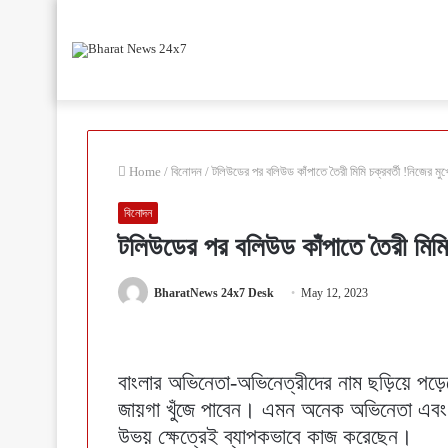
Home
/
বিনোদন
/
টলিউডের পর বলিউড কাঁপাতে তৈরী মিমি চক্রবর্তী !নিজের ম
বিনোদন
টলিউডের পর বলিউড কাঁপাতে তৈরী মিমি
BharatNews 24x7 Desk
May 12, 2023
বাংলার অভিনেতা-অভিনেত্রীদের নাম ছড়িয়ে প
জায়গা খুঁজে পাবেন। এমন অনেক অভিনেতা এবং অ
উভয় ক্ষেত্রেই ব্যাপকভাবে কাজ করেছেন।