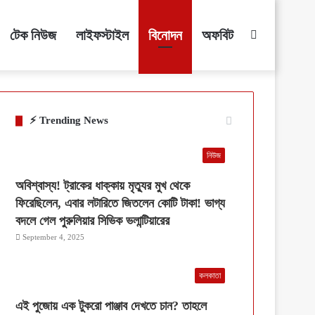
টেক নিউজ
লাইফস্টাইল
বিনোদন
অফবিট
Search
for
⚡ Trending News
নিউজ
অবিশ্বাস্য! ট্রাকের ধাক্কায় মৃত্যুর মুখ থেকে
ফিরেছিলেন, এবার লটারিতে জিতলেন কোটি টাকা! ভাগ্য
বদলে গেল পুরুলিয়ার সিভিক ভলান্টিয়ারের
September 4, 2025
কলকাতা
এই পুজোয় এক টুকরো পাঞ্জাব দেখতে চান? তাহলে