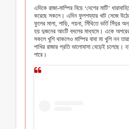
এদিকে রাজা-মাম্পির বিয়ে ‘দেশের মাটি’ ধারাবা
করেছে সকলে। এদিন ফুলশয্যার খাট সেজে উঠেছে 
ফুলের মালা, শাড়ি, গয়না, সিঁথিতে ভর্তি সিঁদুর 
হয় দুজনের আংটি বদলের মাধ্যমে। একে অপরের 
সকলে খুশি থাকলেও মাম্পির বাবা মা খুশি নন ত
পাখির রাজার প্রতি ভালোবাসা বেড়েই চলেছে। হয়ত
পারে।