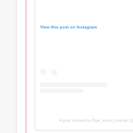
View this post on Instagram
A post shared by Raja_loved_mampi (