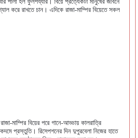
ার পালা হল ফুলশয্যার। বিয়ে প্রত্যেকটা মানুষের জীবনে
যাল করে রাখতে চান। এদিকে রাজা-মাম্পির বিয়েতে সকল
াজা-মাম্পির বিয়ের পরে গানে-আড্ডায় কালরাত্রি
ে প্রস্তুতি। রিসেপশনের দিন দুপুরবেলা নিজের হাতে