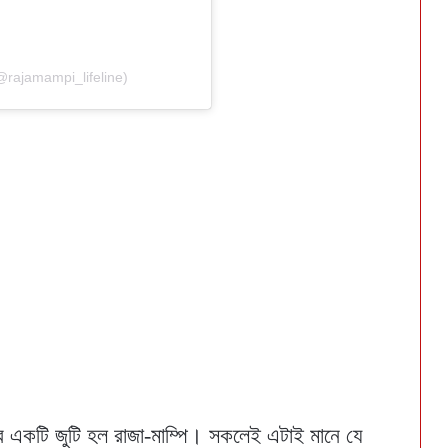
@rajamampi_lifeline)
র একটি জুটি হল রাজা-মাম্পি। সকলেই এটাই মানে যে