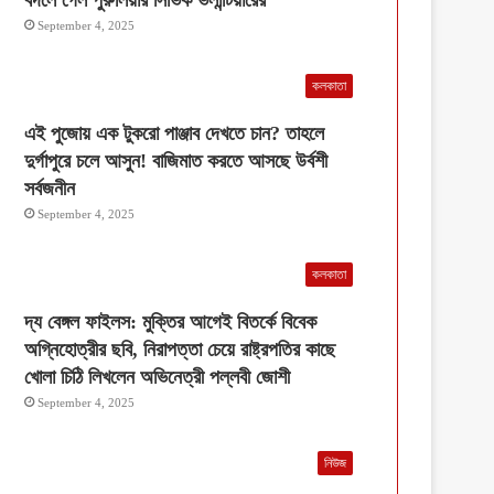
September 4, 2025
কলকাতা
এই পুজোয় এক টুকরো পাঞ্জাব দেখতে চান? তাহলে
দুর্গাপুরে চলে আসুন! বাজিমাত করতে আসছে উর্বশী
সর্বজনীন
September 4, 2025
কলকাতা
দ্য বেঙ্গল ফাইলস: মুক্তির আগেই বিতর্কে বিবেক
অগ্নিহোত্রীর ছবি, নিরাপত্তা চেয়ে রাষ্ট্রপতির কাছে
খোলা চিঠি লিখলেন অভিনেত্রী পল্লবী জোশী
September 4, 2025
নিউজ