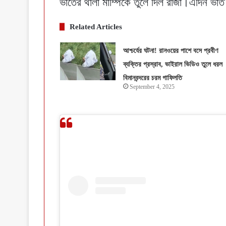
ভাতের থালা মাম্পিকে তুলে দিল রাজা।এদিন ভা
Related Articles
আশ্চর্যের ঘটনা! রানওয়ের পাশে বসে প্রবীণ
ব্যক্তির প্রস্রাব, ভাইরাল ভিডিও তুলে ধরল
বিমানবন্দরের চরম গাফিলতি
September 4, 2025