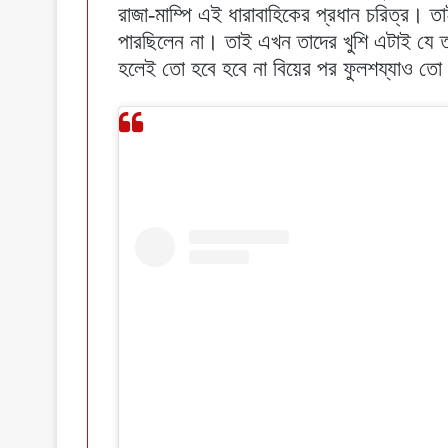
রাজা-মাম্পি এই ধারাবাহিকের প্রধান চরিত্র। ত
পারছিলেন না। তাই এখন তাদের খুশি এটাই যে তাদ
হলেই তো হবে হবে না বিয়ের পর ফুলশয্যাও ত