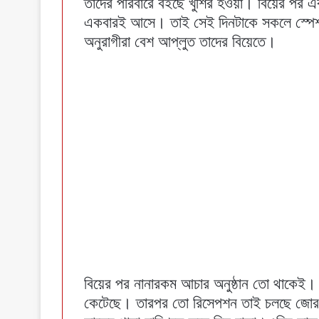
তাদের পরিবারে বইছে খুশির হওয়া। বিয়ের পর এব
একবারই আসে। তাই সেই দিনটাকে সকলে স্পেশ্
অনুরাগীরা বেশ আপ্লুত তাদের বিয়েতে।
বিয়ের পর নানারকম আচার অনুষ্ঠান তো থাকেই। র
কেটেছে। তারপর তো রিসেপশন তাই চলছে জোরকদম