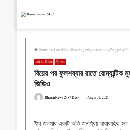
Home
/
ভাইরাল ভিডিও
/
বিয়ের পর ফুলশয্যার রাতে রোম্যান্টিক মুহূর্তে মা
ভাইরাল ভিডিও
বিনোদন
বিয়ের পর ফুলশয্যার রাতে রোম্যান্টিক ম
ভিডিও
BharatNews 24x7 Desk
August 8, 2021
ষ্টার জলসার একটি অতি জনপ্রিয় ধারাবাহিক হল ‘দ