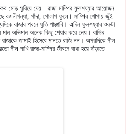
হিকের মোড় ঘুরিয়ে দেয়। রাজা-মাম্পির ফুলশয্যার আয়োজন
রজনীগন্ধা, গাঁদা, গোলাপ ফুলে। মাম্পির খোপায় জুঁই
অন্যদিকে রাজার পরনে ধুতি পাঞ্জাবি। এদিন ফুলশয্যার শুরুটা
মান অভিমান অনেক কিছু শেয়ার করে নেয়। বাড়ির
ারা রাজাকে জামাই হিসেবে মানতে রাজি নন। অপরদিকে নীল
ো নীল পাখি রাজা-মাম্পির জীবনে বাধা হয়ে দাঁড়াতে