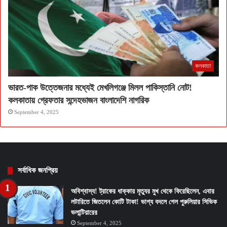
কলকাতা
ভারত-পাক উত্তেজনার মধ্যেই মেখলিগঞ্জে মিলল পাকিস্তানি নোট!
কলকাতায় গ্রেফতার সন্দেহভাজন বাংলাদেশি নাগরিক
September 4, 2025
সর্বাধিক জনপ্রিয়
অবিশ্বাস্য! ট্রাকের ধাক্কায় মৃত্যুর মুখ থেকে ফিরেছিলেন, এবার
লটারিতে জিতলেন কোটি টাকা! ভাগ্য বদলে গেল পুরুলিয়ার সিভিক
ভলান্টিয়ারের
September 4, 2025