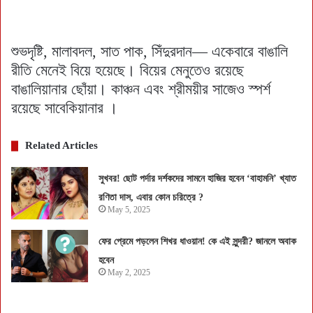
শুভদৃষ্টি, মালাবদল, সাত পাক, সিঁদুরদান— একেবারে বাঙালি
রীতি মেনেই বিয়ে হয়েছে। বিয়ের মেনুতেও রয়েছে
বাঙালিয়ানার ছোঁয়া। কাঞ্চন এবং শ্রীময়ীর সাজেও স্পর্শ
রয়েছে সাবেকিয়ানার ।
Related Articles
সুখবর! ছোট পর্দার দর্শকদের সামনে হাজির হবেন ‘বাহামনি’ খ্যাত
রণিতা দাস, এবার কোন চরিত্রে ?
May 5, 2025
ফের প্রেমে পড়লেন শিখর ধাওয়ান! কে এই সুন্দরী? জানলে অবাক
হবেন
May 2, 2025