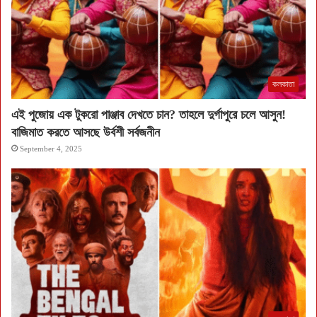
কলকাতা
এই পুজোয় এক টুকরো পাঞ্জাব দেখতে চান? তাহলে দুর্গাপুরে চলে আসুন!
বাজিমাত করতে আসছে উর্বশী সর্বজনীন
September 4, 2025