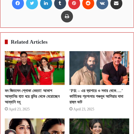
Print
Related Articles
মন জিতলেন শ্লোকা মেহতা! আকাশ
‘PR – এর ব্যাপারে ও সবার থেকে….’
আম্বানির হাত ধরে মন্দির থেকে বেরোচ্ছেন
কার্তিকের প্রশংসায় পঞ্চমুখ আলিয়ার দাদা
আম্বানি বধূ
রাহুল ভাট
April 23, 2025
April 23, 2025