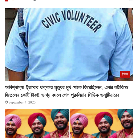
নিউজ
অবিশ্বাস্য! ট্রাকের ধাক্কায় মৃত্যুর মুখ থেকে ফিরেছিলেন, এবার লটারিতে
জিতলেন কোটি টাকা! ভাগ্য বদলে গেল পুরুলিয়ার সিভিক ভলান্টিয়ারের
September 4, 2025