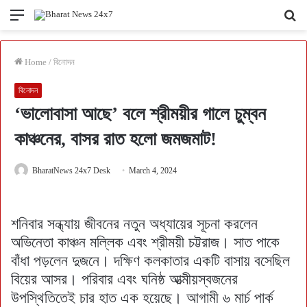
Menu
Se
fo
Home
/
বিনোদন
বিনোদন
‘ভালোবাসা আছে’ বলে শ্রীময়ীর গালে চুম্বন
কাঞ্চনের, বাসর রাত হলো জমজমাট!
BharatNews 24x7 Desk
March 4, 2024
শনিবার সন্ধ্যায় জীবনের নতুন অধ্যায়ের সূচনা করলেন
অভিনেতা কাঞ্চন মল্লিক এবং শ্রীময়ী চট্টরাজ। সাত পাকে
বাঁধা পড়লেন দুজনে। দক্ষিণ কলকাতার একটি বাসায় বসেছিল
বিয়ের আসর। পরিবার এবং ঘনিষ্ঠ আত্মীয়স্বজনের
উপস্থিতিতেই চার হাত এক হয়েছে। আগামী ৬ মার্চ পার্ক