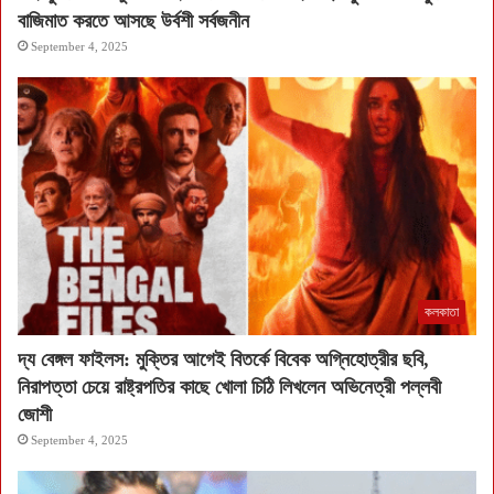
বাজিমাত করতে আসছে উর্বশী সর্বজনীন
September 4, 2025
কলকাতা
দ্য বেঙ্গল ফাইলস: মুক্তির আগেই বিতর্কে বিবেক অগ্নিহোত্রীর ছবি,
নিরাপত্তা চেয়ে রাষ্ট্রপতির কাছে খোলা চিঠি লিখলেন অভিনেত্রী পল্লবী
জোশী
September 4, 2025