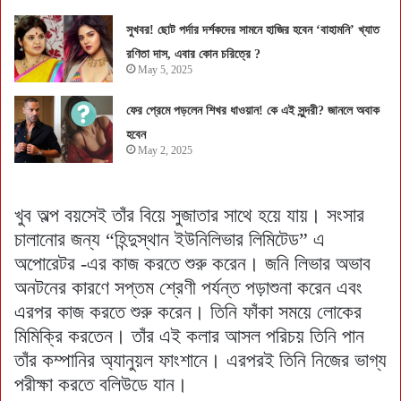
সুখবর! ছোট পর্দার দর্শকদের সামনে হাজির হবেন ‘বাহামনি’ খ্যাত
রণিতা দাস, এবার কোন চরিত্রে ?
May 5, 2025
ফের প্রেমে পড়লেন শিখর ধাওয়ান! কে এই সুন্দরী? জানলে অবাক
হবেন
May 2, 2025
খুব অল্প বয়সেই তাঁর বিয়ে সুজাতার সাথে হয়ে যায়। সংসার
চালানোর জন্য “হিন্দুস্থান ইউনিলিভার লিমিটেড” এ
অপোরেটর -এর কাজ করতে শুরু করেন। জনি লিভার অভাব
অনটনের কারণে সপ্তম শ্রেণী পর্যন্ত পড়াশুনা করেন এবং
এরপর কাজ করতে শুরু করেন। তিনি ফাঁকা সময়ে লোকের
মিমিক্রি করতেন। তাঁর এই কলার আসল পরিচয় তিনি পান
তাঁর কম্পানির অ্যানুয়ল ফাংশানে। এরপরই তিনি নিজের ভাগ্য
পরীক্ষা করতে বলিউডে যান।