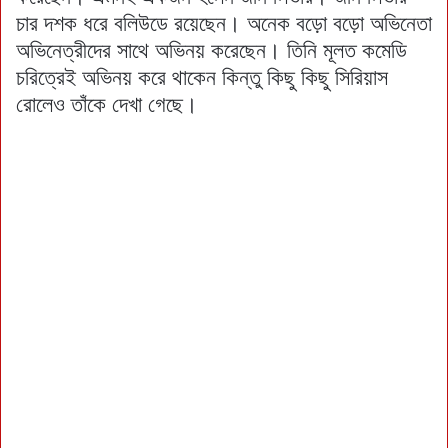
চার দশক ধরে বলিউডে রয়েছেন। অনেক বড়ো বড়ো অভিনেতা
অভিনেত্রীদের সাথে অভিনয় করেছেন। তিনি মূলত কমেডি
চরিত্রেই অভিনয় করে থাকেন কিন্তু কিছু কিছু সিরিয়াস
রোলেও তাঁকে দেখা গেছে।