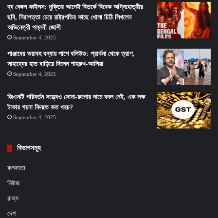
দ্য বেঙ্গল ফাইলস: মুক্তির আগেই বিতর্কে বিবেক অগ্নিহোত্রীর
ছবি, নিরাপত্তা চেয়ে রাষ্ট্রপতির কাছে খোলা চিঠি লিখলেন
অভিনেত্রী পল্লবী জোশী
September 4, 2025
পাঞ্জাবের ভয়াবহ বন্যায় পাশে বলিউড: প্রার্থনা থেকে ত্রাণ,
সাহায্যের হাত বাড়িয়ে দিলেন শাহরুখ-আলিয়া
September 4, 2025
জিএসটি পরিবর্তন সত্ত্বেও সোনা-রুপোর দামে বদল নেই, এক লক্ষ
টাকার গয়না কিনতে কত খরচ?
September 4, 2025
বিভাগসমূহ
কলকাতা
নিউজ
রাজ্য
দেশ