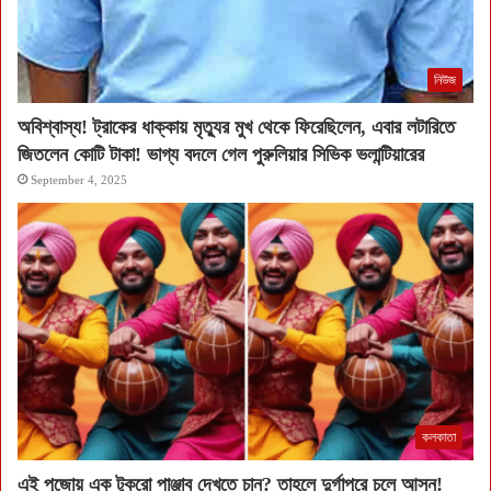
নিউজ
অবিশ্বাস্য! ট্রাকের ধাক্কায় মৃত্যুর মুখ থেকে ফিরেছিলেন, এবার লটারিতে
জিতলেন কোটি টাকা! ভাগ্য বদলে গেল পুরুলিয়ার সিভিক ভলান্টিয়ারের
September 4, 2025
কলকাতা
এই পুজোয় এক টুকরো পাঞ্জাব দেখতে চান? তাহলে দুর্গাপুরে চলে আসুন!