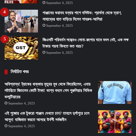
September 4, 2025
পাঞ্জাবের ভয়াবহ বন্যায় পাশে বলিউড: প্রার্থনা থেকে ত্রাণ,
সাহায্যের হাত বাড়িয়ে দিলেন শাহরুখ-আলিয়া
September 4, 2025
জিএসটি পরিবর্তন সত্ত্বেও সোনা-রুপোর দামে বদল নেই, এক লক্ষ
টাকার গয়না কিনতে কত খরচ?
September 4, 2025
নির্বাচিত খবর
অবিশ্বাস্য! ট্রাকের ধাক্কায় মৃত্যুর মুখ থেকে ফিরেছিলেন, এবার
লটারিতে জিতলেন কোটি টাকা! ভাগ্য বদলে গেল পুরুলিয়ার সিভিক
ভলান্টিয়ারের
September 4, 2025
এই পুজোয় এক টুকরো পাঞ্জাব দেখতে চান? তাহলে দুর্গাপুরে চলে
আসুন! বাজিমাত করতে আসছে উর্বশী সর্বজনীন
September 4, 2025