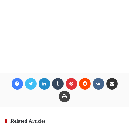
Facebook
Twitter
LinkedIn
Tumblr
Pinterest
Reddit
VKontakte
Share via Email
Print
Related Articles