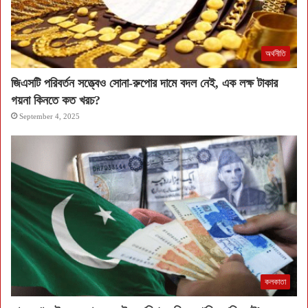
অর্থনীতি
জিএসটি পরিবর্তন সত্ত্বেও সোনা-রুপোর দামে বদল নেই, এক লক্ষ টাকার
গয়না কিনতে কত খরচ?
September 4, 2025
কলকাতা