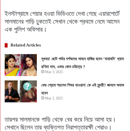
ইনস্টাগ্রামে শেয়ার হওয়া ভিডিওতে দেখা গেছে এয়ারপোর্টে
সালমানের গাড়ি ঢুকতেই সেখান থেকে প্রথমে নেমে আসেন
এক পুলিশ অফিসার।
Related Articles
সুখবর! ছোট পর্দার দর্শকদের সামনে হাজির হবেন ‘বাহামনি’ খ্যাত
রণিতা দাস, এবার কোন চরিত্রে ?
May 5, 2025
ফের প্রেমে পড়লেন শিখর ধাওয়ান! কে এই সুন্দরী? জানলে অবাক
হবেন
May 2, 2025
তারপর সালমানকে গাড়ি থেকে বের করে নিয়ে আসা হয়।
সেখানে ছিলেন তার ব্যক্তিগত নিরাপত্তারক্ষী শেরাও।