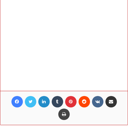
Facebook
Twitter
LinkedIn
Tumblr
Pinterest
Reddit
VKontakte
Share via Email
Print