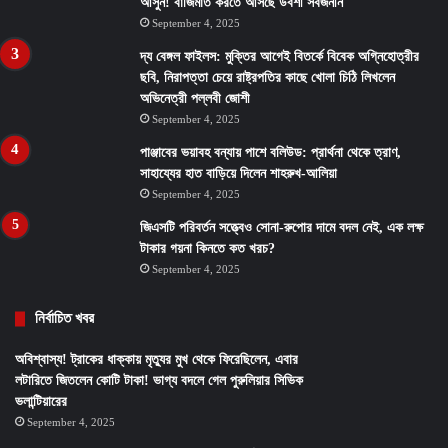
আসুন! বাজিমাত করতে আসছে উর্বশী সর্বজনীন
September 4, 2025
দ্য বেঙ্গল ফাইলস: মুক্তির আগেই বিতর্কে বিবেক অগ্নিহোত্রীর
ছবি, নিরাপত্তা চেয়ে রাষ্ট্রপতির কাছে খোলা চিঠি লিখলেন
অভিনেত্রী পল্লবী জোশী
September 4, 2025
পাঞ্জাবের ভয়াবহ বন্যায় পাশে বলিউড: প্রার্থনা থেকে ত্রাণ,
সাহায্যের হাত বাড়িয়ে দিলেন শাহরুখ-আলিয়া
September 4, 2025
জিএসটি পরিবর্তন সত্ত্বেও সোনা-রুপোর দামে বদল নেই, এক লক্ষ
টাকার গয়না কিনতে কত খরচ?
September 4, 2025
নির্বাচিত খবর
অবিশ্বাস্য! ট্রাকের ধাক্কায় মৃত্যুর মুখ থেকে ফিরেছিলেন, এবার
লটারিতে জিতলেন কোটি টাকা! ভাগ্য বদলে গেল পুরুলিয়ার সিভিক
ভলান্টিয়ারের
September 4, 2025