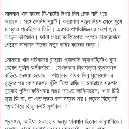
সালমান খান কালো টি-শার্টের উপর নিল চেক শার্ট পরে
আছেন। সঙ্গে ডেনিম প্যান্ট। করোনার নতুন নিয়ম মেনে মুখে
মাস্কও পরেছিলেন তিনি। এরপর পাপারাজ্জিদের দেখে হাত
নাড়েন ভাইজান। জানা গেছে ব্যক্তিগত প্লেনে হায়দ্রাবাদে
গেছেন সালমান নিজের নতুন ছবির কাজের জন্য।
সোমবার খান পরিবারের বান্দ্রার গ্যালাক্সি অ্যাপার্টমেন্টও ঘুরে
দেখেন পুলিশ কর্মকর্তারা। সেখানকার নিরাপত্তা ব্যবস্থাও
বাড়িয়ে দেওয়া হয়েছে। পাঞ্জাবের গায়ক সিধু মুসেওয়ালার
মৃত্যুর পর কোনোরকম ঝুঁকি নিতে রাজি না মহারাষ্ট্র সরকার।
মুম্বাই পুলিশ কমিশনার সঞ্জয় পাণ্ডে জানিয়েছেন, ‘এই চিঠি
ভুয়া কি না, তা এত দ্রুত বলা সম্ভব নয়। লরেন্স বিষ্ণোয়ি
গ্যাং নিয়ে কিছু বলাই মুশকিল।’
প্রসঙ্গত, আইফা ২০২২-র জন্য সালমান ছিলেন আবুধাবিতে।