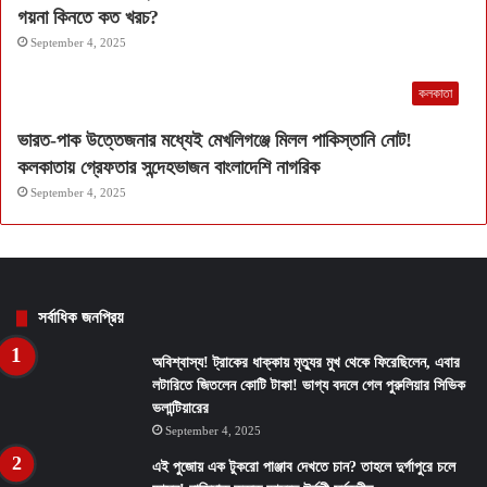
গয়না কিনতে কত খরচ?
September 4, 2025
কলকাতা
ভারত-পাক উত্তেজনার মধ্যেই মেখলিগঞ্জে মিলল পাকিস্তানি নোট!
কলকাতায় গ্রেফতার সন্দেহভাজন বাংলাদেশি নাগরিক
September 4, 2025
সর্বাধিক জনপ্রিয়
অবিশ্বাস্য! ট্রাকের ধাক্কায় মৃত্যুর মুখ থেকে ফিরেছিলেন, এবার
লটারিতে জিতলেন কোটি টাকা! ভাগ্য বদলে গেল পুরুলিয়ার সিভিক
ভলান্টিয়ারের
September 4, 2025
এই পুজোয় এক টুকরো পাঞ্জাব দেখতে চান? তাহলে দুর্গাপুরে চলে