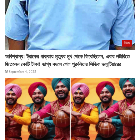
নিউজ
অবিশ্বাস্য! ট্রাকের ধাক্কায় মৃত্যুর মুখ থেকে ফিরেছিলেন, এবার লটারিতে
জিতলেন কোটি টাকা! ভাগ্য বদলে গেল পুরুলিয়ার সিভিক ভলান্টিয়ারের
September 4, 2025