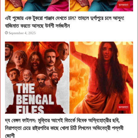
কলকাতা
এই পুজোয় এক টুকরো পাঞ্জাব দেখতে চান? তাহলে দুর্গাপুরে চলে আসুন!
বাজিমাত করতে আসছে উর্বশী সর্বজনীন
September 4, 2025
কলকাতা
দ্য বেঙ্গল ফাইলস: মুক্তির আগেই বিতর্কে বিবেক অগ্নিহোত্রীর ছবি,
নিরাপত্তা চেয়ে রাষ্ট্রপতির কাছে খোলা চিঠি লিখলেন অভিনেত্রী পল্লবী
জোশী