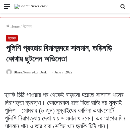
Menu
Se
fo
Home
/
বিনোদন
বিনোদন
পুলিশি প্রহরায় বিমানবন্দরে সালমান, তড়িঘড়ি
কোথায় ছুটলেন অভিনেতা
BharatNews 24x7 Desk
June 7, 2022
হুমকি চিঠি পাওয়ার পর থেকেই বাড়ানো হয়েছে সালমান খানের
নিরাপত্তা ব্যবস্থা। কোনোরকম ছাড় দিতে রাজি নয় মুম্বাই
পুলিশ। সোমবার (৬ জুন) মুম্বাইয়ের কালিনা এয়ারপোর্টে
পুলিশি নিরাপত্তায় দেখা যায় সালমান খানকে। এর আগের দিন
সালমান খান ও তার বাবা সেলিম খান হুমকি চিঠি পান।