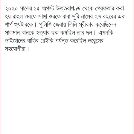
২০২০ সালের ১৫ অগস্ট উত্তরাখণ্ড থেকে গ্রেফতার করা
হয় রাহুল ওরফে সাঙ্গা ওরফে বাবা সুরি নামের ২৭ বছরের এক
শার্প শ্যুটারকে। পুলিশি জেরায় তিনি স্বীকার করেছিলেন
সালমান খানকে হত্যার ছক কষছিল তার দল। এমনকি
ভাইজানের বাড়ির রেইকি পর্যন্ত করেছিল লরেন্সের
সহযোগীরা।