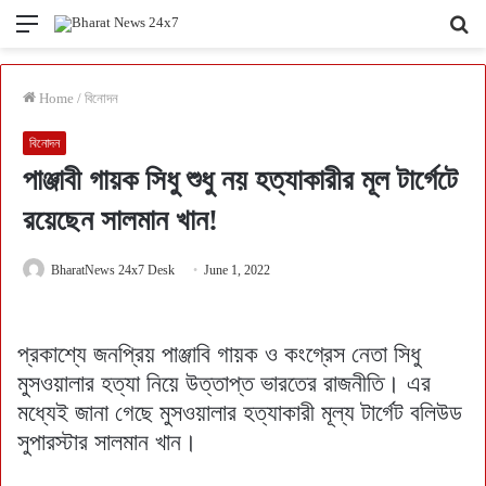
Menu
Se
fo
Home
/
বিনোদন
বিনোদন
পাঞ্জাবী গায়ক সিধু শুধু নয় হত্যাকারীর মূল টার্গেটে
রয়েছেন সালমান খান!
BharatNews 24x7 Desk
June 1, 2022
প্রকাশ্যে জনপ্রিয় পাঞ্জাবি গায়ক ও কংগ্রেস নেতা সিধু
মুসওয়ালার হত্যা নিয়ে উত্তাপ্ত ভারতের রাজনীতি। এর
মধ্যেই জানা গেছে মুসওয়ালার হত্যাকারী মূল্য টার্গেট বলিউড
সুপারস্টার সালমান খান।