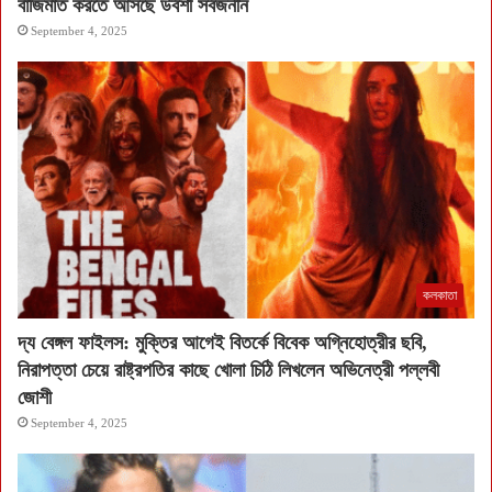
বাজিমাত করতে আসছে উর্বশী সর্বজনীন
September 4, 2025
কলকাতা
দ্য বেঙ্গল ফাইলস: মুক্তির আগেই বিতর্কে বিবেক অগ্নিহোত্রীর ছবি,
নিরাপত্তা চেয়ে রাষ্ট্রপতির কাছে খোলা চিঠি লিখলেন অভিনেত্রী পল্লবী
জোশী
September 4, 2025