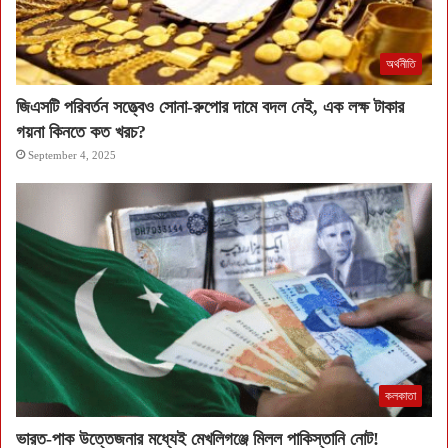
অর্থনীতি
জিএসটি পরিবর্তন সত্ত্বেও সোনা-রুপোর দামে বদল নেই, এক লক্ষ টাকার
গয়না কিনতে কত খরচ?
September 4, 2025
কলকাতা
ভারত-পাক উত্তেজনার মধ্যেই মেখলিগঞ্জে মিলল পাকিস্তানি নোট!