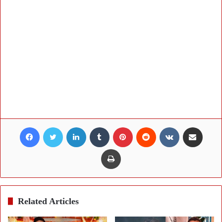
Facebook
Twitter
LinkedIn
Tumblr
Pinterest
Reddit
VKontakte
Share via Email
Print
Related Articles