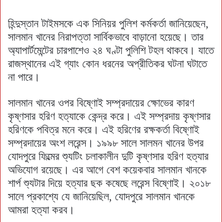
হিন্দুস্তান টাইমসকে এক সিনিয়র পুলিশ কর্মকর্তা জানিয়েছেন,
সালমান খানের নিরাপত্তা সার্বিকভাবে বাড়ানো হয়েছে। তার
অ্যাপার্টমেন্টের চারপাশেও ২৪ ঘণ্টা পুলিশি টহল থাকবে। যাতে
রাজস্থানের এই গ্যাং কোন ধরনের অপ্রীতিকর ঘটনা ঘটাতে
না পারে।
সালমান খানের ওপর বিষ্ণোই সম্প্রদায়ের ক্ষোভের কারণ
কৃষ্ণসার হরিণ হত্যাকে কেন্দ্র করে। এই সম্প্রদায় কৃষ্ণসার
হরিণকে পবিত্র মনে করে। এই হরিণের রক্ষকর্তা বিষ্ণোই
সম্প্রদায়ের অংশ লরেন্স। ১৯৯৮ সালে সালমন খানের উপর
যোদপুরে ফিল্মের শ্যুটিং চলাকালীন দুটি কৃষ্ণসার হরিণ হত্যার
অভিযোগ রয়েছে। এর আগে বেশ কয়েকবার সালমান খানকে
শার্প শ্যুটার দিয়ে হত্যার ছক কষেছে লরেন্স বিষ্ণোই। ২০১৮
সালে প্রকাশ্যে যে জানিয়েছিল, যোদপুরে সালমান খানকে
আমরা হত্যা করব।