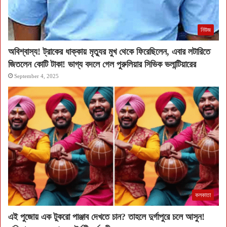
নিউজ
অবিশ্বাস্য! ট্রাকের ধাক্কায় মৃত্যুর মুখ থেকে ফিরেছিলেন, এবার লটারিতে
জিতলেন কোটি টাকা! ভাগ্য বদলে গেল পুরুলিয়ার সিভিক ভলান্টিয়ারের
September 4, 2025
কলকাতা
এই পুজোয় এক টুকরো পাঞ্জাব দেখতে চান? তাহলে দুর্গাপুরে চলে আসুন!