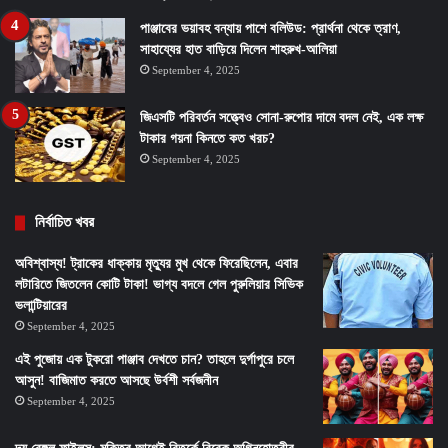
পাঞ্জাবের ভয়াবহ বন্যায় পাশে বলিউড: প্রার্থনা থেকে ত্রাণ,
সাহায্যের হাত বাড়িয়ে দিলেন শাহরুখ-আলিয়া
September 4, 2025
জিএসটি পরিবর্তন সত্ত্বেও সোনা-রুপোর দামে বদল নেই, এক লক্ষ
টাকার গয়না কিনতে কত খরচ?
September 4, 2025
নির্বাচিত খবর
অবিশ্বাস্য! ট্রাকের ধাক্কায় মৃত্যুর মুখ থেকে ফিরেছিলেন, এবার
লটারিতে জিতলেন কোটি টাকা! ভাগ্য বদলে গেল পুরুলিয়ার সিভিক
ভলান্টিয়ারের
September 4, 2025
এই পুজোয় এক টুকরো পাঞ্জাব দেখতে চান? তাহলে দুর্গাপুরে চলে
আসুন! বাজিমাত করতে আসছে উর্বশী সর্বজনীন
September 4, 2025