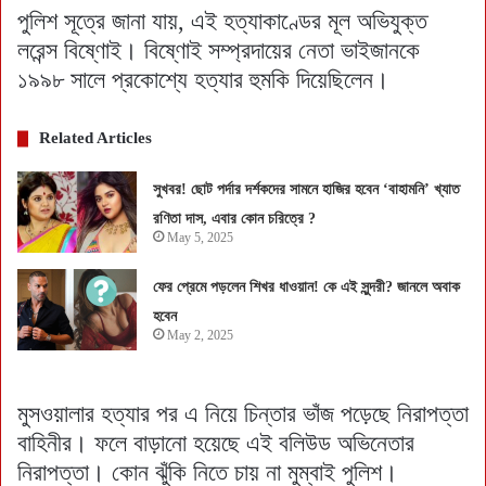
পুলিশ সূত্রে জানা যায়, এই হত্যাকাণ্ডের মূল অভিযুক্ত
লরেন্স বিষ্ণোই। বিষ্ণোই সম্প্রদায়ের নেতা ভাইজানকে
১৯৯৮ সালে প্রকোশ্যে হত্যার হুমকি দিয়েছিলেন।
Related Articles
সুখবর! ছোট পর্দার দর্শকদের সামনে হাজির হবেন ‘বাহামনি’ খ্যাত
রণিতা দাস, এবার কোন চরিত্রে ?
May 5, 2025
ফের প্রেমে পড়লেন শিখর ধাওয়ান! কে এই সুন্দরী? জানলে অবাক
হবেন
May 2, 2025
মুসওয়ালার হত্যার পর এ নিয়ে চিন্তার ভাঁজ পড়েছে নিরাপত্তা
বাহিনীর। ফলে বাড়ানো হয়েছে এই বলিউড অভিনেতার
নিরাপত্তা। কোন ঝুঁকি নিতে চায় না মুম্বাই পুলিশ।