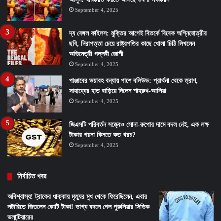
September 4, 2025
দ্য বেঙ্গল ফাইলস: মুক্তির আগেই বিতর্কে বিবেক অগ্নিহোত্রীর
ছবি, নিরাপত্তা চেয়ে রাষ্ট্রপতির কাছে খোলা চিঠি লিখলেন
অভিনেত্রী পল্লবী জোশী
September 4, 2025
পাঞ্জাবের ভয়াবহ বন্যায় পাশে বলিউড: প্রার্থনা থেকে ত্রাণ,
সাহায্যের হাত বাড়িয়ে দিলেন শাহরুখ-আলিয়া
September 4, 2025
জিএসটি পরিবর্তন সত্ত্বেও সোনা-রুপোর দামে বদল নেই, এক লক্ষ
টাকার গয়না কিনতে কত খরচ?
September 4, 2025
নির্বাচিত খবর
অবিশ্বাস্য! ট্রাকের ধাক্কায় মৃত্যুর মুখ থেকে ফিরেছিলেন, এবার
লটারিতে জিতলেন কোটি টাকা! ভাগ্য বদলে গেল পুরুলিয়ার সিভিক
ভলান্টিয়ারের