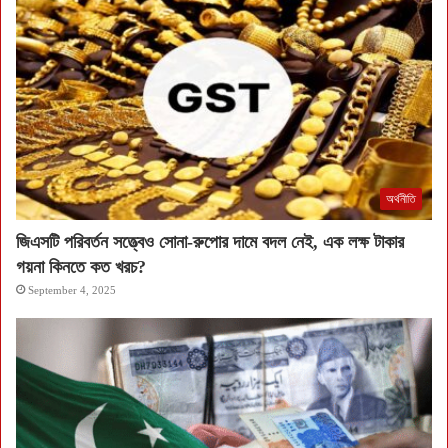
অর্থনীতি
জিএসটি পরিবর্তন সত্ত্বেও সোনা-রুপোর দামে বদল নেই, এক লক্ষ টাকার
গয়না কিনতে কত খরচ?
September 4, 2025