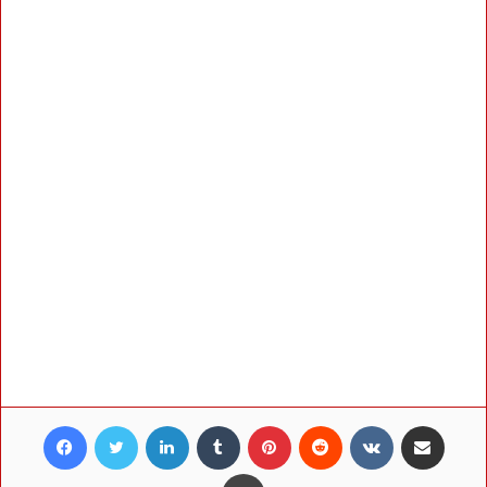
Facebook
Twitter
LinkedIn
Tumblr
Pinterest
Reddit
VKontakte
Share via Email
Print