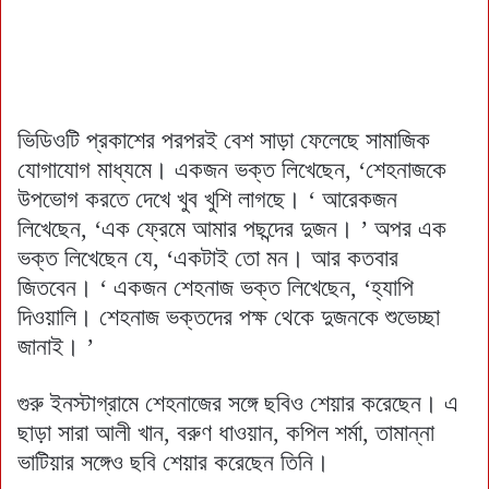
ভিডিওটি প্রকাশের পরপরই বেশ সাড়া ফেলেছে সামাজিক
যোগাযোগ মাধ্যমে। একজন ভক্ত লিখেছেন, ‘শেহনাজকে
উপভোগ করতে দেখে খুব খুশি লাগছে। ‘ আরেকজন
লিখেছেন, ‘এক ফ্রেমে আমার পছন্দের দুজন। ’ অপর এক
ভক্ত লিখেছেন যে, ‘একটাই তো মন। আর কতবার
জিতবেন। ‘ একজন শেহনাজ ভক্ত লিখেছেন, ‘হ্যাপি
দিওয়ালি। শেহনাজ ভক্তদের পক্ষ থেকে দুজনকে শুভেচ্ছা
জানাই। ’
গুরু ইনস্টাগ্রামে শেহনাজের সঙ্গে ছবিও শেয়ার করেছেন। এ
ছাড়া সারা আলী খান, বরুণ ধাওয়ান, কপিল শর্মা, তামান্না
ভাটিয়ার সঙ্গেও ছবি শেয়ার করেছেন তিনি।