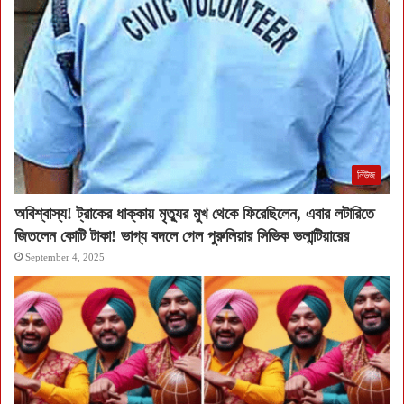
নিউজ
অবিশ্বাস্য! ট্রাকের ধাক্কায় মৃত্যুর মুখ থেকে ফিরেছিলেন, এবার লটারিতে
জিতলেন কোটি টাকা! ভাগ্য বদলে গেল পুরুলিয়ার সিভিক ভলান্টিয়ারের
September 4, 2025