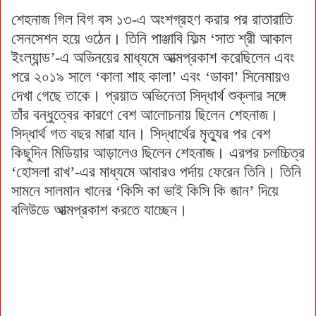
শেহনাজ গিল বিগ বস ১৩-এ অংশগ্রহণ করার পর রাতারাতি
সেনসেশন হয়ে ওঠেন। তিনি পাঞ্জাবি ফিল্ম ‘সাত শ্রী আকাল
ইংল্যান্ড’-এ অভিনয়ের মাধ্যমে আত্মপ্রকাশ করেছিলেন এবং
পরে ২০১৯ সালে ‘কালা শাহ কালা’ এবং ‘ডাকা’ সিনেমায়ও
দেখা গেছে তাকে। প্রয়াত অভিনেতা সিদ্ধার্থ শুক্লার সঙ্গে
তাঁর বন্ধুত্বের কারণে বেশ আলোচনায় ছিলেন শেহনাজ।
সিদ্ধার্থ গত বছর মারা যান। সিদ্ধার্থের মৃত্যুর পর বেশ
কিছুদিন মিডিয়ার আড়ালেও ছিলেন শেহনাজ। এরপর চলচ্চিত্র
‘হোসলা রাখ’-এর মাধ্যমে আবারও পর্দায় ফেরেন তিনি। তিনি
সামনে সালমান খানের ‘কিসি কা ভাই কিসি কি জান’ দিয়ে
বলিউডে আত্মপ্রকাশ করতে যাচ্ছেন।