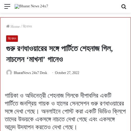
Menu
Se
fo
Home
/
বিনোদন
বিনোদন
গুরু রণধাওয়ারের সঙ্গে পার্টিতে শেহনাজ গিল,
নাচলেন ‘মাখনা’ গানেও
BharatNews 24x7 Desk
October 27, 2022
গায়িকা ও অভিনেত্রী শেহনাজ গিলকে দীপাবলির একটি
পার্টিতে জনপ্রিয় গায়ক ও হালের সেনসেশন গুরু রণধাওয়ারের
সঙ্গে দেখা গেছে। অনলাইনে পোস্ট করা একটি ভিডিও ক্লিপে
তাদের উভয়কে একসঙ্গে নাচতে দেখা গেছে এবং একসঙ্গে
আনন্দ উদযাপন করতেও দেখা গেছে।