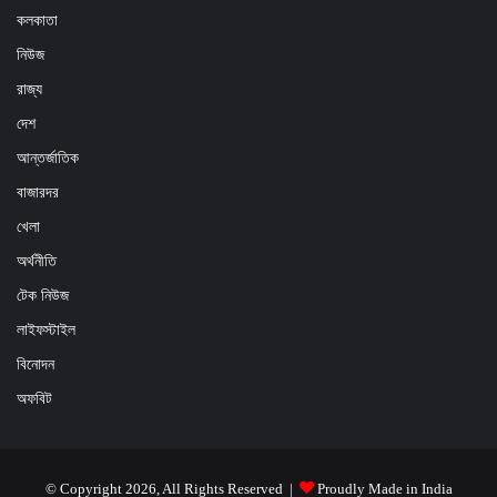
কলকাতা
নিউজ
রাজ্য
দেশ
আন্তর্জাতিক
বাজারদর
খেলা
অর্থনীতি
টেক নিউজ
লাইফস্টাইল
বিনোদন
অফবিট
© Copyright 2026, All Rights Reserved |
Proudly Made in India