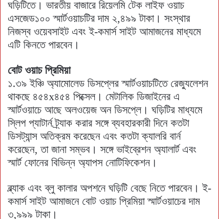
ঘড়িটিতে। ভারতীয় বাজারে রিয়েলমি টেক লাইফ ওয়াচ
এসজেড১০০ স্মার্টওয়াচটির দাম ২,৪৯৯ টাকা। সংস্থার
নিজস্ব ওয়েবসাইট এবং ই-কমার্স সাইট আমাজনের মাধ্যমে
এটি কিনতে পারবেন।
বোট ওয়াচ প্রিমিয়া
১.৩৯ ইঞ্চি অ্যামোলেড ডিসপ্লের স্মার্টওয়াচটিতে রেজ্যুলেশন
থাকছে ৪৫৪x৪৫৪ পিক্সেল। মেটালিক ডিজাইনের এ
স্মার্টওয়াচে আছে অলওয়েজ অন ডিসপ্লে। ঘড়িটির মাধ্যমে
স্লিপ প্যাটার্ন ট্র্যাক করার সঙ্গে ব্যবহারকারী দিনে কতটা
ডিসট্যান্স অতিক্রম করেছেন এবং কতটা ক্যালরি বার্ন
করেছেন, তা জানা সম্ভব। সঙ্গে ভাইব্রেশন অ্যালার্ট এবং
স্মার্ট ফোনের বিভিন্ন অ্যাপস নোটিফিকেশন।
ব্ল্যাক এবং ব্লু কালার অপশনে ঘড়িটি বেছে নিতে পারবেন। ই-
কমার্স সাইট আমাজনে বোট ওয়াচ প্রিমিয়া স্মার্টওয়াচের দাম
৩,৯৯৯ টাকা।