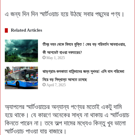
এ জন্য দিন দিন স্মার্টওয়াচ হয়ে উঠছে সবার পছন্দের পণ্য।
Related Articles
তীব্র দহন থেকে মিলবে মুক্তি ! ফের বড় পরিবর্তন আবহাওয়ার,
কী আপডেট হাওয়া দফতরের?
May 1, 2025
ঝাড়গ্রাম-কলকাতা বাসিন্দাদের জন্য সুখবর! এসি বাস পরিষেবা
নিয়ে বড় সিদ্ধান্ত আসতে চলেছে
April 7, 2025
অ্যাপলের স্মার্টওয়াচের অন্যান্য পণ্যের মতোই একটু দামি
হয়ে থাকে। যে কারণে অনেকের সাধ্য না থাকায় এ স্মার্টওয়াচ
কিনতে পারেন না। তবে অল্প দামের মধ্যেও কিন্তু খুব ভালো
স্মার্টওয়াচ পাওয়া যায় বাজারে।