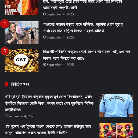
ছবি, নিরাপত্তা চেয়ে রাষ্ট্রপতির কাছে খোলা চিঠি লিখলেন
অভিনেত্রী পল্লবী জোশী
September 4, 2025
পাঞ্জাবের ভয়াবহ বন্যায় পাশে বলিউড: প্রার্থনা থেকে ত্রাণ,
সাহায্যের হাত বাড়িয়ে দিলেন শাহরুখ-আলিয়া
September 4, 2025
জিএসটি পরিবর্তন সত্ত্বেও সোনা-রুপোর দামে বদল নেই, এক লক্ষ
টাকার গয়না কিনতে কত খরচ?
September 4, 2025
নির্বাচিত খবর
অবিশ্বাস্য! ট্রাকের ধাক্কায় মৃত্যুর মুখ থেকে ফিরেছিলেন, এবার
লটারিতে জিতলেন কোটি টাকা! ভাগ্য বদলে গেল পুরুলিয়ার সিভিক
ভলান্টিয়ারের
September 4, 2025
এই পুজোয় এক টুকরো পাঞ্জাব দেখতে চান? তাহলে দুর্গাপুরে চলে
আসুন! বাজিমাত করতে আসছে উর্বশী সর্বজনীন