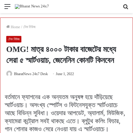
Menu
Se
fo
Home
/
টেক নিউজ
টেক নিউজ
OMG! মাত্র ৪০০০ টাকার বাজেটের মধ্যে
সেরা ৫ স্মার্টওয়াচ, জেনেনিন কোনটি কিনবেন
BharatNews 24x7 Desk
June 1, 2022
বর্তমানে ফ্যাশনের এক অন্যতম অনুষঙ্গ হয়ে দাঁড়িয়েছে
স্মার্টওয়াচ। অসংখ্য স্পোর্টস ও ফিটনেসযুক্ত স্মার্টওয়াচে
আছে বিভিন্ন সুবিধা। ওয়েদার আপডেট, অ্যালার্ম, মিউজিক,
ক্যামেরা কন্ট্রোল সবই থাকছে এতে। ব্লুটুথ কলিং ফিচার,
গান শোনার কাজও সেরে নেওয়া যায় এ স্মার্টওয়াচে।