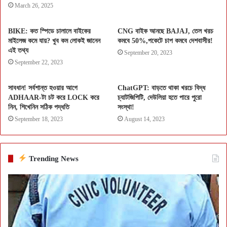
March 26, 2025
BIKE: কত স্পিডে চালালে বাইকের
CNG বাইক আনছে BAJAJ, তেল খরচ
মাইলেজ কমে যায়? খুব কম লোকই জানেন
কমবে 50%,পকেটে চাপ কমবে দেশবাসীর!
এই তথ্য
September 20, 2023
September 22, 2023
সাবধান! সর্বশান্ত হওয়ার আগে
ChatGPT: বাড়তে থাকা খরচে বিদ্ধ
ADHAAR-টা চট করে LOCK করে
চ্যাটজিপিটি, দেউলিয়া হতে পারে পুরো
নিন, শিখেনিন সঠিক পদ্ধতি
সংস্থা!
September 18, 2023
August 14, 2023
Trending News