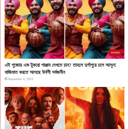
কলকাতা
এই পুজোয় এক টুকরো পাঞ্জাব দেখতে চান? তাহলে দুর্গাপুরে চলে আসুন!
বাজিমাত করতে আসছে উর্বশী সর্বজনীন
September 4, 2025