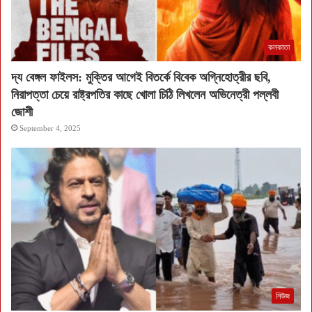
কলকাতা
দ্য বেঙ্গল ফাইলস: মুক্তির আগেই বিতর্কে বিবেক অগ্নিহোত্রীর ছবি,
নিরাপত্তা চেয়ে রাষ্ট্রপতির কাছে খোলা চিঠি লিখলেন অভিনেত্রী পল্লবী
জোশী
September 4, 2025
নিউজ