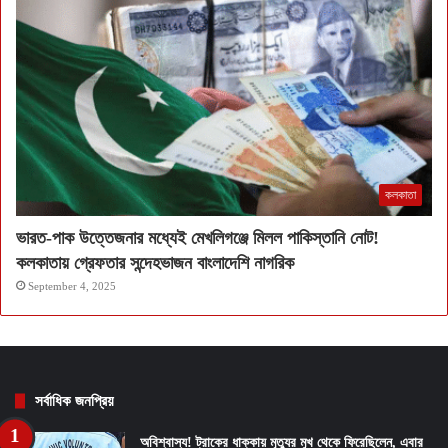
কলকাতা
ভারত-পাক উত্তেজনার মধ্যেই মেখলিগঞ্জে মিলল পাকিস্তানি নোট!
কলকাতায় গ্রেফতার সন্দেহভাজন বাংলাদেশি নাগরিক
September 4, 2025
সর্বাধিক জনপ্রিয়
অবিশ্বাস্য! ট্রাকের ধাক্কায় মৃত্যুর মুখ থেকে ফিরেছিলেন, এবার