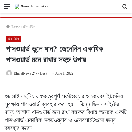
Menu
Se
fo
Home
/
টেক নিউজ
টেক নিউজ
পাসওয়ার্ড ভুলে যান? জেনেনিন একাধিক
পাসওয়ার্ড মনে রাখার সহজ উপায়
BharatNews 24x7 Desk
June 1, 2022
অনলাইন দুনিয়ায় গুরুত্বপূর্ণ সফটওয়্যার ও ওয়েবসাইটগুলির
সুরক্ষায় পাসওয়ার্ড ব্যবহার করা হয়। ভিন্ন ভিন্ন সাইটের
জন্য আলাদা পাসওয়ার্ড মনে রাখা কষ্টকর বিধায় অনেকে একটি
পাসওয়ার্ড একাধিক সফটওয়্যার ও ওয়েবসাইটগুলো জন্য
ব্যবহার করেন।