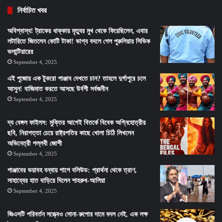
নির্বাচিত খবর
অবিশ্বাস্য! ট্রাকের ধাক্কায় মৃত্যুর মুখ থেকে ফিরেছিলেন, এবার
লটারিতে জিতলেন কোটি টাকা! ভাগ্য বদলে গেল পুরুলিয়ার সিভিক
ভলান্টিয়ারের
September 4, 2025
এই পুজোয় এক টুকরো পাঞ্জাব দেখতে চান? তাহলে দুর্গাপুরে চলে
আসুন! বাজিমাত করতে আসছে উর্বশী সর্বজনীন
September 4, 2025
দ্য বেঙ্গল ফাইলস: মুক্তির আগেই বিতর্কে বিবেক অগ্নিহোত্রীর
ছবি, নিরাপত্তা চেয়ে রাষ্ট্রপতির কাছে খোলা চিঠি লিখলেন
অভিনেত্রী পল্লবী জোশী
September 4, 2025
পাঞ্জাবের ভয়াবহ বন্যায় পাশে বলিউড: প্রার্থনা থেকে ত্রাণ,
সাহায্যের হাত বাড়িয়ে দিলেন শাহরুখ-আলিয়া
September 4, 2025
জিএসটি পরিবর্তন সত্ত্বেও সোনা-রুপোর দামে বদল নেই, এক লক্ষ