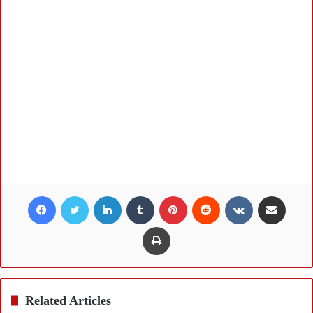
Facebook
Twitter
LinkedIn
Tumblr
Pinterest
Reddit
VKontakte
Share via Email
Print
Related Articles