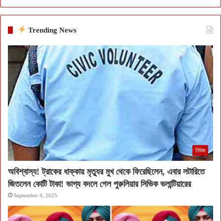
Trending News
নিউজ
অবিশ্বাস্য! ট্রাকের ধাক্কায় মৃত্যুর মুখ থেকে ফিরেছিলেন, এবার লটারিতে
জিতলেন কোটি টাকা! ভাগ্য বদলে গেল পুরুলিয়ার সিভিক ভলান্টিয়ারের
September 4, 2025