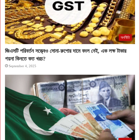
অর্থনীতি
জিএসটি পরিবর্তন সত্ত্বেও সোনা-রুপোর দামে বদল নেই, এক লক্ষ টাকার
গয়না কিনতে কত খরচ?
September 4, 2025