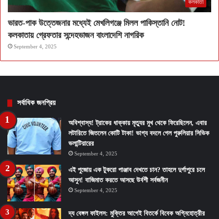
কলকাতা
ভারত-পাক উত্তেজনার মধ্যেই মেখলিগঞ্জে মিলল পাকিস্তানি নোট!
কলকাতায় গ্রেফতার সন্দেহভাজন বাংলাদেশি নাগরিক
September 4, 2025
সর্বাধিক জনপ্রিয়
অবিশ্বাস্য! ট্রাকের ধাক্কায় মৃত্যুর মুখ থেকে ফিরেছিলেন, এবার
লটারিতে জিতলেন কোটি টাকা! ভাগ্য বদলে গেল পুরুলিয়ার সিভিক
ভলান্টিয়ারের
September 4, 2025
এই পুজোয় এক টুকরো পাঞ্জাব দেখতে চান? তাহলে দুর্গাপুরে চলে
আসুন! বাজিমাত করতে আসছে উর্বশী সর্বজনীন
September 4, 2025
দ্য বেঙ্গল ফাইলস: মুক্তির আগেই বিতর্কে বিবেক অগ্নিহোত্রীর