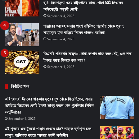
ছবি, নিরাপত্তা চেয়ে রাষ্ট্রপতির কাছে খোলা চিঠি লিখলেন
অভিনেত্রী পল্লবী জোশী
September 4, 2025
পাঞ্জাবের ভয়াবহ বন্যায় পাশে বলিউড: প্রার্থনা থেকে ত্রাণ,
সাহায্যের হাত বাড়িয়ে দিলেন শাহরুখ-আলিয়া
September 4, 2025
জিএসটি পরিবর্তন সত্ত্বেও সোনা-রুপোর দামে বদল নেই, এক লক্ষ
টাকার গয়না কিনতে কত খরচ?
September 4, 2025
নির্বাচিত খবর
অবিশ্বাস্য! ট্রাকের ধাক্কায় মৃত্যুর মুখ থেকে ফিরেছিলেন, এবার
লটারিতে জিতলেন কোটি টাকা! ভাগ্য বদলে গেল পুরুলিয়ার সিভিক
ভলান্টিয়ারের
September 4, 2025
এই পুজোয় এক টুকরো পাঞ্জাব দেখতে চান? তাহলে দুর্গাপুরে চলে
আসুন! বাজিমাত করতে আসছে উর্বশী সর্বজনীন