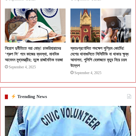
নিয়োগ দুর্নীতিতে নয়া মোড়! চাকরিহারাদের
স্বতঃপ্রণোদিত পদক্ষেপ সুপ্রিম কোর্টের!
‘গ্রুপ সি’ পদে কাজের ব্যবস্থা, মানবিক
দেশের থানাগুলিতে সিসিটিভি না থাকায় ক্ষুব্ধ
আবেদন মুখ্যমন্ত্রীর; তুঙ্গে রাজনৈতিক তরজা
আদালত, পুলিশি হেফাজতে মৃত্যু নিয়ে চরম
উদ্বেগ
September 4, 2025
September 4, 2025
Trending News