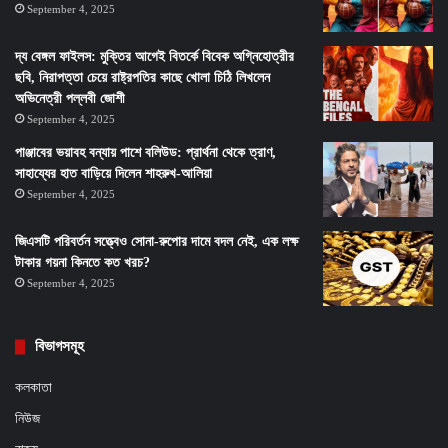
September 4, 2025
দ্য বেঙ্গল ফাইলস: মুক্তির আগেই বিতর্কে বিবেক অগ্নিহোত্রীর
ছবি, নিরাপত্তা চেয়ে রাষ্ট্রপতির কাছে খোলা চিঠি লিখলেন
অভিনেত্রী পল্লবী জোশী
September 4, 2025
পাঞ্জাবের ভয়াবহ বন্যায় পাশে বলিউড: প্রার্থনা থেকে ত্রাণ,
সাহায্যের হাত বাড়িয়ে দিলেন শাহরুখ-আলিয়া
September 4, 2025
জিএসটি পরিবর্তন সত্ত্বেও সোনা-রুপোর দামে বদল নেই, এক লক্ষ
টাকার গয়না কিনতে কত খরচ?
September 4, 2025
বিভাগসমূহ
কলকাতা
নিউজ