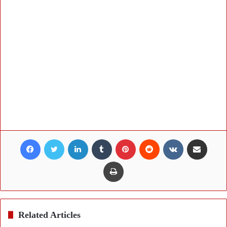
Facebook
Twitter
LinkedIn
Tumblr
Pinterest
Reddit
VKontakte
Share via Email
Print
Related Articles