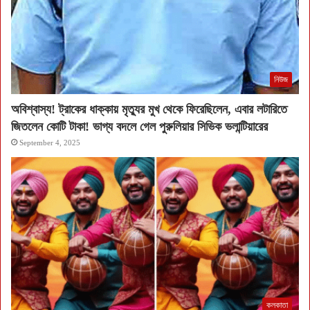
নিউজ
অবিশ্বাস্য! ট্রাকের ধাক্কায় মৃত্যুর মুখ থেকে ফিরেছিলেন, এবার লটারিতে
জিতলেন কোটি টাকা! ভাগ্য বদলে গেল পুরুলিয়ার সিভিক ভলান্টিয়ারের
September 4, 2025
কলকাতা