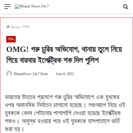
Menu
Se
fo
Home
/
নিউজ
নিউজ
OMG! গরু চুরির অভিযোগ, থানায় তুলে নিয়ে
গিয়ে বারবার ইলেক্ট্রিক শক দিল পুলিশ
BharatNews 24x7 Desk
June 6, 2022
ভারতের উত্তর প্রদেশে গরু চুরির অভিযোগে এক যুবকের
ওপর অমানবিক নির্যাতন চালানো হয়েছে। লকআপে নিয়ে ওই
যুবককে বেদম পেটানোর পাশাপাশি দেওয়া হয়েছে ইলেক্ট্রিক
শকও। অসুস্থ হওয়ায় পরে ওই যুবককে হাসপাতালে ভর্তি
করা হয়।