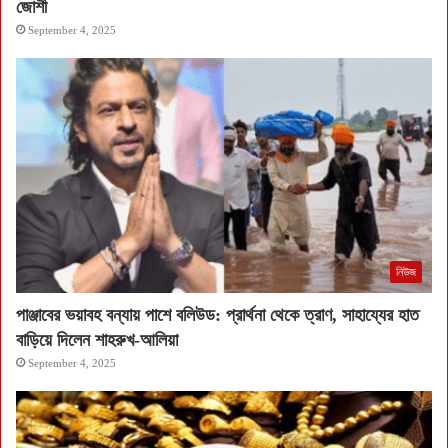
জোশী
September 4, 2025
নিউজ
পাঞ্জাবের ভয়াবহ বন্যায় পাশে বলিউড: প্রার্থনা থেকে ত্রাণ, সাহায্যের হাত
বাড়িয়ে দিলেন শাহরুখ-আলিয়া
September 4, 2025