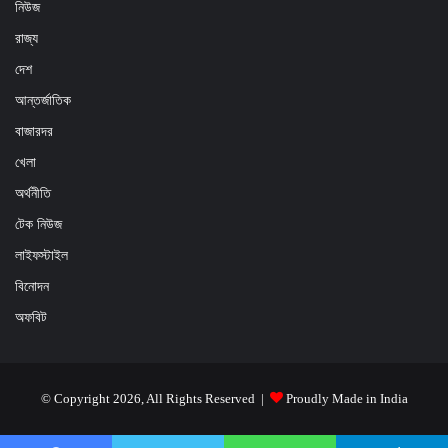
নিউজ
রাজ্য
দেশ
আন্তর্জাতিক
বাজারদর
খেলা
অর্থনীতি
টেক নিউজ
লাইফস্টাইল
বিনোদন
অফবিট
© Copyright 2026, All Rights Reserved |
Proudly Made in India