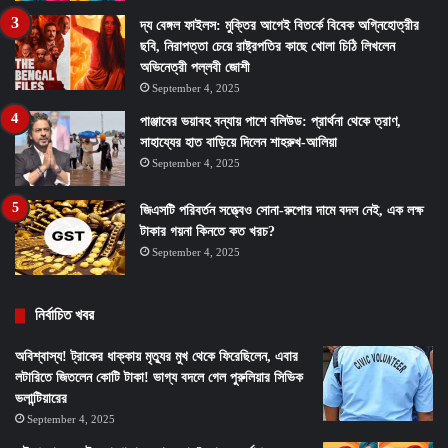
দ্য বেঙ্গল ফাইলস: মুক্তির আগেই বিতর্কে বিবেক অগ্নিহোত্রীর
ছবি, নিরাপত্তা চেয়ে রাষ্ট্রপতির কাছে খোলা চিঠি লিখলেন
অভিনেত্রী পল্লবী জোশী
September 4, 2025
পাঞ্জাবের ভয়াবহ বন্যায় পাশে বলিউড: প্রার্থনা থেকে ত্রাণ,
সাহায্যের হাত বাড়িয়ে দিলেন শাহরুখ-আলিয়া
September 4, 2025
জিএসটি পরিবর্তন সত্ত্বেও সোনা-রুপোর দামে বদল নেই, এক লক্ষ
টাকার গয়না কিনতে কত খরচ?
September 4, 2025
নির্বাচিত খবর
অবিশ্বাস্য! ট্রাকের ধাক্কায় মৃত্যুর মুখ থেকে ফিরেছিলেন, এবার
লটারিতে জিতলেন কোটি টাকা! ভাগ্য বদলে গেল পুরুলিয়ার সিভিক
ভলান্টিয়ারের
September 4, 2025