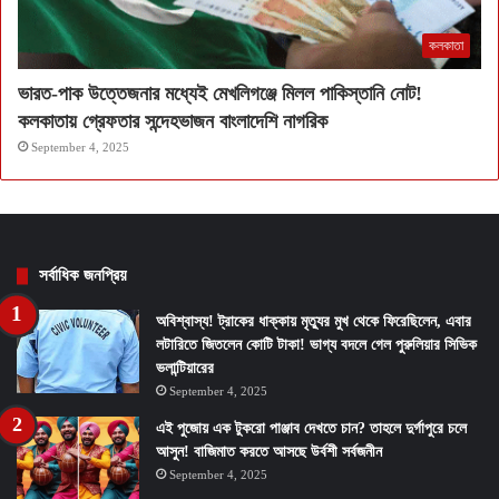
কলকাতা
ভারত-পাক উত্তেজনার মধ্যেই মেখলিগঞ্জে মিলল পাকিস্তানি নোট!
কলকাতায় গ্রেফতার সন্দেহভাজন বাংলাদেশি নাগরিক
September 4, 2025
সর্বাধিক জনপ্রিয়
অবিশ্বাস্য! ট্রাকের ধাক্কায় মৃত্যুর মুখ থেকে ফিরেছিলেন, এবার
লটারিতে জিতলেন কোটি টাকা! ভাগ্য বদলে গেল পুরুলিয়ার সিভিক
ভলান্টিয়ারের
September 4, 2025
এই পুজোয় এক টুকরো পাঞ্জাব দেখতে চান? তাহলে দুর্গাপুরে চলে
আসুন! বাজিমাত করতে আসছে উর্বশী সর্বজনীন
September 4, 2025