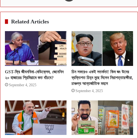
Related Articles
GST-ফ্রি জীবনবিমা-মেডিক্লেম, জেনেনিন
চিন সফরেও একই সতর্কতা! কিম জং উনের
২০ হাজারের প্রিমিয়ামে কত বাঁচবে?
ব্যক্তিগত চিহ্ন মুছে দিলেন নিরাপত্তারক্ষীরা,
চাঞ্চল্য আন্তর্জাতিক মহলে
September 4, 2025
September 4, 2025