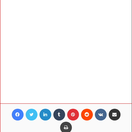
Facebook
Twitter
LinkedIn
Tumblr
Pinterest
Reddit
VKontakte
Share via Email
Print