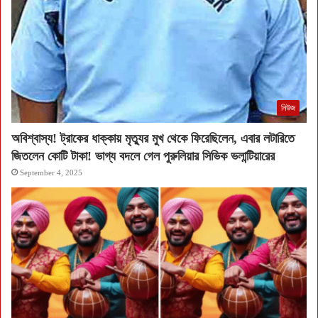
নিউজ
অবিশ্বাস্য! ট্রাকের ধাক্কায় মৃত্যুর মুখ থেকে ফিরেছিলেন, এবার লটারিতে
জিতলেন কোটি টাকা! ভাগ্য বদলে গেল পুরুলিয়ার সিভিক ভলান্টিয়ারের
September 4, 2025