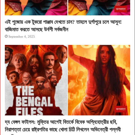
কলকাতা
এই পুজোয় এক টুকরো পাঞ্জাব দেখতে চান? তাহলে দুর্গাপুরে চলে আসুন!
বাজিমাত করতে আসছে উর্বশী সর্বজনীন
September 4, 2025
কলকাতা
দ্য বেঙ্গল ফাইলস: মুক্তির আগেই বিতর্কে বিবেক অগ্নিহোত্রীর ছবি,
নিরাপত্তা চেয়ে রাষ্ট্রপতির কাছে খোলা চিঠি লিখলেন অভিনেত্রী পল্লবী