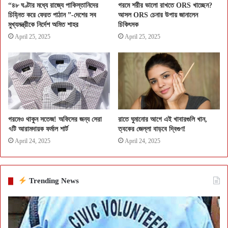
“৪৮ ঘণ্টার মধ্যে রাজ্যে পাকিস্তানিদের
গরমে শরীর ভালো রাখতে ORS খাচ্ছেন?
চিহ্নিত করে ফেরত পাঠান ”-দেশের সব
আসল ORS চেনার উপায় জানালেন
মুখ্যমন্ত্রীকে নির্দেশ অমিত শাহর
চিকিৎসক
April 25, 2025
April 25, 2025
গরমেও থাকুন সতেজ! অফিসের জন্য সেরা
রাতে ঘুমানোর আগে এই খাবারগুলি খান,
৭টি আরামদায়ক ফর্মাল শার্ট
ত্বকের জেল্লা বাড়বে দ্বিগুণ!
April 24, 2025
April 24, 2025
Trending News