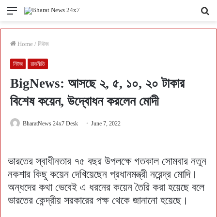
Menu
Se
fo
Home
/
নিউজ
নিউজ
রাজনীতি
BigNews: আসছে ২, ৫, ১০, ২০ টাকার
বিশেষ কয়েন, উদ্বোধন করলেন মোদী
BharatNews 24x7 Desk
June 7, 2022
ভারতের স্বাধীনতার ৭৫ বছর উপলক্ষে গতকাল সোমবার নতুন
নকশার কিছু কয়েন দেখিয়েছেন প্রধানমন্ত্রী নরেন্দ্র মোদি।
অন্ধদের কথা ভেবেই এ ধরনের কয়েন তৈরি করা হয়েছে বলে
ভারতের কেন্দ্রীয় সরকারের পক্ষ থেকে জানানো হয়েছে।