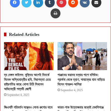
Print
Related Articles
দ্য বেঙ্গল ফাইলস: মুক্তির আগেই বিতর্কে
পাঞ্জাবের ভয়াবহ বন্যায় পাশে বলিউড:
বিবেক অগ্নিহোত্রীর ছবি, নিরাপত্তা চেয়ে
প্রার্থনা থেকে ত্রাণ, সাহায্যের হাত বাড়িয়ে
রাষ্ট্রপতির কাছে খোলা চিঠি লিখলেন
দিলেন শাহরুখ-আলিয়া
অভিনেত্রী পল্লবী জোশী
September 4, 2025
September 4, 2025
জিএসটি পরিবর্তন সত্ত্বেও সোনা-রুপোর দামে
ভারত-পাক উত্তেজনার মধ্যেই মেখলিগঞ্জে