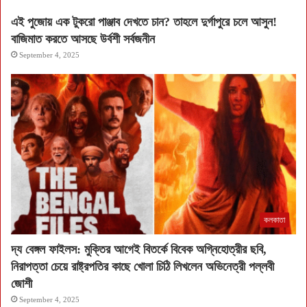
এই পুজোয় এক টুকরো পাঞ্জাব দেখতে চান? তাহলে দুর্গাপুরে চলে আসুন!
বাজিমাত করতে আসছে উর্বশী সর্বজনীন
September 4, 2025
কলকাতা
দ্য বেঙ্গল ফাইলস: মুক্তির আগেই বিতর্কে বিবেক অগ্নিহোত্রীর ছবি,
নিরাপত্তা চেয়ে রাষ্ট্রপতির কাছে খোলা চিঠি লিখলেন অভিনেত্রী পল্লবী
জোশী
September 4, 2025