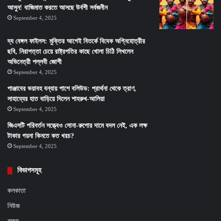
আসুন! বাজিমাত করতে আসছে উর্বশী সর্বজনীন
September 4, 2025
দ্য বেঙ্গল ফাইলস: মুক্তির আগেই বিতর্কে বিবেক অগ্নিহোত্রীর
ছবি, নিরাপত্তা চেয়ে রাষ্ট্রপতির কাছে খোলা চিঠি লিখলেন
অভিনেত্রী পল্লবী জোশী
September 4, 2025
পাঞ্জাবের ভয়াবহ বন্যায় পাশে বলিউড: প্রার্থনা থেকে ত্রাণ,
সাহায্যের হাত বাড়িয়ে দিলেন শাহরুখ-আলিয়া
September 4, 2025
জিএসটি পরিবর্তন সত্ত্বেও সোনা-রুপোর দামে বদল নেই, এক লক্ষ
টাকার গয়না কিনতে কত খরচ?
September 4, 2025
বিভাগসমূহ
কলকাতা
নিউজ