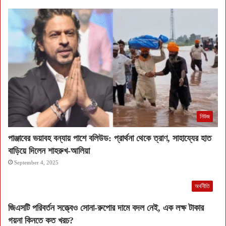
নিউজ
পাঞ্জাবের ভয়াবহ বন্যায় পাশে বলিউড: প্রার্থনা থেকে ত্রাণ, সাহায্যের হাত
বাড়িয়ে দিলেন শাহরুখ-আলিয়া
September 4, 2025
অর্থনীতি
জিএসটি পরিবর্তন সত্ত্বেও সোনা-রুপোর দামে বদল নেই, এক লক্ষ টাকার
গয়না কিনতে কত খরচ?