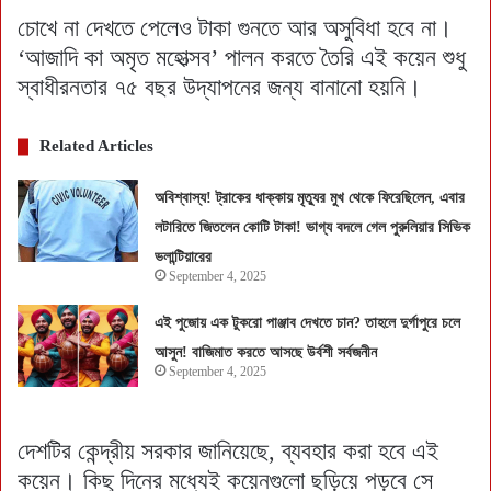
চোখে না দেখতে পেলেও টাকা গুনতে আর অসুবিধা হবে না।
‘আজাদি কা অমৃত মহোত্‍সব’ পালন করতে তৈরি এই কয়েন শুধু
স্বাধীরনতার ৭৫ বছর উদ্‌যাপনের জন্য বানানো হয়নি।
Related Articles
অবিশ্বাস্য! ট্রাকের ধাক্কায় মৃত্যুর মুখ থেকে ফিরেছিলেন, এবার
লটারিতে জিতলেন কোটি টাকা! ভাগ্য বদলে গেল পুরুলিয়ার সিভিক
ভলান্টিয়ারের
September 4, 2025
এই পুজোয় এক টুকরো পাঞ্জাব দেখতে চান? তাহলে দুর্গাপুরে চলে
আসুন! বাজিমাত করতে আসছে উর্বশী সর্বজনীন
September 4, 2025
দেশটির কেন্দ্রীয় সরকার জানিয়েছে, ব্যবহার করা হবে এই
কয়েন। কিছু দিনের মধ্যেই কয়েনগুলো ছড়িয়ে পড়বে সে