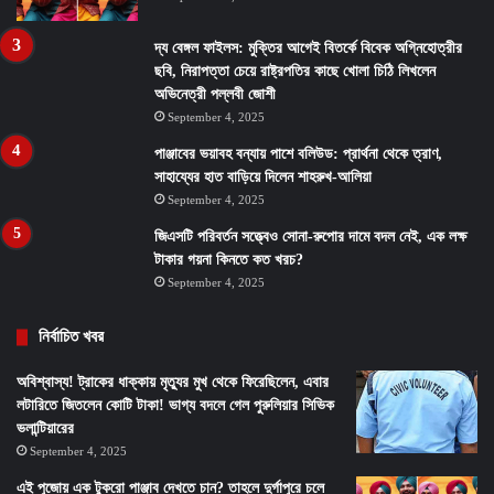
দ্য বেঙ্গল ফাইলস: মুক্তির আগেই বিতর্কে বিবেক অগ্নিহোত্রীর
ছবি, নিরাপত্তা চেয়ে রাষ্ট্রপতির কাছে খোলা চিঠি লিখলেন
অভিনেত্রী পল্লবী জোশী
September 4, 2025
পাঞ্জাবের ভয়াবহ বন্যায় পাশে বলিউড: প্রার্থনা থেকে ত্রাণ,
সাহায্যের হাত বাড়িয়ে দিলেন শাহরুখ-আলিয়া
September 4, 2025
জিএসটি পরিবর্তন সত্ত্বেও সোনা-রুপোর দামে বদল নেই, এক লক্ষ
টাকার গয়না কিনতে কত খরচ?
September 4, 2025
নির্বাচিত খবর
অবিশ্বাস্য! ট্রাকের ধাক্কায় মৃত্যুর মুখ থেকে ফিরেছিলেন, এবার
লটারিতে জিতলেন কোটি টাকা! ভাগ্য বদলে গেল পুরুলিয়ার সিভিক
ভলান্টিয়ারের
September 4, 2025
এই পুজোয় এক টুকরো পাঞ্জাব দেখতে চান? তাহলে দুর্গাপুরে চলে